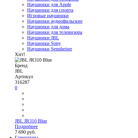
Наушники для Apple
Наушники для спорта
Игровые наушники
Наушники аудиофильские
Наушники для дома
Наушники для телевизора
Наушники JBL
Наушники Sony
Наушники Sennheiser
Хит!
Бренд
JBL
Артикул
316287
0
JBL JR310 Blue
Подробнее
7 690 руб.
Гарнитуры