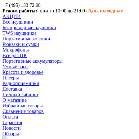
+7 (495) 133 72 08
Режим работы:
пн-пт с10:00 до 21:00
сб,вс-
выходные
АКЦИИ
Все наушники
Беспроводные наушники
TWS наушники
Портативные колонки
Рюкзаки и сумки
Микрофоны
Все для ПК
Портативные аккумуляторы
Умные часы
Красота и здоровье
Плееры
Радиоприемники
Доставка
Личный кабинет
О магазине
Избранные товары
Сравнение товаров
Оплата
Гарантия
Новости
Обзоры