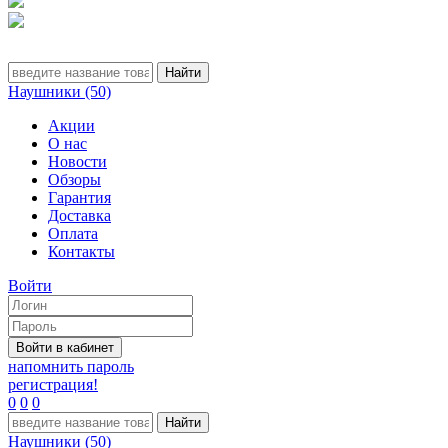
Наушники (50)
Акции
О нас
Новости
Обзоры
Гарантия
Доставка
Оплата
Контакты
Войти
напомнить пароль
регистрация!
0
0
0
Наушники (50)