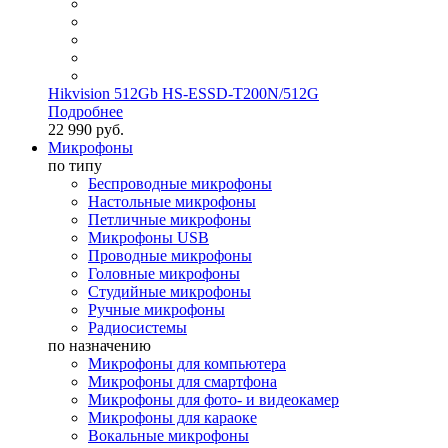
Hikvision 512Gb HS-ESSD-T200N/512G
Подробнее
22 990 руб.
Микрофоны
по типу
Беспроводные микрофоны
Настольные микрофоны
Петличные микрофоны
Микрофоны USB
Проводные микрофоны
Головные микрофоны
Студийные микрофоны
Ручные микрофоны
Радиосистемы
по назначению
Микрофоны для компьютера
Микрофоны для смартфона
Микрофоны для фото- и видеокамер
Микрофоны для караоке
Вокальные микрофоны