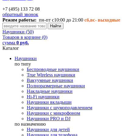
+7 (495) 133 72 08
обратный звонок
Режим работы:
пн-пт с10:00 до 21:00
сб,вс-
выходные
Наушники (50)
Товаров в корзине (0)
сумма
0 руб.
Каталог
Наушники
по типу
Беспроводные наушники
True Wireless наушники
Вакуумные наушники
Полноразмерные наушники
Накладные наушники
Hi-Fi наушники
Наушники вкладыши
Наушники с шумоподавлением
Наушники с микрофоном
Наушники PRO и DJ
по назначению
Наушники для детей
Наушники для телефона