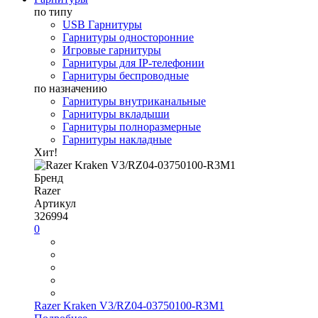
по типу
USB Гарнитуры
Гарнитуры односторонние
Игровые гарнитуры
Гарнитуры для IP-телефонии
Гарнитуры беспроводные
по назначению
Гарнитуры внутриканальные
Гарнитуры вкладыши
Гарнитуры полноразмерные
Гарнитуры накладные
Хит!
Бренд
Razer
Артикул
326994
0
Razer Kraken V3/RZ04-03750100-R3M1