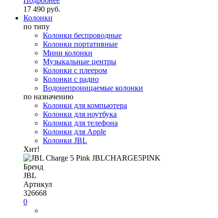
Подробнее
17 490 руб.
Колонки
по типу
Колонки беспроводные
Колонки портативные
Мини колонки
Музыкальные центры
Колонки с плеером
Колонки с радио
Водонепроницаемые колонки
по назначению
Колонки для компьютера
Колонки для ноутбука
Колонки для телефона
Колонки для Apple
Колонки JBL
Хит!
Бренд
JBL
Артикул
326668
0