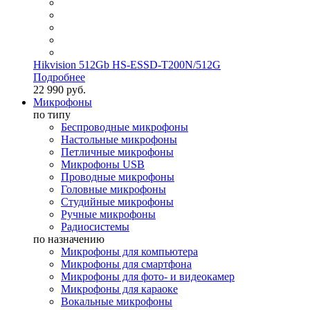
Hikvision 512Gb HS-ESSD-T200N/512G
Подробнее
22 990 руб.
Микрофоны
по типу
Беспроводные микрофоны
Настольные микрофоны
Петличные микрофоны
Микрофоны USB
Проводные микрофоны
Головные микрофоны
Студийные микрофоны
Ручные микрофоны
Радиосистемы
по назначению
Микрофоны для компьютера
Микрофоны для смартфона
Микрофоны для фото- и видеокамер
Микрофоны для караоке
Вокальные микрофоны