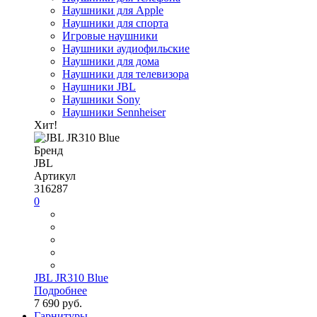
Наушники для Apple
Наушники для спорта
Игровые наушники
Наушники аудиофильские
Наушники для дома
Наушники для телевизора
Наушники JBL
Наушники Sony
Наушники Sennheiser
Хит!
Бренд
JBL
Артикул
316287
0
JBL JR310 Blue
Подробнее
7 690 руб.
Гарнитуры