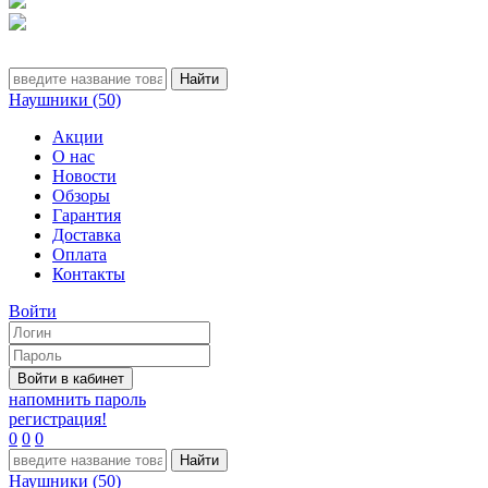
Наушники (50)
Акции
О нас
Новости
Обзоры
Гарантия
Доставка
Оплата
Контакты
Войти
напомнить пароль
регистрация!
0
0
0
Наушники (50)