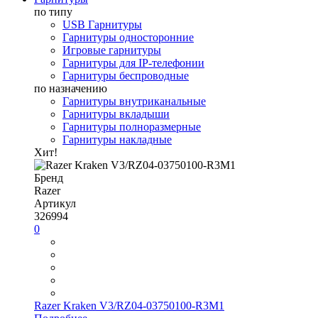
по типу
USB Гарнитуры
Гарнитуры односторонние
Игровые гарнитуры
Гарнитуры для IP-телефонии
Гарнитуры беспроводные
по назначению
Гарнитуры внутриканальные
Гарнитуры вкладыши
Гарнитуры полноразмерные
Гарнитуры накладные
Хит!
Бренд
Razer
Артикул
326994
0
Razer Kraken V3/RZ04-03750100-R3M1