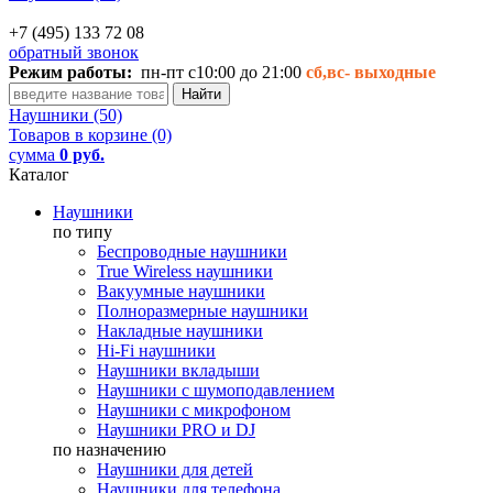
+7 (495) 133 72 08
обратный звонок
Режим работы:
пн-пт с10:00 до 21:00
сб,вс-
выходные
Наушники (50)
Товаров в корзине (0)
сумма
0 руб.
Каталог
Наушники
по типу
Беспроводные наушники
True Wireless наушники
Вакуумные наушники
Полноразмерные наушники
Накладные наушники
Hi-Fi наушники
Наушники вкладыши
Наушники с шумоподавлением
Наушники с микрофоном
Наушники PRO и DJ
по назначению
Наушники для детей
Наушники для телефона