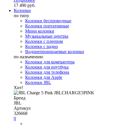
Подробнее
17 490 руб.
Колонки
по типу
Колонки беспроводные
Колонки портативные
Мини колонки
Музыкальные центры
Колонки с плеером
Колонки с радио
Водонепроницаемые колонки
по назначению
Колонки для компьютера
Колонки для ноутбука
Колонки для телефона
Колонки для Apple
Колонки JBL
Хит!
Бренд
JBL
Артикул
326668
0