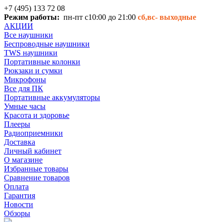
+7 (495) 133 72 08
Режим работы:
пн-пт с10:00 до 21:00
сб,вс-
выходные
АКЦИИ
Все наушники
Беспроводные наушники
TWS наушники
Портативные колонки
Рюкзаки и сумки
Микрофоны
Все для ПК
Портативные аккумуляторы
Умные часы
Красота и здоровье
Плееры
Радиоприемники
Доставка
Личный кабинет
О магазине
Избранные товары
Сравнение товаров
Оплата
Гарантия
Новости
Обзоры