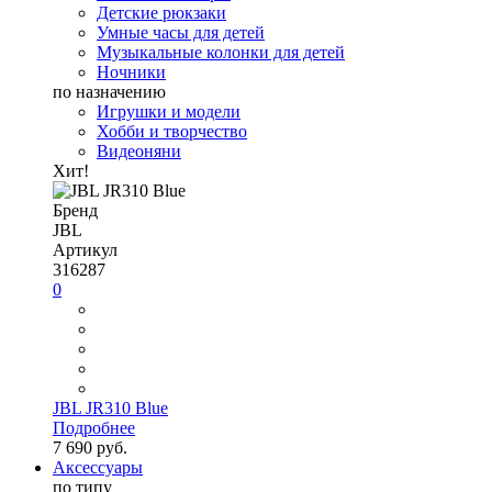
Детские рюкзаки
Умные часы для детей
Музыкальные колонки для детей
Ночники
по назначению
Игрушки и модели
Хобби и творчество
Видеоняни
Хит!
Бренд
JBL
Артикул
316287
0
JBL JR310 Blue
Подробнее
7 690 руб.
Аксессуары
по типу