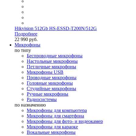
Hikvision 512Gb HS-ESSD-T200N/512G
Подробнее
22 990 руб.
Микрофоны
по типу
Беспроводные микрофоны
Настольные микрофоны
Петличные микрофоны
Микрофоны USB
Проводные микрофоны
Головные микрофоны
Студийные микрофоны
Ручные микрофоны
Радиосистемы
по назначению
Микрофоны для компьютера
Микрофоны для смартфона
Микрофоны для фото- и видеокамер
Микрофоны для караоке
Вокальные микрофоны