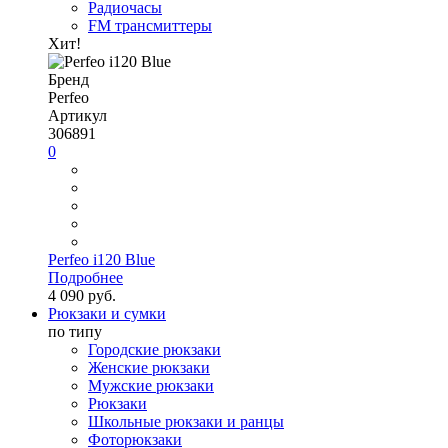
Радиочасы
FM трансмиттеры
Хит!
Бренд
Perfeo
Артикул
306891
0
Perfeo i120 Blue
Подробнее
4 090 руб.
Рюкзаки и сумки
по типу
Городские рюкзаки
Женские рюкзаки
Мужские рюкзаки
Рюкзаки
Школьные рюкзаки и ранцы
Фоторюкзаки