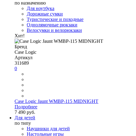
по назначению
Для ноутбука
Дорожные сумки
Туристические и походные
Однолямочные рюкзаки
Велосумки и велорюкзаки
Хит!
Бренд
Case Logic
Артикул
311689
0
Case Logic Jaunt WMBP-115 MIDNIGHT
Подробнее
7 490 руб.
Для детей
по типу
Наушники для детей
Настольные игры