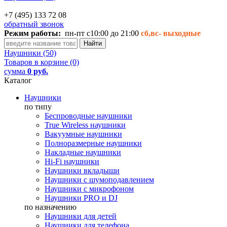
+7 (495) 133 72 08
обратный звонок
Режим работы:
пн-пт с10:00 до 21:00
сб,вс-
выходные
Наушники (50)
Товаров в корзине (0)
сумма
0 руб.
Каталог
Наушники
по типу
Беспроводные наушники
True Wireless наушники
Вакуумные наушники
Полноразмерные наушники
Накладные наушники
Hi-Fi наушники
Наушники вкладыши
Наушники с шумоподавлением
Наушники с микрофоном
Наушники PRO и DJ
по назначению
Наушники для детей
Наушники для телефона