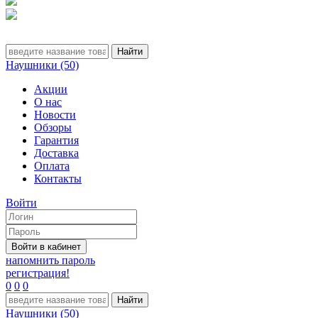
Наушники (50)
Акции
О нас
Новости
Обзоры
Гарантия
Доставка
Оплата
Контакты
Войти
напомнить пароль
регистрация!
0
0
0
Наушники (50)