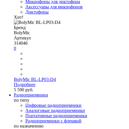
Микрофоны для диктофона
Аксессуары для микрофонов
Диктофоны
Хит!
Бренд
BolyMic
Артикул
314046
0
BolyMic BL-LP03-D4
Подробнее
5 590 руб.
Радиоприемники
по типу
Цифровые радиоприемники
Аналоговые радиоприемники
Портативные радиоприемники
Радиоприемники с флешкой
по назначению