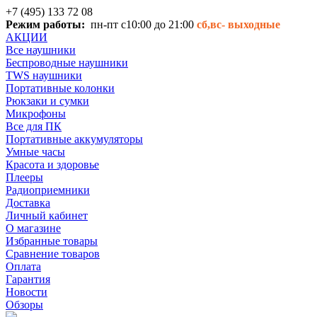
+7 (495) 133 72 08
Режим работы:
пн-пт с10:00 до 21:00
сб,вс-
выходные
АКЦИИ
Все наушники
Беспроводные наушники
TWS наушники
Портативные колонки
Рюкзаки и сумки
Микрофоны
Все для ПК
Портативные аккумуляторы
Умные часы
Красота и здоровье
Плееры
Радиоприемники
Доставка
Личный кабинет
О магазине
Избранные товары
Сравнение товаров
Оплата
Гарантия
Новости
Обзоры