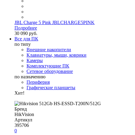
JBL Charge 5 Pink JBLCHARGE5PINK
Подробнее
30 090 руб.
Все для ПК
по типу
Внешние накопители
Клавиатуры, мыши, коврики
Камеры
Комплектующие ПК
Сетевое оборудование
по назначению
Периферия
Графические планшеты
Хит!
Бренд
HikVision
Артикул
395706
0