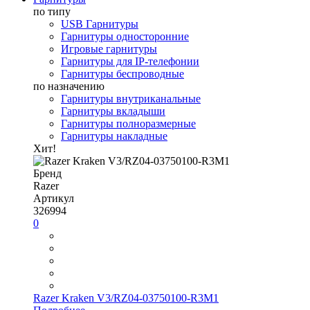
по типу
USB Гарнитуры
Гарнитуры односторонние
Игровые гарнитуры
Гарнитуры для IP-телефонии
Гарнитуры беспроводные
по назначению
Гарнитуры внутриканальные
Гарнитуры вкладыши
Гарнитуры полноразмерные
Гарнитуры накладные
Хит!
Бренд
Razer
Артикул
326994
0
Razer Kraken V3/RZ04-03750100-R3M1