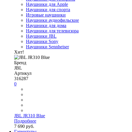
Наушники для Apple
Наушники для спорта
Игровые наушники
Наушники аудиофильские
Наушники для дома
Наушники для телевизора
Наушники JBL
Наушники Sony
Наушники Sennheiser
Хит!
Бренд
JBL
Артикул
316287
0
JBL JR310 Blue
Подробнее
7 690 руб.
Гарнитуры