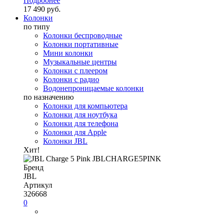
Подробнее
17 490 руб.
Колонки
по типу
Колонки беспроводные
Колонки портативные
Мини колонки
Музыкальные центры
Колонки с плеером
Колонки с радио
Водонепроницаемые колонки
по назначению
Колонки для компьютера
Колонки для ноутбука
Колонки для телефона
Колонки для Apple
Колонки JBL
Хит!
Бренд
JBL
Артикул
326668
0