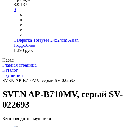
325137
0
Салфетка Toraysee 24x24cm Asian
Подробнее
1 390 руб.
Назад
Главная страница
Каталог
Наушники
SVEN AP-B710MV, серый SV-022693
SVEN AP-B710MV, серый SV-
022693
Беспроводные наушники