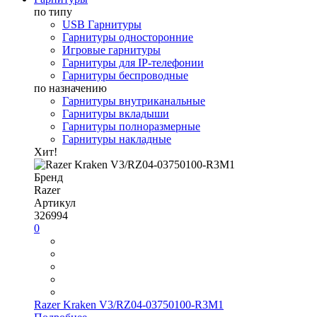
по типу
USB Гарнитуры
Гарнитуры односторонние
Игровые гарнитуры
Гарнитуры для IP-телефонии
Гарнитуры беспроводные
по назначению
Гарнитуры внутриканальные
Гарнитуры вкладыши
Гарнитуры полноразмерные
Гарнитуры накладные
Хит!
Бренд
Razer
Артикул
326994
0
Razer Kraken V3/RZ04-03750100-R3M1