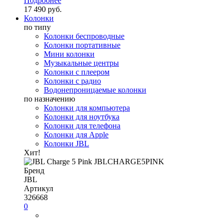
Подробнее
17 490 руб.
Колонки
по типу
Колонки беспроводные
Колонки портативные
Мини колонки
Музыкальные центры
Колонки с плеером
Колонки с радио
Водонепроницаемые колонки
по назначению
Колонки для компьютера
Колонки для ноутбука
Колонки для телефона
Колонки для Apple
Колонки JBL
Хит!
Бренд
JBL
Артикул
326668
0