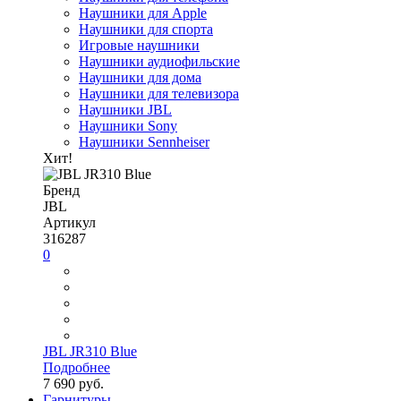
Наушники для Apple
Наушники для спорта
Игровые наушники
Наушники аудиофильские
Наушники для дома
Наушники для телевизора
Наушники JBL
Наушники Sony
Наушники Sennheiser
Хит!
Бренд
JBL
Артикул
316287
0
JBL JR310 Blue
Подробнее
7 690 руб.
Гарнитуры