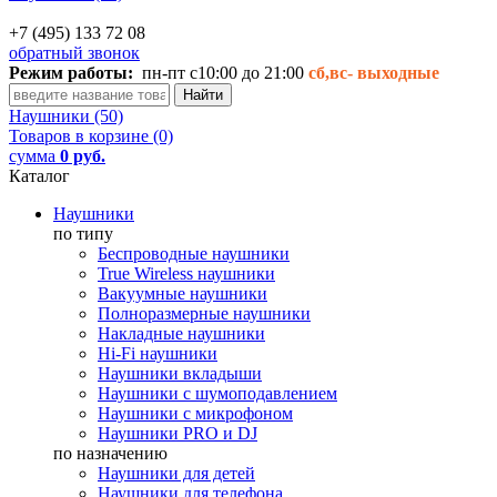
+7 (495) 133 72 08
обратный звонок
Режим работы:
пн-пт с10:00 до 21:00
сб,вс-
выходные
Наушники (50)
Товаров в корзине (0)
сумма
0 руб.
Каталог
Наушники
по типу
Беспроводные наушники
True Wireless наушники
Вакуумные наушники
Полноразмерные наушники
Накладные наушники
Hi-Fi наушники
Наушники вкладыши
Наушники с шумоподавлением
Наушники с микрофоном
Наушники PRO и DJ
по назначению
Наушники для детей
Наушники для телефона