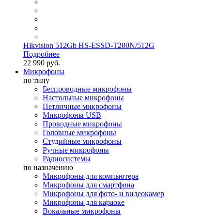
Hikvision 512Gb HS-ESSD-T200N/512G
Подробнее
22 990 руб.
Микрофоны
по типу
Беспроводные микрофоны
Настольные микрофоны
Петличные микрофоны
Микрофоны USB
Проводные микрофоны
Головные микрофоны
Студийные микрофоны
Ручные микрофоны
Радиосистемы
по назначению
Микрофоны для компьютера
Микрофоны для смартфона
Микрофоны для фото- и видеокамер
Микрофоны для караоке
Вокальные микрофоны