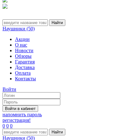
Наушники (50)
Акции
О нас
Новости
Обзоры
Гарантия
Доставка
Оплата
Контакты
Войти
напомнить пароль
регистрация!
0
0
0
Наушники (50)