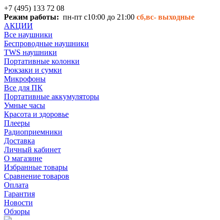
+7 (495) 133 72 08
Режим работы:
пн-пт с10:00 до 21:00
сб,вс-
выходные
АКЦИИ
Все наушники
Беспроводные наушники
TWS наушники
Портативные колонки
Рюкзаки и сумки
Микрофоны
Все для ПК
Портативные аккумуляторы
Умные часы
Красота и здоровье
Плееры
Радиоприемники
Доставка
Личный кабинет
О магазине
Избранные товары
Сравнение товаров
Оплата
Гарантия
Новости
Обзоры