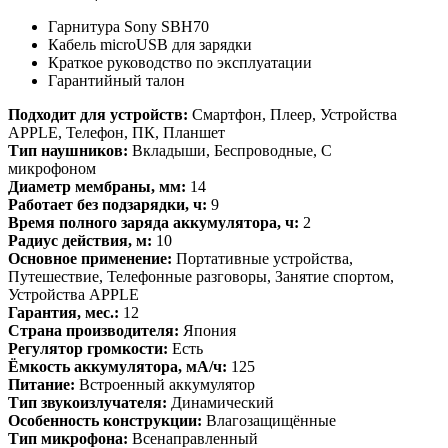
Гарнитура Sony SBH70
Кабель microUSB для зарядки
Краткое руководство по эксплуатации
Гарантийный талон
Подходит для устройств:
Смартфон, Плеер, Устройства
APPLE, Телефон, ПК, Планшет
Тип наушников:
Вкладыши, Беспроводные, С
микрофоном
Диаметр мембраны, мм:
14
Работает без подзарядки, ч:
9
Время полного заряда аккумулятора, ч:
2
Радиус действия, м:
10
Основное применение:
Портативные устройства,
Путешествие, Телефонные разговоры, Занятие спортом,
Устройства APPLE
Гарантия, мес.:
12
Страна производителя:
Япония
Регулятор громкости:
Есть
Ёмкость аккумулятора, мА/ч:
125
Питание:
Встроенный аккумулятор
Тип звукоизлучателя:
Динамический
Особенность конструкции:
Влагозащищённые
Тип микрофона:
Всенаправленный