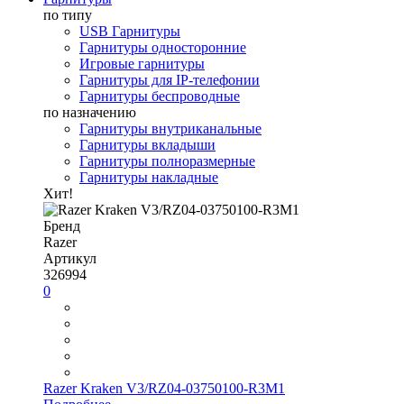
по типу
USB Гарнитуры
Гарнитуры односторонние
Игровые гарнитуры
Гарнитуры для IP-телефонии
Гарнитуры беспроводные
по назначению
Гарнитуры внутриканальные
Гарнитуры вкладыши
Гарнитуры полноразмерные
Гарнитуры накладные
Хит!
Бренд
Razer
Артикул
326994
0
Razer Kraken V3/RZ04-03750100-R3M1