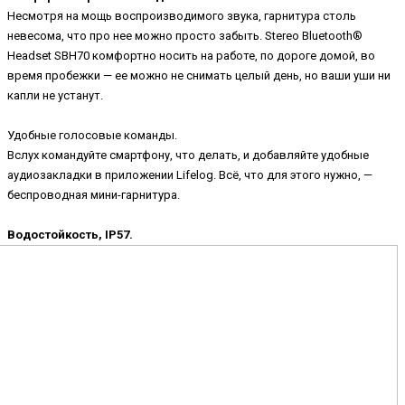
Несмотря на мощь воспроизводимого звука, гарнитура столь
невесома, что про нее можно просто забыть. Stereo Bluetooth®
Headset SBH70 комфортно носить на работе, по дороге домой, во
время пробежки — ее можно не снимать целый день, но ваши уши ни
капли не устанут.
Удобные голосовые команды.
Вслух командуйте смартфону, что делать, и добавляйте удобные
аудиозакладки в приложении Lifelog. Всё, что для этого нужно, —
беспроводная мини-гарнитура.
Водостойкость, IP57.