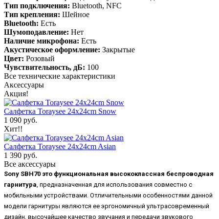
Тип подключения:
Bluetooth, NFC
Тип крепления:
Шейное
Bluetooth:
Есть
Шумоподавление:
Нет
Наличие микрофона:
Есть
Акустическое оформление:
Закрытые
Цвет:
Розовый
Чувствительность, дБ:
100
Все технические характеристики
Аксессуары
Акция!
Салфетка Toraysee 24x24cm Snow
1 090 руб.
Хит!!
Салфетка Toraysee 24x24cm Asian
1 390 руб.
Все аксессуары
Sony SBH70 это функциональная высококлассная беспроводная
гарнитура
, предназначенная для использования совместно с
мобильными устройствами. Отличительными особенностями данной
модели гарнитуры являются ее эргономичный ультрасовременный
дизайн, высочайшее качество звучания и передачи звукового