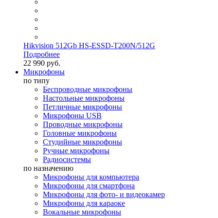
Hikvision 512Gb HS-ESSD-T200N/512G
Подробнее
22 990 руб.
Микрофоны
по типу
Беспроводные микрофоны
Настольные микрофоны
Петличные микрофоны
Микрофоны USB
Проводные микрофоны
Головные микрофоны
Студийные микрофоны
Ручные микрофоны
Радиосистемы
по назначению
Микрофоны для компьютера
Микрофоны для смартфона
Микрофоны для фото- и видеокамер
Микрофоны для караоке
Вокальные микрофоны