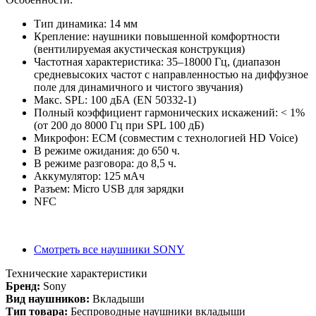
Тип динамика: 14 мм
Крепление: наушники повышенной комфортности
(вентилируемая акустическая конструкция)
Частотная характеристика: 35–18000 Гц, (диапазон
средневысоких частот с направленностью на диффузное
поле для динамичного и чистого звучания)
Макс. SPL: 100 дБА (EN 50332-1)
Полный коэффициент гармонических искажений: < 1%
(от 200 до 8000 Гц при SPL 100 дБ)
Микрофон: ECM (совместим с технологией HD Voice)
В режиме ожидания: до 650 ч.
В режиме разговора: до 8,5 ч.
Аккумулятор: 125 мАч
Разъем: Micro USB для зарядки
NFC
Смотреть все наушники SONY
Технические характеристики
Бренд:
Sony
Вид наушников:
Вкладыши
Тип товара:
Беспроводные наушники вкладыши