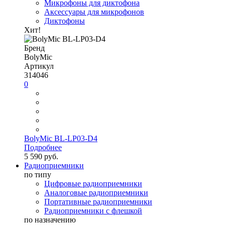
Микрофоны для диктофона
Аксессуары для микрофонов
Диктофоны
Хит!
Бренд
BolyMic
Артикул
314046
0
BolyMic BL-LP03-D4
Подробнее
5 590 руб.
Радиоприемники
по типу
Цифровые радиоприемники
Аналоговые радиоприемники
Портативные радиоприемники
Радиоприемники с флешкой
по назначению