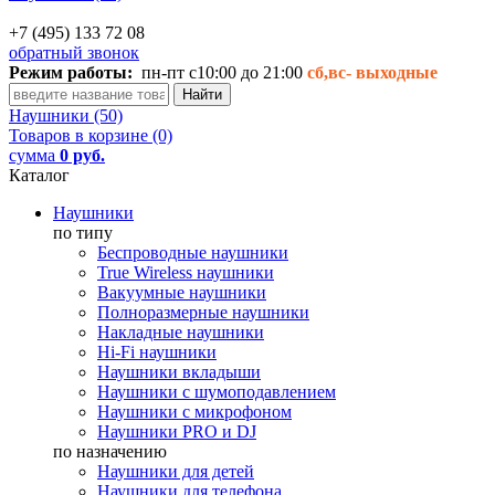
+7 (495) 133 72 08
обратный звонок
Режим работы:
пн-пт с10:00 до 21:00
сб,вс-
выходные
Наушники (50)
Товаров в корзине (0)
сумма
0 руб.
Каталог
Наушники
по типу
Беспроводные наушники
True Wireless наушники
Вакуумные наушники
Полноразмерные наушники
Накладные наушники
Hi-Fi наушники
Наушники вкладыши
Наушники с шумоподавлением
Наушники с микрофоном
Наушники PRO и DJ
по назначению
Наушники для детей
Наушники для телефона