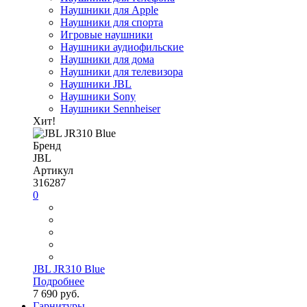
Наушники для Apple
Наушники для спорта
Игровые наушники
Наушники аудиофильские
Наушники для дома
Наушники для телевизора
Наушники JBL
Наушники Sony
Наушники Sennheiser
Хит!
Бренд
JBL
Артикул
316287
0
JBL JR310 Blue
Подробнее
7 690 руб.
Гарнитуры