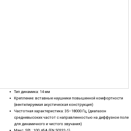
Тип динамика: 14 мм
Крепление: вставные наушники повышенной комфортности
(вентилируемая акустическая конструкция)
Частотная характеристика: 35–18000 Гц, (диапазон
средневысоких частот с направленностью на диффузное поле
для динамичного и чистого звучания)
Макс. SPL: 100 дБА (EN 50332-1)