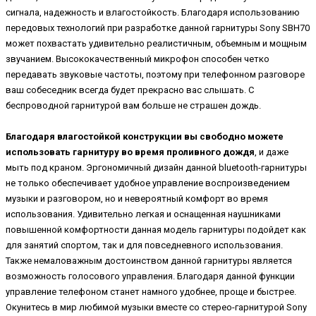
сигнала, надежность и влагостойкость. Благодаря использованию
передовых технологий при разработке данной гарнитуры Sony SBH70
может похвастать удивительно реалистичным, объемным и мощным
звучанием. Высококачественный микрофон способен четко
передавать звуковые частоты, поэтому при телефонном разговоре
ваш собеседник всегда будет прекрасно вас слышать. С
беспроводной гарнитурой вам больше не страшен дождь.
Благодаря влагостойкой конструкции вы свободно можете
использовать гарнитуру во время проливного дождя
, и даже
мыть под краном. Эргономичный дизайн данной bluetooth-гарнитуры
не только обеспечивает удобное управление воспроизведением
музыки и разговором, но и невероятный комфорт во время
использования. Удивительно легкая и оснащенная наушниками
повышенной комфортности данная модель гарнитуры подойдет как
для занятий спортом, так и для повседневного использования.
Также немаловажным достоинством данной гарнитуры является
возможность голосового управления. Благодаря данной функции
управление телефоном станет намного удобнее, проще и быстрее.
Окунитесь в мир любимой музыки вместе со стерео-гарнитурой Sony