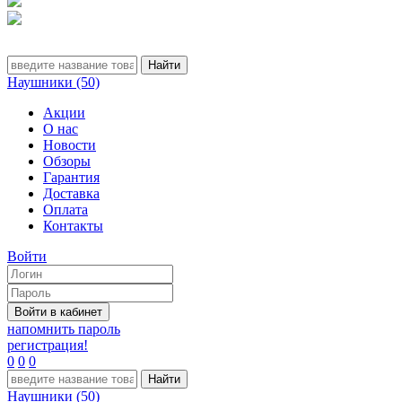
Наушники (50)
Акции
О нас
Новости
Обзоры
Гарантия
Доставка
Оплата
Контакты
Войти
напомнить пароль
регистрация!
0
0
0
Наушники (50)