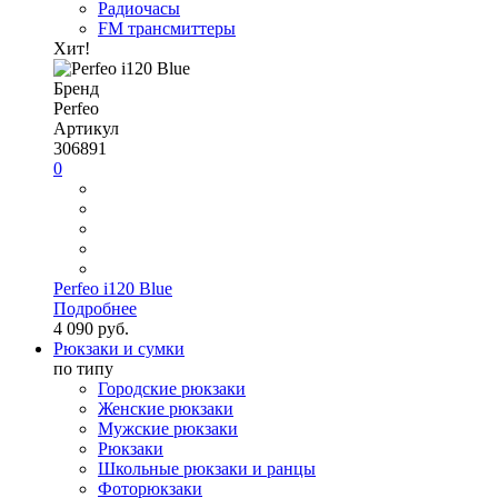
Радиочасы
FM трансмиттеры
Хит!
Бренд
Perfeo
Артикул
306891
0
Perfeo i120 Blue
Подробнее
4 090 руб.
Рюкзаки и сумки
по типу
Городские рюкзаки
Женские рюкзаки
Мужские рюкзаки
Рюкзаки
Школьные рюкзаки и ранцы
Фоторюкзаки