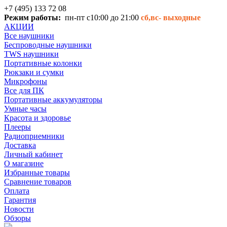
+7 (495) 133 72 08
Режим работы:
пн-пт с10:00 до 21:00
сб,вс-
выходные
АКЦИИ
Все наушники
Беспроводные наушники
TWS наушники
Портативные колонки
Рюкзаки и сумки
Микрофоны
Все для ПК
Портативные аккумуляторы
Умные часы
Красота и здоровье
Плееры
Радиоприемники
Доставка
Личный кабинет
О магазине
Избранные товары
Сравнение товаров
Оплата
Гарантия
Новости
Обзоры