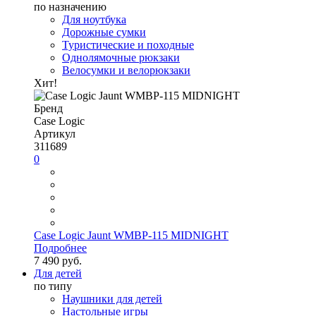
по назначению
Для ноутбука
Дорожные сумки
Туристические и походные
Однолямочные рюкзаки
Велосумки и велорюкзаки
Хит!
Бренд
Case Logic
Артикул
311689
0
Case Logic Jaunt WMBP-115 MIDNIGHT
Подробнее
7 490 руб.
Для детей
по типу
Наушники для детей
Настольные игры