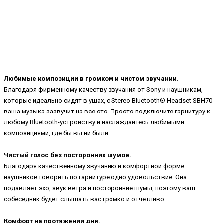
Любимые композиции в громком и чистом звучании.
Благодаря фирменному качеству звучания от Sony и наушникам,
которые идеально сидят в ушах, с Stereo Bluetooth® Headset SBH70
ваша музыка зазвучит на все сто. Просто подключите гарнитуру к
любому Bluetooth-устройству и наслаждайтесь любимыми
композициями, где бы вы ни были.
Чистый голос без посторонних шумов.
Благодаря качественному звучанию и комфортной форме
наушников говорить по гарнитуре одно удовольствие. Она
подавляет эхо, звук ветра и посторонние шумы, поэтому ваш
собеседник будет слышать вас громко и отчетливо.
Комфорт на протяжении дня.