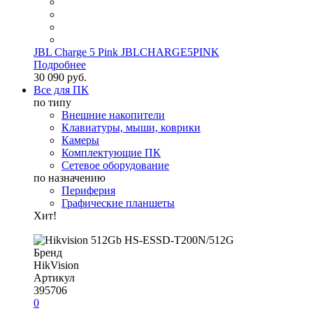
JBL Charge 5 Pink JBLCHARGE5PINK
Подробнее
30 090 руб.
Все для ПК
по типу
Внешние накопители
Клавиатуры, мыши, коврики
Камеры
Комплектующие ПК
Сетевое оборудование
по назначению
Периферия
Графические планшеты
Хит!
Бренд
HikVision
Артикул
395706
0