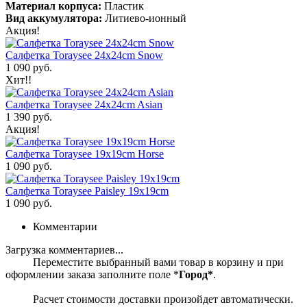
Материал корпуса:
Пластик
Вид аккумулятора:
Литиево-ионный
Акция!
Салфетка Toraysee 24x24cm Snow
1 090 руб.
Хит!!
Салфетка Toraysee 24x24cm Asian
1 390 руб.
Акция!
Салфетка Toraysee 19x19cm Horse
1 090 руб.
Салфетка Toraysee Paisley 19x19cm
1 090 руб.
Комментарии
Загрузка комментариев...
Переместите выбранный вами товар в корзину и при
оформлении заказа заполните поле *
Город*
.
Расчет стоимости доставки произойдет автоматически.