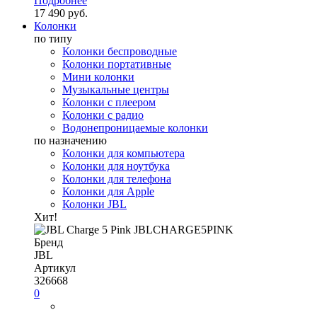
Подробнее
17 490 руб.
Колонки
по типу
Колонки беспроводные
Колонки портативные
Мини колонки
Музыкальные центры
Колонки с плеером
Колонки с радио
Водонепроницаемые колонки
по назначению
Колонки для компьютера
Колонки для ноутбука
Колонки для телефона
Колонки для Apple
Колонки JBL
Хит!
Бренд
JBL
Артикул
326668
0