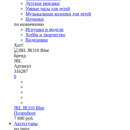
Детские рюкзаки
Умные часы для детей
Музыкальные колонки для детей
Ночники
по назначению
Игрушки и модели
Хобби и творчество
Видеоняни
Хит!
Бренд
JBL
Артикул
316287
0
JBL JR310 Blue
Подробнее
7 690 руб.
Аксессуары
по типу