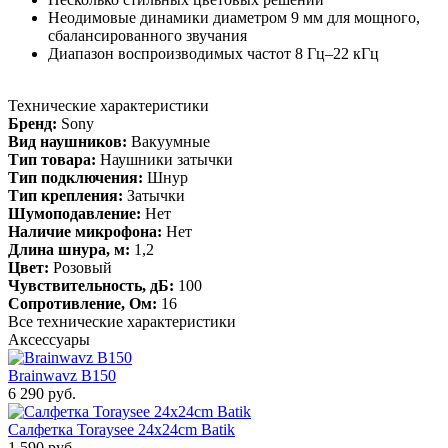
Неодимовые динамики диаметром 9 мм для мощного,
сбалансированного звучания
Диапазон воспроизводимых частот 8 Гц–22 кГц
Технические характеристики
Бренд:
Sony
Вид наушников:
Вакуумные
Тип товара:
Наушники затычки
Тип подключения:
Шнур
Тип крепления:
Затычки
Шумоподавление:
Нет
Наличие микрофона:
Нет
Длина шнура, м:
1,2
Цвет:
Розовый
Чувствительность, дБ:
100
Сопротивление, Ом:
16
Все технические характеристики
Аксессуары
Brainwavz B150
6 290 руб.
Салфетка Toraysee 24x24cm Batik
1 590 руб.