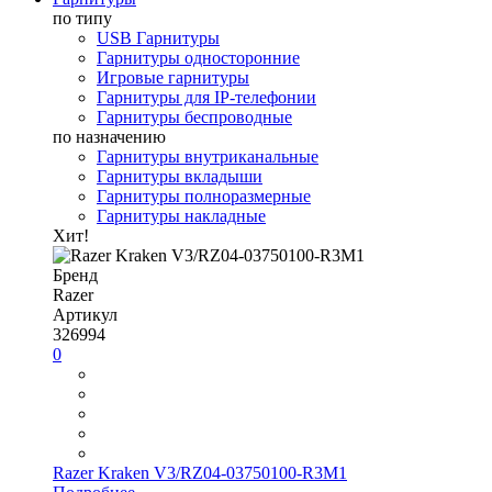
по типу
USB Гарнитуры
Гарнитуры односторонние
Игровые гарнитуры
Гарнитуры для IP-телефонии
Гарнитуры беспроводные
по назначению
Гарнитуры внутриканальные
Гарнитуры вкладыши
Гарнитуры полноразмерные
Гарнитуры накладные
Хит!
Бренд
Razer
Артикул
326994
0
Razer Kraken V3/RZ04-03750100-R3M1