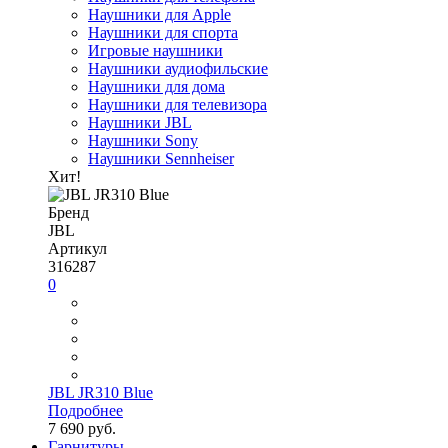
Наушники для Apple
Наушники для спорта
Игровые наушники
Наушники аудиофильские
Наушники для дома
Наушники для телевизора
Наушники JBL
Наушники Sony
Наушники Sennheiser
Хит!
Бренд
JBL
Артикул
316287
0
JBL JR310 Blue
Подробнее
7 690 руб.
Гарнитуры