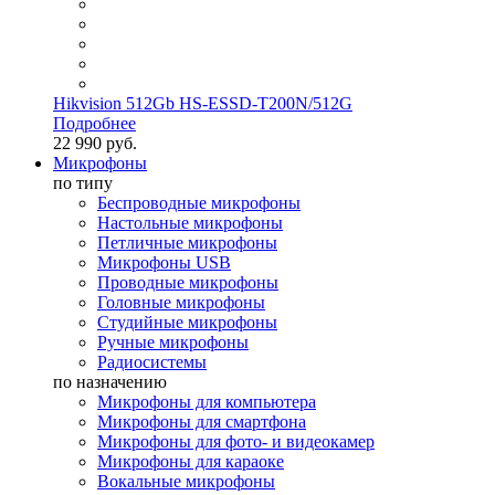
Hikvision 512Gb HS-ESSD-T200N/512G
Подробнее
22 990 руб.
Микрофоны
по типу
Беспроводные микрофоны
Настольные микрофоны
Петличные микрофоны
Микрофоны USB
Проводные микрофоны
Головные микрофоны
Студийные микрофоны
Ручные микрофоны
Радиосистемы
по назначению
Микрофоны для компьютера
Микрофоны для смартфона
Микрофоны для фото- и видеокамер
Микрофоны для караоке
Вокальные микрофоны