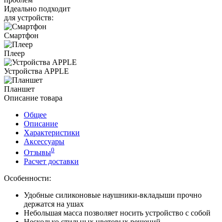
Идеально подходит
для устройств:
Смартфон
Плеер
Устройства APPLE
Планшет
Описание товара
Общее
Описание
Характеристики
Аксессуары
0
Отзывы
Расчет доставки
Особенности:
Удобные силиконовые наушники-вкладыши прочно
держатся на ушах
Небольшая масса позволяет носить устройство с собой
Несколько стильных цветовых решений