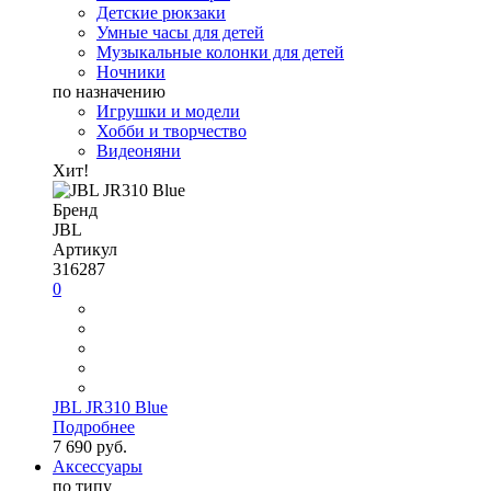
Детские рюкзаки
Умные часы для детей
Музыкальные колонки для детей
Ночники
по назначению
Игрушки и модели
Хобби и творчество
Видеоняни
Хит!
Бренд
JBL
Артикул
316287
0
JBL JR310 Blue
Подробнее
7 690 руб.
Аксессуары
по типу