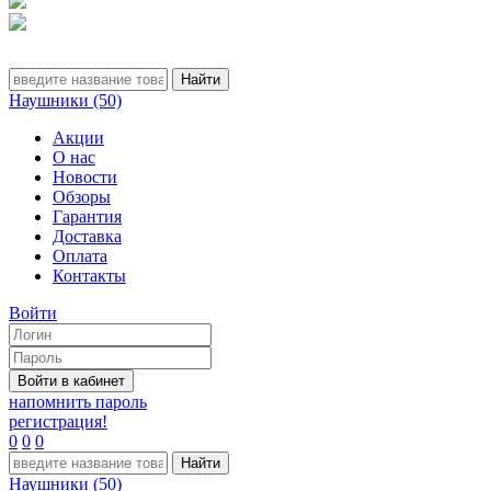
Наушники (50)
Акции
О нас
Новости
Обзоры
Гарантия
Доставка
Оплата
Контакты
Войти
напомнить пароль
регистрация!
0
0
0
Наушники (50)