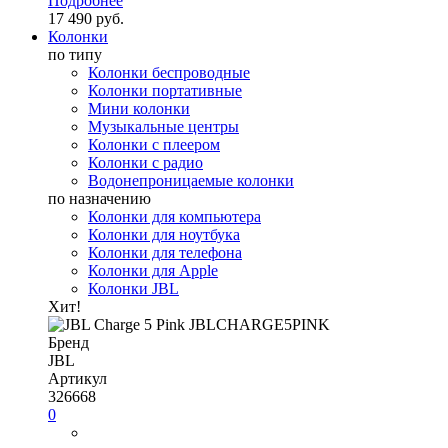
Подробнее
17 490 руб.
Колонки
по типу
Колонки беспроводные
Колонки портативные
Мини колонки
Музыкальные центры
Колонки с плеером
Колонки с радио
Водонепроницаемые колонки
по назначению
Колонки для компьютера
Колонки для ноутбука
Колонки для телефона
Колонки для Apple
Колонки JBL
Хит!
Бренд
JBL
Артикул
326668
0