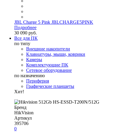
JBL Charge 5 Pink JBLCHARGE5PINK
Подробнее
30 090 руб.
Все для ПК
по типу
Внешние накопители
Клавиатуры, мыши, коврики
Камеры
Комплектующие ПК
Сетевое оборудование
по назначению
Периферия
Графические планшеты
Хит!
Бренд
HikVision
Артикул
395706
0