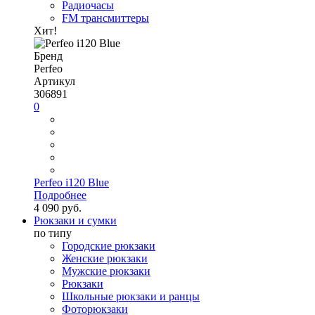
Радиочасы
FM трансмиттеры
Хит!
Бренд
Perfeo
Артикул
306891
0
Perfeo i120 Blue
Подробнее
4 090 руб.
Рюкзаки и сумки
по типу
Городские рюкзаки
Женские рюкзаки
Мужские рюкзаки
Рюкзаки
Школьные рюкзаки и ранцы
Фоторюкзаки