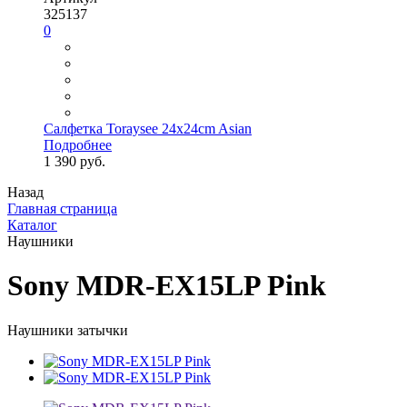
325137
0
Салфетка Toraysee 24x24cm Asian
Подробнее
1 390 руб.
Назад
Главная страница
Каталог
Наушники
Sony MDR-EX15LP Pink
Наушники затычки