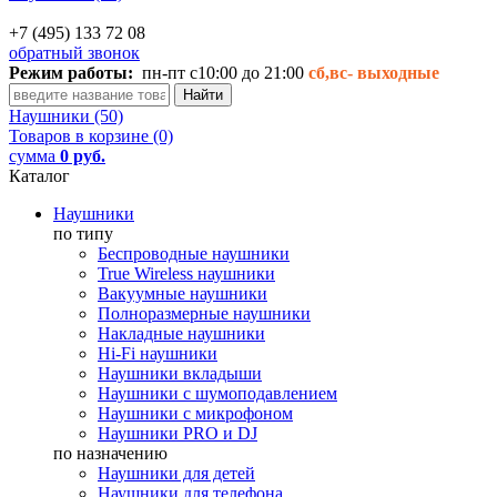
+7 (495) 133 72 08
обратный звонок
Режим работы:
пн-пт с10:00 до 21:00
сб,вс-
выходные
Наушники (50)
Товаров в корзине (0)
сумма
0 руб.
Каталог
Наушники
по типу
Беспроводные наушники
True Wireless наушники
Вакуумные наушники
Полноразмерные наушники
Накладные наушники
Hi-Fi наушники
Наушники вкладыши
Наушники с шумоподавлением
Наушники с микрофоном
Наушники PRO и DJ
по назначению
Наушники для детей
Наушники для телефона