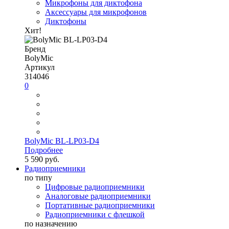
Микрофоны для диктофона
Аксессуары для микрофонов
Диктофоны
Хит!
Бренд
BolyMic
Артикул
314046
0
BolyMic BL-LP03-D4
Подробнее
5 590 руб.
Радиоприемники
по типу
Цифровые радиоприемники
Аналоговые радиоприемники
Портативные радиоприемники
Радиоприемники с флешкой
по назначению