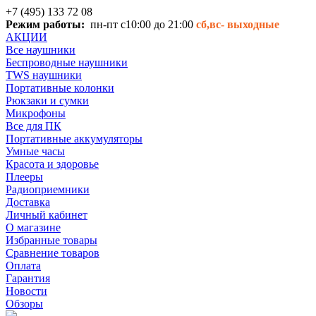
+7 (495) 133 72 08
Режим работы:
пн-пт с10:00 до 21:00
сб,вс-
выходные
АКЦИИ
Все наушники
Беспроводные наушники
TWS наушники
Портативные колонки
Рюкзаки и сумки
Микрофоны
Все для ПК
Портативные аккумуляторы
Умные часы
Красота и здоровье
Плееры
Радиоприемники
Доставка
Личный кабинет
О магазине
Избранные товары
Сравнение товаров
Оплата
Гарантия
Новости
Обзоры