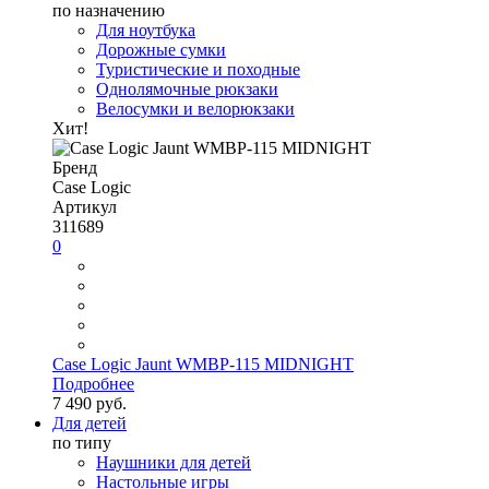
по назначению
Для ноутбука
Дорожные сумки
Туристические и походные
Однолямочные рюкзаки
Велосумки и велорюкзаки
Хит!
Бренд
Case Logic
Артикул
311689
0
Case Logic Jaunt WMBP-115 MIDNIGHT
Подробнее
7 490 руб.
Для детей
по типу
Наушники для детей
Настольные игры