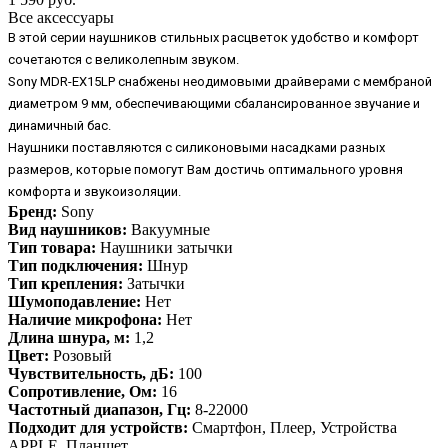
Все аксессуары
В этой серии наушников стильных расцветок удобство и комфорт
сочетаются с великолепным звуком.
Sony MDR-EX15LP снабжены неодимовыми драйверами с мембраной
диаметром 9 мм, обеспечивающими сбалансированное звучание и
динамичный бас.
Наушники поставляются с силиконовыми насадками разных
размеров, которые помогут Вам достичь оптимального уровня
комфорта и звукоизоляции.
Бренд:
Sony
Вид наушников:
Вакуумные
Тип товара:
Наушники затычки
Тип подключения:
Шнур
Тип крепления:
Затычки
Шумоподавление:
Нет
Наличие микрофона:
Нет
Длина шнура, м:
1,2
Цвет:
Розовый
Чувствительность, дБ:
100
Сопротивление, Ом:
16
Частотный диапазон, Гц:
8-22000
Подходит для устройств:
Смартфон, Плеер, Устройства
APPLE, Планшет