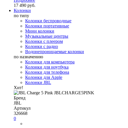
Подробнее
17 490 руб.
Колонки
по типу
Колонки беспроводные
Колонки портативные
Мини колонки
Музыкальные центры
Колонки с плеером
Колонки с радио
Водонепроницаемые колонки
по назначению
Колонки для компьютера
Колонки для ноутбука
Колонки для телефона
Колонки для Apple
Колонки JBL
Хит!
Бренд
JBL
Артикул
326668
0