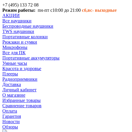
+7 (495) 133 72 08
Режим работы:
пн-пт с10:00 до 21:00
сб,вс-
выходные
АКЦИИ
Все наушники
Беспроводные наушники
TWS наушники
Портативные колонки
Рюкзаки и сумки
Микрофоны
Все для ПК
Портативные аккумуляторы
Умные часы
Красота и здоровье
Плееры
Радиоприемники
Доставка
Личный кабинет
О магазине
Избранные товары
Сравнение товаров
Оплата
Гарантия
Новости
Обзоры