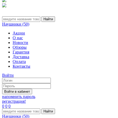
Наушники (50)
Акции
О нас
Новости
Обзоры
Гарантия
Доставка
Оплата
Контакты
Войти
напомнить пароль
регистрация!
0
0
0
Наушники (50)