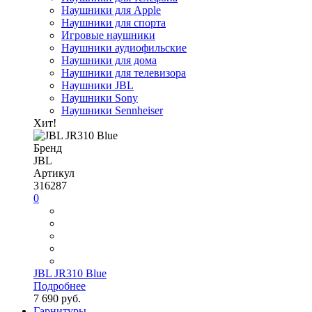
Наушники для Apple
Наушники для спорта
Игровые наушники
Наушники аудиофильские
Наушники для дома
Наушники для телевизора
Наушники JBL
Наушники Sony
Наушники Sennheiser
Хит!
Бренд
JBL
Артикул
316287
0
JBL JR310 Blue
Подробнее
7 690 руб.
Гарнитуры