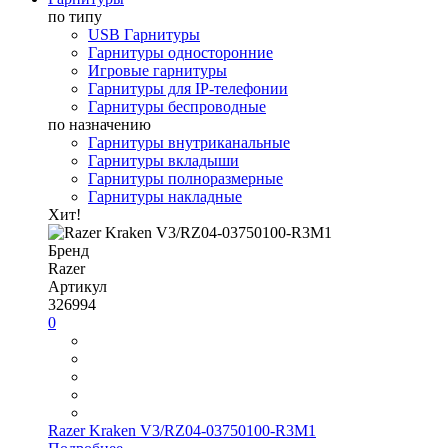
по типу
USB Гарнитуры
Гарнитуры односторонние
Игровые гарнитуры
Гарнитуры для IP-телефонии
Гарнитуры беспроводные
по назначению
Гарнитуры внутриканальные
Гарнитуры вкладыши
Гарнитуры полноразмерные
Гарнитуры накладные
Хит!
Бренд
Razer
Артикул
326994
0
Razer Kraken V3/RZ04-03750100-R3M1