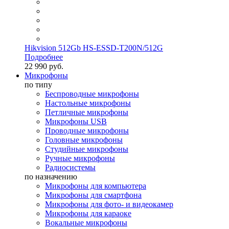
Hikvision 512Gb HS-ESSD-T200N/512G
Подробнее
22 990 руб.
Микрофоны
по типу
Беспроводные микрофоны
Настольные микрофоны
Петличные микрофоны
Микрофоны USB
Проводные микрофоны
Головные микрофоны
Студийные микрофоны
Ручные микрофоны
Радиосистемы
по назначению
Микрофоны для компьютера
Микрофоны для смартфона
Микрофоны для фото- и видеокамер
Микрофоны для караоке
Вокальные микрофоны