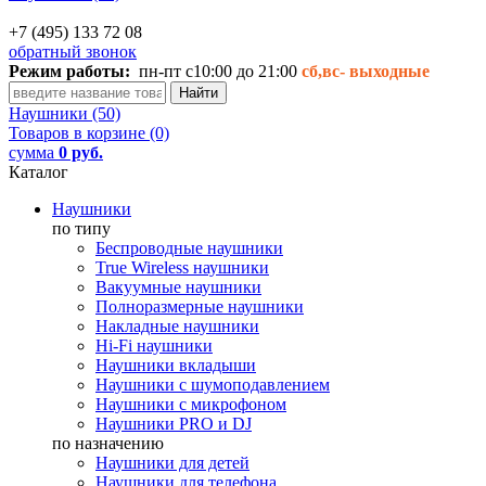
+7 (495) 133 72 08
обратный звонок
Режим работы:
пн-пт с10:00 до 21:00
сб,вс-
выходные
Наушники (50)
Товаров в корзине (0)
сумма
0 руб.
Каталог
Наушники
по типу
Беспроводные наушники
True Wireless наушники
Вакуумные наушники
Полноразмерные наушники
Накладные наушники
Hi-Fi наушники
Наушники вкладыши
Наушники с шумоподавлением
Наушники с микрофоном
Наушники PRO и DJ
по назначению
Наушники для детей
Наушники для телефона