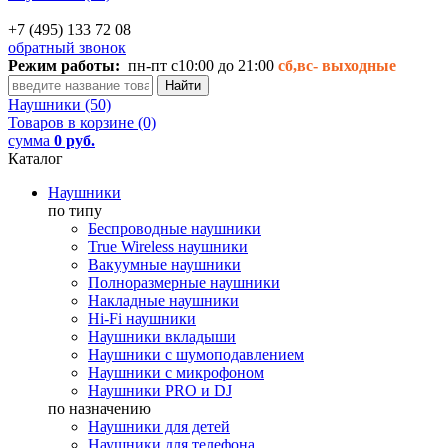
+7 (495) 133 72 08
обратный звонок
Режим работы:
пн-пт с10:00 до 21:00
сб,вс-
выходные
Наушники (50)
Товаров в корзине (0)
сумма
0 руб.
Каталог
Наушники
по типу
Беспроводные наушники
True Wireless наушники
Вакуумные наушники
Полноразмерные наушники
Накладные наушники
Hi-Fi наушники
Наушники вкладыши
Наушники с шумоподавлением
Наушники с микрофоном
Наушники PRO и DJ
по назначению
Наушники для детей
Наушники для телефона