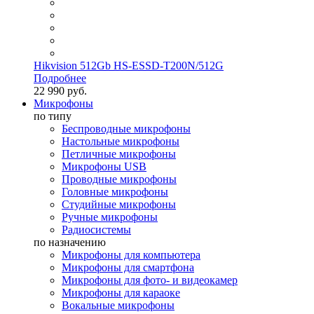
Hikvision 512Gb HS-ESSD-T200N/512G
Подробнее
22 990 руб.
Микрофоны
по типу
Беспроводные микрофоны
Настольные микрофоны
Петличные микрофоны
Микрофоны USB
Проводные микрофоны
Головные микрофоны
Студийные микрофоны
Ручные микрофоны
Радиосистемы
по назначению
Микрофоны для компьютера
Микрофоны для смартфона
Микрофоны для фото- и видеокамер
Микрофоны для караоке
Вокальные микрофоны