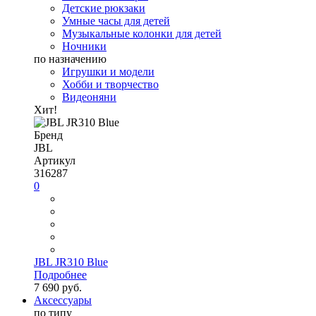
Детские рюкзаки
Умные часы для детей
Музыкальные колонки для детей
Ночники
по назначению
Игрушки и модели
Хобби и творчество
Видеоняни
Хит!
Бренд
JBL
Артикул
316287
0
JBL JR310 Blue
Подробнее
7 690 руб.
Аксессуары
по типу