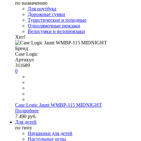
по назначению
Для ноутбука
Дорожные сумки
Туристические и походные
Однолямочные рюкзаки
Велосумки и велорюкзаки
Хит!
Бренд
Case Logic
Артикул
311689
0
Case Logic Jaunt WMBP-115 MIDNIGHT
Подробнее
7 490 руб.
Для детей
по типу
Наушники для детей
Настольные игры