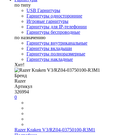
по типу
USB Гарнитуры
Гарнитуры односторонние
Игровые гарнитуры
Гарнитуры для IP-телефонии
Гарнитуры беспроводные
по назначению
Гарнитуры внутриканальные
Гарнитуры вкладыши
Гарнитуры полноразмерные
Гарнитуры накладные
Хит!
Бренд
Razer
Артикул
326994
0
Razer Kraken V3/RZ04-03750100-R3M1