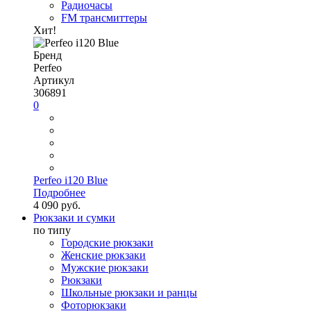
Радиочасы
FM трансмиттеры
Хит!
Бренд
Perfeo
Артикул
306891
0
Perfeo i120 Blue
Подробнее
4 090 руб.
Рюкзаки и сумки
по типу
Городские рюкзаки
Женские рюкзаки
Мужские рюкзаки
Рюкзаки
Школьные рюкзаки и ранцы
Фоторюкзаки