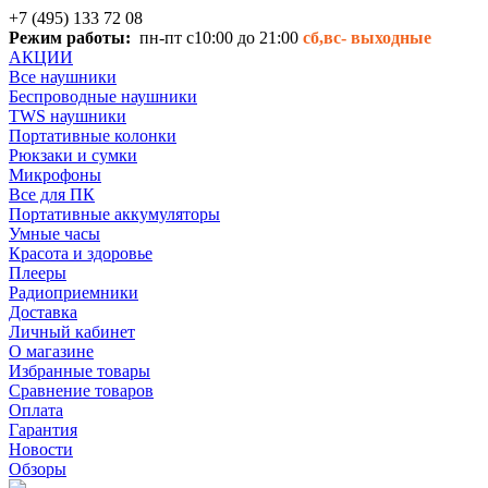
+7 (495) 133 72 08
Режим работы:
пн-пт с10:00 до 21:00
сб,вс-
выходные
АКЦИИ
Все наушники
Беспроводные наушники
TWS наушники
Портативные колонки
Рюкзаки и сумки
Микрофоны
Все для ПК
Портативные аккумуляторы
Умные часы
Красота и здоровье
Плееры
Радиоприемники
Доставка
Личный кабинет
О магазине
Избранные товары
Сравнение товаров
Оплата
Гарантия
Новости
Обзоры