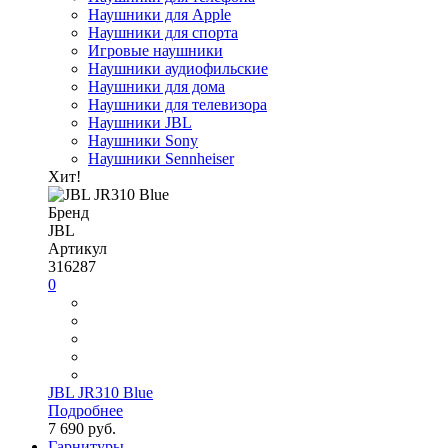
Наушники для Apple
Наушники для спорта
Игровые наушники
Наушники аудиофильские
Наушники для дома
Наушники для телевизора
Наушники JBL
Наушники Sony
Наушники Sennheiser
Хит!
Бренд
JBL
Артикул
316287
0
JBL JR310 Blue
Подробнее
7 690 руб.
Гарнитуры