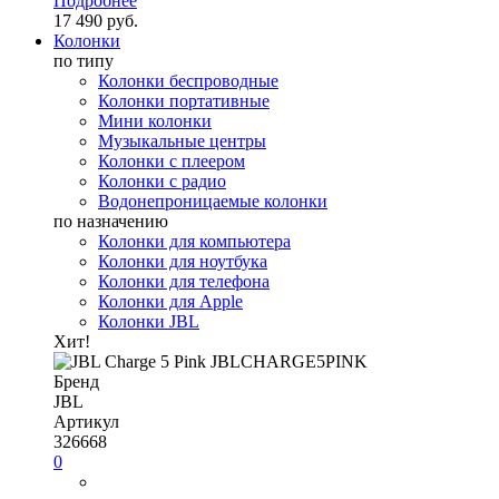
Подробнее
17 490 руб.
Колонки
по типу
Колонки беспроводные
Колонки портативные
Мини колонки
Музыкальные центры
Колонки с плеером
Колонки с радио
Водонепроницаемые колонки
по назначению
Колонки для компьютера
Колонки для ноутбука
Колонки для телефона
Колонки для Apple
Колонки JBL
Хит!
Бренд
JBL
Артикул
326668
0