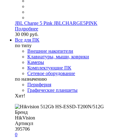
JBL Charge 5 Pink JBLCHARGE5PINK
Подробнее
30 090 руб.
Все для ПК
по типу
Внешние накопители
Клавиатуры, мыши, коврики
Камеры
Комплектующие ПК
Сетевое оборудование
по назначению
Периферия
Графические планшеты
Хит!
Бренд
HikVision
Артикул
395706
0