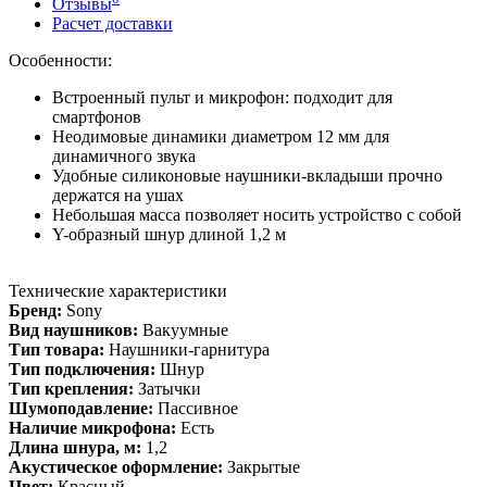
Отзывы
Расчет доставки
Особенности:
Встроенный пульт и микрофон: подходит для
смартфонов
Неодимовые динамики диаметром 12 мм для
динамичного звука
Удобные силиконовые наушники-вкладыши прочно
держатся на ушах
Небольшая масса позволяет носить устройство с собой
Y-образный шнур длиной 1,2 м
Технические характеристики
Бренд:
Sony
Вид наушников:
Вакуумные
Тип товара:
Наушники-гарнитура
Тип подключения:
Шнур
Тип крепления:
Затычки
Шумоподавление:
Пассивное
Наличие микрофона:
Есть
Длина шнура, м:
1,2
Акустическое оформление:
Закрытые
Цвет:
Красный