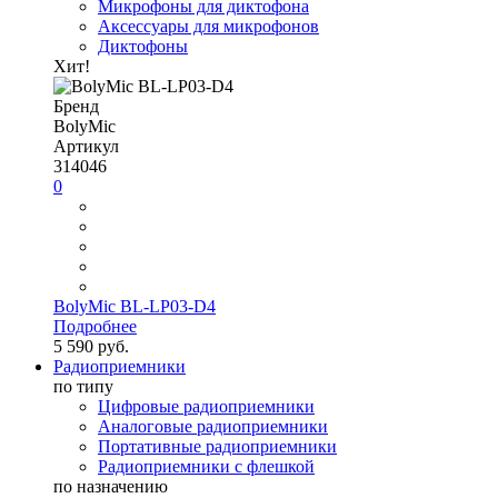
Микрофоны для диктофона
Аксессуары для микрофонов
Диктофоны
Хит!
Бренд
BolyMic
Артикул
314046
0
BolyMic BL-LP03-D4
Подробнее
5 590 руб.
Радиоприемники
по типу
Цифровые радиоприемники
Аналоговые радиоприемники
Портативные радиоприемники
Радиоприемники с флешкой
по назначению