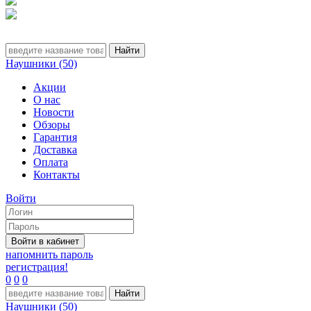
Наушники (50)
Акции
О нас
Новости
Обзоры
Гарантия
Доставка
Оплата
Контакты
Войти
напомнить пароль
регистрация!
0
0
0
Наушники (50)