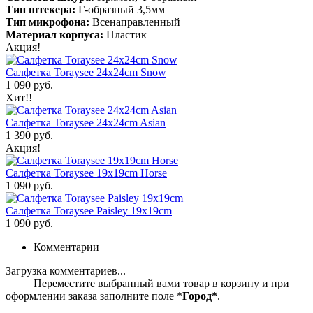
Тип штекера:
Г-образный 3,5мм
Тип микрофона:
Всенаправленный
Материал корпуса:
Пластик
Акция!
Салфетка Toraysee 24x24cm Snow
1 090 руб.
Хит!!
Салфетка Toraysee 24x24cm Asian
1 390 руб.
Акция!
Салфетка Toraysee 19x19cm Horse
1 090 руб.
Салфетка Toraysee Paisley 19x19cm
1 090 руб.
Комментарии
Загрузка комментариев...
Переместите выбранный вами товар в корзину и при
оформлении заказа заполните поле *
Город*
.