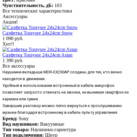
Чувствительность, дБ:
103
Все технические характеристики
Аксессуары
Акция!
Салфетка Toraysee 24x24cm Snow
1 090 руб.
Хит!!
Салфетка Toraysee 24x24cm Asian
1 390 руб.
Все аксессуары
Наушники-вкладыши MDR-EX250AP созданы для тех, кто вечно
находится в движении.
Удобный в использовании встроенный в кабель микрофон
позволяет запросто отвечать на звонки, не вынимая смартфон из
кармана или сумки.
Завершив разговор можно легко вернуться к прослушиванию
музыки благодаря встроенному в кабель пульту управления.
Бренд:
Sony
Вид наушников:
Вакуумные
Тип товара:
Наушники-гарнитура
Тип подключения:
Шнур