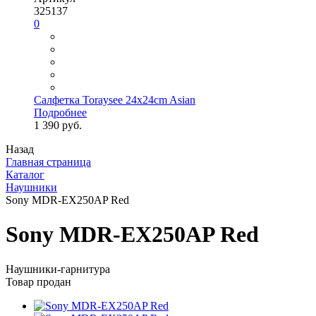
325137
0
Салфетка Toraysee 24x24cm Asian
Подробнее
1 390 руб.
Назад
Главная страница
Каталог
Наушники
Sony MDR-EX250AP Red
Sony MDR-EX250AP Red
Наушники-гарнитура
Товар продан