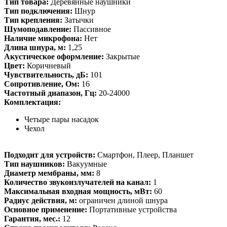
Тип товара:
Деревянные наушники
Тип подключения:
Шнур
Тип крепления:
Затычки
Шумоподавление:
Пассивное
Наличие микрофона:
Нет
Длина шнура, м:
1,25
Акустическое оформление:
Закрытые
Цвет:
Коричневый
Чувствительность, дБ:
101
Сопротивление, Ом:
16
Частотный диапазон, Гц:
20-24000
Комплектация:
Четыре пары насадок
Чехол
Подходит для устройств:
Смартфон, Плеер, Планшет
Тип наушников:
Вакуумные
Диаметр мембраны, мм:
8
Количество звукоизлучателей на канал:
1
Максимальная входная мощность, мВт:
60
Радиус действия, м:
ограничен длиной шнура
Основное применение:
Портативные устройства
Гарантия, мес.:
12