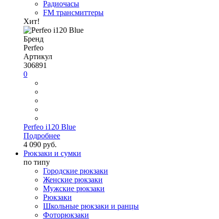
Радиочасы
FM трансмиттеры
Хит!
Бренд
Perfeo
Артикул
306891
0
Perfeo i120 Blue
Подробнее
4 090 руб.
Рюкзаки и сумки
по типу
Городские рюкзаки
Женские рюкзаки
Мужские рюкзаки
Рюкзаки
Школьные рюкзаки и ранцы
Фоторюкзаки