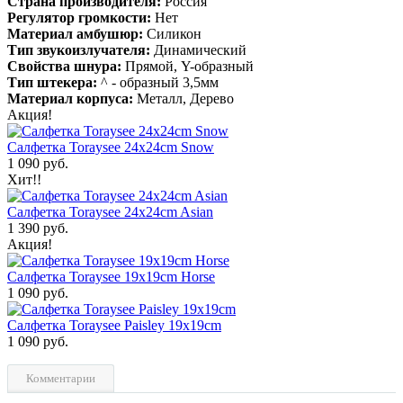
Страна производителя:
Россия
Регулятор громкости:
Нет
Материал амбушюр:
Силикон
Тип звукоизлучателя:
Динамический
Свойства шнура:
Прямой, Y-образный
Тип штекера:
^ - образный 3,5мм
Материал корпуса:
Металл, Дерево
Акция!
Салфетка Toraysee 24x24cm Snow
1 090 руб.
Хит!!
Салфетка Toraysee 24x24cm Asian
1 390 руб.
Акция!
Салфетка Toraysee 19x19cm Horse
1 090 руб.
Салфетка Toraysee Paisley 19x19cm
1 090 руб.
Комментарии