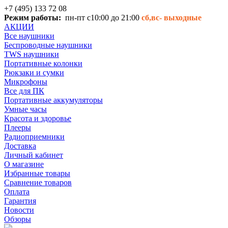
+7 (495) 133 72 08
Режим работы:
пн-пт с10:00 до 21:00
сб,вс-
выходные
АКЦИИ
Все наушники
Беспроводные наушники
TWS наушники
Портативные колонки
Рюкзаки и сумки
Микрофоны
Все для ПК
Портативные аккумуляторы
Умные часы
Красота и здоровье
Плееры
Радиоприемники
Доставка
Личный кабинет
О магазине
Избранные товары
Сравнение товаров
Оплата
Гарантия
Новости
Обзоры