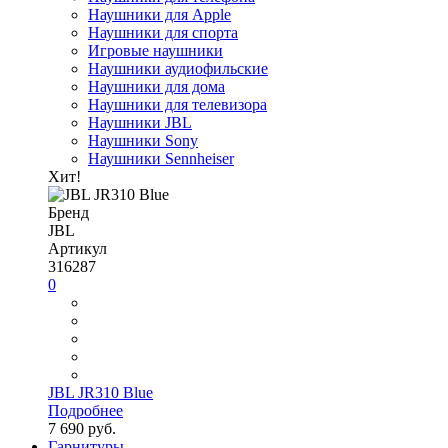
Наушники для Apple
Наушники для спорта
Игровые наушники
Наушники аудиофильские
Наушники для дома
Наушники для телевизора
Наушники JBL
Наушники Sony
Наушники Sennheiser
Хит!
Бренд
JBL
Артикул
316287
0
JBL JR310 Blue
Подробнее
7 690 руб.
Гарнитуры