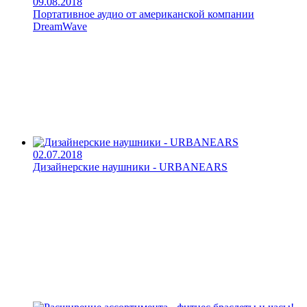
09.08.2018
Портативное аудио от американской компании
DreamWave
02.07.2018
Дизайнерские наушники - URBANEARS