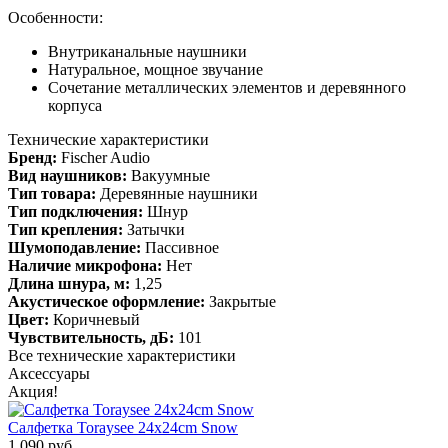
Особенности:
Внутриканальные наушники
Натуральное, мощное звучание
Сочетание металлических элементов и деревянного
корпуса
Технические характеристики
Бренд:
Fischer Audio
Вид наушников:
Вакуумные
Тип товара:
Деревянные наушники
Тип подключения:
Шнур
Тип крепления:
Затычки
Шумоподавление:
Пассивное
Наличие микрофона:
Нет
Длина шнура, м:
1,25
Акустическое оформление:
Закрытые
Цвет:
Коричневый
Чувствительность, дБ:
101
Все технические характеристики
Аксессуары
Акция!
Салфетка Toraysee 24x24cm Snow
1 090 руб.