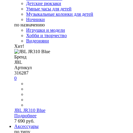
Детские рюкзаки
Умные часы для детей
Музыкальные колонки для детей
Ночники
по назначению
Игрушки и модели
Хобби и творчество
Видеоняни
Хит!
Бренд
JBL
Артикул
316287
0
JBL JR310 Blue
Подробнее
7 690 руб.
Аксессуары
по типу