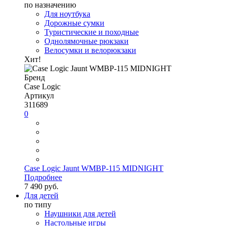
по назначению
Для ноутбука
Дорожные сумки
Туристические и походные
Однолямочные рюкзаки
Велосумки и велорюкзаки
Хит!
Бренд
Case Logic
Артикул
311689
0
Case Logic Jaunt WMBP-115 MIDNIGHT
Подробнее
7 490 руб.
Для детей
по типу
Наушники для детей
Настольные игры