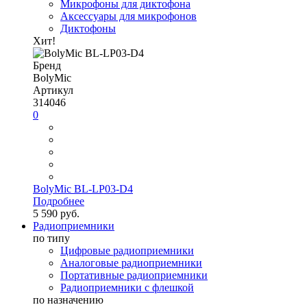
Микрофоны для диктофона
Аксессуары для микрофонов
Диктофоны
Хит!
Бренд
BolyMic
Артикул
314046
0
BolyMic BL-LP03-D4
Подробнее
5 590 руб.
Радиоприемники
по типу
Цифровые радиоприемники
Аналоговые радиоприемники
Портативные радиоприемники
Радиоприемники с флешкой
по назначению