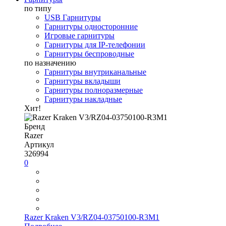
по типу
USB Гарнитуры
Гарнитуры односторонние
Игровые гарнитуры
Гарнитуры для IP-телефонии
Гарнитуры беспроводные
по назначению
Гарнитуры внутриканальные
Гарнитуры вкладыши
Гарнитуры полноразмерные
Гарнитуры накладные
Хит!
Бренд
Razer
Артикул
326994
0
Razer Kraken V3/RZ04-03750100-R3M1