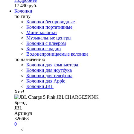
Подробнее
17 490 руб.
Колонки
по типу
Колонки беспроводные
Колонки портативные
Мини колонки
Музыкальные центры
Колонки с плеером
Колонки с радио
Водонепроницаемые колонки
по назначению
Колонки для компьютера
Колонки для ноутбука
Колонки для телефона
Колонки для Apple
Колонки JBL
Хит!
Бренд
JBL
Артикул
326668
0