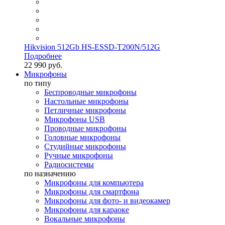
Hikvision 512Gb HS-ESSD-T200N/512G
Подробнее
22 990 руб.
Микрофоны
по типу
Беспроводные микрофоны
Настольные микрофоны
Петличные микрофоны
Микрофоны USB
Проводные микрофоны
Головные микрофоны
Студийные микрофоны
Ручные микрофоны
Радиосистемы
по назначению
Микрофоны для компьютера
Микрофоны для смартфона
Микрофоны для фото- и видеокамер
Микрофоны для караоке
Вокальные микрофоны