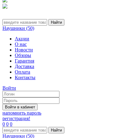
Наушники (50)
Акции
О нас
Новости
Обзоры
Гарантия
Доставка
Оплата
Контакты
Войти
напомнить пароль
регистрация!
0
0
0
Наушники (50)