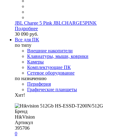
JBL Charge 5 Pink JBLCHARGE5PINK
Подробнее
30 090 руб.
Все для ПК
по типу
Внешние накопители
Клавиатуры, мыши, коврики
Камеры
Комплектующие ПК
Сетевое оборудование
по назначению
Периферия
Графические планшеты
Хит!
Бренд
HikVision
Артикул
395706
0