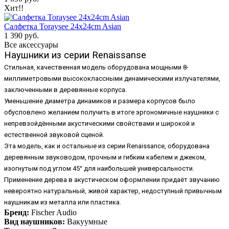
Хит!!
Салфетка Toraysee 24x24cm Asian
1 390 руб.
Все аксессуары
Наушники из серии Renaissanse
Стильная, качественная модель оборудована мощными 8-
миллиметровыми высококлассными динамическими излучателями,
заключенными в деревянные корпуса.
Уменьшение диаметра динамиков и размера корпусов было
обусловлено желанием получить в итоге эргономичные наушники с
непревзойдёнными акустическими свойствами и широкой и
естественной звуковой сценой.
Эта модель, как и остальные из серии Renaissance, оборудована
деревянным звуководом, прочным и гибким кабелем и джеком,
изогнутым под углом 45° для наибольшей универсальности.
Применение дерева в акустическом оформлении придаёт звучанию
невероятно натуральный, живой характер, недоступный привычным
наушникам из металла или пластика.
Бренд:
Fischer Audio
Вид наушников:
Вакуумные