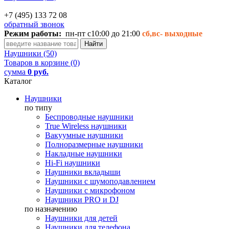
+7 (495) 133 72 08
обратный звонок
Режим работы:
пн-пт с10:00 до 21:00
сб,вс-
выходные
Наушники (50)
Товаров в корзине (0)
сумма
0 руб.
Каталог
Наушники
по типу
Беспроводные наушники
True Wireless наушники
Вакуумные наушники
Полноразмерные наушники
Накладные наушники
Hi-Fi наушники
Наушники вкладыши
Наушники с шумоподавлением
Наушники с микрофоном
Наушники PRO и DJ
по назначению
Наушники для детей
Наушники для телефона