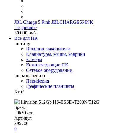
JBL Charge 5 Pink JBLCHARGE5PINK
Подробнее
30 090 руб.
Все для ПК
по типу
Внешние накопители
Клавиатуры, мыши, коврики
Камеры
Комплектующие ПК
Сетевое оборудование
по назначению
Периферия
Графические планшеты
Хит!
Бренд
HikVision
Артикул
395706
0