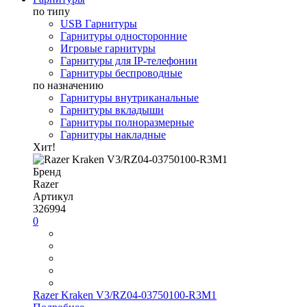
по типу
USB Гарнитуры
Гарнитуры односторонние
Игровые гарнитуры
Гарнитуры для IP-телефонии
Гарнитуры беспроводные
по назначению
Гарнитуры внутриканальные
Гарнитуры вкладыши
Гарнитуры полноразмерные
Гарнитуры накладные
Хит!
Бренд
Razer
Артикул
326994
0
Razer Kraken V3/RZ04-03750100-R3M1