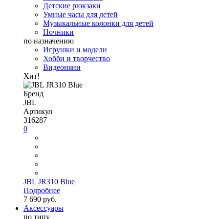
Детские рюкзаки
Умные часы для детей
Музыкальные колонки для детей
Ночники
по назначению
Игрушки и модели
Хобби и творчество
Видеоняни
Хит!
Бренд
JBL
Артикул
316287
0
JBL JR310 Blue
Подробнее
7 690 руб.
Аксессуары
по типу