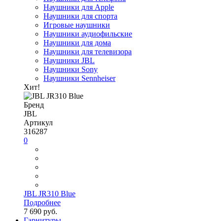
Наушники для Apple
Наушники для спорта
Игровые наушники
Наушники аудиофильские
Наушники для дома
Наушники для телевизора
Наушники JBL
Наушники Sony
Наушники Sennheiser
Хит!
Бренд
JBL
Артикул
316287
0
JBL JR310 Blue
Подробнее
7 690 руб.
Гарнитуры