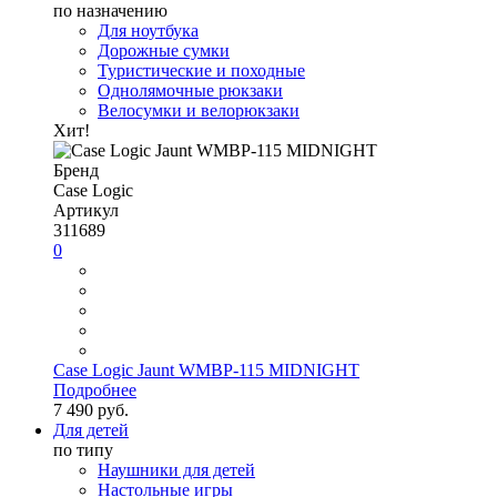
по назначению
Для ноутбука
Дорожные сумки
Туристические и походные
Однолямочные рюкзаки
Велосумки и велорюкзаки
Хит!
Бренд
Case Logic
Артикул
311689
0
Case Logic Jaunt WMBP-115 MIDNIGHT
Подробнее
7 490 руб.
Для детей
по типу
Наушники для детей
Настольные игры