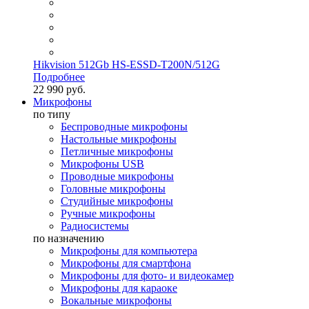
Hikvision 512Gb HS-ESSD-T200N/512G
Подробнее
22 990 руб.
Микрофоны
по типу
Беспроводные микрофоны
Настольные микрофоны
Петличные микрофоны
Микрофоны USB
Проводные микрофоны
Головные микрофоны
Студийные микрофоны
Ручные микрофоны
Радиосистемы
по назначению
Микрофоны для компьютера
Микрофоны для смартфона
Микрофоны для фото- и видеокамер
Микрофоны для караоке
Вокальные микрофоны