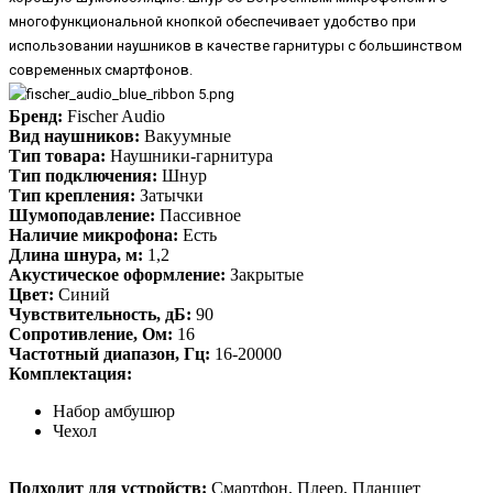
многофункциональной кнопкой обеспечивает удобство при
использовании наушников в качестве гарнитуры с большинством
современных смартфонов.
Бренд:
Fischer Audio
Вид наушников:
Вакуумные
Тип товара:
Наушники-гарнитура
Тип подключения:
Шнур
Тип крепления:
Затычки
Шумоподавление:
Пассивное
Наличие микрофона:
Есть
Длина шнура, м:
1,2
Акустическое оформление:
Закрытые
Цвет:
Синий
Чувствительность, дБ:
90
Сопротивление, Ом:
16
Частотный диапазон, Гц:
16-20000
Комплектация:
Набор амбушюр
Чехол
Подходит для устройств:
Смартфон, Плеер, Планшет