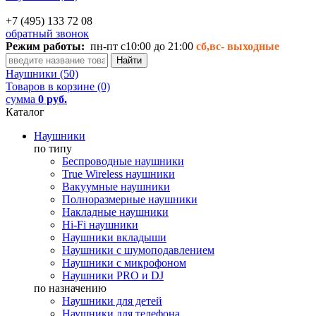
+7 (495) 133 72 08
обратный звонок
Режим работы:
пн-пт с10:00 до 21:00
сб,вс-
выходные
Наушники (50)
Товаров в корзине (0)
сумма
0 руб.
Каталог
Наушники
по типу
Беспроводные наушники
True Wireless наушники
Вакуумные наушники
Полноразмерные наушники
Накладные наушники
Hi-Fi наушники
Наушники вкладыши
Наушники с шумоподавлением
Наушники с микрофоном
Наушники PRO и DJ
по назначению
Наушники для детей
Наушники для телефона