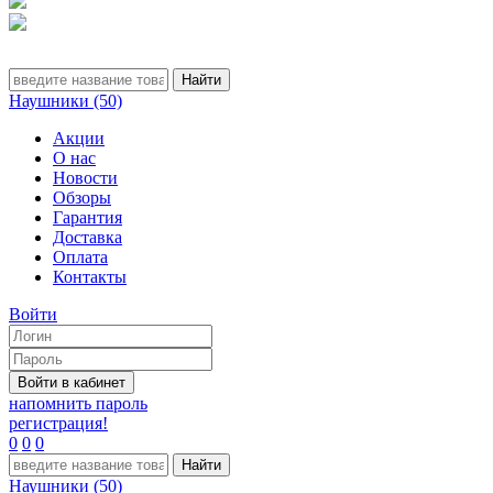
Наушники (50)
Акции
О нас
Новости
Обзоры
Гарантия
Доставка
Оплата
Контакты
Войти
напомнить пароль
регистрация!
0
0
0
Наушники (50)