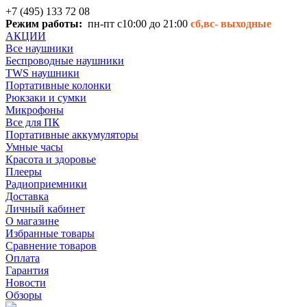
+7 (495) 133 72 08
Режим работы:
пн-пт с10:00 до 21:00
сб,вс-
выходные
АКЦИИ
Все наушники
Беспроводные наушники
TWS наушники
Портативные колонки
Рюкзаки и сумки
Микрофоны
Все для ПК
Портативные аккумуляторы
Умные часы
Красота и здоровье
Плееры
Радиоприемники
Доставка
Личный кабинет
О магазине
Избранные товары
Сравнение товаров
Оплата
Гарантия
Новости
Обзоры