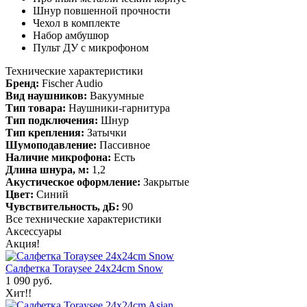
Шнур повшенной прочности
Чехол в комплекте
Набор амбушюр
Пульт ДУ с микрофоном
Технические характеристики
Бренд:
Fischer Audio
Вид наушников:
Вакуумные
Тип товара:
Наушники-гарнитура
Тип подключения:
Шнур
Тип крепления:
Затычки
Шумоподавление:
Пассивное
Наличие микрофона:
Есть
Длина шнура, м:
1,2
Акустическое оформление:
Закрытые
Цвет:
Синий
Чувствительность, дБ:
90
Все технические характеристики
Аксессуары
Акция!
Салфетка Toraysee 24x24cm Snow
1 090 руб.
Хит!!