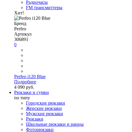
Радиочасы
FM трансмиттеры
Хит!
Бренд
Perfeo
Артикул
306891
0
Perfeo i120 Blue
Подробнее
4 090 руб.
Рюкзаки и сумки
по типу
Городские рюкзаки
Женские рюкзаки
Мужские рюкзаки
Рюкзаки
Школьные рюкзаки и ранцы
Фоторюкзаки