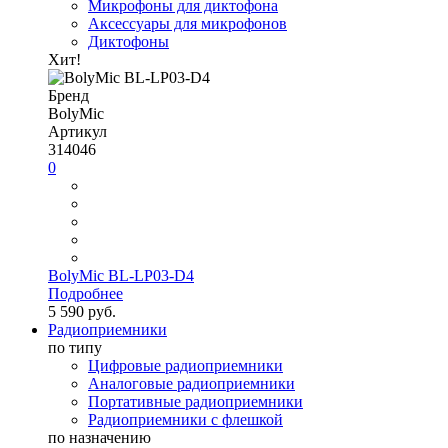
Микрофоны для диктофона
Аксессуары для микрофонов
Диктофоны
Хит!
Бренд
BolyMic
Артикул
314046
0
BolyMic BL-LP03-D4
Подробнее
5 590 руб.
Радиоприемники
по типу
Цифровые радиоприемники
Аналоговые радиоприемники
Портативные радиоприемники
Радиоприемники с флешкой
по назначению