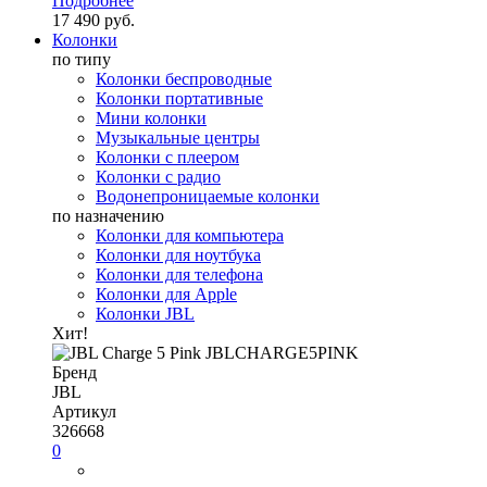
Подробнее
17 490 руб.
Колонки
по типу
Колонки беспроводные
Колонки портативные
Мини колонки
Музыкальные центры
Колонки с плеером
Колонки с радио
Водонепроницаемые колонки
по назначению
Колонки для компьютера
Колонки для ноутбука
Колонки для телефона
Колонки для Apple
Колонки JBL
Хит!
Бренд
JBL
Артикул
326668
0