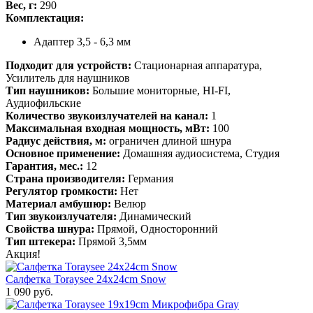
Вес, г:
290
Комплектация:
Адаптер 3,5 - 6,3 мм
Подходит для устройств:
Стационарная аппаратура,
Усилитель для наушников
Тип наушников:
Большие мониторные, HI-FI,
Аудиофильские
Количество звукоизлучателей на канал:
1
Максимальная входная мощность, мВт:
100
Радиус действия, м:
ограничен длиной шнура
Основное применение:
Домашняя аудиосистема, Студия
Гарантия, мес.:
12
Страна производителя:
Германия
Регулятор громкости:
Нет
Материал амбушюр:
Велюр
Тип звукоизлучателя:
Динамический
Свойства шнура:
Прямой, Односторонний
Тип штекера:
Прямой 3,5мм
Акция!
Салфетка Toraysee 24x24cm Snow
1 090 руб.