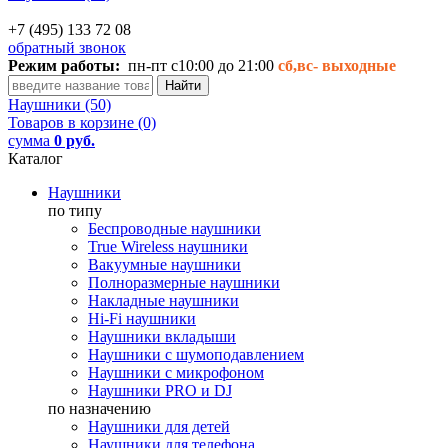
+7 (495) 133 72 08
обратный звонок
Режим работы:
пн-пт с10:00 до 21:00
сб,вс-
выходные
Наушники (50)
Товаров в корзине (0)
сумма
0 руб.
Каталог
Наушники
по типу
Беспроводные наушники
True Wireless наушники
Вакуумные наушники
Полноразмерные наушники
Накладные наушники
Hi-Fi наушники
Наушники вкладыши
Наушники с шумоподавлением
Наушники с микрофоном
Наушники PRO и DJ
по назначению
Наушники для детей
Наушники для телефона