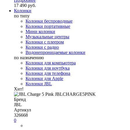
Подробнее
17 490 руб.
Колонки
по типу
Колонки беспроводные
Колонки портативные
Мини колонки
Музыкальные центры
Колонки с плеером
Колонки с радио
Водонепроницаемые колонки
по назначению
Колонки для компьютера
Колонки для ноутбука
Колонки для телефона
Колонки для Apple
Колонки JBL
Хит!
Бренд
JBL
Артикул
326668
0