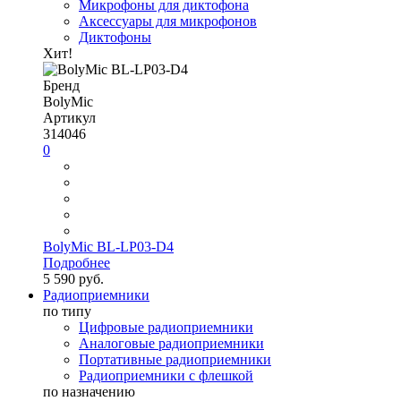
Микрофоны для диктофона
Аксессуары для микрофонов
Диктофоны
Хит!
Бренд
BolyMic
Артикул
314046
0
BolyMic BL-LP03-D4
Подробнее
5 590 руб.
Радиоприемники
по типу
Цифровые радиоприемники
Аналоговые радиоприемники
Портативные радиоприемники
Радиоприемники с флешкой
по назначению