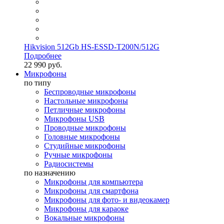
Hikvision 512Gb HS-ESSD-T200N/512G
Подробнее
22 990 руб.
Микрофоны
по типу
Беспроводные микрофоны
Настольные микрофоны
Петличные микрофоны
Микрофоны USB
Проводные микрофоны
Головные микрофоны
Студийные микрофоны
Ручные микрофоны
Радиосистемы
по назначению
Микрофоны для компьютера
Микрофоны для смартфона
Микрофоны для фото- и видеокамер
Микрофоны для караоке
Вокальные микрофоны