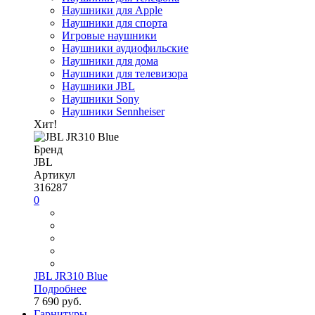
Наушники для Apple
Наушники для спорта
Игровые наушники
Наушники аудиофильские
Наушники для дома
Наушники для телевизора
Наушники JBL
Наушники Sony
Наушники Sennheiser
Хит!
Бренд
JBL
Артикул
316287
0
JBL JR310 Blue
Подробнее
7 690 руб.
Гарнитуры