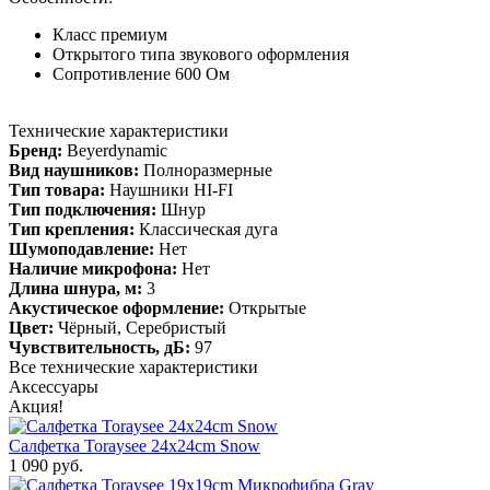
Класс премиум
Открытого типа звукового оформления
Сопротивление 600 Ом
Технические характеристики
Бренд:
Beyerdynamic
Вид наушников:
Полноразмерные
Тип товара:
Наушники HI-FI
Тип подключения:
Шнур
Тип крепления:
Классическая дуга
Шумоподавление:
Нет
Наличие микрофона:
Нет
Длина шнура, м:
3
Акустическое оформление:
Открытые
Цвет:
Чёрный, Серебристый
Чувствительность, дБ:
97
Все технические характеристики
Аксессуары
Акция!
Салфетка Toraysee 24x24cm Snow
1 090 руб.