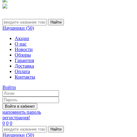
Наушники (50)
Акции
О нас
Новости
Обзоры
Гарантия
Доставка
Оплата
Контакты
Войти
напомнить пароль
регистрация!
0
0
0
Наушники (50)