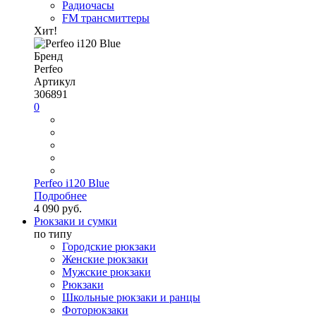
Радиочасы
FM трансмиттеры
Хит!
Бренд
Perfeo
Артикул
306891
0
Perfeo i120 Blue
Подробнее
4 090 руб.
Рюкзаки и сумки
по типу
Городские рюкзаки
Женские рюкзаки
Мужские рюкзаки
Рюкзаки
Школьные рюкзаки и ранцы
Фоторюкзаки