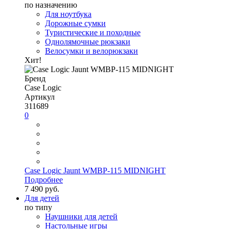
по назначению
Для ноутбука
Дорожные сумки
Туристические и походные
Однолямочные рюкзаки
Велосумки и велорюкзаки
Хит!
Бренд
Case Logic
Артикул
311689
0
Case Logic Jaunt WMBP-115 MIDNIGHT
Подробнее
7 490 руб.
Для детей
по типу
Наушники для детей
Настольные игры