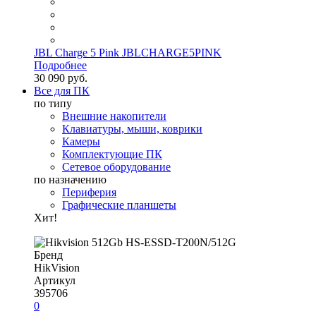
JBL Charge 5 Pink JBLCHARGE5PINK
Подробнее
30 090 руб.
Все для ПК
по типу
Внешние накопители
Клавиатуры, мыши, коврики
Камеры
Комплектующие ПК
Сетевое оборудование
по назначению
Периферия
Графические планшеты
Хит!
Бренд
HikVision
Артикул
395706
0