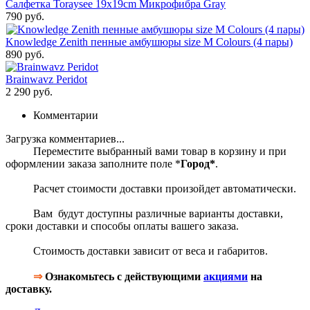
Салфетка Toraysee 19x19cm Микрофибра Gray
790 руб.
Knowledge Zenith пенные амбушюры size M Colours (4 пары)
890 руб.
Brainwavz Peridot
2 290 руб.
Комментарии
Загрузка комментариев...
Переместите выбранный вами товар в корзину и при
оформлении заказа заполните поле *
Город*
.
Расчет стоимости доставки произойдет автоматически.
Вам будут доступны различные варианты доставки,
сроки доставки и способы оплаты вашего заказа.
Стоимость доставки зависит от веса и габаритов.
⇒
Ознакомьтесь с действующими
акциями
на
доставку.