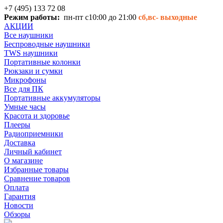
+7 (495) 133 72 08
Режим работы:
пн-пт с10:00 до 21:00
сб,вс-
выходные
АКЦИИ
Все наушники
Беспроводные наушники
TWS наушники
Портативные колонки
Рюкзаки и сумки
Микрофоны
Все для ПК
Портативные аккумуляторы
Умные часы
Красота и здоровье
Плееры
Радиоприемники
Доставка
Личный кабинет
О магазине
Избранные товары
Сравнение товаров
Оплата
Гарантия
Новости
Обзоры