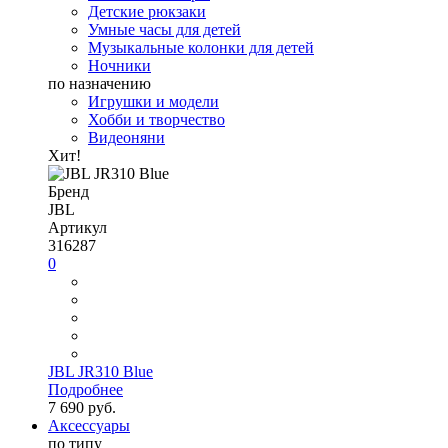
Детские рюкзаки
Умные часы для детей
Музыкальные колонки для детей
Ночники
по назначению
Игрушки и модели
Хобби и творчество
Видеоняни
Хит!
Бренд
JBL
Артикул
316287
0
JBL JR310 Blue
Подробнее
7 690 руб.
Аксессуары
по типу