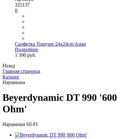
325137
0
Салфетка Toraysee 24x24cm Asian
Подробнее
1 390 руб.
Назад
Главная страница
Каталог
Наушники
Beyerdynamic DT 990 '600
Ohm'
Наушники HI-FI