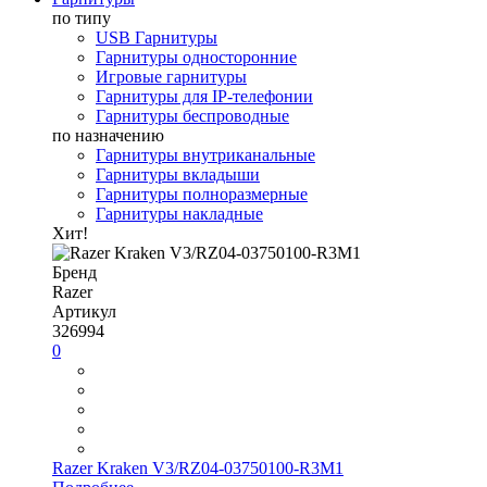
по типу
USB Гарнитуры
Гарнитуры односторонние
Игровые гарнитуры
Гарнитуры для IP-телефонии
Гарнитуры беспроводные
по назначению
Гарнитуры внутриканальные
Гарнитуры вкладыши
Гарнитуры полноразмерные
Гарнитуры накладные
Хит!
Бренд
Razer
Артикул
326994
0
Razer Kraken V3/RZ04-03750100-R3M1