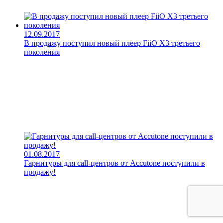
12.09.2017
В продажу поступил новый плеер FiiO X3 третьего
поколения
01.08.2017
Гарнитуры для call-центров от Accutone поступили в
продажу!