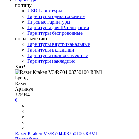
по типу
USB Гарнитуры
Гарнитуры односторонние
Игровые гарнитуры
Гарнитуры для IP-телефонии
Гарнитуры беспроводные
по назначению
Гарнитуры внутриканальные
Гарнитуры вкладыши
Гарнитуры полноразмерные
Гарнитуры накладные
Хит!
Бренд
Razer
Артикул
326994
0
Razer Kraken V3/RZ04-03750100-R3M1