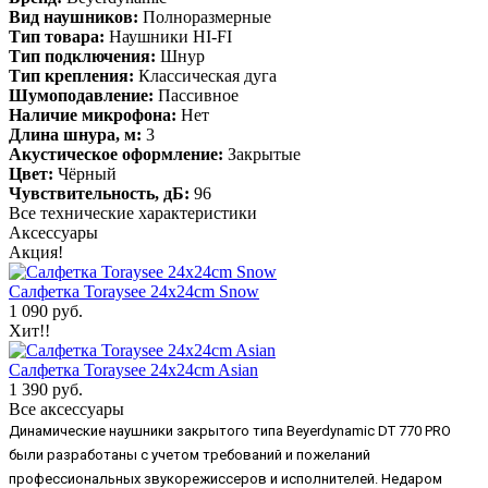
Вид наушников:
Полноразмерные
Тип товара:
Наушники HI-FI
Тип подключения:
Шнур
Тип крепления:
Классическая дуга
Шумоподавление:
Пассивное
Наличие микрофона:
Нет
Длина шнура, м:
3
Акустическое оформление:
Закрытые
Цвет:
Чёрный
Чувствительность, дБ:
96
Все технические характеристики
Аксессуары
Акция!
Салфетка Toraysee 24x24cm Snow
1 090 руб.
Хит!!
Салфетка Toraysee 24x24cm Asian
1 390 руб.
Все аксессуары
Динамические наушники закрытого типа Beyerdynamic DT 770 PRO
были разработаны с учетом требований и пожеланий
профессиональных звукорежиссеров и исполнителей. Недаром