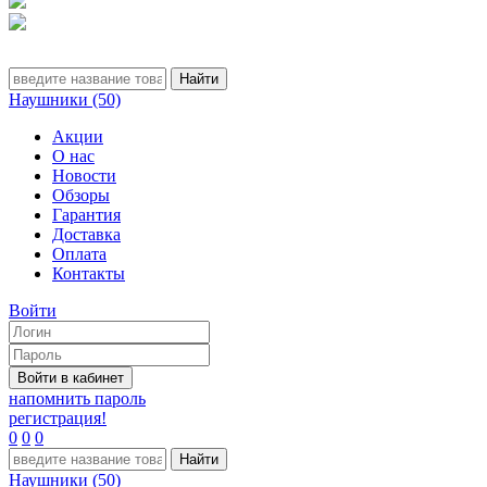
Наушники (50)
Акции
О нас
Новости
Обзоры
Гарантия
Доставка
Оплата
Контакты
Войти
напомнить пароль
регистрация!
0
0
0
Наушники (50)