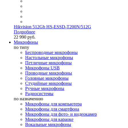
Hikvision 512Gb HS-ESSD-T200N/512G
Подробнее
22 990 руб.
Микрофоны
по типу
Беспроводные микрофоны
Настольные микрофоны
Петличные микрофоны
Микрофоны USB
Проводные микрофоны
Головные микрофоны
Студийные микрофоны
Ручные микрофоны
Радиосистемы
по назначению
Микрофоны для компьютера
Микрофоны для смартфона
Микрофоны для фото- и видеокамер
Микрофоны для караоке
Вокальные микрофоны