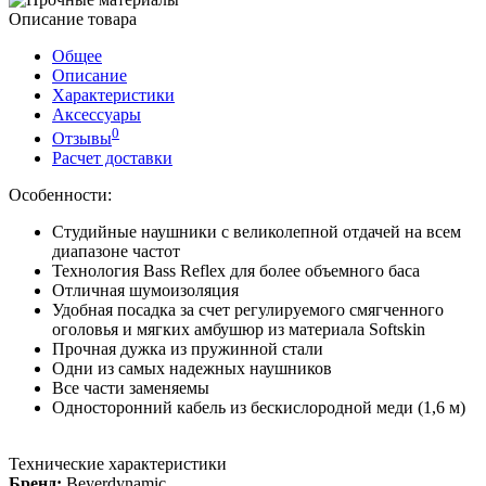
Описание товара
Общее
Описание
Характеристики
Аксессуары
0
Отзывы
Расчет доставки
Особенности:
Студийные наушники с великолепной отдачей на всем
диапазоне частот
Технология Bass Reflex для более объемного баса
Отличная шумоизоляция
Удобная посадка за счет регулируемого смягченного
оголовья и мягких амбушюр из материала Softskin
Прочная дужка из пружинной стали
Одни из самых надежных наушников
Все части заменяемы
Односторонний кабель из бескислородной меди (1,6 м)
Технические характеристики
Бренд:
Beyerdynamic