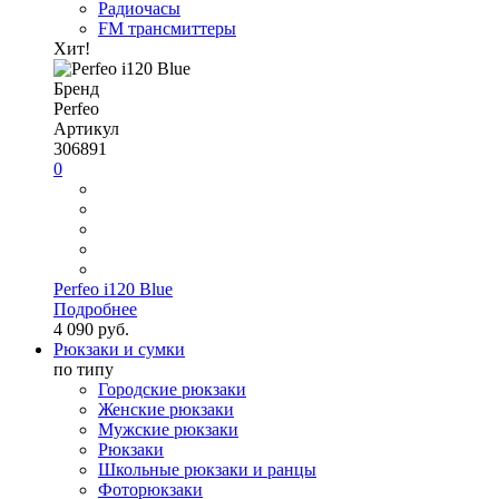
Радиочасы
FM трансмиттеры
Хит!
Бренд
Perfeo
Артикул
306891
0
Perfeo i120 Blue
Подробнее
4 090 руб.
Рюкзаки и сумки
по типу
Городские рюкзаки
Женские рюкзаки
Мужские рюкзаки
Рюкзаки
Школьные рюкзаки и ранцы
Фоторюкзаки