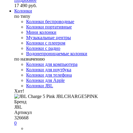
Подробнее
17 490 руб.
Колонки
по типу
Колонки беспроводные
Колонки портативные
Мини колонки
Музыкальные центры
Колонки с плеером
Колонки с радио
Водонепроницаемые колонки
по назначению
Колонки для компьютера
Колонки для ноутбука
Колонки для телефона
Колонки для Apple
Колонки JBL
Хит!
Бренд
JBL
Артикул
326668
0