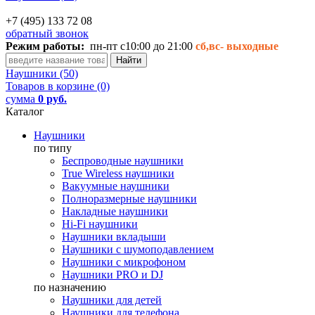
+7 (495) 133 72 08
обратный звонок
Режим работы:
пн-пт с10:00 до 21:00
сб,вс-
выходные
Наушники (50)
Товаров в корзине (0)
сумма
0 руб.
Каталог
Наушники
по типу
Беспроводные наушники
True Wireless наушники
Вакуумные наушники
Полноразмерные наушники
Накладные наушники
Hi-Fi наушники
Наушники вкладыши
Наушники с шумоподавлением
Наушники с микрофоном
Наушники PRO и DJ
по назначению
Наушники для детей
Наушники для телефона