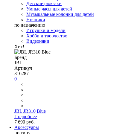
Детские рюкзаки
Умные часы для детей
Музыкальные колонки для детей
Ночники
по назначению
Игрушки и модели
Хобби и творчество
Видеоняни
Хит!
Бренд
JBL
Артикул
316287
0
JBL JR310 Blue
Подробнее
7 690 руб.
Аксессуары
по типу