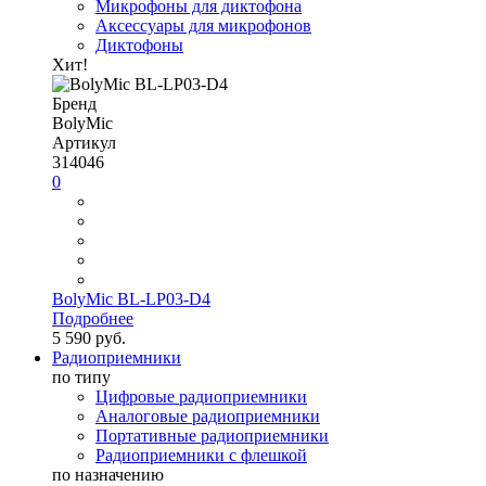
Микрофоны для диктофона
Аксессуары для микрофонов
Диктофоны
Хит!
Бренд
BolyMic
Артикул
314046
0
BolyMic BL-LP03-D4
Подробнее
5 590 руб.
Радиоприемники
по типу
Цифровые радиоприемники
Аналоговые радиоприемники
Портативные радиоприемники
Радиоприемники с флешкой
по назначению