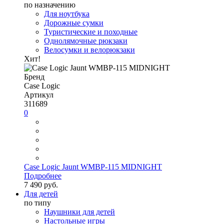
по назначению
Для ноутбука
Дорожные сумки
Туристические и походные
Однолямочные рюкзаки
Велосумки и велорюкзаки
Хит!
Бренд
Case Logic
Артикул
311689
0
Case Logic Jaunt WMBP-115 MIDNIGHT
Подробнее
7 490 руб.
Для детей
по типу
Наушники для детей
Настольные игры