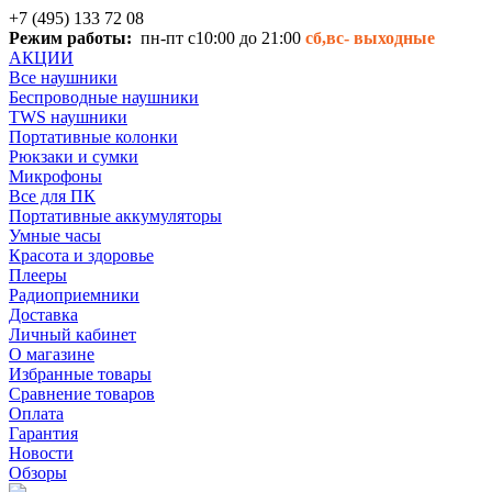
+7 (495) 133 72 08
Режим работы:
пн-пт с10:00 до 21:00
сб,вс-
выходные
АКЦИИ
Все наушники
Беспроводные наушники
TWS наушники
Портативные колонки
Рюкзаки и сумки
Микрофоны
Все для ПК
Портативные аккумуляторы
Умные часы
Красота и здоровье
Плееры
Радиоприемники
Доставка
Личный кабинет
О магазине
Избранные товары
Сравнение товаров
Оплата
Гарантия
Новости
Обзоры