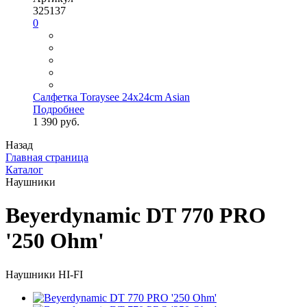
325137
0
Салфетка Toraysee 24x24cm Asian
Подробнее
1 390 руб.
Назад
Главная страница
Каталог
Наушники
Beyerdynamic DT 770 PRO
'250 Ohm'
Наушники HI-FI