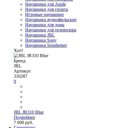
Наушники для Apple
Наушники для спорта
Игровые наушники
Наушники аудиофильские
Наушники для дома
Наушники для телевизора
Наушники JBL
Наушники Sony
Наушники Sennheiser
Хит!
Бренд
JBL
Артикул
316287
0
JBL JR310 Blue
Подробнее
7 690 руб.
Гарнитуры