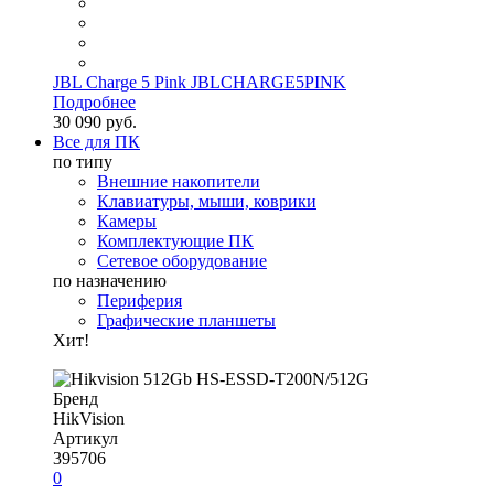
JBL Charge 5 Pink JBLCHARGE5PINK
Подробнее
30 090 руб.
Все для ПК
по типу
Внешние накопители
Клавиатуры, мыши, коврики
Камеры
Комплектующие ПК
Сетевое оборудование
по назначению
Периферия
Графические планшеты
Хит!
Бренд
HikVision
Артикул
395706
0