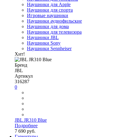
Наушники для Apple
Наушники для спорта
Игровые наушники
Наушники аудиофильские
Наушники для дома
Наушники для телевизора
Наушники JBL
Наушники Sony
Наушники Sennheiser
Хит!
Бренд
JBL
Артикул
316287
0
JBL JR310 Blue
Подробнее
7 690 руб.
Гарнитуры