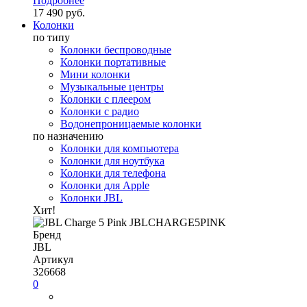
Подробнее
17 490 руб.
Колонки
по типу
Колонки беспроводные
Колонки портативные
Мини колонки
Музыкальные центры
Колонки с плеером
Колонки с радио
Водонепроницаемые колонки
по назначению
Колонки для компьютера
Колонки для ноутбука
Колонки для телефона
Колонки для Apple
Колонки JBL
Хит!
Бренд
JBL
Артикул
326668
0