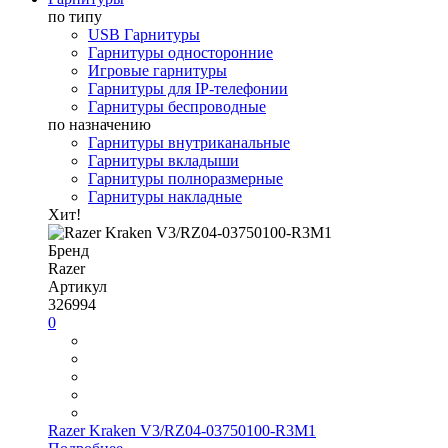
по типу
USB Гарнитуры
Гарнитуры односторонние
Игровые гарнитуры
Гарнитуры для IP-телефонии
Гарнитуры беспроводные
по назначению
Гарнитуры внутриканальные
Гарнитуры вкладыши
Гарнитуры полноразмерные
Гарнитуры накладные
Хит!
Бренд
Razer
Артикул
326994
0
Razer Kraken V3/RZ04-03750100-R3M1