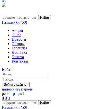
Наушники (50)
Акции
О нас
Новости
Обзоры
Гарантия
Доставка
Оплата
Контакты
Войти
напомнить пароль
регистрация!
0
0
0
Наушники (50)