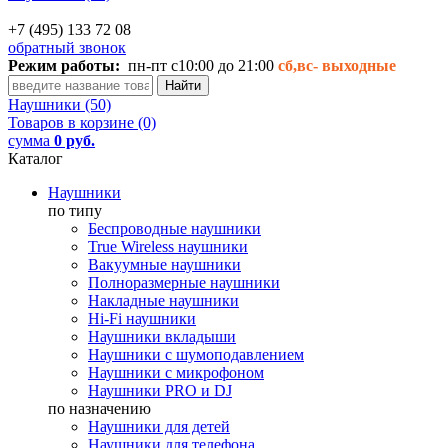
+7 (495) 133 72 08
обратный звонок
Режим работы:
пн-пт с10:00 до 21:00
сб,вс-
выходные
Наушники (50)
Товаров в корзине (0)
сумма
0 руб.
Каталог
Наушники
по типу
Беспроводные наушники
True Wireless наушники
Вакуумные наушники
Полноразмерные наушники
Накладные наушники
Hi-Fi наушники
Наушники вкладыши
Наушники с шумоподавлением
Наушники с микрофоном
Наушники PRO и DJ
по назначению
Наушники для детей
Наушники для телефона