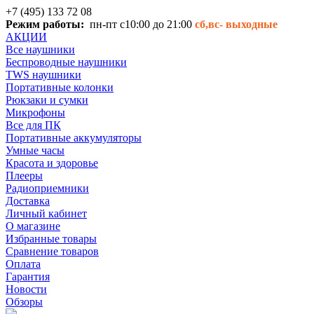
+7 (495) 133 72 08
Режим работы:
пн-пт с10:00 до 21:00
сб,вс-
выходные
АКЦИИ
Все наушники
Беспроводные наушники
TWS наушники
Портативные колонки
Рюкзаки и сумки
Микрофоны
Все для ПК
Портативные аккумуляторы
Умные часы
Красота и здоровье
Плееры
Радиоприемники
Доставка
Личный кабинет
О магазине
Избранные товары
Сравнение товаров
Оплата
Гарантия
Новости
Обзоры