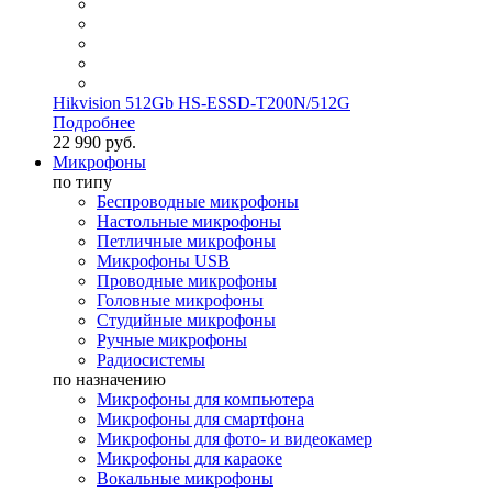
Hikvision 512Gb HS-ESSD-T200N/512G
Подробнее
22 990 руб.
Микрофоны
по типу
Беспроводные микрофоны
Настольные микрофоны
Петличные микрофоны
Микрофоны USB
Проводные микрофоны
Головные микрофоны
Студийные микрофоны
Ручные микрофоны
Радиосистемы
по назначению
Микрофоны для компьютера
Микрофоны для смартфона
Микрофоны для фото- и видеокамер
Микрофоны для караоке
Вокальные микрофоны