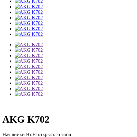
AKG K702
Наушники Hi-FI открытого типа