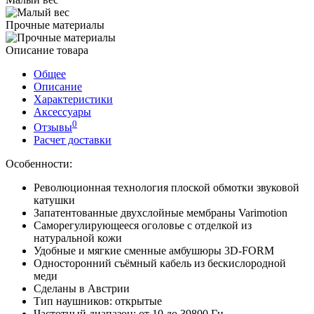
Прочные материалы
Описание товара
Общее
Описание
Характеристики
Аксессуары
0
Отзывы
Расчет доставки
Особенности:
Революционная технология плоской обмотки звуковой
катушки
Запатентованные двухслойные мембраны Varimotion
Cаморегулирующееся оголовье с отделкой из
натуральной кожи
Удобные и мягкие сменные амбушюры 3D-FORM
Односторонний съёмный кабель из бескислородной
меди
Сделаны в Австрии
Тип наушников: открытые
Частотный диапазон: от 10 до 39800 Гц