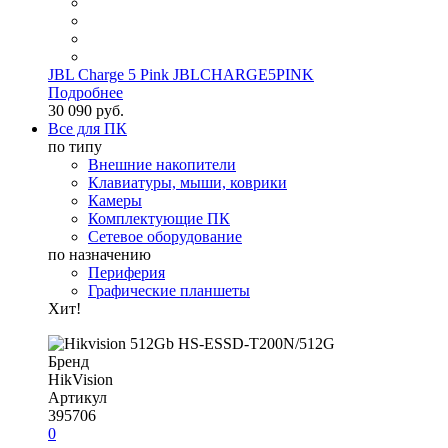
JBL Charge 5 Pink JBLCHARGE5PINK
Подробнее
30 090 руб.
Все для ПК
по типу
Внешние накопители
Клавиатуры, мыши, коврики
Камеры
Комплектующие ПК
Сетевое оборудование
по назначению
Периферия
Графические планшеты
Хит!
Бренд
HikVision
Артикул
395706
0