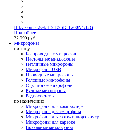
Hikvision 512Gb HS-ESSD-T200N/512G
Подробнее
22 990 руб.
Микрофоны
по типу
Беспроводные микрофоны
Настольные микрофоны
Петличные микрофоны
Микрофоны USB
Проводные микрофоны
Головные микрофоны
Студийные микрофоны
Ручные микрофоны
Радиосистемы
по назначению
Микрофоны для компьютера
Микрофоны для смартфона
Микрофоны для фото- и видеокамер
Микрофоны для караоке
Вокальные микрофоны