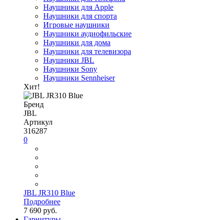
Наушники для Apple
Наушники для спорта
Игровые наушники
Наушники аудиофильские
Наушники для дома
Наушники для телевизора
Наушники JBL
Наушники Sony
Наушники Sennheiser
Хит!
Бренд
JBL
Артикул
316287
0
JBL JR310 Blue
Подробнее
7 690 руб.
Гарнитуры