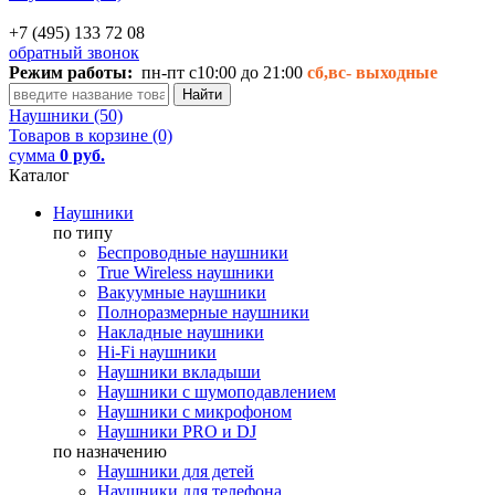
+7 (495) 133 72 08
обратный звонок
Режим работы:
пн-пт с10:00 до 21:00
сб,вс-
выходные
Наушники (50)
Товаров в корзине (0)
сумма
0 руб.
Каталог
Наушники
по типу
Беспроводные наушники
True Wireless наушники
Вакуумные наушники
Полноразмерные наушники
Накладные наушники
Hi-Fi наушники
Наушники вкладыши
Наушники с шумоподавлением
Наушники с микрофоном
Наушники PRO и DJ
по назначению
Наушники для детей
Наушники для телефона