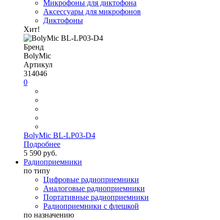
Микрофоны для диктофона
Аксессуары для микрофонов
Диктофоны
Хит!
Бренд
BolyMic
Артикул
314046
0
BolyMic BL-LP03-D4
Подробнее
5 590 руб.
Радиоприемники
по типу
Цифровые радиоприемники
Аналоговые радиоприемники
Портативные радиоприемники
Радиоприемники с флешкой
по назначению