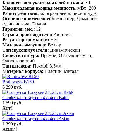
Количество звукоизлучателей на канал:
1
Максимальная входная мощность, мВт:
200
Радиус действия, м:
ограничен длиной шнура
Основное применение:
Компьютер, Домашняя
аудиосистема, Студия
Гарантия, мес.:
12
Страна производителя:
Австрия
Регулятор громкости:
Нет
Материал амбушюр:
Велюр
Тип звукоизлучателя:
Динамический
Свойства шнура:
Прямой, Отсоединяемый,
Односторонний
Тип штекера:
Прямой 3,5мм
Материал корпуса:
Пластик, Металл
Brainwavz B150
6 290 руб.
Салфетка Toraysee 24x24cm Batik
1 590 руб.
Хит!!
Салфетка Toraysee 24x24cm Asian
1 390 руб.
Акция!