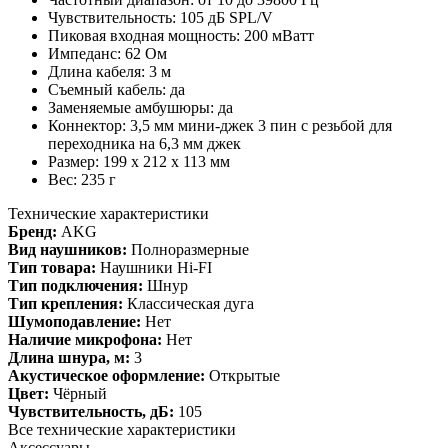
Чувствительность: 105 дБ SPL/V
Пиковая входная мощность: 200 мВатт
Импеданс: 62 Ом
Длина кабеля: 3 м
Съемный кабель: да
Заменяемые амбушюры: да
Коннектор: 3,5 мм мини-джек 3 пин с резьбой для
переходника на 6,3 мм джек
Размер: 199 х 212 х 113 мм
Вес: 235 г
Технические характеристики
Бренд:
AKG
Вид наушников:
Полноразмерные
Тип товара:
Наушники Hi-FI
Тип подключения:
Шнур
Тип крепления:
Классическая дуга
Шумоподавление:
Нет
Наличие микрофона:
Нет
Длина шнура, м:
3
Акустическое оформление:
Открытые
Цвет:
Чёрный
Чувствительность, дБ:
105
Все технические характеристики
Аксессуары