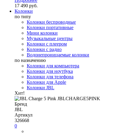
Подробнее
17 490 руб.
Колонки
по типу
Колонки беспроводные
Колонки портативные
Мини колонки
Музыкальные центры
Колонки с плеером
Колонки с радио
Водонепроницаемые колонки
по назначению
Колонки для компьютера
Колонки для ноутбука
Колонки для телефона
Колонки для Apple
Колонки JBL
Хит!
Бренд
JBL
Артикул
326668
0