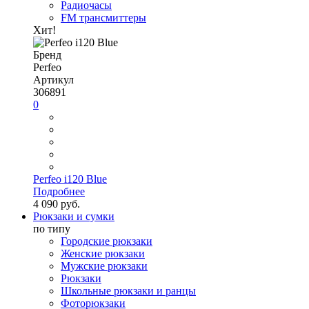
Радиочасы
FM трансмиттеры
Хит!
Бренд
Perfeo
Артикул
306891
0
Perfeo i120 Blue
Подробнее
4 090 руб.
Рюкзаки и сумки
по типу
Городские рюкзаки
Женские рюкзаки
Мужские рюкзаки
Рюкзаки
Школьные рюкзаки и ранцы
Фоторюкзаки