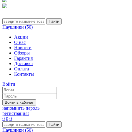
Наушники (50)
Акции
О нас
Новости
Обзоры
Гарантия
Доставка
Оплата
Контакты
Войти
напомнить пароль
регистрация!
0
0
0
Наушники (50)