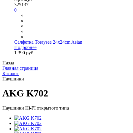
325137
0
Салфетка Toraysee 24x24cm Asian
Подробнее
1 390 руб.
Назад
Главная страница
Каталог
Наушники
AKG K702
Наушники Hi-FI открытого типа