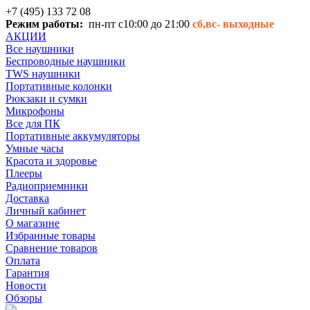
+7 (495) 133 72 08
Режим работы:
пн-пт с10:00 до 21:00
сб,вс-
выходные
АКЦИИ
Все наушники
Беспроводные наушники
TWS наушники
Портативные колонки
Рюкзаки и сумки
Микрофоны
Все для ПК
Портативные аккумуляторы
Умные часы
Красота и здоровье
Плееры
Радиоприемники
Доставка
Личный кабинет
О магазине
Избранные товары
Сравнение товаров
Оплата
Гарантия
Новости
Обзоры