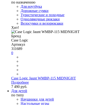
по назначению
Для ноутбука
Дорожные сумки
Туристические и походные
Однолямочные рюкзаки
Велосумки и велорюкзаки
Хит!
Бренд
Case Logic
Артикул
311689
0
Case Logic Jaunt WMBP-115 MIDNIGHT
Подробнее
7 490 руб.
Для детей
по типу
Наушники для детей
Настольные игры