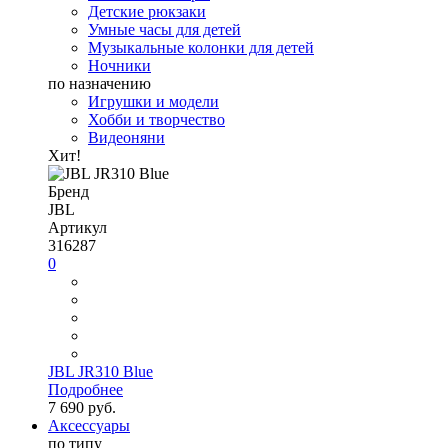
Детские рюкзаки
Умные часы для детей
Музыкальные колонки для детей
Ночники
по назначению
Игрушки и модели
Хобби и творчество
Видеоняни
Хит!
Бренд
JBL
Артикул
316287
0
JBL JR310 Blue
Подробнее
7 690 руб.
Аксессуары
по типу