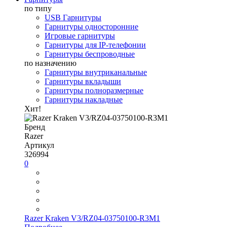
по типу
USB Гарнитуры
Гарнитуры односторонние
Игровые гарнитуры
Гарнитуры для IP-телефонии
Гарнитуры беспроводные
по назначению
Гарнитуры внутриканальные
Гарнитуры вкладыши
Гарнитуры полноразмерные
Гарнитуры накладные
Хит!
Бренд
Razer
Артикул
326994
0
Razer Kraken V3/RZ04-03750100-R3M1