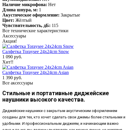
Наличие микрофона:
Нет
Длина шнура, м:
1
Акустическое оформление:
Закрытые
Цвет:
Жёлтый
Чувствительность, дБ:
115
Все технические характеристики
Аксессуары
Акция!
Салфетка Toraysee 24x24cm Snow
1 090 руб.
Хит!!
Салфетка Toraysee 24x24cm Asian
1 390 руб.
Все аксессуары
Стильные и портативные диджейские
наушники высокого качества.
Диджейские наушники с закрытым акустическим оформлением
созданы для тех, кто хочет сделать свои джемы более стильными и
удобными. И профессиональным диджеям, и начинающим важно
одно и то же: вы должны выглядеть как можно лучше, не жертвуя