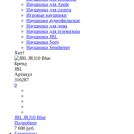
Наушники для Apple
Наушники для спорта
Игровые наушники
Наушники аудиофильские
Наушники для дома
Наушники для телевизора
Наушники JBL
Наушники Sony
Наушники Sennheiser
Хит!
Бренд
JBL
Артикул
316287
0
JBL JR310 Blue
Подробнее
7 690 руб.
Гарнитуры