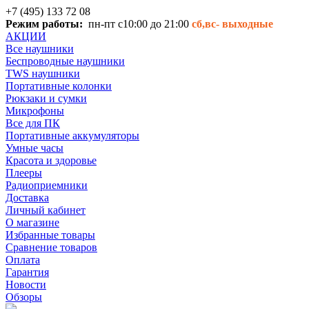
+7 (495) 133 72 08
Режим работы:
пн-пт с10:00 до 21:00
сб,вс-
выходные
АКЦИИ
Все наушники
Беспроводные наушники
TWS наушники
Портативные колонки
Рюкзаки и сумки
Микрофоны
Все для ПК
Портативные аккумуляторы
Умные часы
Красота и здоровье
Плееры
Радиоприемники
Доставка
Личный кабинет
О магазине
Избранные товары
Сравнение товаров
Оплата
Гарантия
Новости
Обзоры