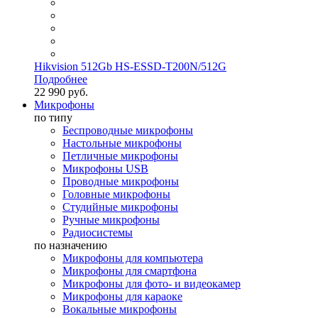
Hikvision 512Gb HS-ESSD-T200N/512G
Подробнее
22 990 руб.
Микрофоны
по типу
Беспроводные микрофоны
Настольные микрофоны
Петличные микрофоны
Микрофоны USB
Проводные микрофоны
Головные микрофоны
Студийные микрофоны
Ручные микрофоны
Радиосистемы
по назначению
Микрофоны для компьютера
Микрофоны для смартфона
Микрофоны для фото- и видеокамер
Микрофоны для караоке
Вокальные микрофоны