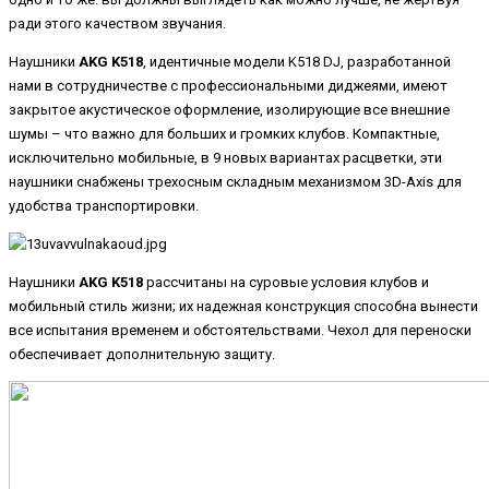
ради этого качеством звучания.
Наушники
AKG K518
, идентичные модели K518 DJ, разработанной
нами в сотрудничестве с профессиональными диджеями, имеют
закрытое акустическое оформление, изолирующие все внешние
шумы – что важно для больших и громких клубов. Компактные,
исключительно мобильные, в 9 новых вариантах расцветки, эти
наушники снабжены трехосным складным механизмом 3D-Axis для
удобства транспортировки.
Наушники
AKG K518
рассчитаны на суровые условия клубов и
мобильный стиль жизни; их надежная конструкция способна вынести
все испытания временем и обстоятельствами. Чехол для переноски
обеспечивает дополнительную защиту.