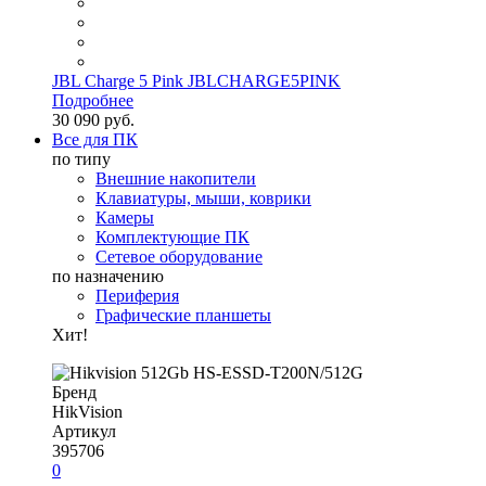
JBL Charge 5 Pink JBLCHARGE5PINK
Подробнее
30 090 руб.
Все для ПК
по типу
Внешние накопители
Клавиатуры, мыши, коврики
Камеры
Комплектующие ПК
Сетевое оборудование
по назначению
Периферия
Графические планшеты
Хит!
Бренд
HikVision
Артикул
395706
0