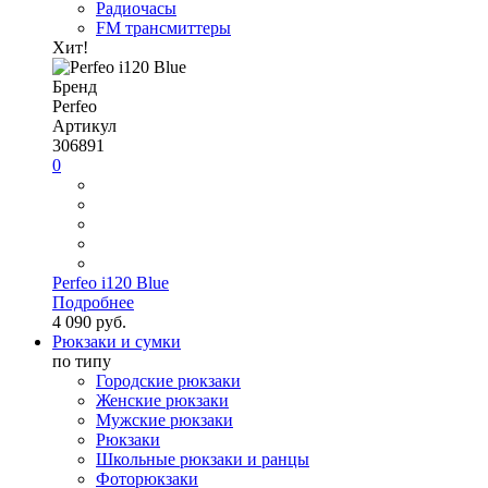
Радиочасы
FM трансмиттеры
Хит!
Бренд
Perfeo
Артикул
306891
0
Perfeo i120 Blue
Подробнее
4 090 руб.
Рюкзаки и сумки
по типу
Городские рюкзаки
Женские рюкзаки
Мужские рюкзаки
Рюкзаки
Школьные рюкзаки и ранцы
Фоторюкзаки