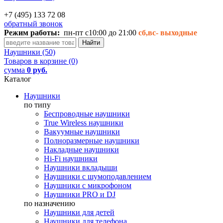
+7 (495) 133 72 08
обратный звонок
Режим работы:
пн-пт с10:00 до 21:00
сб,вс-
выходные
Наушники (50)
Товаров в корзине (0)
сумма
0 руб.
Каталог
Наушники
по типу
Беспроводные наушники
True Wireless наушники
Вакуумные наушники
Полноразмерные наушники
Накладные наушники
Hi-Fi наушники
Наушники вкладыши
Наушники с шумоподавлением
Наушники с микрофоном
Наушники PRO и DJ
по назначению
Наушники для детей
Наушники для телефона