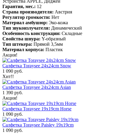
Устройства APPLE, Диджей
Гарантия, мес.:
12
Страна производителя:
Австрия
Регулятор громкости:
Нет
Материал амбушюр:
Эко-кожа
Тип звукоизлучателя:
Динамический
Особенность конструкции:
Складные
Свойства шнура:
Y-образный
Тип штекера:
Прямой 3,5мм
Материал корпуса:
Пластик
Акция!
Салфетка Toraysee 24x24cm Snow
1 090 руб.
Хит!!
Салфетка Toraysee 24x24cm Asian
1 390 руб.
Акция!
Салфетка Toraysee 19x19cm Horse
1 090 руб.
Салфетка Toraysee Paisley 19x19cm
1 090 руб.