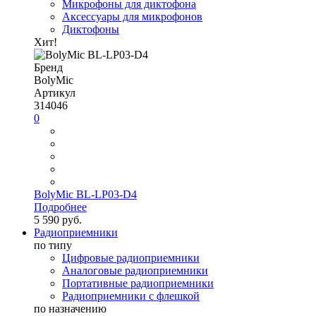
Микрофоны для диктофона
Аксессуары для микрофонов
Диктофоны
Хит!
Бренд
BolyMic
Артикул
314046
0
BolyMic BL-LP03-D4
Подробнее
5 590 руб.
Радиоприемники
по типу
Цифровые радиоприемники
Аналоговые радиоприемники
Портативные радиоприемники
Радиоприемники с флешкой
по назначению