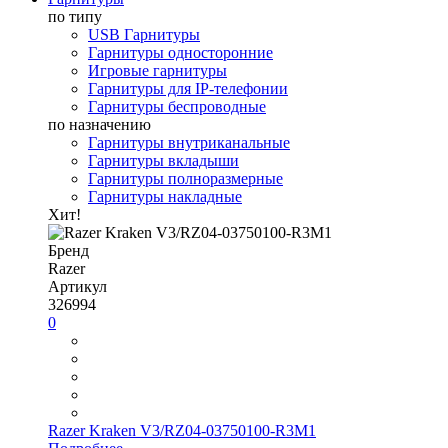
по типу
USB Гарнитуры
Гарнитуры односторонние
Игровые гарнитуры
Гарнитуры для IP-телефонии
Гарнитуры беспроводные
по назначению
Гарнитуры внутриканальные
Гарнитуры вкладыши
Гарнитуры полноразмерные
Гарнитуры накладные
Хит!
Бренд
Razer
Артикул
326994
0
Razer Kraken V3/RZ04-03750100-R3M1