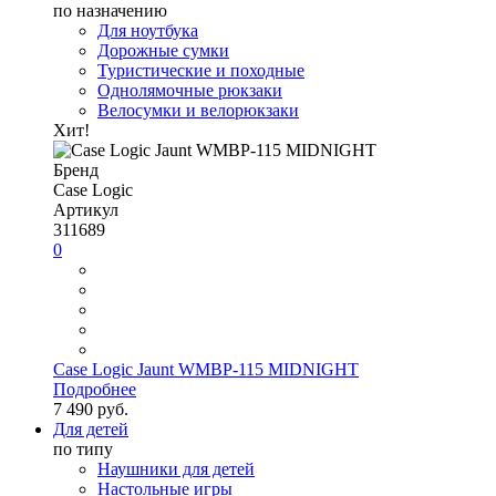
по назначению
Для ноутбука
Дорожные сумки
Туристические и походные
Однолямочные рюкзаки
Велосумки и велорюкзаки
Хит!
Бренд
Case Logic
Артикул
311689
0
Case Logic Jaunt WMBP-115 MIDNIGHT
Подробнее
7 490 руб.
Для детей
по типу
Наушники для детей
Настольные игры