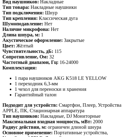
Вид наушников:
Накладные
Тип товара:
Накладные наушники
Тип подключения:
Шнур
Тип крепления:
Классическая дуга
Шумоподавление:
Нет
Наличие микрофона:
Нет
Длина шнура, м:
1
Акустическое оформление:
Закрытые
Цвет:
Жёлтый
Чувствительность, дБ:
115
Сопротивление, Ом:
32
Частотный диапазон, Гц:
16-24000
Комплектация:
1 пара наушников AKG K518 LE YELLOW
1 переходник 6,3-мм
1 чехол для переноски и хранения
Гарантийный талон
Подходит для устройств:
Смартфон, Плеер, Устройства
APPLE, ПК, Стационарная аппаратура
Тип наушников:
Накладные, DJ Мониторные
Максимальная входная мощность, мВт:
2000
Радиус действия, м:
ограничен длиной шнура
Основное применение:
Портативные устройства,