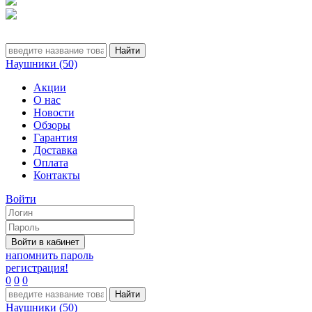
Наушники (50)
Акции
О нас
Новости
Обзоры
Гарантия
Доставка
Оплата
Контакты
Войти
напомнить пароль
регистрация!
0
0
0
Наушники (50)