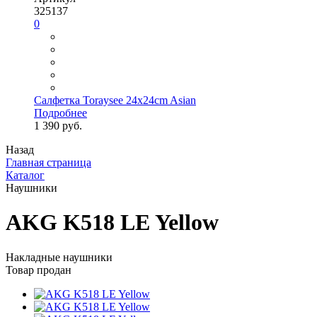
325137
0
Салфетка Toraysee 24x24cm Asian
Подробнее
1 390 руб.
Назад
Главная страница
Каталог
Наушники
AKG K518 LE Yellow
Накладные наушники
Товар продан