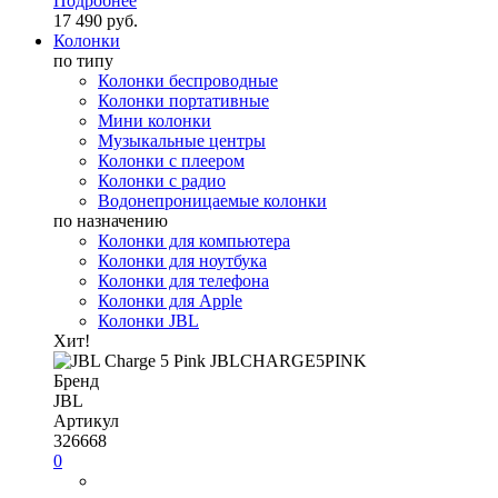
Подробнее
17 490 руб.
Колонки
по типу
Колонки беспроводные
Колонки портативные
Мини колонки
Музыкальные центры
Колонки с плеером
Колонки с радио
Водонепроницаемые колонки
по назначению
Колонки для компьютера
Колонки для ноутбука
Колонки для телефона
Колонки для Apple
Колонки JBL
Хит!
Бренд
JBL
Артикул
326668
0