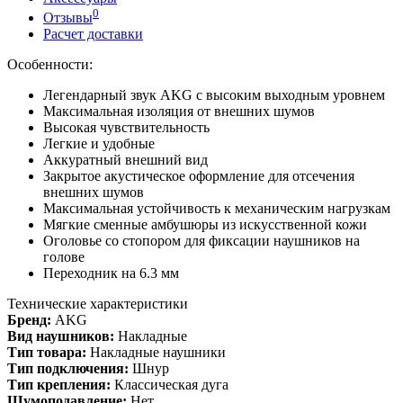
0
Отзывы
Расчет доставки
Особенности:
Легендарный звук AKG с высоким выходным уровнем
Максимальная изоляция от внешних шумов
Высокая чувствительность
Легкие и удобные
Аккуратный внешний вид
Закрытое акустическое оформление для отсечения
внешних шумов
Максимальная устойчивость к механическим нагрузкам
Мягкие сменные амбушюры из искусственной кожи
Оголовье со стопором для фиксации наушников на
голове
Переходник на 6.3 мм
Технические характеристики
Бренд:
AKG
Вид наушников:
Накладные
Тип товара:
Накладные наушники
Тип подключения:
Шнур
Тип крепления:
Классическая дуга
Шумоподавление:
Нет