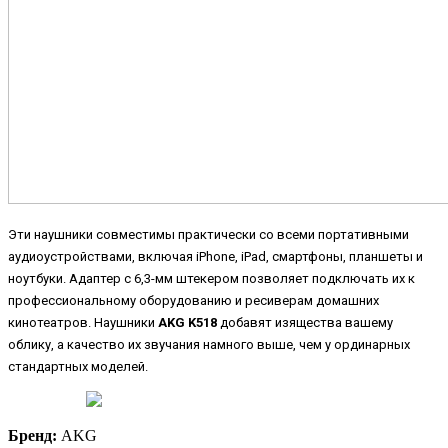
Эти наушники совместимы практически со всеми портативными
аудиоустройствами, включая iPhone, iPad, смартфоны, планшеты и
ноутбуки. Адаптер с 6,3-мм штекером позволяет подключать их к
профессиональному оборудованию и ресиверам домашних
кинотеатров. Наушники
AKG K518
добавят изящества вашему
облику, а качество их звучания намного выше, чем у ординарных
стандартных моделей.
Бренд:
AKG