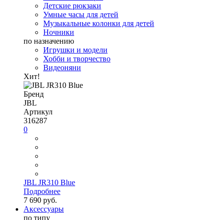
Детские рюкзаки
Умные часы для детей
Музыкальные колонки для детей
Ночники
по назначению
Игрушки и модели
Хобби и творчество
Видеоняни
Хит!
Бренд
JBL
Артикул
316287
0
JBL JR310 Blue
Подробнее
7 690 руб.
Аксессуары
по типу