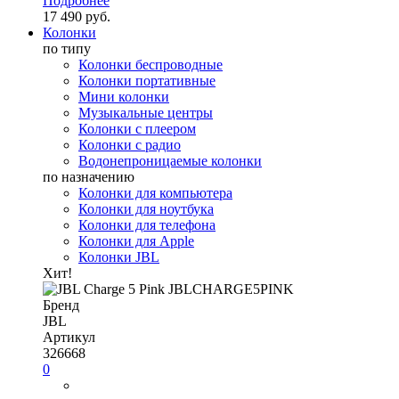
Подробнее
17 490 руб.
Колонки
по типу
Колонки беспроводные
Колонки портативные
Мини колонки
Музыкальные центры
Колонки с плеером
Колонки с радио
Водонепроницаемые колонки
по назначению
Колонки для компьютера
Колонки для ноутбука
Колонки для телефона
Колонки для Apple
Колонки JBL
Хит!
Бренд
JBL
Артикул
326668
0