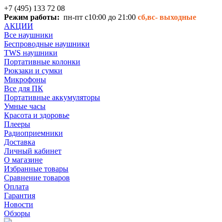
+7 (495) 133 72 08
Режим работы:
пн-пт с10:00 до 21:00
сб,вс-
выходные
АКЦИИ
Все наушники
Беспроводные наушники
TWS наушники
Портативные колонки
Рюкзаки и сумки
Микрофоны
Все для ПК
Портативные аккумуляторы
Умные часы
Красота и здоровье
Плееры
Радиоприемники
Доставка
Личный кабинет
О магазине
Избранные товары
Сравнение товаров
Оплата
Гарантия
Новости
Обзоры