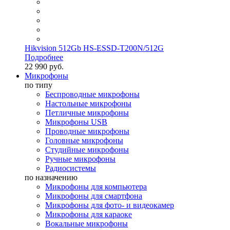
Hikvision 512Gb HS-ESSD-T200N/512G
Подробнее
22 990 руб.
Микрофоны
по типу
Беспроводные микрофоны
Настольные микрофоны
Петличные микрофоны
Микрофоны USB
Проводные микрофоны
Головные микрофоны
Студийные микрофоны
Ручные микрофоны
Радиосистемы
по назначению
Микрофоны для компьютера
Микрофоны для смартфона
Микрофоны для фото- и видеокамер
Микрофоны для караоке
Вокальные микрофоны