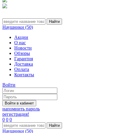
Наушники (50)
Акции
О нас
Новости
Обзоры
Гарантия
Доставка
Оплата
Контакты
Войти
напомнить пароль
регистрация!
0
0
0
Наушники (50)