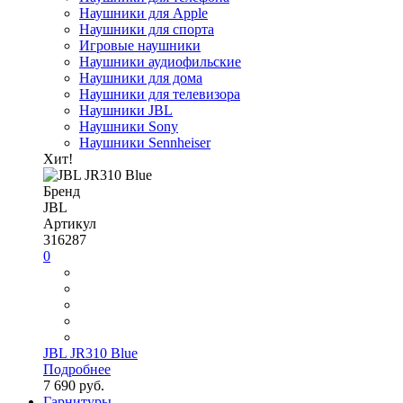
Наушники для Apple
Наушники для спорта
Игровые наушники
Наушники аудиофильские
Наушники для дома
Наушники для телевизора
Наушники JBL
Наушники Sony
Наушники Sennheiser
Хит!
Бренд
JBL
Артикул
316287
0
JBL JR310 Blue
Подробнее
7 690 руб.
Гарнитуры