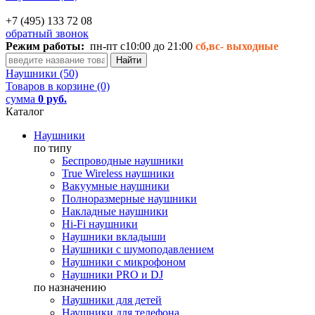
+7 (495) 133 72 08
обратный звонок
Режим работы:
пн-пт с10:00 до 21:00
сб,вс-
выходные
Наушники (50)
Товаров в корзине (0)
сумма
0 руб.
Каталог
Наушники
по типу
Беспроводные наушники
True Wireless наушники
Вакуумные наушники
Полноразмерные наушники
Накладные наушники
Hi-Fi наушники
Наушники вкладыши
Наушники с шумоподавлением
Наушники с микрофоном
Наушники PRO и DJ
по назначению
Наушники для детей
Наушники для телефона