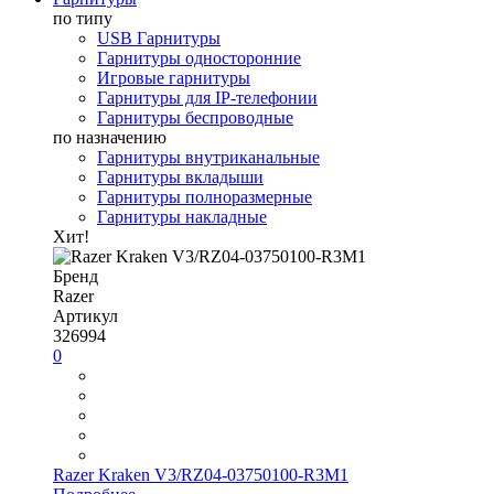
по типу
USB Гарнитуры
Гарнитуры односторонние
Игровые гарнитуры
Гарнитуры для IP-телефонии
Гарнитуры беспроводные
по назначению
Гарнитуры внутриканальные
Гарнитуры вкладыши
Гарнитуры полноразмерные
Гарнитуры накладные
Хит!
Бренд
Razer
Артикул
326994
0
Razer Kraken V3/RZ04-03750100-R3M1