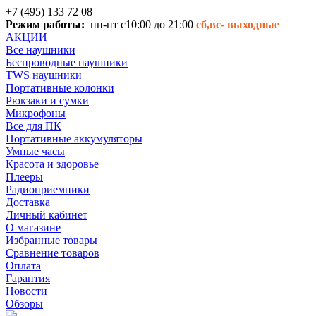
+7 (495) 133 72 08
Режим работы:
пн-пт с10:00 до 21:00
сб,вс-
выходные
АКЦИИ
Все наушники
Беспроводные наушники
TWS наушники
Портативные колонки
Рюкзаки и сумки
Микрофоны
Все для ПК
Портативные аккумуляторы
Умные часы
Красота и здоровье
Плееры
Радиоприемники
Доставка
Личный кабинет
О магазине
Избранные товары
Сравнение товаров
Оплата
Гарантия
Новости
Обзоры