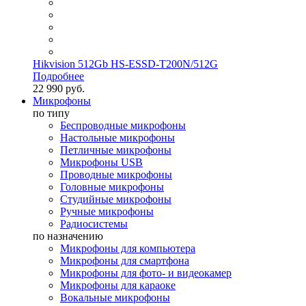
Hikvision 512Gb HS-ESSD-T200N/512G
Подробнее
22 990 руб.
Микрофоны
по типу
Беспроводные микрофоны
Настольные микрофоны
Петличные микрофоны
Микрофоны USB
Проводные микрофоны
Головные микрофоны
Студийные микрофоны
Ручные микрофоны
Радиосистемы
по назначению
Микрофоны для компьютера
Микрофоны для смартфона
Микрофоны для фото- и видеокамер
Микрофоны для караоке
Вокальные микрофоны