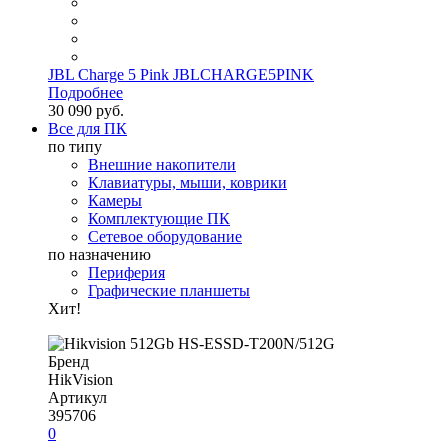
JBL Charge 5 Pink JBLCHARGE5PINK
Подробнее
30 090 руб.
Все для ПК
по типу
Внешние накопители
Клавиатуры, мыши, коврики
Камеры
Комплектующие ПК
Сетевое оборудование
по назначению
Периферия
Графические планшеты
Хит!
Бренд
HikVision
Артикул
395706
0