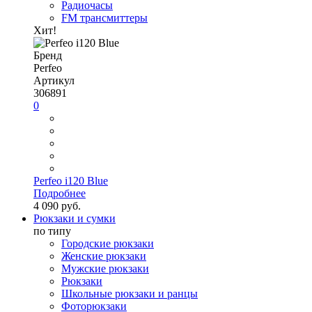
Радиочасы
FM трансмиттеры
Хит!
Бренд
Perfeo
Артикул
306891
0
Perfeo i120 Blue
Подробнее
4 090 руб.
Рюкзаки и сумки
по типу
Городские рюкзаки
Женские рюкзаки
Мужские рюкзаки
Рюкзаки
Школьные рюкзаки и ранцы
Фоторюкзаки