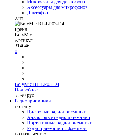
Микрофоны для диктофона
Аксессуары для микрофонов
Диктофоны
Хит!
Бренд
BolyMic
Артикул
314046
0
BolyMic BL-LP03-D4
Подробнее
5 590 руб.
Радиоприемники
по типу
Цифровые радиоприемники
Аналоговые радиоприемники
Портативные радиоприемники
Радиоприемники с флешкой
по назначению