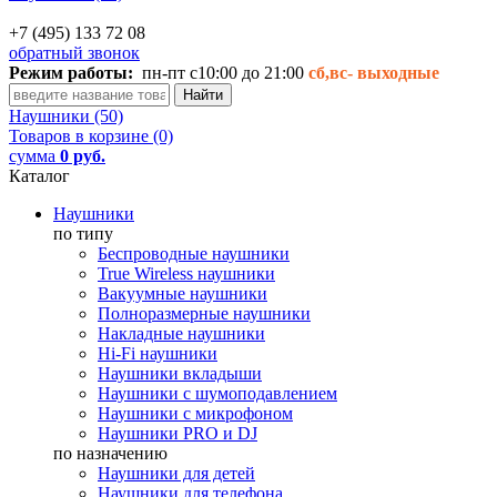
+7 (495) 133 72 08
обратный звонок
Режим работы:
пн-пт с10:00 до 21:00
сб,вс-
выходные
Наушники (50)
Товаров в корзине (0)
сумма
0 руб.
Каталог
Наушники
по типу
Беспроводные наушники
True Wireless наушники
Вакуумные наушники
Полноразмерные наушники
Накладные наушники
Hi-Fi наушники
Наушники вкладыши
Наушники с шумоподавлением
Наушники с микрофоном
Наушники PRO и DJ
по назначению
Наушники для детей
Наушники для телефона