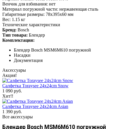
Венчик для взбивания: нет
Материал погружной части: нержавеющая сталь
Габаритные размеры: 78x395x60 мм
Вес: 1.15 кг
Технические характеристики
Бренд:
Bosch
Тип товара:
Блендер
Комплектация:
Блендер Bosch MSM6M610 погружной
Насадки
Документация
Аксессуары
Акция!
Салфетка Toraysee 24x24cm Snow
1 090 руб.
Хит!!
Салфетка Toraysee 24x24cm Asian
1 390 руб.
Все аксессуары
Блендер Bosch MSM6M610 погружной