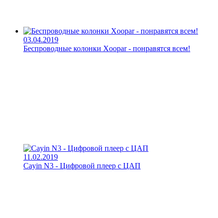
03.04.2019
Беспроводные колонки Xoopar - понравятся всем!
11.02.2019
Cayin N3 - Цифровой плеер с ЦАП