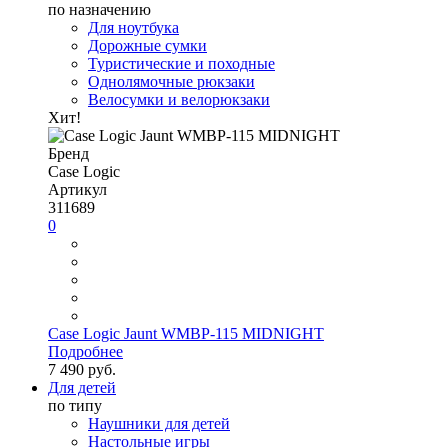
по назначению
Для ноутбука
Дорожные сумки
Туристические и походные
Однолямочные рюкзаки
Велосумки и велорюкзаки
Хит!
Бренд
Case Logic
Артикул
311689
0
Case Logic Jaunt WMBP-115 MIDNIGHT
Подробнее
7 490 руб.
Для детей
по типу
Наушники для детей
Настольные игры