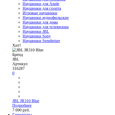
Наушники для Apple
Наушники для спорта
Игровые наушники
Наушники аудиофильские
Наушники для дома
Наушники для телевизора
Наушники JBL
Наушники Sony
Наушники Sennheiser
Хит!
Бренд
JBL
Артикул
316287
0
JBL JR310 Blue
Подробнее
7 690 руб.
Гарнитуры