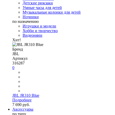
Детские рюкзаки
Умные часы для детей
Музыкальные колонки для детей
Ночники
по назначению
Игрушки и модели
Хобби и творчество
Видеоняни
Хит!
Бренд
JBL
Артикул
316287
0
JBL JR310 Blue
Подробнее
7 690 руб.
Аксессуары
по типу