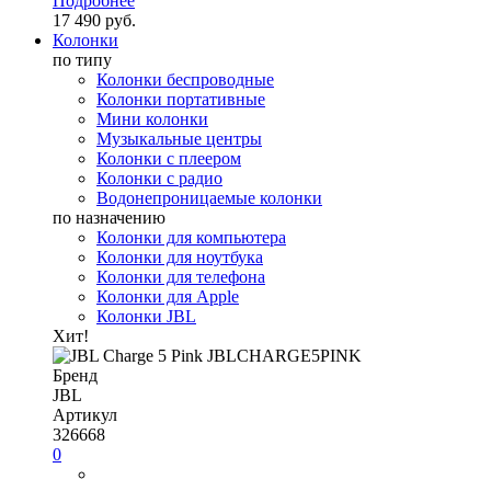
Подробнее
17 490 руб.
Колонки
по типу
Колонки беспроводные
Колонки портативные
Мини колонки
Музыкальные центры
Колонки с плеером
Колонки с радио
Водонепроницаемые колонки
по назначению
Колонки для компьютера
Колонки для ноутбука
Колонки для телефона
Колонки для Apple
Колонки JBL
Хит!
Бренд
JBL
Артикул
326668
0