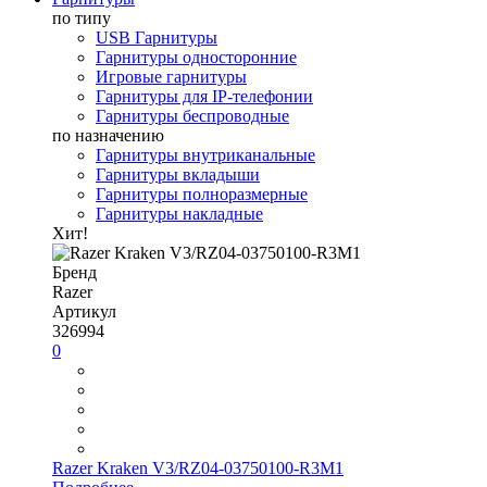
по типу
USB Гарнитуры
Гарнитуры односторонние
Игровые гарнитуры
Гарнитуры для IP-телефонии
Гарнитуры беспроводные
по назначению
Гарнитуры внутриканальные
Гарнитуры вкладыши
Гарнитуры полноразмерные
Гарнитуры накладные
Хит!
Бренд
Razer
Артикул
326994
0
Razer Kraken V3/RZ04-03750100-R3M1