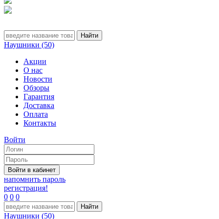
Наушники (50)
Акции
О нас
Новости
Обзоры
Гарантия
Доставка
Оплата
Контакты
Войти
напомнить пароль
регистрация!
0
0
0
Наушники (50)