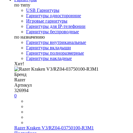
по типу
USB Гарнитуры
Гарнитуры односторонние
Игровые гарнитуры
Гарнитуры для IP-телефонии
Гарнитуры беспроводные
по назначению
Гарнитуры внутриканальные
Гарнитуры вкладыши
Гарнитуры полноразмерные
Гарнитуры накладные
Хит!
Бренд
Razer
Артикул
326994
0
Razer Kraken V3/RZ04-03750100-R3M1