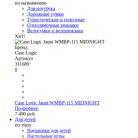
по назначению
Для ноутбука
Дорожные сумки
Туристические и походные
Однолямочные рюкзаки
Велосумки и велорюкзаки
Хит!
Бренд
Case Logic
Артикул
311689
0
Case Logic Jaunt WMBP-115 MIDNIGHT
Подробнее
7 490 руб.
Для детей
по типу
Наушники для детей
Настольные игры