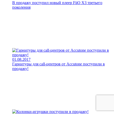
В продажу поступил новый плеер FiiO X3 третьего
поколения
01.08.2017
Гарнитуры для call-центров от Accutone поступили в
продажу!