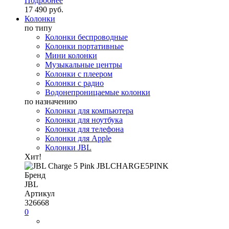
Подробнее
17 490 руб.
Колонки
по типу
Колонки беспроводные
Колонки портативные
Мини колонки
Музыкальные центры
Колонки с плеером
Колонки с радио
Водонепроницаемые колонки
по назначению
Колонки для компьютера
Колонки для ноутбука
Колонки для телефона
Колонки для Apple
Колонки JBL
Хит!
Бренд
JBL
Артикул
326668
0