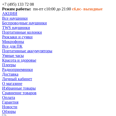
+7 (495) 133 72 08
Режим работы:
пн-пт с10:00 до 21:00
сб,вс-
выходные
АКЦИИ
Все наушники
Беспроводные наушники
TWS наушники
Портативные колонки
Рюкзаки и сумки
Микрофоны
Все для ПК
Портативные аккумуляторы
Умные часы
Красота и здоровье
Плееры
Радиоприемники
Доставка
Личный кабинет
О магазине
Избранные товары
Сравнение товаров
Оплата
Гарантия
Новости
Обзоры