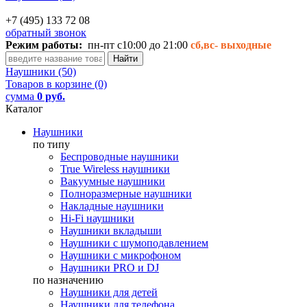
+7 (495) 133 72 08
обратный звонок
Режим работы:
пн-пт с10:00 до 21:00
сб,вс-
выходные
Наушники (50)
Товаров в корзине (0)
сумма
0 руб.
Каталог
Наушники
по типу
Беспроводные наушники
True Wireless наушники
Вакуумные наушники
Полноразмерные наушники
Накладные наушники
Hi-Fi наушники
Наушники вкладыши
Наушники с шумоподавлением
Наушники с микрофоном
Наушники PRO и DJ
по назначению
Наушники для детей
Наушники для телефона