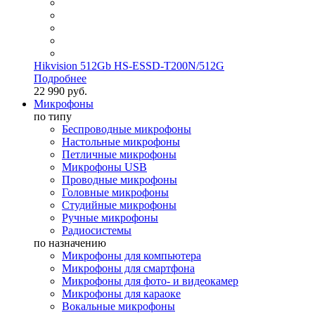
Hikvision 512Gb HS-ESSD-T200N/512G
Подробнее
22 990 руб.
Микрофоны
по типу
Беспроводные микрофоны
Настольные микрофоны
Петличные микрофоны
Микрофоны USB
Проводные микрофоны
Головные микрофоны
Студийные микрофоны
Ручные микрофоны
Радиосистемы
по назначению
Микрофоны для компьютера
Микрофоны для смартфона
Микрофоны для фото- и видеокамер
Микрофоны для караоке
Вокальные микрофоны