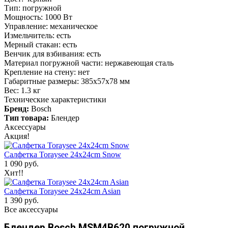
Тип: погружной
Мощность: 1000 Вт
Управление: механическое
Измельчитель: есть
Мерный стакан: есть
Венчик для взбивания: есть
Материал погружной части: нержавеющая сталь
Крепление на стену: нет
Габаритные размеры: 385х57х78 мм
Вес: 1.3 кг
Технические характеристики
Бренд:
Bosch
Тип товара:
Блендер
Аксессуары
Акция!
Салфетка Toraysee 24x24cm Snow
1 090 руб.
Хит!!
Салфетка Toraysee 24x24cm Asian
1 390 руб.
Все аксессуары
Блендер Bosch MSM4B620 погружной