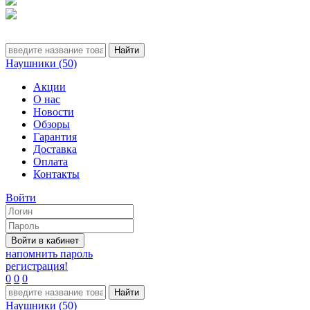
Наушники (50)
Акции
О нас
Новости
Обзоры
Гарантия
Доставка
Оплата
Контакты
Войти
напомнить пароль
регистрация!
0
0
0
Наушники (50)