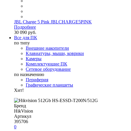
JBL Charge 5 Pink JBLCHARGE5PINK
Подробнее
30 090 руб.
Все для ПК
по типу
Внешние накопители
Клавиатуры, мыши, коврики
Камеры
Комплектующие ПК
Сетевое оборудование
по назначению
Периферия
Графические планшеты
Хит!
Бренд
HikVision
Артикул
395706
0