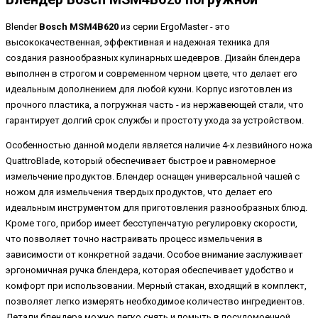
Blender
Bosch MSM4B620
из серии ErgoMaster - это
высококачественная, эффективная и надежная техника для
создания разнообразных кулинарных шедевров. Дизайн блендера
выполнен в строгом и современном черном цвете, что делает его
идеальным дополнением для любой кухни. Корпус изготовлен из
прочного пластика, а погружная часть - из нержавеющей стали, что
гарантирует долгий срок службы и простоту ухода за устройством.
Особенностью данной модели является наличие 4-х лезвийного ножа
QuattroBlade, который обеспечивает быстрое и равномерное
измельчение продуктов. Блендер оснащен универсальной чашей с
ножом для измельчения твердых продуктов, что делает его
идеальным инструментом для приготовления разнообразных блюд.
Кроме того, прибор имеет бесступенчатую регулировку скорости,
что позволяет точно настраивать процесс измельчения в
зависимости от конкретной задачи. Особое внимание заслуживает
эргономичная ручка блендера, которая обеспечивает удобство и
комфорт при использовании. Мерный стакан, входящий в комплект,
позволяет легко измерять необходимое количество ингредиентов.
Детали блендера можно легко снять и помыть в посудомоечной