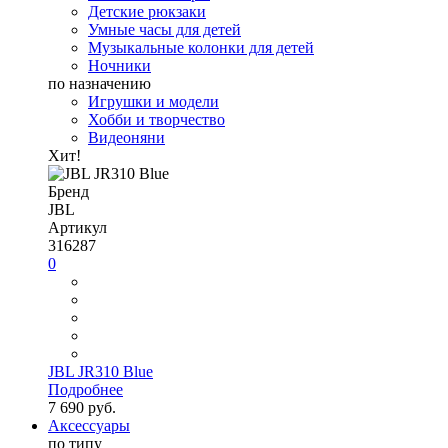
Детские рюкзаки
Умные часы для детей
Музыкальные колонки для детей
Ночники
по назначению
Игрушки и модели
Хобби и творчество
Видеоняни
Хит!
Бренд
JBL
Артикул
316287
0
JBL JR310 Blue
Подробнее
7 690 руб.
Аксессуары
по типу