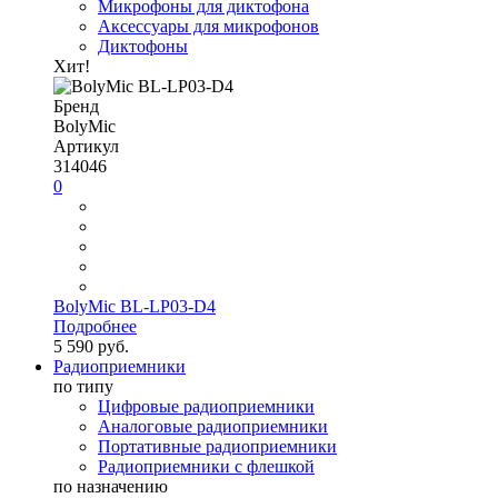
Микрофоны для диктофона
Аксессуары для микрофонов
Диктофоны
Хит!
Бренд
BolyMic
Артикул
314046
0
BolyMic BL-LP03-D4
Подробнее
5 590 руб.
Радиоприемники
по типу
Цифровые радиоприемники
Аналоговые радиоприемники
Портативные радиоприемники
Радиоприемники с флешкой
по назначению