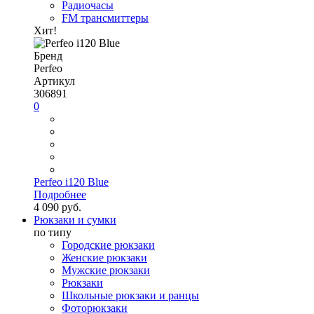
Радиочасы
FM трансмиттеры
Хит!
Бренд
Perfeo
Артикул
306891
0
Perfeo i120 Blue
Подробнее
4 090 руб.
Рюкзаки и сумки
по типу
Городские рюкзаки
Женские рюкзаки
Мужские рюкзаки
Рюкзаки
Школьные рюкзаки и ранцы
Фоторюкзаки