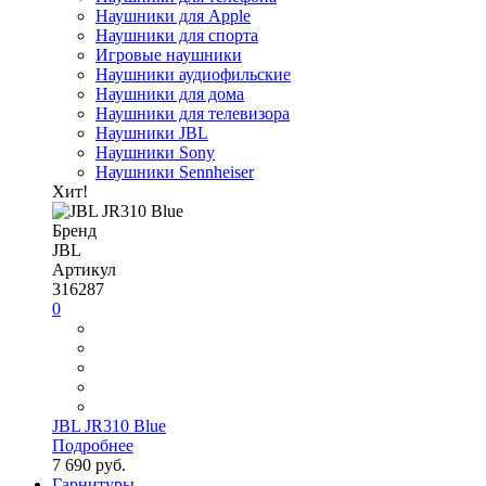
Наушники для Apple
Наушники для спорта
Игровые наушники
Наушники аудиофильские
Наушники для дома
Наушники для телевизора
Наушники JBL
Наушники Sony
Наушники Sennheiser
Хит!
Бренд
JBL
Артикул
316287
0
JBL JR310 Blue
Подробнее
7 690 руб.
Гарнитуры