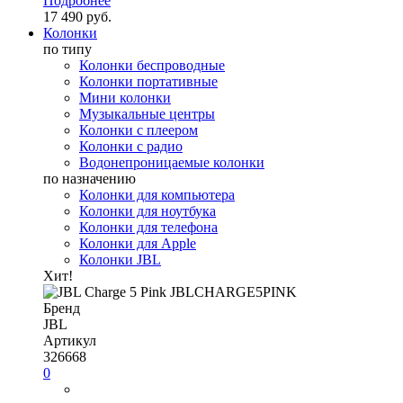
Подробнее
17 490 руб.
Колонки
по типу
Колонки беспроводные
Колонки портативные
Мини колонки
Музыкальные центры
Колонки с плеером
Колонки с радио
Водонепроницаемые колонки
по назначению
Колонки для компьютера
Колонки для ноутбука
Колонки для телефона
Колонки для Apple
Колонки JBL
Хит!
Бренд
JBL
Артикул
326668
0