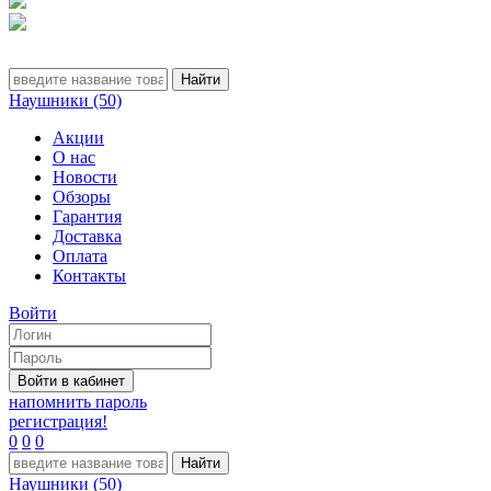
Наушники (50)
Акции
О нас
Новости
Обзоры
Гарантия
Доставка
Оплата
Контакты
Войти
напомнить пароль
регистрация!
0
0
0
Наушники (50)