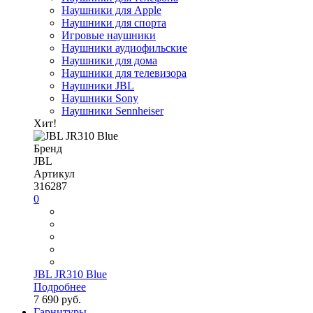
Наушники для Apple
Наушники для спорта
Игровые наушники
Наушники аудиофильские
Наушники для дома
Наушники для телевизора
Наушники JBL
Наушники Sony
Наушники Sennheiser
Хит!
Бренд
JBL
Артикул
316287
0
JBL JR310 Blue
Подробнее
7 690 руб.
Гарнитуры