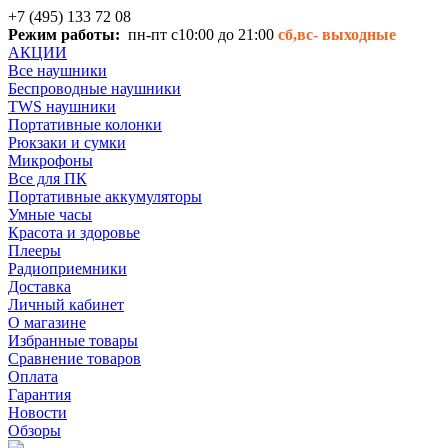
+7 (495) 133 72 08
Режим работы:
пн-пт с10:00 до 21:00
сб,вс-
выходные
АКЦИИ
Все наушники
Беспроводные наушники
TWS наушники
Портативные колонки
Рюкзаки и сумки
Микрофоны
Все для ПК
Портативные аккумуляторы
Умные часы
Красота и здоровье
Плееры
Радиоприемники
Доставка
Личный кабинет
О магазине
Избранные товары
Сравнение товаров
Оплата
Гарантия
Новости
Обзоры