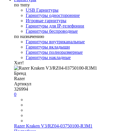
по типу
USB Гарнитуры
Гарнитуры односторонние
Игровые гарнитуры
Гарнитуры для IP-телефонии
Гарнитуры беспроводные
по назначению
Гарнитуры внутриканальные
Гарнитуры вкладыши
Гарнитуры полноразмерные
Гарнитуры накладные
Хит!
Бренд
Razer
Артикул
326994
0
Razer Kraken V3/RZ04-03750100-R3M1