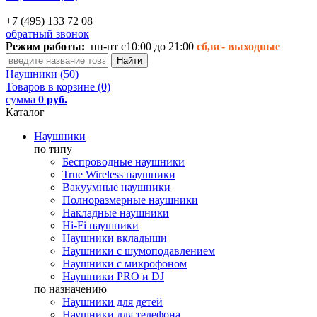
+7 (495) 133 72 08
обратный звонок
Режим работы:
пн-пт с10:00 до 21:00
сб,вс-
выходные
Наушники (50)
Товаров в корзине (0)
сумма
0 руб.
Каталог
Наушники
по типу
Беспроводные наушники
True Wireless наушники
Вакуумные наушники
Полноразмерные наушники
Накладные наушники
Hi-Fi наушники
Наушники вкладыши
Наушники с шумоподавлением
Наушники с микрофоном
Наушники PRO и DJ
по назначению
Наушники для детей
Наушники для телефона