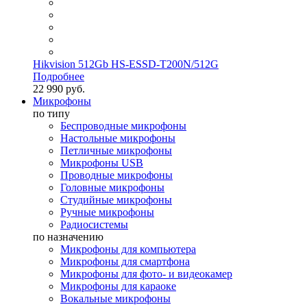
Hikvision 512Gb HS-ESSD-T200N/512G
Подробнее
22 990 руб.
Микрофоны
по типу
Беспроводные микрофоны
Настольные микрофоны
Петличные микрофоны
Микрофоны USB
Проводные микрофоны
Головные микрофоны
Студийные микрофоны
Ручные микрофоны
Радиосистемы
по назначению
Микрофоны для компьютера
Микрофоны для смартфона
Микрофоны для фото- и видеокамер
Микрофоны для караоке
Вокальные микрофоны