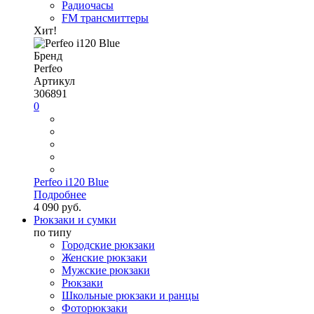
Радиочасы
FM трансмиттеры
Хит!
Бренд
Perfeo
Артикул
306891
0
Perfeo i120 Blue
Подробнее
4 090 руб.
Рюкзаки и сумки
по типу
Городские рюкзаки
Женские рюкзаки
Мужские рюкзаки
Рюкзаки
Школьные рюкзаки и ранцы
Фоторюкзаки