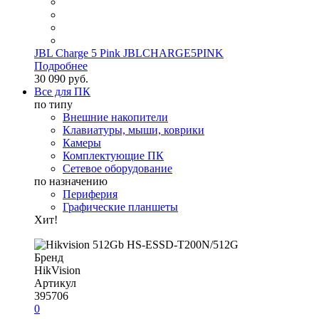
JBL Charge 5 Pink JBLCHARGE5PINK
Подробнее
30 090 руб.
Все для ПК
по типу
Внешние накопители
Клавиатуры, мыши, коврики
Камеры
Комплектующие ПК
Сетевое оборудование
по назначению
Периферия
Графические планшеты
Хит!
Бренд
HikVision
Артикул
395706
0