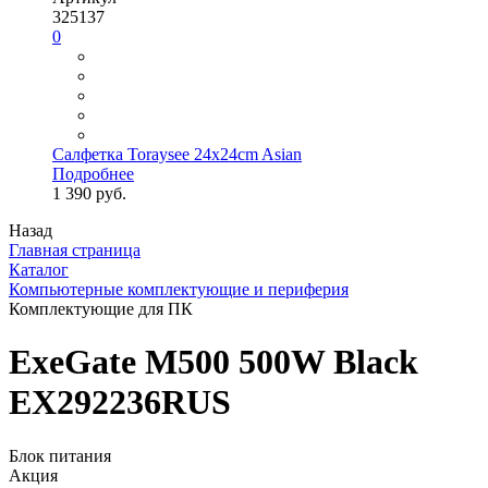
325137
0
Салфетка Toraysee 24x24cm Asian
Подробнее
1 390 руб.
Назад
Главная страница
Каталог
Компьютерные комплектующие и периферия
Комплектующие для ПК
ExeGate M500 500W Black
EX292236RUS
Блок питания
Акция