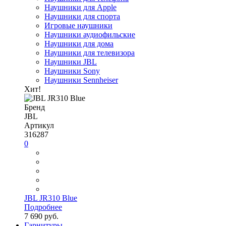
Наушники для Apple
Наушники для спорта
Игровые наушники
Наушники аудиофильские
Наушники для дома
Наушники для телевизора
Наушники JBL
Наушники Sony
Наушники Sennheiser
Хит!
Бренд
JBL
Артикул
316287
0
JBL JR310 Blue
Подробнее
7 690 руб.
Гарнитуры