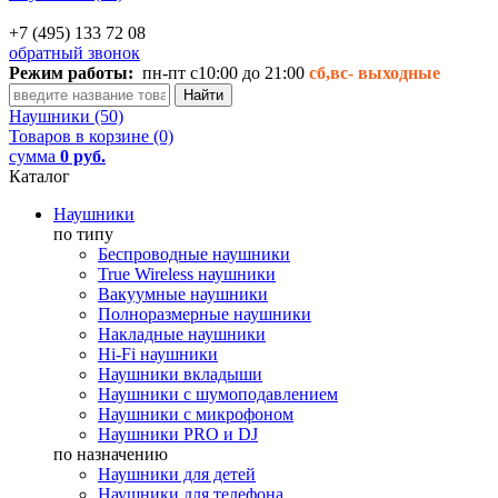
+7 (495) 133 72 08
обратный звонок
Режим работы:
пн-пт с10:00 до 21:00
сб,вс-
выходные
Наушники (50)
Товаров в корзине (0)
сумма
0 руб.
Каталог
Наушники
по типу
Беспроводные наушники
True Wireless наушники
Вакуумные наушники
Полноразмерные наушники
Накладные наушники
Hi-Fi наушники
Наушники вкладыши
Наушники с шумоподавлением
Наушники с микрофоном
Наушники PRO и DJ
по назначению
Наушники для детей
Наушники для телефона