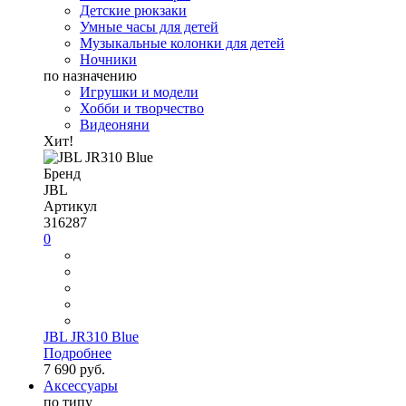
Детские рюкзаки
Умные часы для детей
Музыкальные колонки для детей
Ночники
по назначению
Игрушки и модели
Хобби и творчество
Видеоняни
Хит!
Бренд
JBL
Артикул
316287
0
JBL JR310 Blue
Подробнее
7 690 руб.
Аксессуары
по типу