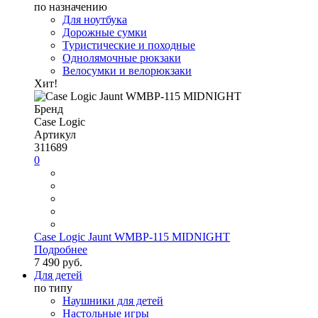
по назначению
Для ноутбука
Дорожные сумки
Туристические и походные
Однолямочные рюкзаки
Велосумки и велорюкзаки
Хит!
Бренд
Case Logic
Артикул
311689
0
Case Logic Jaunt WMBP-115 MIDNIGHT
Подробнее
7 490 руб.
Для детей
по типу
Наушники для детей
Настольные игры