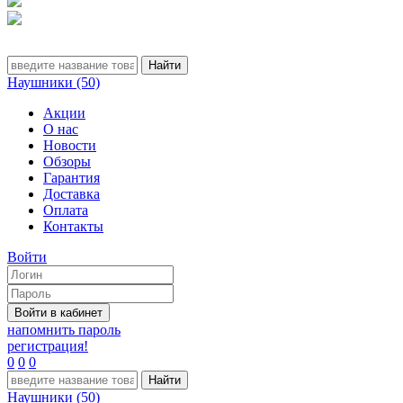
Наушники (50)
Акции
О нас
Новости
Обзоры
Гарантия
Доставка
Оплата
Контакты
Войти
напомнить пароль
регистрация!
0
0
0
Наушники (50)