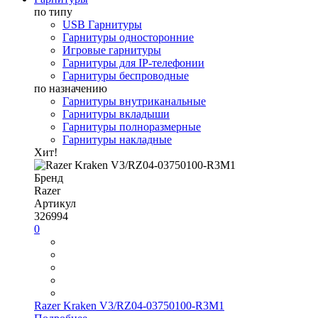
по типу
USB Гарнитуры
Гарнитуры односторонние
Игровые гарнитуры
Гарнитуры для IP-телефонии
Гарнитуры беспроводные
по назначению
Гарнитуры внутриканальные
Гарнитуры вкладыши
Гарнитуры полноразмерные
Гарнитуры накладные
Хит!
Бренд
Razer
Артикул
326994
0
Razer Kraken V3/RZ04-03750100-R3M1