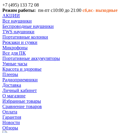
+7 (495) 133 72 08
Режим работы:
пн-пт с10:00 до 21:00
сб,вс-
выходные
АКЦИИ
Все наушники
Беспроводные наушники
TWS наушники
Портативные колонки
Рюкзаки и сумки
Микрофоны
Все для ПК
Портативные аккумуляторы
Умные часы
Красота и здоровье
Плееры
Радиоприемники
Доставка
Личный кабинет
О магазине
Избранные товары
Сравнение товаров
Оплата
Гарантия
Новости
Обзоры