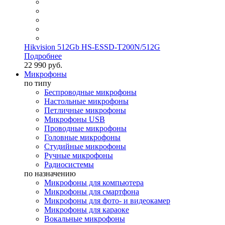
Hikvision 512Gb HS-ESSD-T200N/512G
Подробнее
22 990 руб.
Микрофоны
по типу
Беспроводные микрофоны
Настольные микрофоны
Петличные микрофоны
Микрофоны USB
Проводные микрофоны
Головные микрофоны
Студийные микрофоны
Ручные микрофоны
Радиосистемы
по назначению
Микрофоны для компьютера
Микрофоны для смартфона
Микрофоны для фото- и видеокамер
Микрофоны для караоке
Вокальные микрофоны