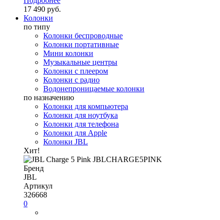
Подробнее
17 490 руб.
Колонки
по типу
Колонки беспроводные
Колонки портативные
Мини колонки
Музыкальные центры
Колонки с плеером
Колонки с радио
Водонепроницаемые колонки
по назначению
Колонки для компьютера
Колонки для ноутбука
Колонки для телефона
Колонки для Apple
Колонки JBL
Хит!
Бренд
JBL
Артикул
326668
0