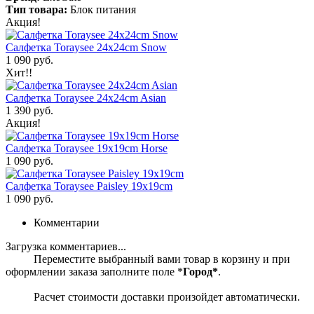
Тип товара:
Блок питания
Акция!
Салфетка Toraysee 24x24cm Snow
1 090 руб.
Хит!!
Салфетка Toraysee 24x24cm Asian
1 390 руб.
Акция!
Салфетка Toraysee 19x19cm Horse
1 090 руб.
Салфетка Toraysee Paisley 19x19cm
1 090 руб.
Комментарии
Загрузка комментариев...
Переместите выбранный вами товар в корзину и при
оформлении заказа заполните поле *
Город*
.
Расчет стоимости доставки произойдет автоматически.