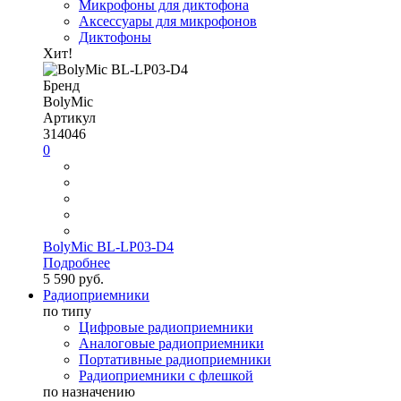
Микрофоны для диктофона
Аксессуары для микрофонов
Диктофоны
Хит!
Бренд
BolyMic
Артикул
314046
0
BolyMic BL-LP03-D4
Подробнее
5 590 руб.
Радиоприемники
по типу
Цифровые радиоприемники
Аналоговые радиоприемники
Портативные радиоприемники
Радиоприемники с флешкой
по назначению