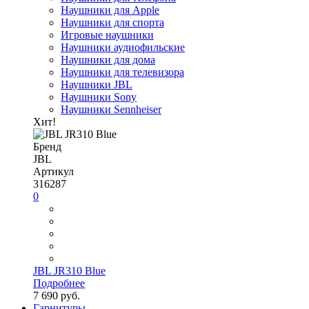
Наушники для Apple
Наушники для спорта
Игровые наушники
Наушники аудиофильские
Наушники для дома
Наушники для телевизора
Наушники JBL
Наушники Sony
Наушники Sennheiser
Хит!
Бренд
JBL
Артикул
316287
0
JBL JR310 Blue
Подробнее
7 690 руб.
Гарнитуры