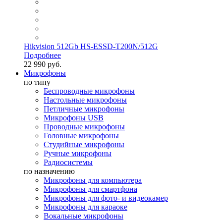
Hikvision 512Gb HS-ESSD-T200N/512G
Подробнее
22 990 руб.
Микрофоны
по типу
Беспроводные микрофоны
Настольные микрофоны
Петличные микрофоны
Микрофоны USB
Проводные микрофоны
Головные микрофоны
Студийные микрофоны
Ручные микрофоны
Радиосистемы
по назначению
Микрофоны для компьютера
Микрофоны для смартфона
Микрофоны для фото- и видеокамер
Микрофоны для караоке
Вокальные микрофоны