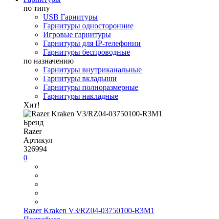
по типу
USB Гарнитуры
Гарнитуры односторонние
Игровые гарнитуры
Гарнитуры для IP-телефонии
Гарнитуры беспроводные
по назначению
Гарнитуры внутриканальные
Гарнитуры вкладыши
Гарнитуры полноразмерные
Гарнитуры накладные
Хит!
Бренд
Razer
Артикул
326994
0
Razer Kraken V3/RZ04-03750100-R3M1