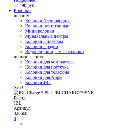
Подробнее
17 490 руб.
Колонки
по типу
Колонки беспроводные
Колонки портативные
Мини колонки
Музыкальные центры
Колонки с плеером
Колонки с радио
Водонепроницаемые колонки
по назначению
Колонки для компьютера
Колонки для ноутбука
Колонки для телефона
Колонки для Apple
Колонки JBL
Хит!
Бренд
JBL
Артикул
326668
0