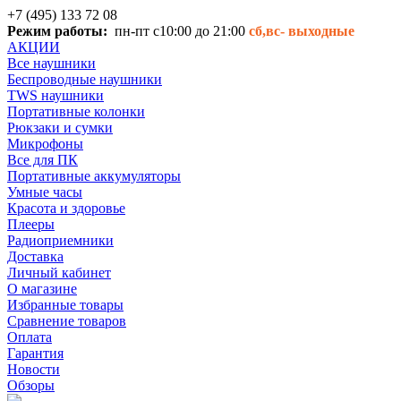
+7 (495) 133 72 08
Режим работы:
пн-пт с10:00 до 21:00
сб,вс-
выходные
АКЦИИ
Все наушники
Беспроводные наушники
TWS наушники
Портативные колонки
Рюкзаки и сумки
Микрофоны
Все для ПК
Портативные аккумуляторы
Умные часы
Красота и здоровье
Плееры
Радиоприемники
Доставка
Личный кабинет
О магазине
Избранные товары
Сравнение товаров
Оплата
Гарантия
Новости
Обзоры