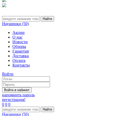
Наушники (50)
Акции
О нас
Новости
Обзоры
Гарантия
Доставка
Оплата
Контакты
Войти
напомнить пароль
регистрация!
0
0
0
Наушники (50)