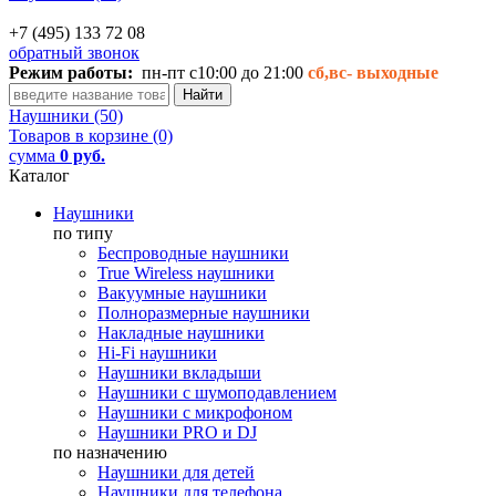
+7 (495) 133 72 08
обратный звонок
Режим работы:
пн-пт с10:00 до 21:00
сб,вс-
выходные
Наушники (50)
Товаров в корзине (0)
сумма
0 руб.
Каталог
Наушники
по типу
Беспроводные наушники
True Wireless наушники
Вакуумные наушники
Полноразмерные наушники
Накладные наушники
Hi-Fi наушники
Наушники вкладыши
Наушники с шумоподавлением
Наушники с микрофоном
Наушники PRO и DJ
по назначению
Наушники для детей
Наушники для телефона