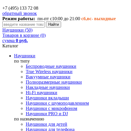
+7 (495) 133 72 08
обратный звонок
Режим работы:
пн-пт с10:00 до 21:00
сб,вс-
выходные
Наушники (50)
Товаров в корзине (0)
сумма
0 руб.
Каталог
Наушники
по типу
Беспроводные наушники
True Wireless наушники
Вакуумные наушники
Полноразмерные наушники
Накладные наушники
Hi-Fi наушники
Наушники вкладыши
Наушники с шумоподавлением
Наушники с микрофоном
Наушники PRO и DJ
по назначению
Наушники для детей
Наушники для телефона