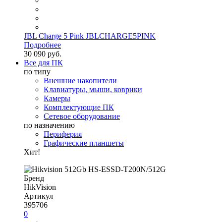
JBL Charge 5 Pink JBLCHARGE5PINK
Подробнее
30 090 руб.
Все для ПК
по типу
Внешние накопители
Клавиатуры, мыши, коврики
Камеры
Комплектующие ПК
Сетевое оборудование
по назначению
Периферия
Графические планшеты
Хит!
Бренд
HikVision
Артикул
395706
0