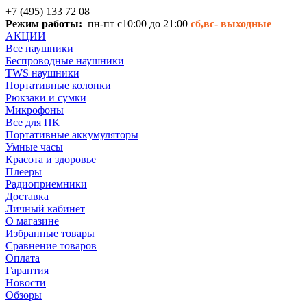
+7 (495) 133 72 08
Режим работы:
пн-пт с10:00 до 21:00
сб,вс-
выходные
АКЦИИ
Все наушники
Беспроводные наушники
TWS наушники
Портативные колонки
Рюкзаки и сумки
Микрофоны
Все для ПК
Портативные аккумуляторы
Умные часы
Красота и здоровье
Плееры
Радиоприемники
Доставка
Личный кабинет
О магазине
Избранные товары
Сравнение товаров
Оплата
Гарантия
Новости
Обзоры