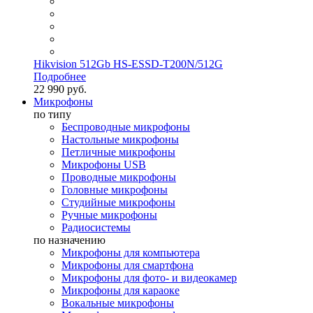
Hikvision 512Gb HS-ESSD-T200N/512G
Подробнее
22 990 руб.
Микрофоны
по типу
Беспроводные микрофоны
Настольные микрофоны
Петличные микрофоны
Микрофоны USB
Проводные микрофоны
Головные микрофоны
Студийные микрофоны
Ручные микрофоны
Радиосистемы
по назначению
Микрофоны для компьютера
Микрофоны для смартфона
Микрофоны для фото- и видеокамер
Микрофоны для караоке
Вокальные микрофоны