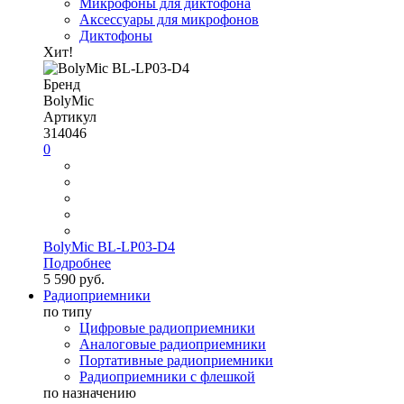
Микрофоны для диктофона
Аксессуары для микрофонов
Диктофоны
Хит!
Бренд
BolyMic
Артикул
314046
0
BolyMic BL-LP03-D4
Подробнее
5 590 руб.
Радиоприемники
по типу
Цифровые радиоприемники
Аналоговые радиоприемники
Портативные радиоприемники
Радиоприемники с флешкой
по назначению