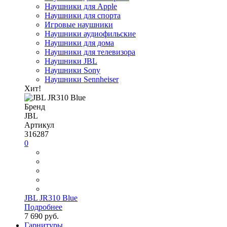
Наушники для Apple
Наушники для спорта
Игровые наушники
Наушники аудиофильские
Наушники для дома
Наушники для телевизора
Наушники JBL
Наушники Sony
Наушники Sennheiser
Хит!
Бренд
JBL
Артикул
316287
0
JBL JR310 Blue
Подробнее
7 690 руб.
Гарнитуры