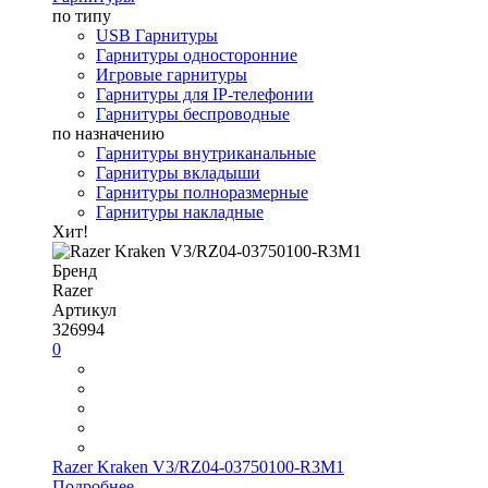
по типу
USB Гарнитуры
Гарнитуры односторонние
Игровые гарнитуры
Гарнитуры для IP-телефонии
Гарнитуры беспроводные
по назначению
Гарнитуры внутриканальные
Гарнитуры вкладыши
Гарнитуры полноразмерные
Гарнитуры накладные
Хит!
Бренд
Razer
Артикул
326994
0
Razer Kraken V3/RZ04-03750100-R3M1
Подробнее