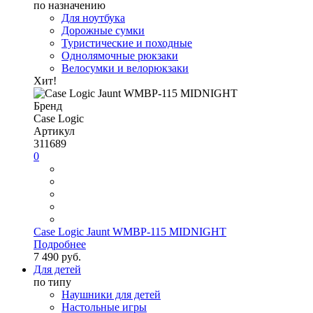
по назначению
Для ноутбука
Дорожные сумки
Туристические и походные
Однолямочные рюкзаки
Велосумки и велорюкзаки
Хит!
Бренд
Case Logic
Артикул
311689
0
Case Logic Jaunt WMBP-115 MIDNIGHT
Подробнее
7 490 руб.
Для детей
по типу
Наушники для детей
Настольные игры