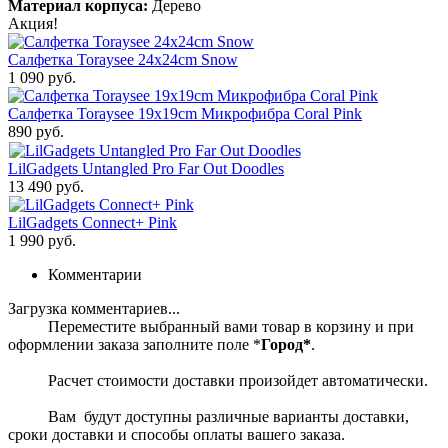
Материал корпуса:
Дерево
Акция!
Салфетка Toraysee 24x24cm Snow
1 090 руб.
Салфетка Toraysee 19x19cm Микрофибра Coral Pink
890 руб.
LilGadgets Untangled Pro Far Out Doodles
13 490 руб.
LilGadgets Connect+ Pink
1 990 руб.
Комментарии
Загрузка комментариев...
Переместите выбранный вами товар в корзину и при
оформлении заказа заполните поле *
Город*
.
Расчет стоимости доставки произойдет автоматически.
Вам будут доступны различные варианты доставки,
сроки доставки и способы оплаты вашего заказа.