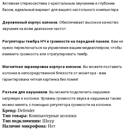
Активная стереосистема с кристальным звучанием и глубоким
басом, идеальный вариант для вашего настольного компьютера.
Деревянный корпус колонок.
Обеспечивает высокое качество
звучания на всем диапазоне частот.
Регуляторы тембра НЧ и громкости на передней панели.
Вам не
нужно переключаться на управление вашим медиаплеером, чтобы
изменить громкость или отрегулировать тембр.
Магнитная экранировка корпуса колонок.
Вы можете поставить
колонки в непосредственной близости от монитора - вам
гарантирована четкая картинка без помех!
Разъем для наушников.
Вы можете подключить наушники
напрямую к колонке. Уровень громкости звука в наушниках также
можно менять с помощью регулятора громкости на колонке.
Бренд:
Defender
Тип товара:
Компьютерные колонки
Тип подключения:
Шнур
Наличие микрофона:
Нет