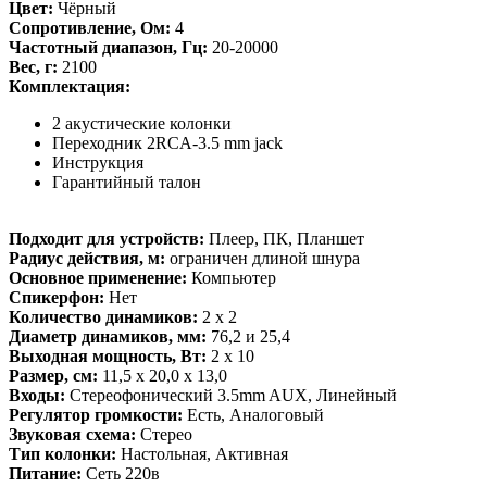
Цвет:
Чёрный
Сопротивление, Ом:
4
Частотный диапазон, Гц:
20-20000
Вес, г:
2100
Комплектация:
2 акустические колонки
Переходник 2RCA-3.5 mm jack
Инструкция
Гарантийный талон
Подходит для устройств:
Плеер, ПК, Планшет
Радиус действия, м:
ограничен длиной шнура
Основное применение:
Компьютер
Спикерфон:
Нет
Количество динамиков:
2 x 2
Диаметр динамиков, мм:
76,2 и 25,4
Выходная мощность, Вт:
2 x 10
Размер, см:
11,5 х 20,0 х 13,0
Входы:
Стереофонический 3.5mm AUX, Линейный
Регулятор громкости:
Есть, Аналоговый
Звуковая схема:
Стерео
Тип колонки:
Настольная, Активная
Питание:
Сеть 220в