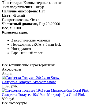
Тип товара:
Компьютерные колонки
Тип подключения:
Шнур
Наличие микрофона:
Нет
Цвет:
Чёрный
Сопротивление, Ом:
4
Частотный диапазон, Гц:
20-20000
Вес, г:
2100
Комплектация:
2 акустические колонки
Переходник 2RCA-3.5 mm jack
Инструкция
Гарантийный талон
Все технические характеристики
Аксессуары
Акция!
Салфетка Toraysee 24x24cm Snow
1 090 руб.
Салфетка Toraysee 19x19cm Микрофибра Coral Pink
890 руб.
Все аксессуары