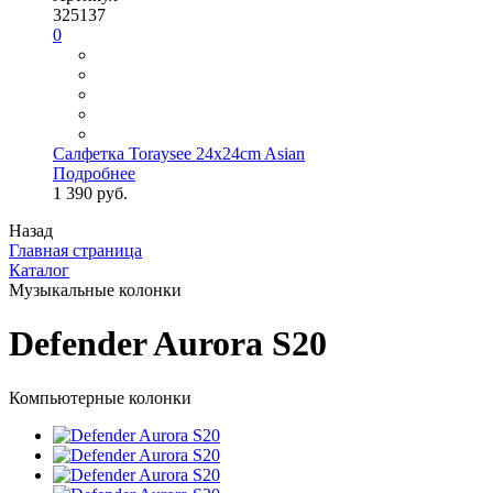
325137
0
Салфетка Toraysee 24x24cm Asian
Подробнее
1 390 руб.
Назад
Главная страница
Каталог
Музыкальные колонки
Defender Aurora S20
Компьютерные колонки