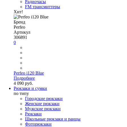
Радиочасы
FM трансмиттеры
Хит!
Бренд
Perfeo
Артикул
306891
0
Perfeo i120 Blue
Подробнее
4 090 руб.
Рюкзаки и сумки
по типу
Городские рюкзаки
Женские рюкзаки
Мужские рюкзаки
Рюкзаки
Школьные рюкзаки и ранцы
Фоторюкзаки