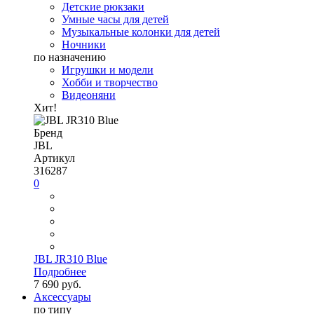
Детские рюкзаки
Умные часы для детей
Музыкальные колонки для детей
Ночники
по назначению
Игрушки и модели
Хобби и творчество
Видеоняни
Хит!
Бренд
JBL
Артикул
316287
0
JBL JR310 Blue
Подробнее
7 690 руб.
Аксессуары
по типу