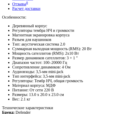
0
Отзывы
Расчет доставки
Особенности:
Деревянный корпус
Регуляторы тембра НЧ и громкости
Магнитная экранировка корпуса
Разъем для наушников
Тип: акустическая система 2.0
Суммарная выходная мощность (RMS): 20 Вт
Мощность сателлитов (RMS): 2х10 Вт
Размер динамиков сателлитов: 3 + 1 "
Диапазон частот: 100–20000 Гц
Сопротивление динамиков: 4 Ом
Аудиовходы: 3,5-мм mini-jack
Тип интерфейса: 3,5-мм mini-jack
Регуляторы: Тембр НЧ, общая громкость
Материал корпуса: МДФ
Питание: От сети 220 В
Размеры: 13.0 x 20.0 x 23.0 см
Вес: 2.1 кг
Технические характеристики
Бренд:
Defender