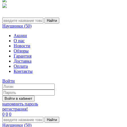
Наушники (50)
Акции
О нас
Новости
Обзоры
Гарантия
Доставка
Оплата
Контакты
Войти
напомнить пароль
регистрация!
0
0
0
Наушники (50)