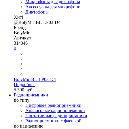
Микрофоны для диктофона
Аксессуары для микрофонов
Диктофоны
Хит!
Бренд
BolyMic
Артикул
314046
0
BolyMic BL-LP03-D4
Подробнее
5 590 руб.
Радиоприемники
по типу
Цифровые радиоприемники
Аналоговые радиоприемники
Портативные радиоприемники
Радиоприемники с флешкой
по назначению