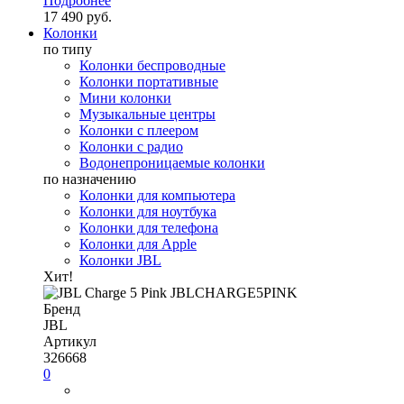
Подробнее
17 490 руб.
Колонки
по типу
Колонки беспроводные
Колонки портативные
Мини колонки
Музыкальные центры
Колонки с плеером
Колонки с радио
Водонепроницаемые колонки
по назначению
Колонки для компьютера
Колонки для ноутбука
Колонки для телефона
Колонки для Apple
Колонки JBL
Хит!
Бренд
JBL
Артикул
326668
0