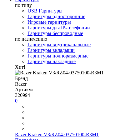
по типу
USB Гарнитуры
Гарнитуры односторонние
Игровые гарнитуры
Гарнитуры для IP-телефонии
Гарнитуры беспроводные
по назначению
Гарнитуры внутриканальные
Гарнитуры вкладыши
Гарнитуры полноразмерные
Гарнитуры накладные
Хит!
Бренд
Razer
Артикул
326994
0
Razer Kraken V3/RZ04-03750100-R3M1