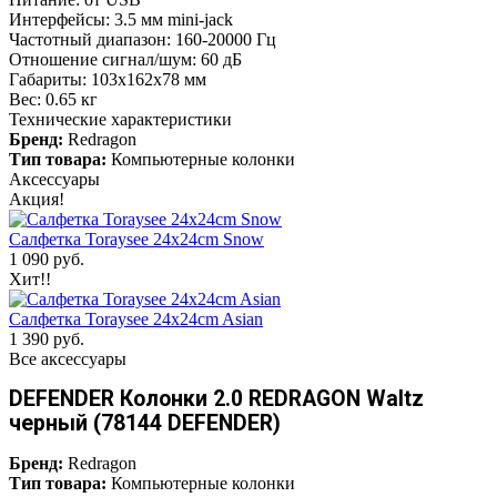
Интерфейсы: 3.5 мм mini-jack
Частотный диапазон: 160-20000 Гц
Отношение сигнал/шум: 60 дБ
Габариты: 103х162х78 мм
Вес: 0.65 кг
Технические характеристики
Бренд:
Redragon
Тип товара:
Компьютерные колонки
Аксессуары
Акция!
Салфетка Toraysee 24x24cm Snow
1 090 руб.
Хит!!
Салфетка Toraysee 24x24cm Asian
1 390 руб.
Все аксессуары
DEFENDER Колонки 2.0 REDRAGON Waltz
черный (78144 DEFENDER)
Бренд:
Redragon
Тип товара:
Компьютерные колонки