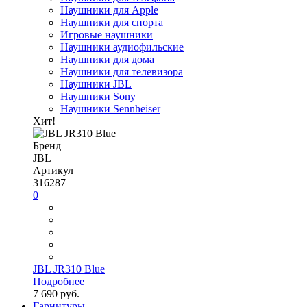
Наушники для Apple
Наушники для спорта
Игровые наушники
Наушники аудиофильские
Наушники для дома
Наушники для телевизора
Наушники JBL
Наушники Sony
Наушники Sennheiser
Хит!
Бренд
JBL
Артикул
316287
0
JBL JR310 Blue
Подробнее
7 690 руб.
Гарнитуры