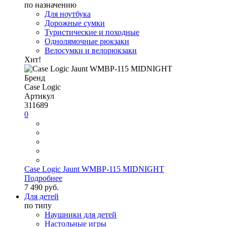
по назначению
Для ноутбука
Дорожные сумки
Туристические и походные
Однолямочные рюкзаки
Велосумки и велорюкзаки
Хит!
Бренд
Case Logic
Артикул
311689
0
Case Logic Jaunt WMBP-115 MIDNIGHT
Подробнее
7 490 руб.
Для детей
по типу
Наушники для детей
Настольные игры