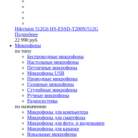
Hikvision 512Gb HS-ESSD-T200N/512G
Подробнее
22 990 руб.
Микрофоны
по типу
Беспроводные микрофоны
Настольные микрофоны
Петличные микрофоны
Микрофоны USB
Проводные микрофоны
Головные микрофоны
Студийные микрофоны
Ручные микрофоны
Радиосистемы
по назначению
Микрофоны для компьютера
Микрофоны для смартфона
Микрофоны для фото- и видеокамер
Микрофоны для караоке
Вокальные микрофоны