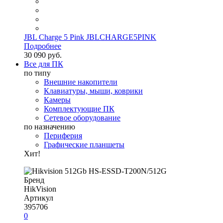
JBL Charge 5 Pink JBLCHARGE5PINK
Подробнее
30 090 руб.
Все для ПК
по типу
Внешние накопители
Клавиатуры, мыши, коврики
Камеры
Комплектующие ПК
Сетевое оборудование
по назначению
Периферия
Графические планшеты
Хит!
Бренд
HikVision
Артикул
395706
0