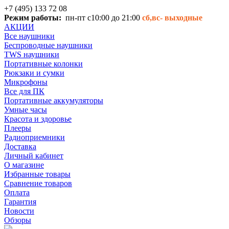
+7 (495) 133 72 08
Режим работы:
пн-пт с10:00 до 21:00
сб,вс-
выходные
АКЦИИ
Все наушники
Беспроводные наушники
TWS наушники
Портативные колонки
Рюкзаки и сумки
Микрофоны
Все для ПК
Портативные аккумуляторы
Умные часы
Красота и здоровье
Плееры
Радиоприемники
Доставка
Личный кабинет
О магазине
Избранные товары
Сравнение товаров
Оплата
Гарантия
Новости
Обзоры