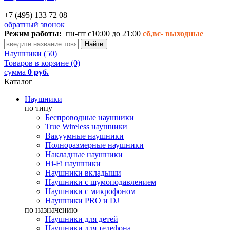
+7 (495) 133 72 08
обратный звонок
Режим работы:
пн-пт с10:00 до 21:00
сб,вс-
выходные
Наушники (50)
Товаров в корзине (0)
сумма
0 руб.
Каталог
Наушники
по типу
Беспроводные наушники
True Wireless наушники
Вакуумные наушники
Полноразмерные наушники
Накладные наушники
Hi-Fi наушники
Наушники вкладыши
Наушники с шумоподавлением
Наушники с микрофоном
Наушники PRO и DJ
по назначению
Наушники для детей
Наушники для телефона