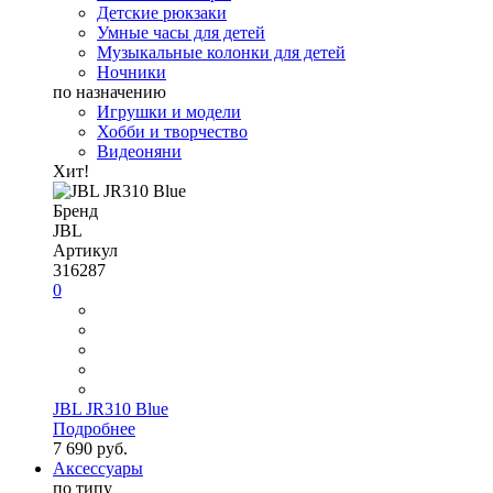
Детские рюкзаки
Умные часы для детей
Музыкальные колонки для детей
Ночники
по назначению
Игрушки и модели
Хобби и творчество
Видеоняни
Хит!
Бренд
JBL
Артикул
316287
0
JBL JR310 Blue
Подробнее
7 690 руб.
Аксессуары
по типу