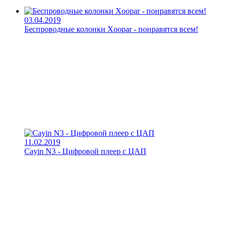
03.04.2019
Беспроводные колонки Xoopar - понравятся всем!
11.02.2019
Cayin N3 - Цифровой плеер с ЦАП