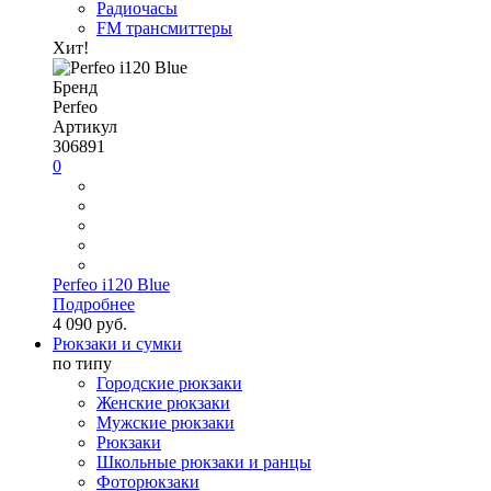
Радиочасы
FM трансмиттеры
Хит!
Бренд
Perfeo
Артикул
306891
0
Perfeo i120 Blue
Подробнее
4 090 руб.
Рюкзаки и сумки
по типу
Городские рюкзаки
Женские рюкзаки
Мужские рюкзаки
Рюкзаки
Школьные рюкзаки и ранцы
Фоторюкзаки