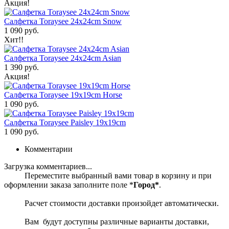
Акция!
Салфетка Toraysee 24x24cm Snow
1 090 руб.
Хит!!
Салфетка Toraysee 24x24cm Asian
1 390 руб.
Акция!
Салфетка Toraysee 19x19cm Horse
1 090 руб.
Салфетка Toraysee Paisley 19x19cm
1 090 руб.
Комментарии
Загрузка комментариев...
Переместите выбранный вами товар в корзину и при
оформлении заказа заполните поле *
Город*
.
Расчет стоимости доставки произойдет автоматически.
Вам будут доступны различные варианты доставки,