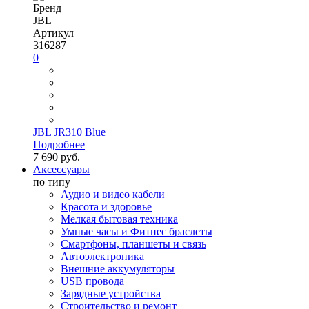
Бренд
JBL
Артикул
316287
0
JBL JR310 Blue
Подробнее
7 690 руб.
Аксессуары
по типу
Аудио и видео кабели
Красота и здоровье
Мелкая бытовая техника
Умные часы и Фитнес браслеты
Смартфоны, планшеты и связь
Автоэлектроника
Внешние аккумуляторы
USB провода
Зарядные устройства
Строительство и ремонт