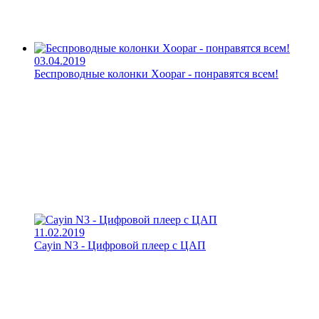
03.04.2019
Беспроводные колонки Xoopar - понравятся всем!
11.02.2019
Cayin N3 - Цифровой плеер с ЦАП