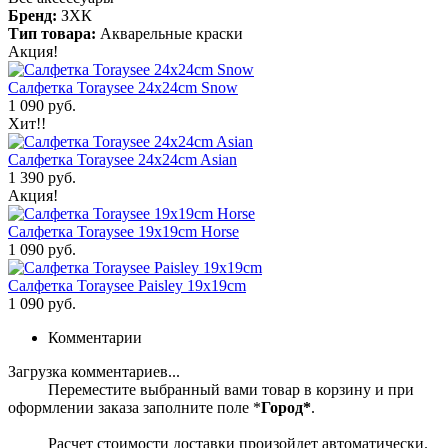
Бренд:
ЗХК
Тип товара:
Акварельные краски
Акция!
Салфетка Toraysee 24x24cm Snow
1 090 руб.
Хит!!
Салфетка Toraysee 24x24cm Asian
1 390 руб.
Акция!
Салфетка Toraysee 19x19cm Horse
1 090 руб.
Салфетка Toraysee Paisley 19x19cm
1 090 руб.
Комментарии
Загрузка комментариев...
Переместите выбранный вами товар в корзину и при
оформлении заказа заполните поле *
Город*
.
Расчет стоимости доставки произойдет автоматически.