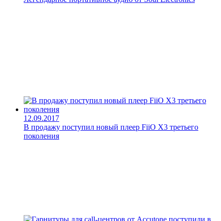
12.09.2017
В продажу поступил новый плеер FiiO X3 третьего
поколения