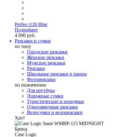
Perfeo i120 Blue
Подробнее
4 090 руб.
Рюкзаки и сумки
по типу
Городские рюкзаки
Женские рюкзаки
Мужские рюкзаки
Рюкзаки
Школьные рюкзаки и ранцы
Фоторюкзаки
по назначению
Для ноутбука
Дорожные сумки
Туристические и походные
Однолямочные рюкзаки
Велосумки и велорюкзаки
Хит!
Бренд
Case Logic