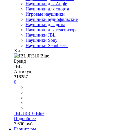
Наушники для Apple
Наушники для спорта
Игровые наушники
Наушники аудиофильские
Наушники для дома
Наушники для телевизора
Наушники JBL
Наушники Sony
Наушники Sennheiser
Хит!
Бренд
JBL
Артикул
316287
0
JBL JR310 Blue
Подробнее
7 690 руб.
Гарнитуры