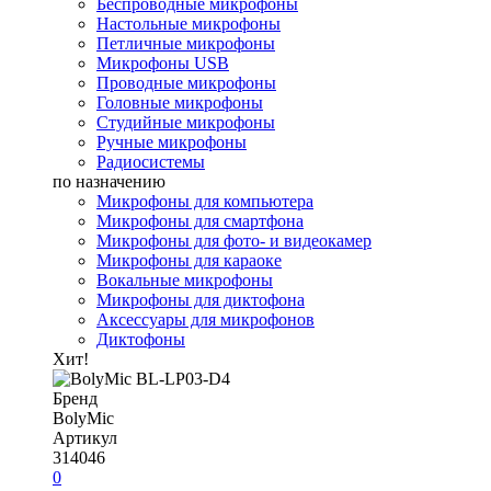
Беспроводные микрофоны
Настольные микрофоны
Петличные микрофоны
Микрофоны USB
Проводные микрофоны
Головные микрофоны
Студийные микрофоны
Ручные микрофоны
Радиосистемы
по назначению
Микрофоны для компьютера
Микрофоны для смартфона
Микрофоны для фото- и видеокамер
Микрофоны для караоке
Вокальные микрофоны
Микрофоны для диктофона
Аксессуары для микрофонов
Диктофоны
Хит!
Бренд
BolyMic
Артикул
314046
0