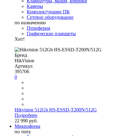
Клавиатуры, мыши, коврики
Камеры
Комплектующие ПК
Сетевое оборудование
по назначению
Периферия
Графические планшеты
Хит!
Бренд
HikVision
Артикул
395706
0
Hikvision 512Gb HS-ESSD-T200N/512G
Подробнее
22 990 руб.
Микрофоны
по типу