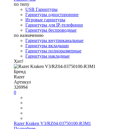
по типу
USB Гарнитуры
Гарнитуры односторонние
Игровые гарнитуры
Гарнитуры для IP-телефонии
Гарнитуры беспроводные
по назначению
Гарнитуры внутриканальные
Гарнитуры вкладыши
Гарнитуры полноразмерные
Гарнитуры накладные
Хит!
Бренд
Razer
Артикул
326994
0
Razer Kraken V3/RZ04-03750100-R3M1
Подробнее