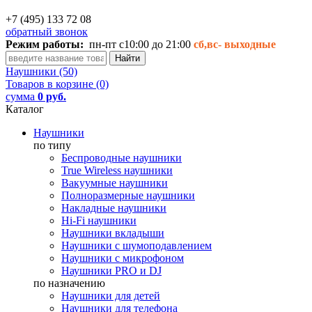
+7 (495) 133 72 08
обратный звонок
Режим работы:
пн-пт с10:00 до 21:00
сб,вс-
выходные
Наушники (50)
Товаров в корзине (0)
сумма
0 руб.
Каталог
Наушники
по типу
Беспроводные наушники
True Wireless наушники
Вакуумные наушники
Полноразмерные наушники
Накладные наушники
Hi-Fi наушники
Наушники вкладыши
Наушники с шумоподавлением
Наушники с микрофоном
Наушники PRO и DJ
по назначению
Наушники для детей
Наушники для телефона