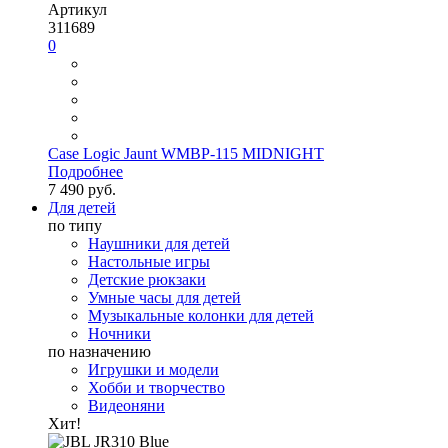
Артикул
311689
0
Case Logic Jaunt WMBP-115 MIDNIGHT
Подробнее
7 490 руб.
Для детей
по типу
Наушники для детей
Настольные игры
Детские рюкзаки
Умные часы для детей
Музыкальные колонки для детей
Ночники
по назначению
Игрушки и модели
Хобби и творчество
Видеоняни
Хит!