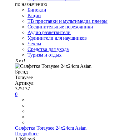
по назначению
Бинокли
Рации
ТВ приставки и мультимедиа плееры
Соединительные переходники
Аудио разветвители
Удлинители для наушников
Чехлы
Средства для ухода
Туризм и отдых
Хит!
Бренд
Toraysee
Артикул
325137
0
Салфетка Toraysee 24x24cm Asian
Подробнее
1 390 руб.