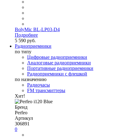
BolyMic BL-LP03-D4
Подробнее
5 590 руб.
Радиоприемники
по типу
Цифровые радиоприемники
Аналоговые радиоприемники
Портативные радиоприемники
Радиоприемники с флешкой
по назначению
Радиочасы
FM трансмиттеры
Хит!
Бренд
Perfeo
Артикул
306891
0