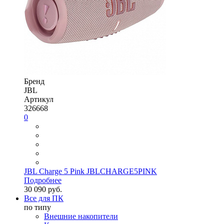
Бренд
JBL
Артикул
326668
0
JBL Charge 5 Pink JBLCHARGE5PINK
Подробнее
30 090 руб.
Все для ПК
по типу
Внешние накопители