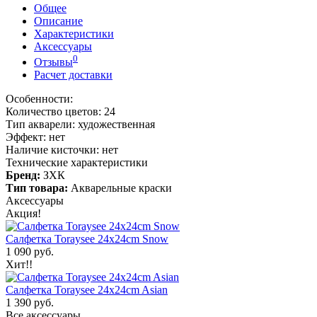
Общее
Описание
Характеристики
Аксессуары
0
Отзывы
Расчет доставки
Особенности:
Количество цветов: 24
Тип акварели: художественная
Эффект: нет
Наличие кисточки: нет
Технические характеристики
Бренд:
ЗХК
Тип товара:
Акварельные краски
Аксессуары
Акция!
Салфетка Toraysee 24x24cm Snow
1 090 руб.
Хит!!
Салфетка Toraysee 24x24cm Asian
1 390 руб.
Все аксессуары