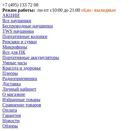
+7 (495) 133 72 08
Режим работы:
пн-пт с10:00 до 21:00
сб,вс-
выходные
АКЦИИ
Все наушники
Беспроводные наушники
TWS наушники
Портативные колонки
Рюкзаки и сумки
Микрофоны
Все для ПК
Портативные аккумуляторы
Умные часы
Красота и здоровье
Плееры
Радиоприемники
Доставка
Личный кабинет
О магазине
Избранные товары
Сравнение товаров
Оплата
Гарантия
Новости
Обзоры