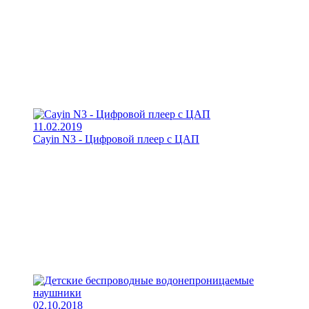
11.02.2019
Cayin N3 - Цифровой плеер с ЦАП
02.10.2018