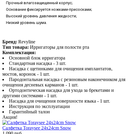
Прочный влагозащищенный корпус;
Основание фиксируется ножками-присосками;
Высокий уровень давления жидкости;
Низкий уровень шума.
Бренд:
Revyline
Тип товара:
Ирригаторы для полости рта
Комплектация:
Основной блок ирригатора
Стандартная насадка - 3 шт.
Насадка с щетинками для очищения имплантатов,
мостов, коронок - 1 шт.
Пародонтальная насадка с резиновым наконечником для
очищения десневых карманов - 1 шт.
Ортодонтическая насадка для ухода за брекетами и
другими системами - 1 шт.
Насадка для очищения поверхности языка - 1 шт.
Инструкция по эксплуатации
Гарантийный талон
Акция!
Салфетка Toraysee 24x24cm Snow
1 090 руб.