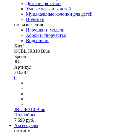
Детские рюкзаки
Умные часы для детей
Музыкальные колонки для детей
Ночники
по назначению
Игрушки и модели
Хобби и творчество
Видеоняни
Хит!
Бренд
JBL
Артикул
316287
0
JBL JR310 Blue
Подробнее
7 690 руб.
Аксессуары
по типу