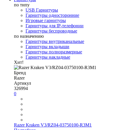
по типу
USB Гарнитуры
Гарнитуры односторонние
Игровые гарнитуры
Гарнитуры для IP-телефонии
Гарнитуры беспроводные
по назначению
Гарнитуры внутриканальные
Гарнитуры вкладыши
Гарнитуры полноразмерные
Гарнитуры накладные
Хит!
Бренд
Razer
Артикул
326994
0
Razer Kraken V3/RZ04-03750100-R3M1