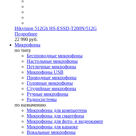
Hikvision 512Gb HS-ESSD-T200N/512G
Подробнее
22 990 руб.
Микрофоны
по типу
Беспроводные микрофоны
Настольные микрофоны
Петличные микрофоны
Микрофоны USB
Проводные микрофоны
Головные микрофоны
Студийные микрофоны
Ручные микрофоны
Радиосистемы
по назначению
Микрофоны для компьютера
Микрофоны для смартфона
Микрофоны для фото- и видеокамер
Микрофоны для караоке
Вокальные микрофоны