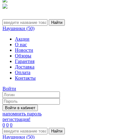
Наушники (50)
Акции
О нас
Новости
Обзоры
Гарантия
Доставка
Оплата
Контакты
Войти
напомнить пароль
регистрация!
0
0
0
Наушники (50)