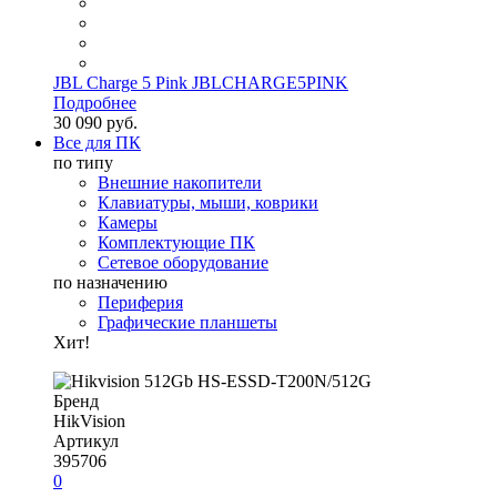
JBL Charge 5 Pink JBLCHARGE5PINK
Подробнее
30 090 руб.
Все для ПК
по типу
Внешние накопители
Клавиатуры, мыши, коврики
Камеры
Комплектующие ПК
Сетевое оборудование
по назначению
Периферия
Графические планшеты
Хит!
Бренд
HikVision
Артикул
395706
0