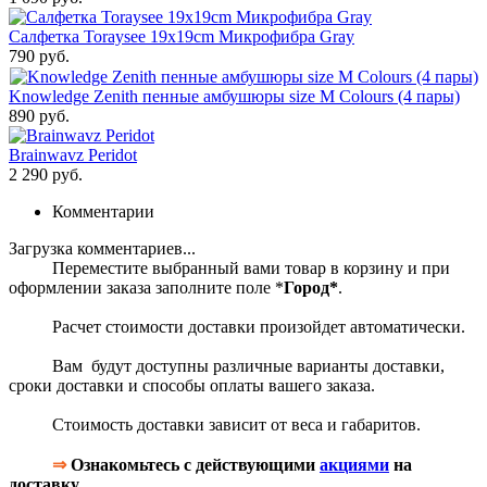
Салфетка Toraysee 19x19cm Микрофибра Gray
790 руб.
Knowledge Zenith пенные амбушюры size M Colours (4 пары)
890 руб.
Brainwavz Peridot
2 290 руб.
Комментарии
Загрузка комментариев...
Переместите выбранный вами товар в корзину и при
оформлении заказа заполните поле *
Город*
.
Расчет стоимости доставки произойдет автоматически.
Вам будут доступны различные варианты доставки,
сроки доставки и способы оплаты вашего заказа.
Стоимость доставки зависит от веса и габаритов.
⇒
Ознакомьтесь с действующими
акциями
на
доставку.