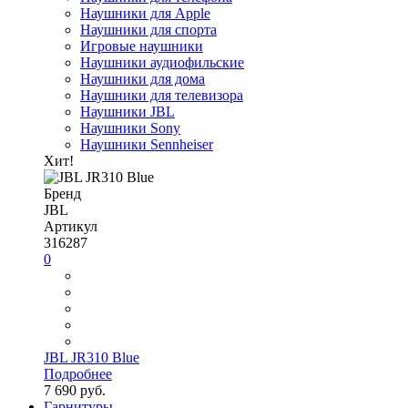
Наушники для Apple
Наушники для спорта
Игровые наушники
Наушники аудиофильские
Наушники для дома
Наушники для телевизора
Наушники JBL
Наушники Sony
Наушники Sennheiser
Хит!
Бренд
JBL
Артикул
316287
0
JBL JR310 Blue
Подробнее
7 690 руб.
Гарнитуры