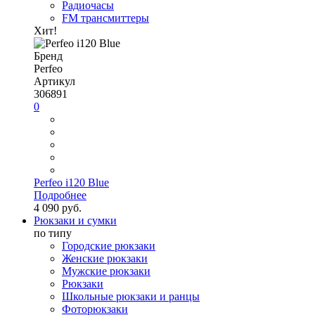
Радиочасы
FM трансмиттеры
Хит!
Бренд
Perfeo
Артикул
306891
0
Perfeo i120 Blue
Подробнее
4 090 руб.
Рюкзаки и сумки
по типу
Городские рюкзаки
Женские рюкзаки
Мужские рюкзаки
Рюкзаки
Школьные рюкзаки и ранцы
Фоторюкзаки