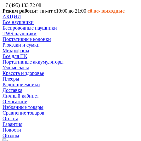
+7 (495) 133 72 08
Режим работы:
пн-пт с10:00 до 21:00
сб,вс-
выходные
АКЦИИ
Все наушники
Беспроводные наушники
TWS наушники
Портативные колонки
Рюкзаки и сумки
Микрофоны
Все для ПК
Портативные аккумуляторы
Умные часы
Красота и здоровье
Плееры
Радиоприемники
Доставка
Личный кабинет
О магазине
Избранные товары
Сравнение товаров
Оплата
Гарантия
Новости
Обзоры