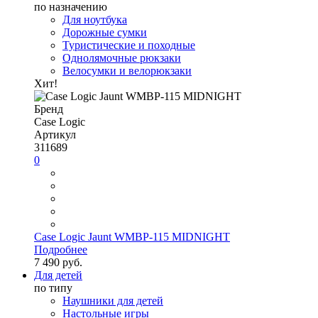
по назначению
Для ноутбука
Дорожные сумки
Туристические и походные
Однолямочные рюкзаки
Велосумки и велорюкзаки
Хит!
Бренд
Case Logic
Артикул
311689
0
Case Logic Jaunt WMBP-115 MIDNIGHT
Подробнее
7 490 руб.
Для детей
по типу
Наушники для детей
Настольные игры