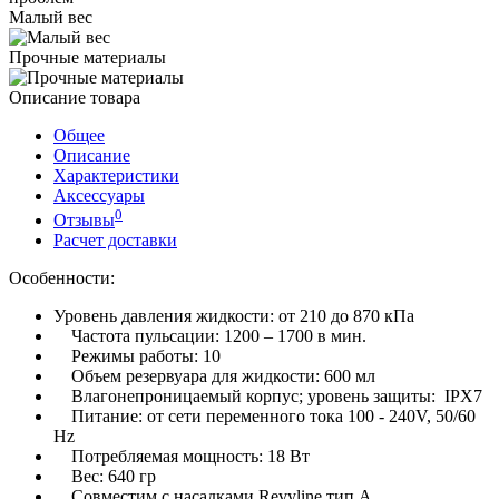
Малый вес
Прочные материалы
Описание товара
Общее
Описание
Характеристики
Аксессуары
0
Отзывы
Расчет доставки
Особенности:
Уровень давления жидкости: от 210 до 870 кПа
Частота пульсации: 1200 – 1700 в мин.
Режимы работы: 10
Объем резервуара для жидкости: 600 мл
Влагонепроницаемый корпус; уровень защиты: IPX7
Питание: от сети переменного тока 100 - 240V, 50/60
Hz
Потребляемая мощность: 18 Вт
Вес: 640 гр
Совместим с насадками Revyline тип А