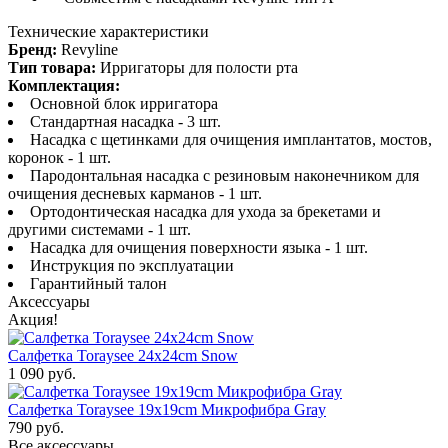
Технические характеристики
Бренд:
Revyline
Тип товара:
Ирригаторы для полости рта
Комплектация:
Основной блок ирригатора
Стандартная насадка - 3 шт.
Насадка с щетинками для очищения имплантатов, мостов,
коронок - 1 шт.
Пародонтальная насадка с резиновым наконечником для
очищения десневых карманов - 1 шт.
Ортодонтическая насадка для ухода за брекетами и
другими системами - 1 шт.
Насадка для очищения поверхности языка - 1 шт.
Инструкция по эксплуатации
Гарантийный талон
Аксессуары
Акция!
Салфетка Toraysee 24x24cm Snow
1 090 руб.
Салфетка Toraysee 19x19cm Микрофибра Gray
790 руб.
Все аксессуары