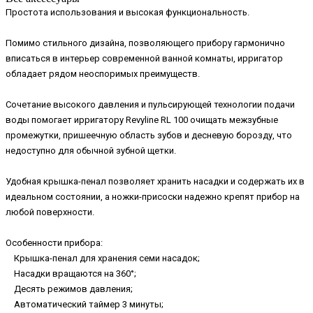
Простота использования и высокая функциональность.
Помимо стильного дизайна, позволяющего прибору гармонично
вписаться в интерьер современной ванной комнаты, ирригатор
обладает рядом неоспоримых преимуществ.
Сочетание высокого давления и пульсирующей технологии подачи
воды помогает ирригатору Revyline RL 100 очищать межзубные
промежутки, пришеечную область зубов и десневую борозду, что
недоступно для обычной зубной щетки.
Удобная крышка-пенал позволяет хранить насадки и содержать их в
идеальном состоянии, а ножки-присоски надежно крепят прибор на
любой поверхности.
Особенности прибора:
Крышка-пенал для хранения семи насадок;
Насадки вращаются на 360°;
Десять режимов давления;
Автоматический таймер 3 минуты;