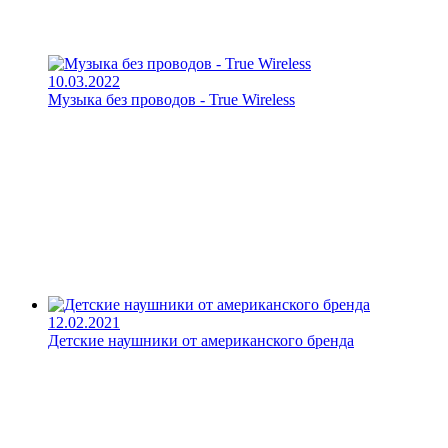
10.03.2022
Музыка без проводов - True Wireless
12.02.2021
Детские наушники от американского бренда