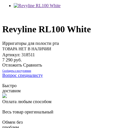
Revyline RL100 White
Ирригаторы для полости рта
ТОВАРА НЕТ В НАЛИЧИИ
Артикул: 318511
7 290 руб.
Отложить
Сравнить
Сообщить о поступлении
Вопрос специалисту
Быстро
доставим
Оплата любым способом
Весь товар оригинальный
Обмен без
проблем