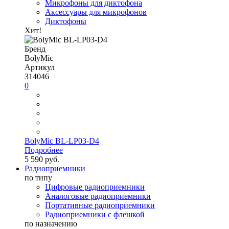
Микрофоны для диктофона
Аксессуары для микрофонов
Диктофоны
Хит!
Бренд
BolyMic
Артикул
314046
0
BolyMic BL-LP03-D4
Подробнее
5 590 руб.
Радиоприемники
по типу
Цифровые радиоприемники
Аналоговые радиоприемники
Портативные радиоприемники
Радиоприемники с флешкой
по назначению