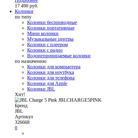
Подробнее
17 490 руб.
Колонки
по типу
Колонки беспроводные
Колонки портативные
Мини колонки
Музыкальные центры
Колонки с плеером
Колонки с радио
Водонепроницаемые колонки
по назначению
Колонки для компьютера
Колонки для ноутбука
Колонки для телефона
Колонки для Apple
Колонки JBL
Хит!
Бренд
JBL
Артикул
326668
0