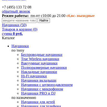
+7 (495) 133 72 08
обратный звонок
Режим работы:
пн-пт с10:00 до 21:00
сб,вс-
выходные
Наушники (50)
Товаров в корзине (0)
сумма
0 руб.
Каталог
Наушники
по типу
Беспроводные наушники
True Wireless наушники
Вакуумные наушники
Полноразмерные наушники
Накладные наушники
Hi-Fi наушники
Наушники вкладыши
Наушники с шумоподавлением
Наушники с микрофоном
Наушники PRO и DJ
по назначению
Наушники для детей
Наушники для телефона