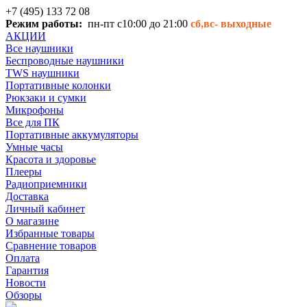
+7 (495) 133 72 08
Режим работы:
пн-пт с10:00 до 21:00
сб,вс-
выходные
АКЦИИ
Все наушники
Беспроводные наушники
TWS наушники
Портативные колонки
Рюкзаки и сумки
Микрофоны
Все для ПК
Портативные аккумуляторы
Умные часы
Красота и здоровье
Плееры
Радиоприемники
Доставка
Личный кабинет
О магазине
Избранные товары
Сравнение товаров
Оплата
Гарантия
Новости
Обзоры