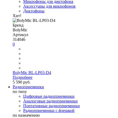
Микрофоны для диктофона
Аксессуары для микрофонов
Диктофоны
Хит!
Бренд
BolyMic
Артикул
314046
0
BolyMic BL-LP03-D4
Подробнее
5 590 руб.
Радиоприемники
по типу
Цифровые радиоприемники
Аналоговые радиоприемники
Портативные радиоприемники
Радиоприемники с флешкой
по назначению