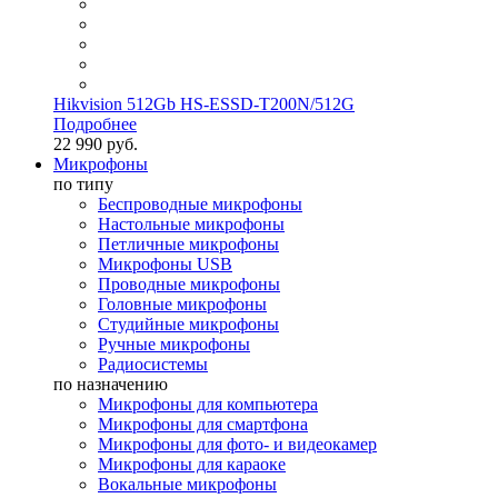
Hikvision 512Gb HS-ESSD-T200N/512G
Подробнее
22 990 руб.
Микрофоны
по типу
Беспроводные микрофоны
Настольные микрофоны
Петличные микрофоны
Микрофоны USB
Проводные микрофоны
Головные микрофоны
Студийные микрофоны
Ручные микрофоны
Радиосистемы
по назначению
Микрофоны для компьютера
Микрофоны для смартфона
Микрофоны для фото- и видеокамер
Микрофоны для караоке
Вокальные микрофоны