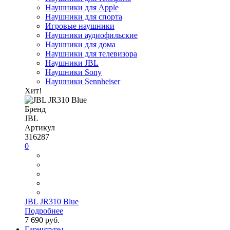
Наушники для Apple
Наушники для спорта
Игровые наушники
Наушники аудиофильские
Наушники для дома
Наушники для телевизора
Наушники JBL
Наушники Sony
Наушники Sennheiser
Хит!
Бренд
JBL
Артикул
316287
0
JBL JR310 Blue
Подробнее
7 690 руб.
Гарнитуры