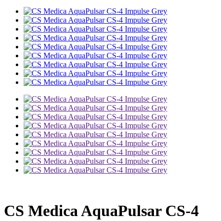
CS Medica AquaPulsar CS-4