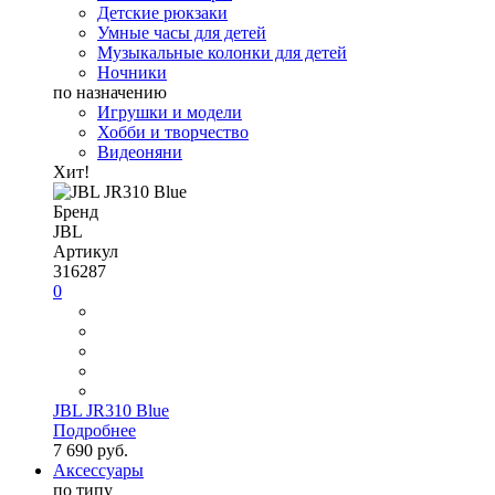
Детские рюкзаки
Умные часы для детей
Музыкальные колонки для детей
Ночники
по назначению
Игрушки и модели
Хобби и творчество
Видеоняни
Хит!
Бренд
JBL
Артикул
316287
0
JBL JR310 Blue
Подробнее
7 690 руб.
Аксессуары
по типу