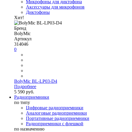
Микрофоны для диктофона
Аксессуары для микрофонов
Диктофоны
Хит!
Бренд
BolyMic
Артикул
314046
0
BolyMic BL-LP03-D4
Подробнее
5 590 руб.
Радиоприемники
по типу
Цифровые радиоприемники
Аналоговые радиоприемники
Портативные радиоприемники
Радиоприемники с флешкой
по назначению