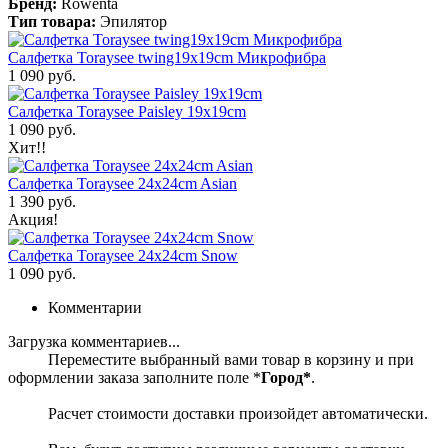
Бренд:
Rowenta
Тип товара:
Эпилятор
Салфетка Toraysee twing19x19cm Микрофибра
1 090 руб.
Салфетка Toraysee Paisley 19x19cm
1 090 руб.
Хит!!
Салфетка Toraysee 24x24cm Asian
1 390 руб.
Акция!
Салфетка Toraysee 24x24cm Snow
1 090 руб.
Комментарии
Загрузка комментариев...
Переместите выбранный вами товар в корзину и при
оформлении заказа заполните поле *
Город*
.
Расчет стоимости доставки произойдет автоматически.