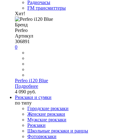
Радиочасы
FM трансмиттеры
Хит!
Бренд
Perfeo
Артикул
306891
0
Perfeo i120 Blue
Подробнее
4 090 руб.
Рюкзаки и сумки
по типу
Городские рюкзаки
Женские рюкзаки
Мужские рюкзаки
Рюкзаки
Школьные рюкзаки и ранцы
Фоторюкзаки