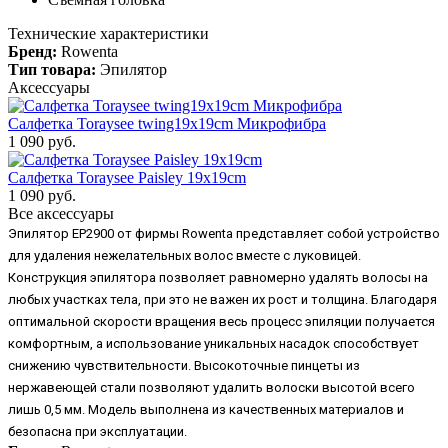
Технические характеристики
Бренд:
Rowenta
Тип товара:
Эпилятор
Аксессуары
Салфетка Toraysee twing19x19cm Микрофибра
1 090 руб.
Салфетка Toraysee Paisley 19x19cm
1 090 руб.
Все аксессуары
Эпилятор EP2900 от фирмы Rowenta представляет собой устройство
для удаления нежелательных волос вместе с луковицей.
Конструкция эпилятора позволяет равномерно удалять волосы на
любых участках тела, при это не важен их рост и толщина. Благодаря
оптимальной скорости вращения весь процесс эпиляции получается
комфортным, а использование уникальных насадок способствует
снижению чувствительности. Высокоточные пинцеты из
нержавеющей стали позволяют удалить волоски высотой всего
лишь 0,5 мм. Модель выполнена из качественных материалов и
безопасна при эксплуатации.