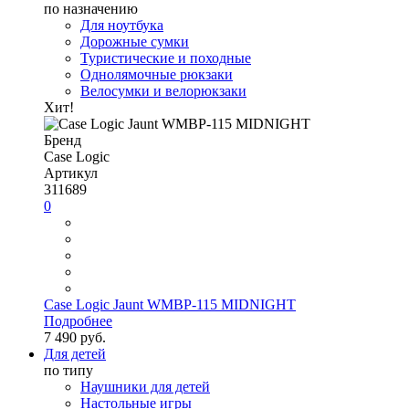
по назначению
Для ноутбука
Дорожные сумки
Туристические и походные
Однолямочные рюкзаки
Велосумки и велорюкзаки
Хит!
Бренд
Case Logic
Артикул
311689
0
Case Logic Jaunt WMBP-115 MIDNIGHT
Подробнее
7 490 руб.
Для детей
по типу
Наушники для детей
Настольные игры