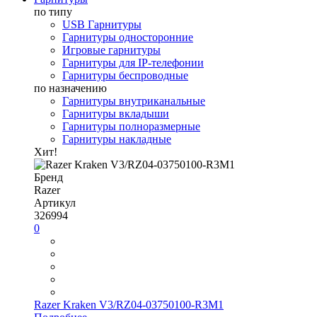
по типу
USB Гарнитуры
Гарнитуры односторонние
Игровые гарнитуры
Гарнитуры для IP-телефонии
Гарнитуры беспроводные
по назначению
Гарнитуры внутриканальные
Гарнитуры вкладыши
Гарнитуры полноразмерные
Гарнитуры накладные
Хит!
Бренд
Razer
Артикул
326994
0
Razer Kraken V3/RZ04-03750100-R3M1