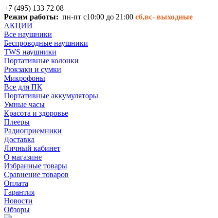
+7 (495) 133 72 08
Режим работы:
пн-пт с10:00 до 21:00
сб,вс-
выходные
АКЦИИ
Все наушники
Беспроводные наушники
TWS наушники
Портативные колонки
Рюкзаки и сумки
Микрофоны
Все для ПК
Портативные аккумуляторы
Умные часы
Красота и здоровье
Плееры
Радиоприемники
Доставка
Личный кабинет
О магазине
Избранные товары
Сравнение товаров
Оплата
Гарантия
Новости
Обзоры