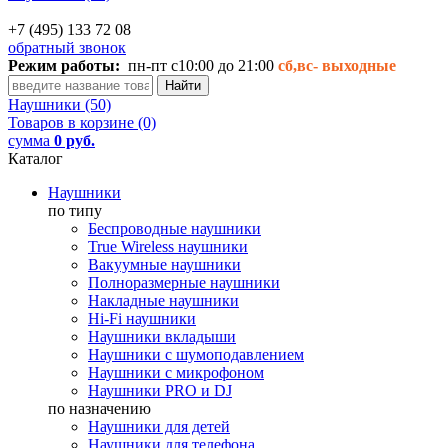
+7 (495) 133 72 08
обратный звонок
Режим работы:
пн-пт с10:00 до 21:00
сб,вс-
выходные
Наушники (50)
Товаров в корзине (0)
сумма
0 руб.
Каталог
Наушники
по типу
Беспроводные наушники
True Wireless наушники
Вакуумные наушники
Полноразмерные наушники
Накладные наушники
Hi-Fi наушники
Наушники вкладыши
Наушники с шумоподавлением
Наушники с микрофоном
Наушники PRO и DJ
по назначению
Наушники для детей
Наушники для телефона