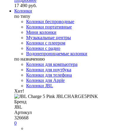
Подробнее
17 490 руб.
Колонки
по типу
Колонки беспроводные
Колонки портативные
Мини колонки
Музыкальные центры
Колонки с плеером
Колонки с радио
Водонепроницаемые колонки
по назначению
Колонки для компьютера
Колонки для ноутбука
Колонки для телефона
Колонки для Apple
Колонки JBL
Хит!
Бренд
JBL
Артикул
326668
0