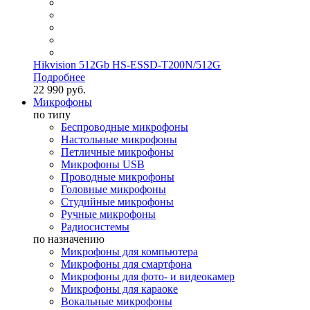
Hikvision 512Gb HS-ESSD-T200N/512G
Подробнее
22 990 руб.
Микрофоны
по типу
Беспроводные микрофоны
Настольные микрофоны
Петличные микрофоны
Микрофоны USB
Проводные микрофоны
Головные микрофоны
Студийные микрофоны
Ручные микрофоны
Радиосистемы
по назначению
Микрофоны для компьютера
Микрофоны для смартфона
Микрофоны для фото- и видеокамер
Микрофоны для караоке
Вокальные микрофоны