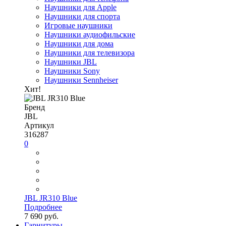
Наушники для Apple
Наушники для спорта
Игровые наушники
Наушники аудиофильские
Наушники для дома
Наушники для телевизора
Наушники JBL
Наушники Sony
Наушники Sennheiser
Хит!
Бренд
JBL
Артикул
316287
0
JBL JR310 Blue
Подробнее
7 690 руб.
Гарнитуры