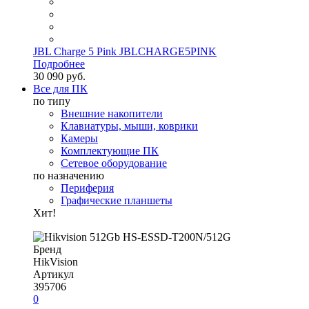
JBL Charge 5 Pink JBLCHARGE5PINK
Подробнее
30 090 руб.
Все для ПК
по типу
Внешние накопители
Клавиатуры, мыши, коврики
Камеры
Комплектующие ПК
Сетевое оборудование
по назначению
Периферия
Графические планшеты
Хит!
Бренд
HikVision
Артикул
395706
0