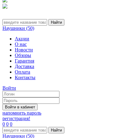
Наушники (50)
Акции
О нас
Новости
Обзоры
Гарантия
Доставка
Оплата
Контакты
Войти
напомнить пароль
регистрация!
0
0
0
Наушники (50)