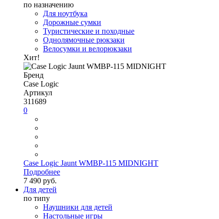
по назначению
Для ноутбука
Дорожные сумки
Туристические и походные
Однолямочные рюкзаки
Велосумки и велорюкзаки
Хит!
Бренд
Case Logic
Артикул
311689
0
Case Logic Jaunt WMBP-115 MIDNIGHT
Подробнее
7 490 руб.
Для детей
по типу
Наушники для детей
Настольные игры