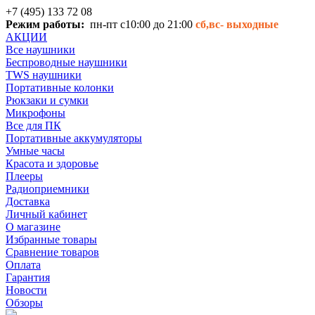
+7 (495) 133 72 08
Режим работы:
пн-пт с10:00 до 21:00
сб,вс-
выходные
АКЦИИ
Все наушники
Беспроводные наушники
TWS наушники
Портативные колонки
Рюкзаки и сумки
Микрофоны
Все для ПК
Портативные аккумуляторы
Умные часы
Красота и здоровье
Плееры
Радиоприемники
Доставка
Личный кабинет
О магазине
Избранные товары
Сравнение товаров
Оплата
Гарантия
Новости
Обзоры