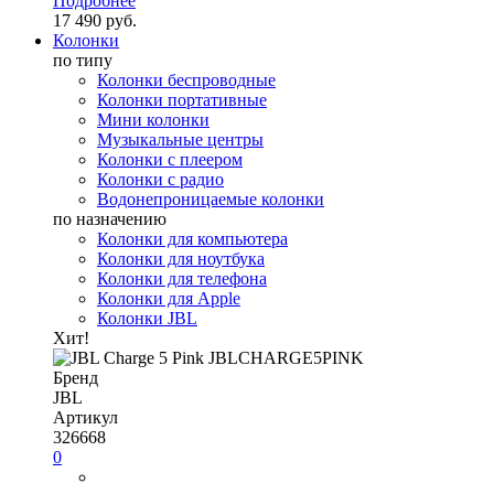
Подробнее
17 490 руб.
Колонки
по типу
Колонки беспроводные
Колонки портативные
Мини колонки
Музыкальные центры
Колонки с плеером
Колонки с радио
Водонепроницаемые колонки
по назначению
Колонки для компьютера
Колонки для ноутбука
Колонки для телефона
Колонки для Apple
Колонки JBL
Хит!
Бренд
JBL
Артикул
326668
0