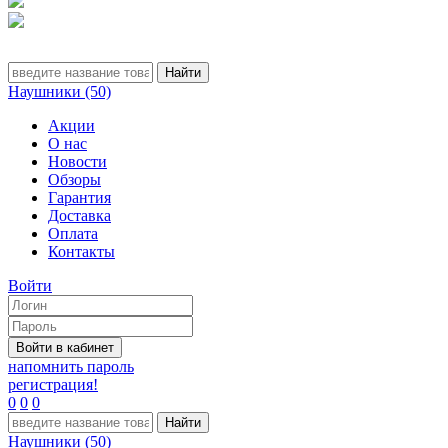
Наушники (50)
Акции
О нас
Новости
Обзоры
Гарантия
Доставка
Оплата
Контакты
Войти
напомнить пароль
регистрация!
0
0
0
Наушники (50)