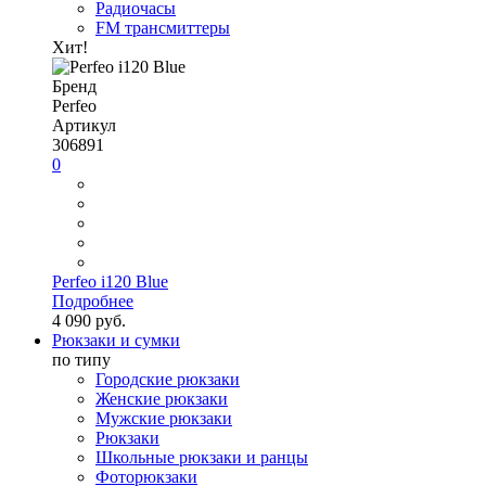
Радиочасы
FM трансмиттеры
Хит!
Бренд
Perfeo
Артикул
306891
0
Perfeo i120 Blue
Подробнее
4 090 руб.
Рюкзаки и сумки
по типу
Городские рюкзаки
Женские рюкзаки
Мужские рюкзаки
Рюкзаки
Школьные рюкзаки и ранцы
Фоторюкзаки