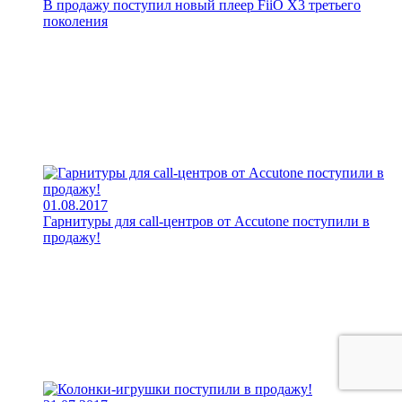
В продажу поступил новый плеер FiiO X3 третьего
поколения
01.08.2017
Гарнитуры для call-центров от Accutone поступили в
продажу!