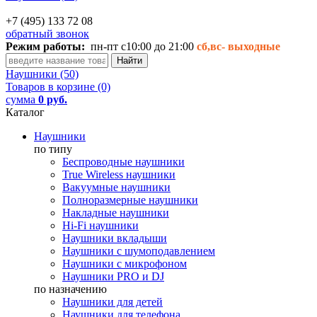
+7 (495) 133 72 08
обратный звонок
Режим работы:
пн-пт с10:00 до 21:00
сб,вс-
выходные
Наушники (50)
Товаров в корзине (0)
сумма
0 руб.
Каталог
Наушники
по типу
Беспроводные наушники
True Wireless наушники
Вакуумные наушники
Полноразмерные наушники
Накладные наушники
Hi-Fi наушники
Наушники вкладыши
Наушники с шумоподавлением
Наушники с микрофоном
Наушники PRO и DJ
по назначению
Наушники для детей
Наушники для телефона