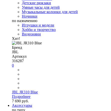
Детские рюкзаки
Умные часы для детей
Музыкальные колонки для детей
Ночники
по назначению
Игрушки и модели
Хобби и творчество
Видеоняни
Хит!
Бренд
JBL
Артикул
316287
0
JBL JR310 Blue
Подробнее
7 690 руб.
Аксессуары
по типу