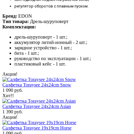
регулятор оборотов с плавным пуском.
Бренд:
EDON
Тип товара:
Дрель-шуруповерт
Комплектация:
дрель-шуруповерт - 1 шт.;
аккумулятор литий-ионный - 2 шт.;
зарядное устройство - 1 шт.;
бита - 1 шт.;
руководство по эксплуатации - 1 шт.;
пластиковый кейс - 1 шт.
Акция!
Салфетка Toraysee 24x24cm Snow
1 090 руб.
Хит!!
Салфетка Toraysee 24x24cm Asian
1 390 руб.
Акция!
Салфетка Toraysee 19x19cm Horse
1 090 руб.