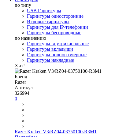
по типу
USB Гарнитуры
Гарнитуры односторонние
Игровые гарнитуры
Гарнитуры для IP-телефонии
Гарнитуры беспроводные
по назначению
Гарнитуры внутриканальные
Гарнитуры вкладыши
Гарнитуры полноразмерные
Гарнитуры накладные
Хит!
Бренд
Razer
Артикул
326994
0
Razer Kraken V3/RZ04-03750100-R3M1