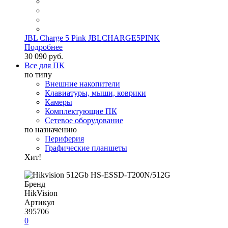
JBL Charge 5 Pink JBLCHARGE5PINK
Подробнее
30 090 руб.
Все для ПК
по типу
Внешние накопители
Клавиатуры, мыши, коврики
Камеры
Комплектующие ПК
Сетевое оборудование
по назначению
Периферия
Графические планшеты
Хит!
Бренд
HikVision
Артикул
395706
0