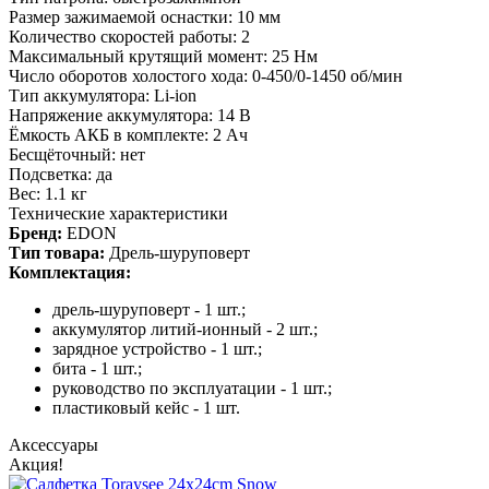
Размер зажимаемой оснастки: 10 мм
Количество скоростей работы: 2
Максимальный крутящий момент: 25 Нм
Число оборотов холостого хода: 0-450/0-1450 об/мин
Тип аккумулятора: Li-ion
Напряжение аккумулятора: 14 В
Ёмкость АКБ в комплекте: 2 Ач
Бесщёточный: нет
Подсветка: да
Вес: 1.1 кг
Технические характеристики
Бренд:
EDON
Тип товара:
Дрель-шуруповерт
Комплектация:
дрель-шуруповерт - 1 шт.;
аккумулятор литий-ионный - 2 шт.;
зарядное устройство - 1 шт.;
бита - 1 шт.;
руководство по эксплуатации - 1 шт.;
пластиковый кейс - 1 шт.
Аксессуары
Акция!