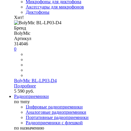
Микрофоны для диктофона
Аксессуары для микрофонов
Диктофоны
Хит!
Бренд
BolyMic
Артикул
314046
0
BolyMic BL-LP03-D4
Подробнее
5 590 руб.
Радиоприемники
по типу
Цифровые радиоприемники
Аналоговые радиоприемники
Портативные радиоприемники
Радиоприемники с флешкой
по назначению