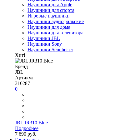
Наушники для Apple
Наушники для спорта
Игровые наушники
Наушники аудиофильские
Наушники для дома
Наушники для телевизора
Наушники JBL
Наушники Sony
Наушники Sennheiser
Хит!
Бренд
JBL
Артикул
316287
0
JBL JR310 Blue
Подробнее
7 690 руб.
Гарнитуры