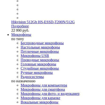
Hikvision 512Gb HS-ESSD-T200N/512G
Подробнее
22 990 руб.
Микрофоны
по типу
Беспроводные микрофоны
Настольные микрофоны
Петличные микрофоны
Микрофоны USB
Проводные микрофоны
Головные микрофоны
Студийные микрофоны
Ручные микрофоны
Радиосистемы
по назначению
Микрофоны для компьютера
Микрофоны для смартфона
Микрофоны для фото- и видеокамер
Микрофоны для караоке
Вокальные микрофоны