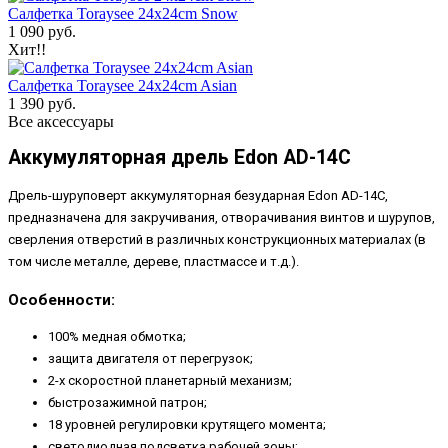
Салфетка Toraysee 24x24cm Snow
1 090 руб.
Хит!!
Салфетка Toraysee 24x24cm Asian
1 390 руб.
Все аксессуары
Аккумуляторная дрель Edon AD-14C
Дрель-шуруповерт аккумуляторная безударная Edon AD-14С,
предназначена для закручивания, отворачивания винтов и шурупов,
сверления отверстий в различных конструкционных материалах (в
том числе металле, дереве, пластмассе и т.д.).
Особенности:
100% медная обмотка;
защита двигателя от перегрузок;
2-х скоростной планетарный механизм;
быстрозажимной патрон;
18 уровней регулировки крутящего момента;
светодиодная подсветка рабочей зоны;