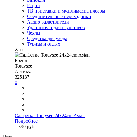
Рации
ТВ приставки и мультимедиа плееры
Соединительные переходники
Аудио разветвители
Удлинители для наушников
Чехлы
Средства для ухода
Туризм и отдых
Хит!
Бренд
Toraysee
Артикул
325137
0
Салфетка Toraysee 24x24cm Asian
Подробнее
1 390 руб.
Назад