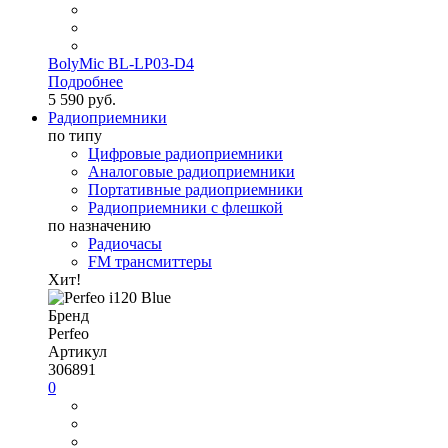
BolyMic BL-LP03-D4
Подробнее
5 590 руб.
Радиоприемники
по типу
Цифровые радиоприемники
Аналоговые радиоприемники
Портативные радиоприемники
Радиоприемники с флешкой
по назначению
Радиочасы
FM трансмиттеры
Хит!
Бренд
Perfeo
Артикул
306891
0