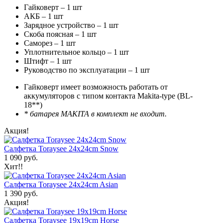
Гайковерт – 1 шт
АКБ – 1 шт
Зарядное устройство – 1 шт
Скоба поясная – 1 шт
Саморез – 1 шт
Уплотнительное кольцо – 1 шт
Штифт – 1 шт
Руководство по эксплуатации – 1 шт
Гайковерт имеет возможность работать от
аккумуляторов с типом контакта Makita-type (BL-
18**)
* батарея MAKITA в комплект не входит.
Акция!
Салфетка Toraysee 24x24cm Snow
1 090 руб.
Хит!!
Салфетка Toraysee 24x24cm Asian
1 390 руб.
Акция!
Салфетка Toraysee 19x19cm Horse