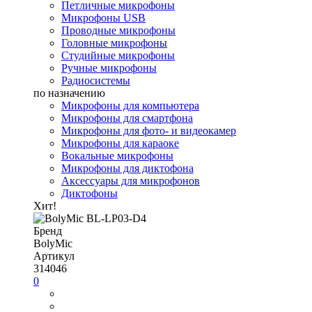
Петличные микрофоны
Микрофоны USB
Проводные микрофоны
Головные микрофоны
Студийные микрофоны
Ручные микрофоны
Радиосистемы
по назначению
Микрофоны для компьютера
Микрофоны для смартфона
Микрофоны для фото- и видеокамер
Микрофоны для караоке
Вокальные микрофоны
Микрофоны для диктофона
Аксессуары для микрофонов
Диктофоны
Хит!
Бренд
BolyMic
Артикул
314046
0