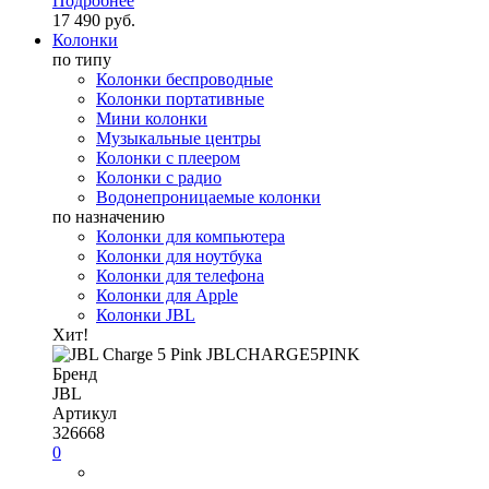
Подробнее
17 490 руб.
Колонки
по типу
Колонки беспроводные
Колонки портативные
Мини колонки
Музыкальные центры
Колонки с плеером
Колонки с радио
Водонепроницаемые колонки
по назначению
Колонки для компьютера
Колонки для ноутбука
Колонки для телефона
Колонки для Apple
Колонки JBL
Хит!
Бренд
JBL
Артикул
326668
0