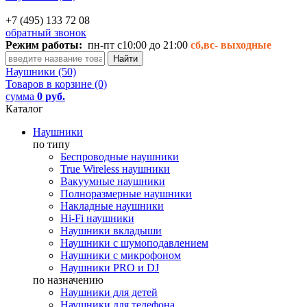
+7 (495) 133 72 08
обратный звонок
Режим работы:
пн-пт с10:00 до 21:00
сб,вс-
выходные
Наушники (50)
Товаров в корзине (0)
сумма
0 руб.
Каталог
Наушники
по типу
Беспроводные наушники
True Wireless наушники
Вакуумные наушники
Полноразмерные наушники
Накладные наушники
Hi-Fi наушники
Наушники вкладыши
Наушники с шумоподавлением
Наушники с микрофоном
Наушники PRO и DJ
по назначению
Наушники для детей
Наушники для телефона