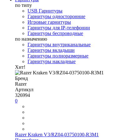
по типу
USB Гарнитуры
Гарнитуры односторонние
Игровые гарнитуры
Гарнитуры для IP-телефонии
Гарнитуры беспроводные
по назначению
Гарнитуры внутриканальные
Гарнитуры вкладыши
Гарнитуры полноразмерные
Гарнитуры накладные
Хит!
Бренд
Razer
Артикул
326994
0
Razer Kraken V3/RZ04-03750100-R3M1