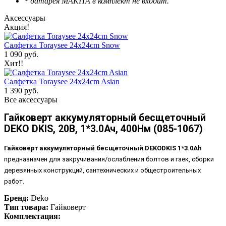
* батарея MAKITA в комплект не входит.
Аксессуары
Акция!
Салфетка Toraysee 24x24cm Snow
1 090 руб.
Хит!!
Салфетка Toraysee 24x24cm Asian
1 390 руб.
Все аксессуары
Гайковерт аккумуляторный бесщеточный
DEKO DKIS, 20В, 1*3.0Ач, 400Нм (085-1067)
Гайковерт аккумуляторный бесщеточный DEKODKIS 1*3.0Ah
предназначен для закручивания/ослабления болтов и гаек, сборки
деревянных конструкций, сантехнических и общестроительных
работ.
Бренд:
Deko
Тип товара:
Гайковерт
Комплектация: