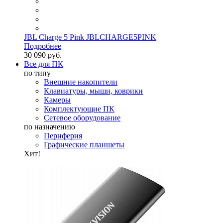
JBL Charge 5 Pink JBLCHARGE5PINK
Подробнее
30 090 руб.
Все для ПК
по типу
Внешние накопители
Клавиатуры, мыши, коврики
Камеры
Комплектующие ПК
Сетевое оборудование
по назначению
Периферия
Графические планшеты
Хит!