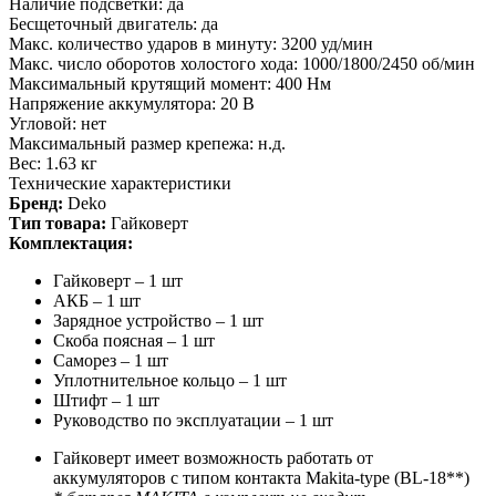
Наличие подсветки: да
Бесщеточный двигатель: да
Макс. количество ударов в минуту: 3200 уд/мин
Макс. число оборотов холостого хода: 1000/1800/2450 об/мин
Максимальный крутящий момент: 400 Нм
Напряжение аккумулятора: 20 В
Угловой: нет
Максимальный размер крепежа: н.д.
Вес: 1.63 кг
Технические характеристики
Бренд:
Deko
Тип товара:
Гайковерт
Комплектация:
Гайковерт – 1 шт
АКБ – 1 шт
Зарядное устройство – 1 шт
Скоба поясная – 1 шт
Саморез – 1 шт
Уплотнительное кольцо – 1 шт
Штифт – 1 шт
Руководство по эксплуатации – 1 шт
Гайковерт имеет возможность работать от
аккумуляторов с типом контакта Makita-type (BL-18**)