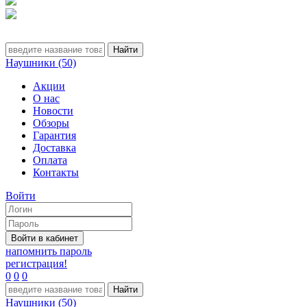
Наушники (50)
Акции
О нас
Новости
Обзоры
Гарантия
Доставка
Оплата
Контакты
Войти
напомнить пароль
регистрация!
0
0
0
Наушники (50)