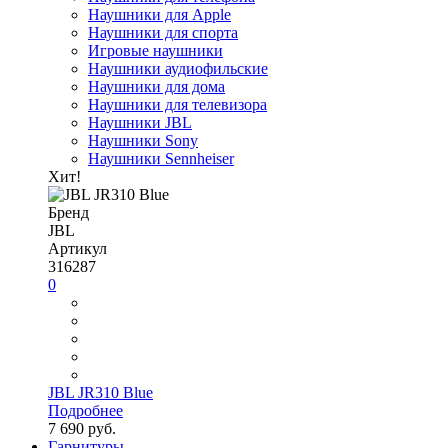
Наушники для Apple
Наушники для спорта
Игровые наушники
Наушники аудиофильские
Наушники для дома
Наушники для телевизора
Наушники JBL
Наушники Sony
Наушники Sennheiser
Хит!
Бренд
JBL
Артикул
316287
0
JBL JR310 Blue
Подробнее
7 690 руб.
Гарнитуры