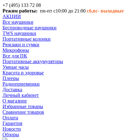
+7 (495) 133 72 08
Режим работы:
пн-пт с10:00 до 21:00
сб,вс-
выходные
АКЦИИ
Все наушники
Беспроводные наушники
TWS наушники
Портативные колонки
Рюкзаки и сумки
Микрофоны
Все для ПК
Портативные аккумуляторы
Умные часы
Красота и здоровье
Плееры
Радиоприемники
Доставка
Личный кабинет
О магазине
Избранные товары
Сравнение товаров
Оплата
Гарантия
Новости
Обзоры