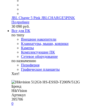
JBL Charge 5 Pink JBLCHARGE5PINK
Подробнее
30 090 руб.
Все для ПК
по типу
Внешние накопители
Клавиатуры, мыши, коврики
Камеры
Комплектующие ПК
Сетевое оборудование
по назначению
Периферия
Графические планшеты
Хит!
Бренд
HikVision
Артикул
395706
0