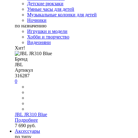
Детские рюкзаки
Умные часы для детей
Музыкальные колонки для детей
Ночники
по назначению
Игрушки и модели
Хобби и творчество
Видеоняни
Хит!
Бренд
JBL
Артикул
316287
0
JBL JR310 Blue
Подробнее
7 690 руб.
Аксессуары
по типу