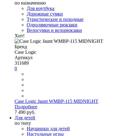
по назначению
Для ноутбука
Дорожные сумки
Туристические и походные
Однолямочные рюкзаки
Велосумки и велорюкзаки
Хит!
Бренд
Case Logic
Артикул
311689
0
Case Logic Jaunt WMBP-115 MIDNIGHT
Подробнее
7 490 руб.
Для детей
по типу
Наушники для детей
Настольные игры