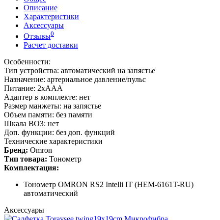
Описание
Характеристики
Аксессуары
0
Отзывы
Расчет доставки
Особенности:
Тип устройства: автоматический на запястье
Назначение: артериальное давление/пульс
Питание: 2xAAA
Адаптер в комплекте: нет
Размер манжеты: на запястье
Объем памяти: без памяти
Шкала ВОЗ: нет
Доп. функции: без доп. функций
Технические характеристики
Бренд:
Omron
Тип товара:
Тонометр
Комплектация:
Тонометр OMRON RS2 Intelli IT (HEM-6161T-RU)
автоматический
Аксессуары