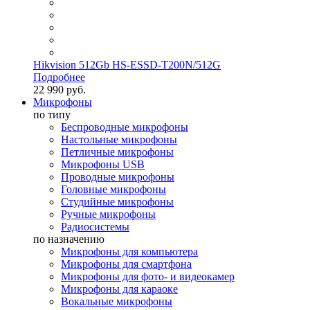
Hikvision 512Gb HS-ESSD-T200N/512G
Подробнее
22 990 руб.
Микрофоны
по типу
Беспроводные микрофоны
Настольные микрофоны
Петличные микрофоны
Микрофоны USB
Проводные микрофоны
Головные микрофоны
Студийные микрофоны
Ручные микрофоны
Радиосистемы
по назначению
Микрофоны для компьютера
Микрофоны для смартфона
Микрофоны для фото- и видеокамер
Микрофоны для караоке
Вокальные микрофоны