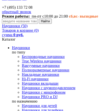
+7 (495) 133 72 08
обратный звонок
Режим работы:
пн-пт с10:00 до 21:00
сб,вс-
выходные
Наушники (50)
Товаров в корзине (0)
сумма
0 руб.
Каталог
Наушники
по типу
Беспроводные наушники
True Wireless наушники
Вакуумные наушники
Полноразмерные наушники
Накладные наушники
Hi-Fi наушники
Наушники вкладыши
Наушники с шумоподавлением
Наушники с микрофоном
Наушники PRO и DJ
по назначению
Наушники для детей
Наушники для телефона