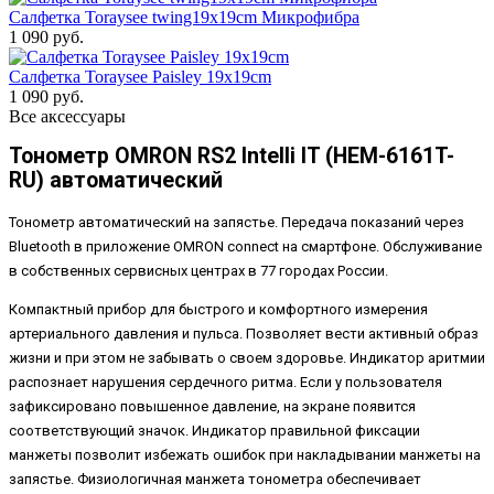
Салфетка Toraysee twing19x19cm Микрофибра
1 090 руб.
Салфетка Toraysee Paisley 19x19cm
1 090 руб.
Все аксессуары
Тонометр OMRON RS2 Intelli IT (HEM-6161T-
RU) автоматический
Тонометр автоматический на запястье. Передача показаний через
Bluetooth в приложение OMRON connect на смартфоне. Обслуживание
в собственных сервисных центрах в 77 городах России.
Компактный прибор для быстрого и комфортного измерения
артериального давления и пульса. Позволяет вести активный образ
жизни и при этом не забывать о своем здоровье. Индикатор аритмии
распознает нарушения сердечного ритма. Если у пользователя
зафиксировано повышенное давление, на экране появится
соответствующий значок. Индикатор правильной фиксации
манжеты позволит избежать ошибок при накладывании манжеты на
запястье. Физиологичная манжета тонометра обеспечивает