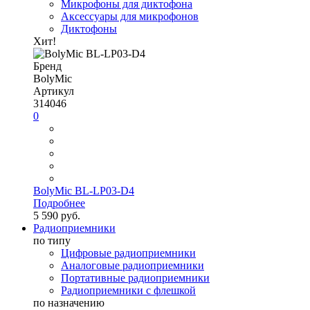
Микрофоны для диктофона
Аксессуары для микрофонов
Диктофоны
Хит!
Бренд
BolyMic
Артикул
314046
0
BolyMic BL-LP03-D4
Подробнее
5 590 руб.
Радиоприемники
по типу
Цифровые радиоприемники
Аналоговые радиоприемники
Портативные радиоприемники
Радиоприемники с флешкой
по назначению