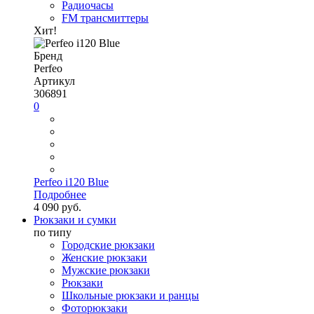
Радиочасы
FM трансмиттеры
Хит!
Бренд
Perfeo
Артикул
306891
0
Perfeo i120 Blue
Подробнее
4 090 руб.
Рюкзаки и сумки
по типу
Городские рюкзаки
Женские рюкзаки
Мужские рюкзаки
Рюкзаки
Школьные рюкзаки и ранцы
Фоторюкзаки