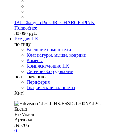
JBL Charge 5 Pink JBLCHARGE5PINK
Подробнее
30 090 руб.
Все для ПК
по типу
Внешние накопители
Клавиатуры, мыши, коврики
Камеры
Комплектующие ПК
Сетевое оборудование
по назначению
Периферия
Графические планшеты
Хит!
Бренд
HikVision
Артикул
395706
0