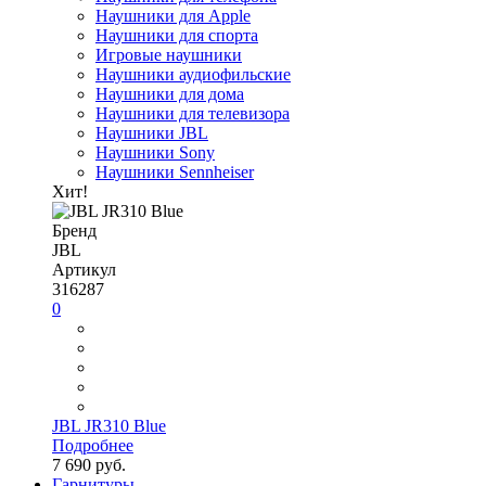
Наушники для Apple
Наушники для спорта
Игровые наушники
Наушники аудиофильские
Наушники для дома
Наушники для телевизора
Наушники JBL
Наушники Sony
Наушники Sennheiser
Хит!
Бренд
JBL
Артикул
316287
0
JBL JR310 Blue
Подробнее
7 690 руб.
Гарнитуры