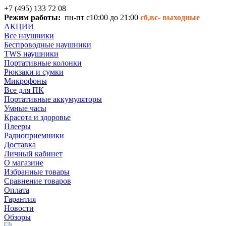
+7 (495) 133 72 08
Режим работы:
пн-пт с10:00 до 21:00
сб,вс-
выходные
АКЦИИ
Все наушники
Беспроводные наушники
TWS наушники
Портативные колонки
Рюкзаки и сумки
Микрофоны
Все для ПК
Портативные аккумуляторы
Умные часы
Красота и здоровье
Плееры
Радиоприемники
Доставка
Личный кабинет
О магазине
Избранные товары
Сравнение товаров
Оплата
Гарантия
Новости
Обзоры