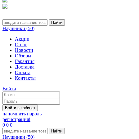
Наушники (50)
Акции
О нас
Новости
Обзоры
Гарантия
Доставка
Оплата
Контакты
Войти
напомнить пароль
регистрация!
0
0
0
Наушники (50)