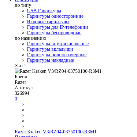
по типу
USB Гарнитуры
Гарнитуры односторонние
Игровые гарнитуры
Гарнитуры для IP-телефонии
Гарнитуры беспроводные
по назначению
Гарнитуры внутриканальные
Гарнитуры вкладыши
Гарнитуры полноразмерные
Гарнитуры накладные
Хит!
Бренд
Razer
Артикул
326994
0
Razer Kraken V3/RZ04-03750100-R3M1