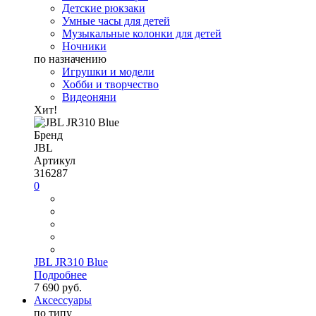
Детские рюкзаки
Умные часы для детей
Музыкальные колонки для детей
Ночники
по назначению
Игрушки и модели
Хобби и творчество
Видеоняни
Хит!
Бренд
JBL
Артикул
316287
0
JBL JR310 Blue
Подробнее
7 690 руб.
Аксессуары
по типу