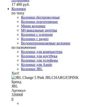
Подробнее
17 490 руб.
Колонки
по типу
Колонки беспроводные
Колонки портативные
Мини колонки
Музыкальные центры
Колонки с плеером
Колонки с радио
Водонепроницаемые колонки
по назначению
Колонки для компьютера
Колонки для ноутбука
Колонки для телефона
Колонки для Apple
Колонки JBL
Хит!
Бренд
JBL
Артикул
326668
0