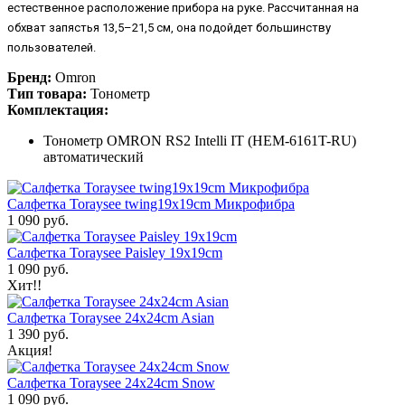
естественное расположение прибора на руке. Рассчитанная на
обхват запястья 13,5–21,5 см, она подойдет большинству
пользователей.
Бренд:
Omron
Тип товара:
Тонометр
Комплектация:
Тонометр OMRON RS2 Intelli IT (HEM-6161T-RU)
автоматический
Салфетка Toraysee twing19x19cm Микрофибра
1 090 руб.
Салфетка Toraysee Paisley 19x19cm
1 090 руб.
Хит!!
Салфетка Toraysee 24x24cm Asian
1 390 руб.
Акция!
Салфетка Toraysee 24x24cm Snow
1 090 руб.