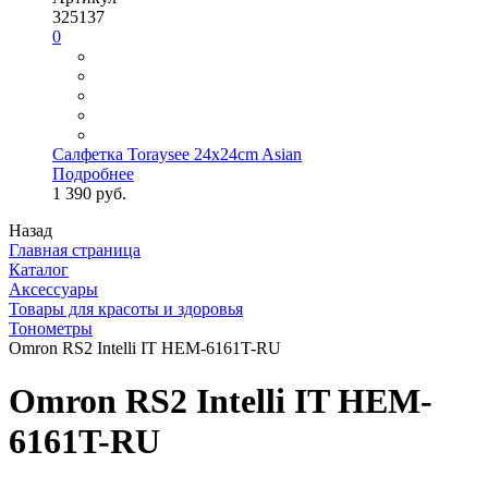
325137
0
Салфетка Toraysee 24x24cm Asian
Подробнее
1 390 руб.
Назад
Главная страница
Каталог
Аксессуары
Товары для красоты и здоровья
Тонометры
Omron RS2 Intelli IT HEM-6161T-RU
Omron RS2 Intelli IT HEM-
6161T-RU