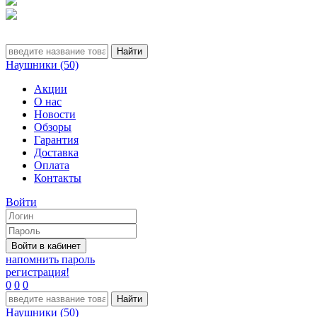
Наушники (50)
Акции
О нас
Новости
Обзоры
Гарантия
Доставка
Оплата
Контакты
Войти
напомнить пароль
регистрация!
0
0
0
Наушники (50)