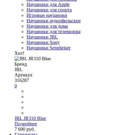
Наушники для Apple
Наушники для спорта
Игровые наушники
Наушники аудиофильские
Наушники для дома
Наушники для телевизора
Наушники JBL
Наушники Sony
Наушники Sennheiser
Хит!
Бренд
JBL
Артикул
316287
0
JBL JR310 Blue
Подробнее
7 690 руб.
Гарнитуры