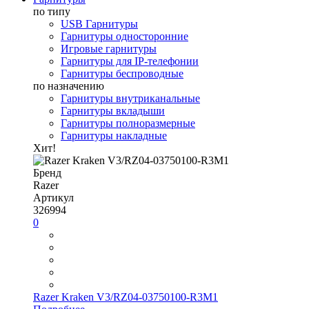
по типу
USB Гарнитуры
Гарнитуры односторонние
Игровые гарнитуры
Гарнитуры для IP-телефонии
Гарнитуры беспроводные
по назначению
Гарнитуры внутриканальные
Гарнитуры вкладыши
Гарнитуры полноразмерные
Гарнитуры накладные
Хит!
Бренд
Razer
Артикул
326994
0
Razer Kraken V3/RZ04-03750100-R3M1