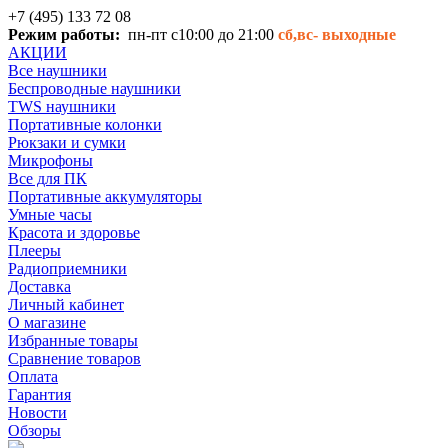
+7 (495) 133 72 08
Режим работы:
пн-пт с10:00 до 21:00
сб,вс-
выходные
АКЦИИ
Все наушники
Беспроводные наушники
TWS наушники
Портативные колонки
Рюкзаки и сумки
Микрофоны
Все для ПК
Портативные аккумуляторы
Умные часы
Красота и здоровье
Плееры
Радиоприемники
Доставка
Личный кабинет
О магазине
Избранные товары
Сравнение товаров
Оплата
Гарантия
Новости
Обзоры