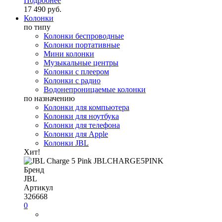
Подробнее
17 490 руб.
Колонки
по типу
Колонки беспроводные
Колонки портативные
Мини колонки
Музыкальные центры
Колонки с плеером
Колонки с радио
Водонепроницаемые колонки
по назначению
Колонки для компьютера
Колонки для ноутбука
Колонки для телефона
Колонки для Apple
Колонки JBL
Хит!
Бренд
JBL
Артикул
326668
0