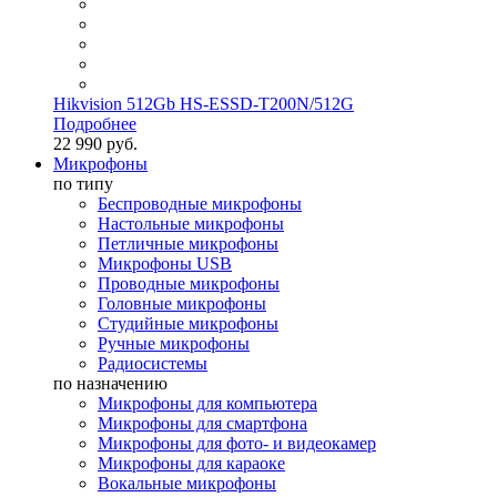
Hikvision 512Gb HS-ESSD-T200N/512G
Подробнее
22 990 руб.
Микрофоны
по типу
Беспроводные микрофоны
Настольные микрофоны
Петличные микрофоны
Микрофоны USB
Проводные микрофоны
Головные микрофоны
Студийные микрофоны
Ручные микрофоны
Радиосистемы
по назначению
Микрофоны для компьютера
Микрофоны для смартфона
Микрофоны для фото- и видеокамер
Микрофоны для караоке
Вокальные микрофоны