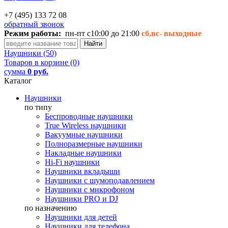
+7 (495) 133 72 08
обратный звонок
Режим работы:
пн-пт с10:00 до 21:00
сб,вс-
выходные
Наушники (50)
Товаров в корзине (0)
сумма
0 руб.
Каталог
Наушники
по типу
Беспроводные наушники
True Wireless наушники
Вакуумные наушники
Полноразмерные наушники
Накладные наушники
Hi-Fi наушники
Наушники вкладыши
Наушники с шумоподавлением
Наушники с микрофоном
Наушники PRO и DJ
по назначению
Наушники для детей
Наушники для телефона