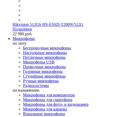
Hikvision 512Gb HS-ESSD-T200N/512G
Подробнее
22 990 руб.
Микрофоны
по типу
Беспроводные микрофоны
Настольные микрофоны
Петличные микрофоны
Микрофоны USB
Проводные микрофоны
Головные микрофоны
Студийные микрофоны
Ручные микрофоны
Радиосистемы
по назначению
Микрофоны для компьютера
Микрофоны для смартфона
Микрофоны для фото- и видеокамер
Микрофоны для караоке
Вокальные микрофоны