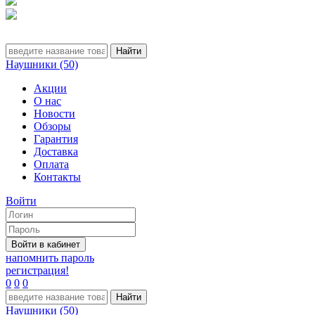
Наушники (50)
Акции
О нас
Новости
Обзоры
Гарантия
Доставка
Оплата
Контакты
Войти
напомнить пароль
регистрация!
0
0
0
Наушники (50)