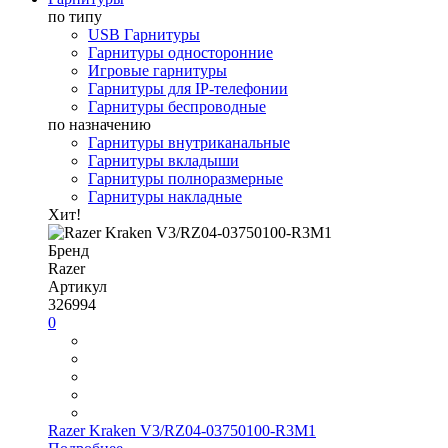
по типу
USB Гарнитуры
Гарнитуры односторонние
Игровые гарнитуры
Гарнитуры для IP-телефонии
Гарнитуры беспроводные
по назначению
Гарнитуры внутриканальные
Гарнитуры вкладыши
Гарнитуры полноразмерные
Гарнитуры накладные
Хит!
Бренд
Razer
Артикул
326994
0
Razer Kraken V3/RZ04-03750100-R3M1