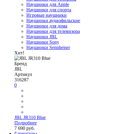
Наушники для Apple
Наушники для спорта
Игровые наушники
Наушники аудиофильские
Наушники для дома
Наушники для телевизора
Наушники JBL
Наушники Sony
Наушники Sennheiser
Хит!
Бренд
JBL
Артикул
316287
0
JBL JR310 Blue
Подробнее
7 690 руб.
Гарнитуры