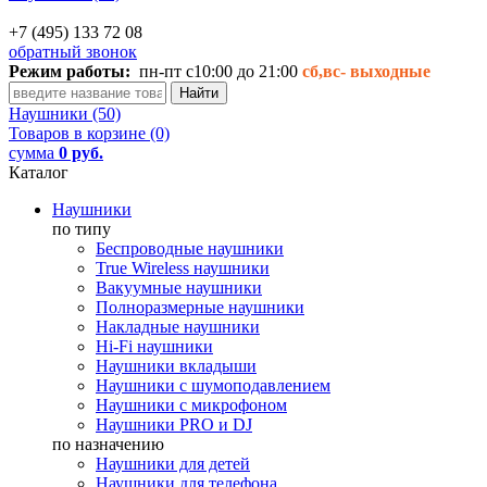
+7 (495) 133 72 08
обратный звонок
Режим работы:
пн-пт с10:00 до 21:00
сб,вс-
выходные
Наушники (50)
Товаров в корзине (0)
сумма
0 руб.
Каталог
Наушники
по типу
Беспроводные наушники
True Wireless наушники
Вакуумные наушники
Полноразмерные наушники
Накладные наушники
Hi-Fi наушники
Наушники вкладыши
Наушники с шумоподавлением
Наушники с микрофоном
Наушники PRO и DJ
по назначению
Наушники для детей
Наушники для телефона