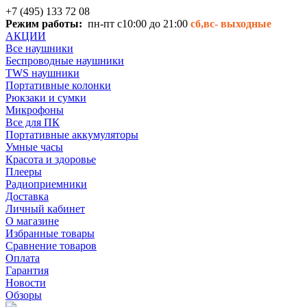
+7 (495) 133 72 08
Режим работы:
пн-пт с10:00 до 21:00
сб,вс-
выходные
АКЦИИ
Все наушники
Беспроводные наушники
TWS наушники
Портативные колонки
Рюкзаки и сумки
Микрофоны
Все для ПК
Портативные аккумуляторы
Умные часы
Красота и здоровье
Плееры
Радиоприемники
Доставка
Личный кабинет
О магазине
Избранные товары
Сравнение товаров
Оплата
Гарантия
Новости
Обзоры