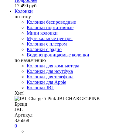
Подробнее
17 490 руб.
Колонки
по типу
Колонки беспроводные
Колонки портативные
Мини колонки
Музыкальные центры
Колонки с плеером
Колонки с радио
Водонепроницаемые колонки
по назначению
Колонки для компьютера
Колонки для ноутбука
Колонки для телефона
Колонки для Apple
Колонки JBL
Хит!
Бренд
JBL
Артикул
326668
0