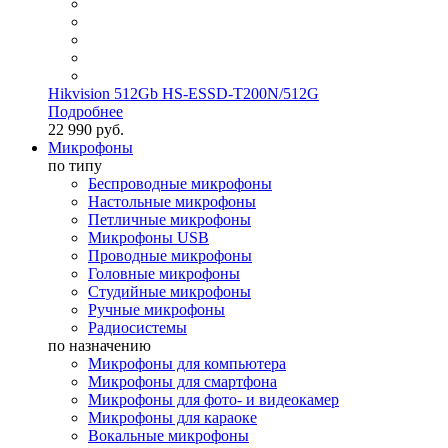
Hikvision 512Gb HS-ESSD-T200N/512G
Подробнее
22 990 руб.
Микрофоны
по типу
Беспроводные микрофоны
Настольные микрофоны
Петличные микрофоны
Микрофоны USB
Проводные микрофоны
Головные микрофоны
Студийные микрофоны
Ручные микрофоны
Радиосистемы
по назначению
Микрофоны для компьютера
Микрофоны для смартфона
Микрофоны для фото- и видеокамер
Микрофоны для караоке
Вокальные микрофоны