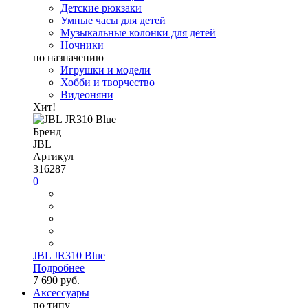
Детские рюкзаки
Умные часы для детей
Музыкальные колонки для детей
Ночники
по назначению
Игрушки и модели
Хобби и творчество
Видеоняни
Хит!
Бренд
JBL
Артикул
316287
0
JBL JR310 Blue
Подробнее
7 690 руб.
Аксессуары
по типу