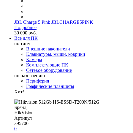
JBL Charge 5 Pink JBLCHARGE5PINK
Подробнее
30 090 руб.
Все для ПК
по типу
Внешние накопители
Клавиатуры, мыши, коврики
Камеры
Комплектующие ПК
Сетевое оборудование
по назначению
Периферия
Графические планшеты
Хит!
Бренд
HikVision
Артикул
395706
0