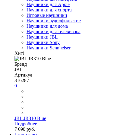
Наушники для Apple
Наушники для спорта
Игровые наушники
Наушники аудиофильские
Наушники для дома
Наушники для телевизора
Наушники JBL
Наушники Sony
Наушники Sennheiser
Хит!
Бренд
JBL
Артикул
316287
0
JBL JR310 Blue
Подробнее
7 690 руб.
Гарнитуры