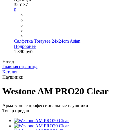
325137
0
Салфетка Toraysee 24x24cm Asian
Подробнее
1 390 руб.
Назад
Главная страница
Каталог
Наушники
Westone AM PRO20 Clear
Арматурные профессиональные наушники
Товар продан