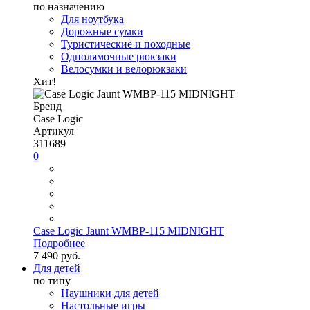
по назначению
Для ноутбука
Дорожные сумки
Туристические и походные
Однолямочные рюкзаки
Велосумки и велорюкзаки
Хит!
Бренд
Case Logic
Артикул
311689
0
Case Logic Jaunt WMBP-115 MIDNIGHT
Подробнее
7 490 руб.
Для детей
по типу
Наушники для детей
Настольные игры