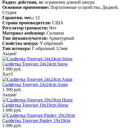
Радиус действия, м:
ограничен длиной шнура
Основное применение:
Портативные устройства, Диджей,
Студия
Гарантия, мес.:
12
Страна производителя:
США
Регулятор громкости:
Нет
Материал амбушюр:
Силикон
Тип звукоизлучателя:
Арматурный
Свойства шнура:
Y-образный
Тип штекера:
Г-образный 3,5мм
Акция!
Салфетка Toraysee 24x24cm Snow
1 090 руб.
Хит!!
Салфетка Toraysee 24x24cm Asian
1 390 руб.
Акция!
Салфетка Toraysee 19x19cm Horse
1 090 руб.
Салфетка Toraysee Paisley 19x19cm
1 090 руб.