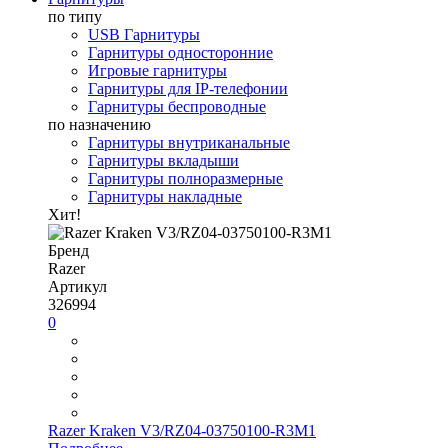
по типу
USB Гарнитуры
Гарнитуры односторонние
Игровые гарнитуры
Гарнитуры для IP-телефонии
Гарнитуры беспроводные
по назначению
Гарнитуры внутриканальные
Гарнитуры вкладыши
Гарнитуры полноразмерные
Гарнитуры накладные
Хит!
Бренд
Razer
Артикул
326994
0
Razer Kraken V3/RZ04-03750100-R3M1