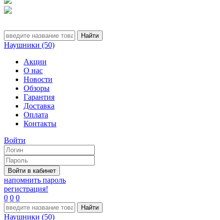
Наушники (50)
Акции
О нас
Новости
Обзоры
Гарантия
Доставка
Оплата
Контакты
Войти
напомнить пароль
регистрация!
0
0
0
Наушники (50)