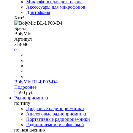
Микрофоны для диктофона
Аксессуары для микрофонов
Диктофоны
Хит!
Бренд
BolyMic
Артикул
314046
0
BolyMic BL-LP03-D4
Подробнее
5 590 руб.
Радиоприемники
по типу
Цифровые радиоприемники
Аналоговые радиоприемники
Портативные радиоприемники
Радиоприемники с флешкой
по назначению