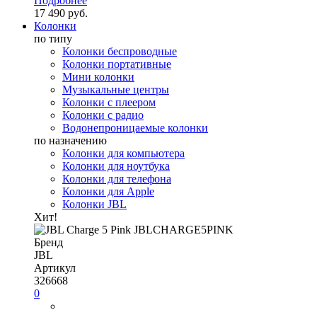
Подробнее
17 490 руб.
Колонки
по типу
Колонки беспроводные
Колонки портативные
Мини колонки
Музыкальные центры
Колонки с плеером
Колонки с радио
Водонепроницаемые колонки
по назначению
Колонки для компьютера
Колонки для ноутбука
Колонки для телефона
Колонки для Apple
Колонки JBL
Хит!
Бренд
JBL
Артикул
326668
0