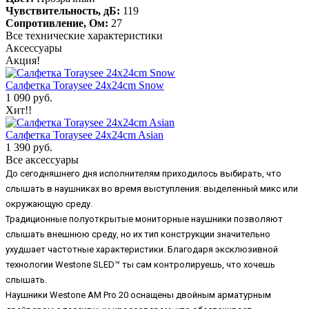
Чувствительность, дБ:
119
Сопротивление, Ом:
27
Все технические характеристики
Аксессуары
Акция!
Салфетка Toraysee 24x24cm Snow
1 090 руб.
Хит!!
Салфетка Toraysee 24x24cm Asian
1 390 руб.
Все аксессуары
До сегодняшнего дня исполнителям приходилось выбирать, что
слышать в наушниках во время выступления: выделенный микс или
окружающую среду.
Традиционные полуоткрытые мониторные наушники позволяют
слышать внешнюю среду, но их тип конструкции значительно
ухудшает частотные характеристики. Благодаря эксклюзивной
технологии Westone SLED™ ты сам контролируешь, что хочешь
слышать.
Наушники Westone AM Pro 20 оснащены двойным арматурным