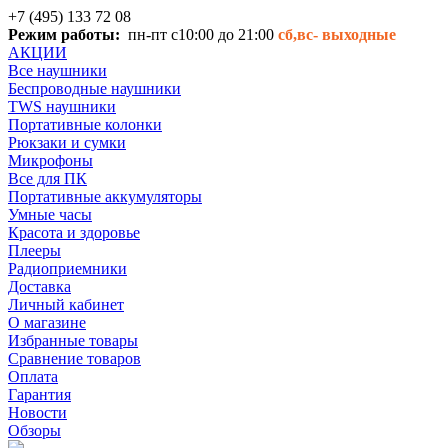
+7 (495) 133 72 08
Режим работы:
пн-пт с10:00 до 21:00
сб,вс-
выходные
АКЦИИ
Все наушники
Беспроводные наушники
TWS наушники
Портативные колонки
Рюкзаки и сумки
Микрофоны
Все для ПК
Портативные аккумуляторы
Умные часы
Красота и здоровье
Плееры
Радиоприемники
Доставка
Личный кабинет
О магазине
Избранные товары
Сравнение товаров
Оплата
Гарантия
Новости
Обзоры