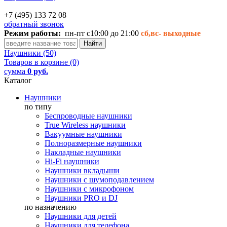
+7 (495) 133 72 08
обратный звонок
Режим работы:
пн-пт с10:00 до 21:00
сб,вс-
выходные
Наушники (50)
Товаров в корзине (0)
сумма
0 руб.
Каталог
Наушники
по типу
Беспроводные наушники
True Wireless наушники
Вакуумные наушники
Полноразмерные наушники
Накладные наушники
Hi-Fi наушники
Наушники вкладыши
Наушники с шумоподавлением
Наушники с микрофоном
Наушники PRO и DJ
по назначению
Наушники для детей
Наушники для телефона