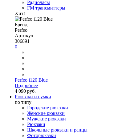
Радиочасы
FM трансмиттеры
Хит!
Бренд
Perfeo
Артикул
306891
0
Perfeo i120 Blue
Подробнее
4 090 руб.
Рюкзаки и сумки
по типу
Городские рюкзаки
Женские рюкзаки
Мужские рюкзаки
Рюкзаки
Школьные рюкзаки и ранцы
Фоторюкзаки