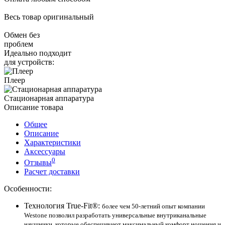
Весь товар оригинальный
Обмен без
проблем
Идеально подходит
для устройств:
Плеер
Стационарная аппаратура
Описание товара
Общее
Описание
Характеристики
Аксессуары
0
Отзывы
Расчет доставки
Особенности:
Технология True-Fit®:
более чем 50-летний опыт компании
Westone позволил разработать универсальные внутриканальные
наушники, которые обеспечивают максимальный комфорт ношения и