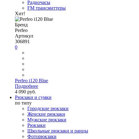
Радиочасы
FM трансмиттеры
Хит!
Бренд
Perfeo
Артикул
306891
0
Perfeo i120 Blue
Подробнее
4 090 руб.
Рюкзаки и сумки
по типу
Городские рюкзаки
Женские рюкзаки
Мужские рюкзаки
Рюкзаки
Школьные рюкзаки и ранцы
Фоторюкзаки