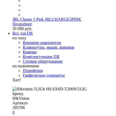
JBL Charge 5 Pink JBLCHARGE5PINK
Подробнее
30 090 руб.
Все для ПК
по типу
Внешние накопители
Клавиатуры, мыши, коврики
Камеры
Комплектующие ПК
Сетевое оборудование
по назначению
Периферия
Графические планшеты
Хит!
Бренд
HikVision
Артикул
395706
0