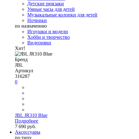
Детские рюкзаки
Умные часы для детей
Музыкальные колонки для детей
Ночники
по назначению
Игрушки и модели
Хобби и творчество
Видеоняни
Хит!
Бренд
JBL
Артикул
316287
0
JBL JR310 Blue
Подробнее
7 690 руб.
Аксессуары
по типу