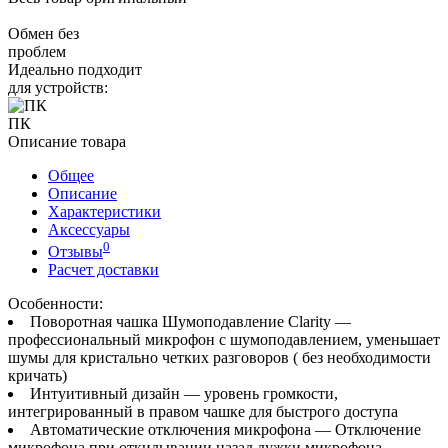
Обмен без
проблем
Идеально подходит
для устройств:
ПК
Описание товара
Общее
Описание
Характеристики
Аксессуары
0
Отзывы
Расчет доставки
Особенности:
Поворотная чашка Шумоподавление Clarity —
профессиональный микрофон с шумоподавлением, уменьшает
шумы для кристально четких разговоров ( без необходимости
кричать)
Интуитивный дизайн — уровень громкости,
интегрированный в правом чашке для быстрого доступа
Автоматические отключения микрофона — Отключение
микрофона при откидывании назад дужки микрофона