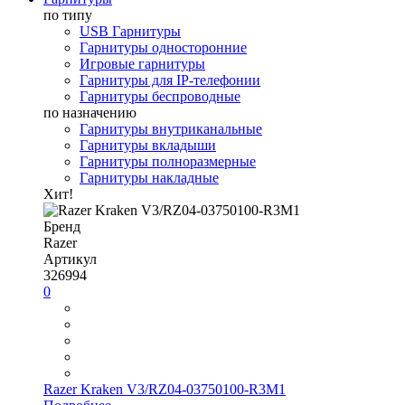
по типу
USB Гарнитуры
Гарнитуры односторонние
Игровые гарнитуры
Гарнитуры для IP-телефонии
Гарнитуры беспроводные
по назначению
Гарнитуры внутриканальные
Гарнитуры вкладыши
Гарнитуры полноразмерные
Гарнитуры накладные
Хит!
Бренд
Razer
Артикул
326994
0
Razer Kraken V3/RZ04-03750100-R3M1