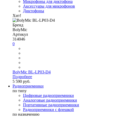
Микрофоны для диктофона
Аксессуары для микрофонов
Диктофоны
Хит!
Бренд
BolyMic
Артикул
314046
0
BolyMic BL-LP03-D4
Подробнее
5 590 руб.
Радиоприемники
по типу
Цифровые радиоприемники
Аналоговые радиоприемники
Портативные радиоприемники
Радиоприемники с флешкой
по назначению