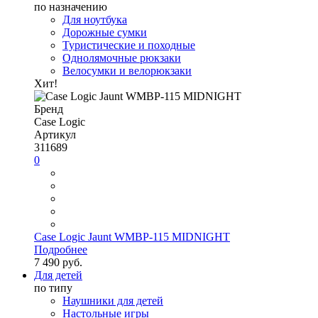
по назначению
Для ноутбука
Дорожные сумки
Туристические и походные
Однолямочные рюкзаки
Велосумки и велорюкзаки
Хит!
Бренд
Case Logic
Артикул
311689
0
Case Logic Jaunt WMBP-115 MIDNIGHT
Подробнее
7 490 руб.
Для детей
по типу
Наушники для детей
Настольные игры