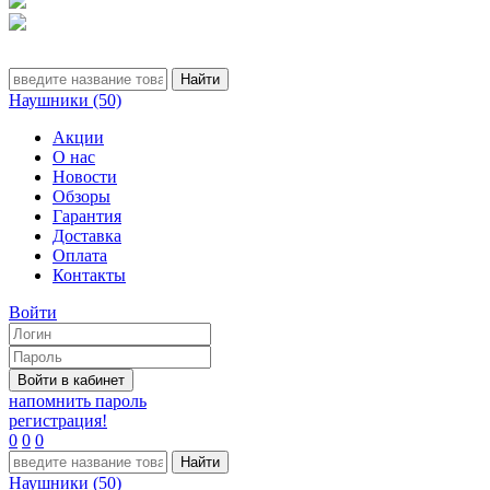
Наушники (50)
Акции
О нас
Новости
Обзоры
Гарантия
Доставка
Оплата
Контакты
Войти
напомнить пароль
регистрация!
0
0
0
Наушники (50)