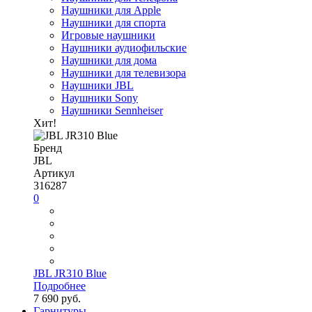
Наушники для Apple
Наушники для спорта
Игровые наушники
Наушники аудиофильские
Наушники для дома
Наушники для телевизора
Наушники JBL
Наушники Sony
Наушники Sennheiser
Хит!
Бренд
JBL
Артикул
316287
0
JBL JR310 Blue
Подробнее
7 690 руб.
Гарнитуры