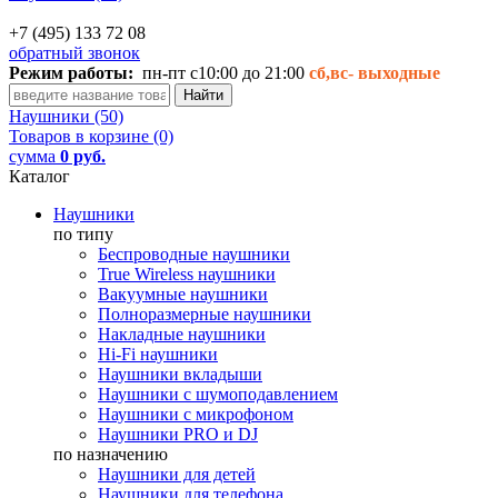
+7 (495) 133 72 08
обратный звонок
Режим работы:
пн-пт с10:00 до 21:00
сб,вс-
выходные
Наушники (50)
Товаров в корзине (0)
сумма
0 руб.
Каталог
Наушники
по типу
Беспроводные наушники
True Wireless наушники
Вакуумные наушники
Полноразмерные наушники
Накладные наушники
Hi-Fi наушники
Наушники вкладыши
Наушники с шумоподавлением
Наушники с микрофоном
Наушники PRO и DJ
по назначению
Наушники для детей
Наушники для телефона