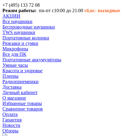
+7 (495) 133 72 08
Режим работы:
пн-пт с10:00 до 21:00
сб,вс-
выходные
АКЦИИ
Все наушники
Беспроводные наушники
TWS наушники
Портативные колонки
Рюкзаки и сумки
Микрофоны
Все для ПК
Портативные аккумуляторы
Умные часы
Красота и здоровье
Плееры
Радиоприемники
Доставка
Личный кабинет
О магазине
Избранные товары
Сравнение товаров
Оплата
Гарантия
Новости
Обзоры