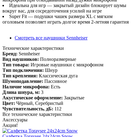
Идеальна для игр — закрытый дизайн блокирует шумы
вокруг вас, для сосредоточения усилий на игре
Super Fit — подушки чашек размера XL с мягким
оголовьем позволяет играть долгое время 2-летняя гарантия
Смотреть все наушники Sennheiser
Технические характеристики
Бренд:
Sennheiser
Вид наушников:
Полноразмерные
Тип товара:
Игровые наушники с микрофоном
Тип подключения:
Шнур
Тип крепления:
Классическая дуга
Шумоподавление:
Пассивное
Наличие микрофона:
Есть
Длина шнура, м:
3
Акустическое оформление:
Закрытые
Цвет:
Чёрный, Серебристый
Чувствительность, дБ:
112
Все технические характеристики
Аксессуары
Акция!
Салфетка Toraysee 24x24cm Snow