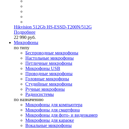
Hikvision 512Gb HS-ESSD-T200N/512G
Подробнее
22 990 руб.
Микрофоны
по типу
Беспроводные микрофоны
Настольные микрофоны
Петличные микрофоны
Микрофоны USB
Проводные микрофоны
Головные микрофоны
Студийные микрофоны
Ручные микрофоны
Радиосистемы
по назначению
Микрофоны для компьютера
Микрофоны для смартфона
Микрофоны для фото- и видеокамер
Микрофоны для караоке
Вокальные микрофоны