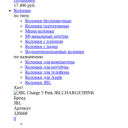
Подробнее
17 490 руб.
Колонки
по типу
Колонки беспроводные
Колонки портативные
Мини колонки
Музыкальные центры
Колонки с плеером
Колонки с радио
Водонепроницаемые колонки
по назначению
Колонки для компьютера
Колонки для ноутбука
Колонки для телефона
Колонки для Apple
Колонки JBL
Хит!
Бренд
JBL
Артикул
326668
0