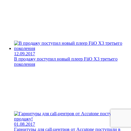
12.09.2017
В продажу поступил новый плеер FiiO X3 третьего
поколения
01.08.2017
Гарнитуры для call-центров от Accutone поступили в