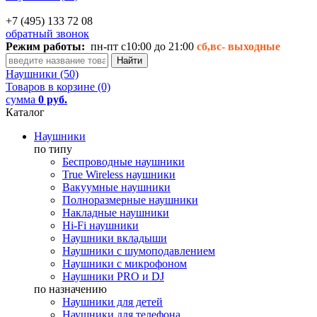
+7 (495) 133 72 08
обратный звонок
Режим работы:
пн-пт с10:00 до 21:00
сб,вс-
выходные
Наушники (50)
Товаров в корзине (0)
сумма
0 руб.
Каталог
Наушники
по типу
Беспроводные наушники
True Wireless наушники
Вакуумные наушники
Полноразмерные наушники
Накладные наушники
Hi-Fi наушники
Наушники вкладыши
Наушники с шумоподавлением
Наушники с микрофоном
Наушники PRO и DJ
по назначению
Наушники для детей
Наушники для телефона