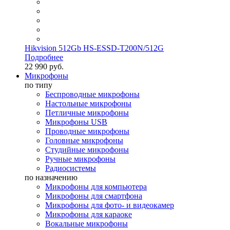
Hikvision 512Gb HS-ESSD-T200N/512G
Подробнее
22 990 руб.
Микрофоны
по типу
Беспроводные микрофоны
Настольные микрофоны
Петличные микрофоны
Микрофоны USB
Проводные микрофоны
Головные микрофоны
Студийные микрофоны
Ручные микрофоны
Радиосистемы
по назначению
Микрофоны для компьютера
Микрофоны для смартфона
Микрофоны для фото- и видеокамер
Микрофоны для караоке
Вокальные микрофоны