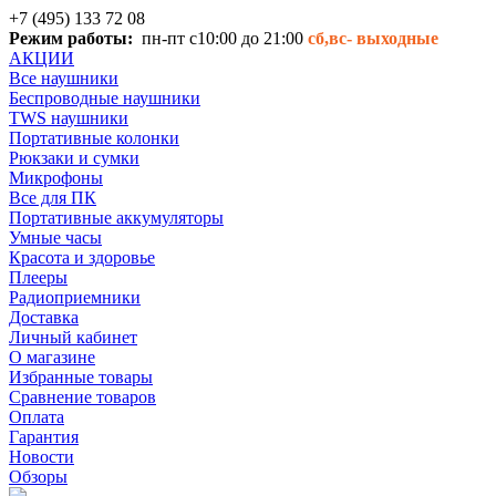
+7 (495) 133 72 08
Режим работы:
пн-пт с10:00 до 21:00
сб,вс-
выходные
АКЦИИ
Все наушники
Беспроводные наушники
TWS наушники
Портативные колонки
Рюкзаки и сумки
Микрофоны
Все для ПК
Портативные аккумуляторы
Умные часы
Красота и здоровье
Плееры
Радиоприемники
Доставка
Личный кабинет
О магазине
Избранные товары
Сравнение товаров
Оплата
Гарантия
Новости
Обзоры