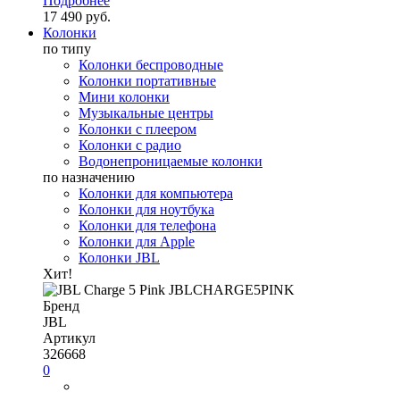
Подробнее
17 490 руб.
Колонки
по типу
Колонки беспроводные
Колонки портативные
Мини колонки
Музыкальные центры
Колонки с плеером
Колонки с радио
Водонепроницаемые колонки
по назначению
Колонки для компьютера
Колонки для ноутбука
Колонки для телефона
Колонки для Apple
Колонки JBL
Хит!
Бренд
JBL
Артикул
326668
0