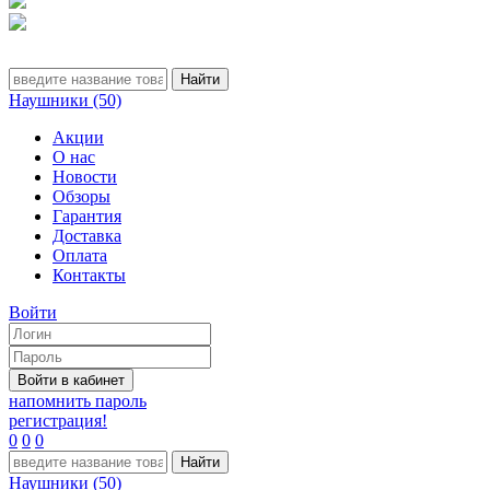
Наушники (50)
Акции
О нас
Новости
Обзоры
Гарантия
Доставка
Оплата
Контакты
Войти
напомнить пароль
регистрация!
0
0
0
Наушники (50)