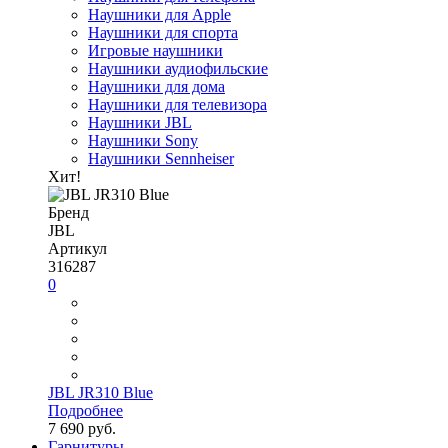
Наушники для Apple
Наушники для спорта
Игровые наушники
Наушники аудиофильские
Наушники для дома
Наушники для телевизора
Наушники JBL
Наушники Sony
Наушники Sennheiser
Хит!
Бренд
JBL
Артикул
316287
0
JBL JR310 Blue
Подробнее
7 690 руб.
Гарнитуры