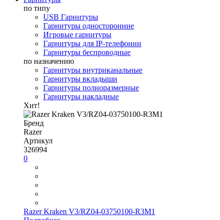
по типу
USB Гарнитуры
Гарнитуры односторонние
Игровые гарнитуры
Гарнитуры для IP-телефонии
Гарнитуры беспроводные
по назначению
Гарнитуры внутриканальные
Гарнитуры вкладыши
Гарнитуры полноразмерные
Гарнитуры накладные
Хит!
Бренд
Razer
Артикул
326994
0
Razer Kraken V3/RZ04-03750100-R3M1