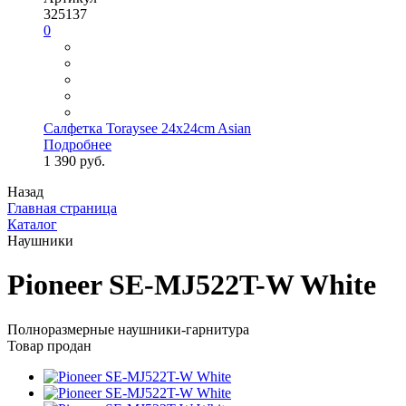
325137
0
Салфетка Toraysee 24x24cm Asian
Подробнее
1 390 руб.
Назад
Главная страница
Каталог
Наушники
Pioneer SE-MJ522T-W White
Полноразмерные наушники-гарнитура
Товар продан