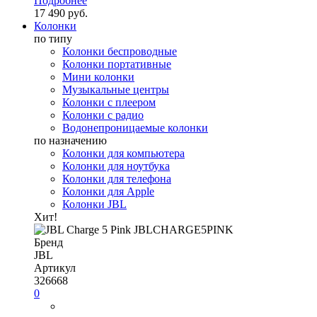
Подробнее
17 490 руб.
Колонки
по типу
Колонки беспроводные
Колонки портативные
Мини колонки
Музыкальные центры
Колонки с плеером
Колонки с радио
Водонепроницаемые колонки
по назначению
Колонки для компьютера
Колонки для ноутбука
Колонки для телефона
Колонки для Apple
Колонки JBL
Хит!
Бренд
JBL
Артикул
326668
0