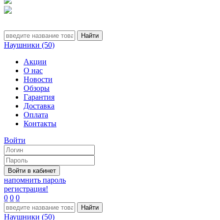
Наушники (50)
Акции
О нас
Новости
Обзоры
Гарантия
Доставка
Оплата
Контакты
Войти
напомнить пароль
регистрация!
0
0
0
Наушники (50)