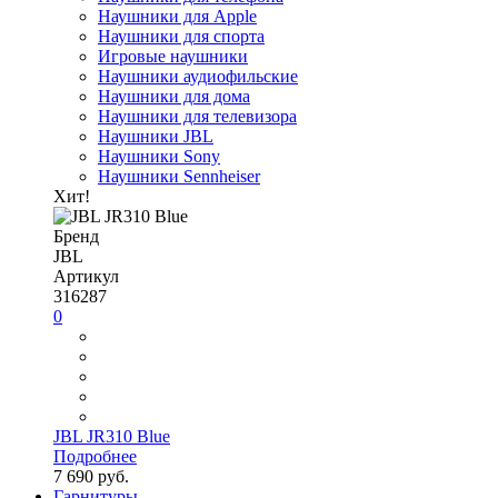
Наушники для Apple
Наушники для спорта
Игровые наушники
Наушники аудиофильские
Наушники для дома
Наушники для телевизора
Наушники JBL
Наушники Sony
Наушники Sennheiser
Хит!
Бренд
JBL
Артикул
316287
0
JBL JR310 Blue
Подробнее
7 690 руб.
Гарнитуры