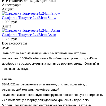
Все технические характеристики
Аксессуары
Акция!
Салфетка Toraysee 24x24cm Snow
1 090 руб.
Хит!!
Салфетка Toraysee 24x24cm Asian
1 390 руб.
Все аксессуары
Звук:
Полностью закрытые наушники с максимальной входной
мощностью 1000мВт обеспечат Вам большую громкость, а 40мм
драйвера из редкоземельных магнитов воспроизведут богатый и
насыщенный звук.
Дизайн:
SE-MJ522 изготовлены в элегантном, стильном дизайне, с
отражающей металлической вставкой.
Наушники имеют складную конструкцию позволяющую превращать
их в компактную форму для удобного хранения и переноски.
Модель доступна во множестве привлекательных цветовых