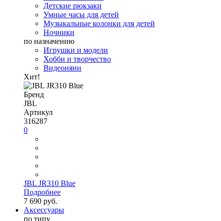
Детские рюкзаки
Умные часы для детей
Музыкальные колонки для детей
Ночники
по назначению
Игрушки и модели
Хобби и творчество
Видеоняни
Хит!
Бренд
JBL
Артикул
316287
0
JBL JR310 Blue
Подробнее
7 690 руб.
Аксессуары
по типу