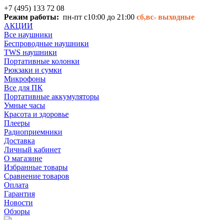
+7 (495) 133 72 08
Режим работы:
пн-пт с10:00 до 21:00
сб,вс-
выходные
АКЦИИ
Все наушники
Беспроводные наушники
TWS наушники
Портативные колонки
Рюкзаки и сумки
Микрофоны
Все для ПК
Портативные аккумуляторы
Умные часы
Красота и здоровье
Плееры
Радиоприемники
Доставка
Личный кабинет
О магазине
Избранные товары
Сравнение товаров
Оплата
Гарантия
Новости
Обзоры