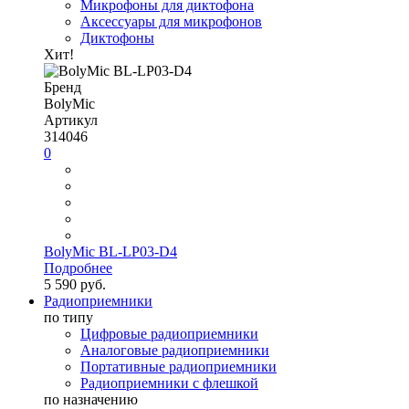
Микрофоны для диктофона
Аксессуары для микрофонов
Диктофоны
Хит!
Бренд
BolyMic
Артикул
314046
0
BolyMic BL-LP03-D4
Подробнее
5 590 руб.
Радиоприемники
по типу
Цифровые радиоприемники
Аналоговые радиоприемники
Портативные радиоприемники
Радиоприемники с флешкой
по назначению