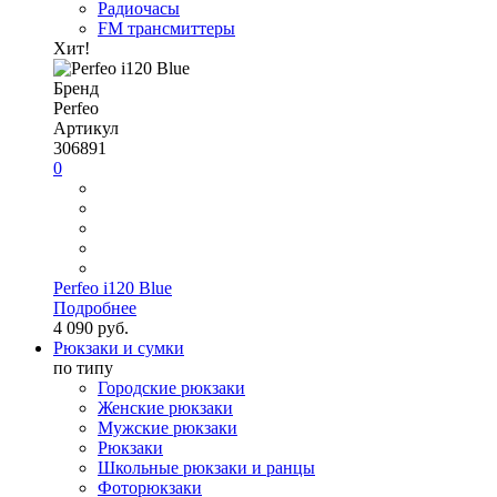
Радиочасы
FM трансмиттеры
Хит!
Бренд
Perfeo
Артикул
306891
0
Perfeo i120 Blue
Подробнее
4 090 руб.
Рюкзаки и сумки
по типу
Городские рюкзаки
Женские рюкзаки
Мужские рюкзаки
Рюкзаки
Школьные рюкзаки и ранцы
Фоторюкзаки