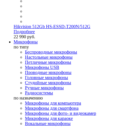
Hikvision 512Gb HS-ESSD-T200N/512G
Подробнее
22 990 руб.
Микрофоны
по типу
Беспроводные микрофоны
Настольные микрофоны
Петличные микрофоны
Микрофоны USB
Проводные микрофоны
Головные микрофоны
Студийные микрофоны
Ручные микрофоны
Радиосистемы
по назначению
Микрофоны для компьютера
Микрофоны для смартфона
Микрофоны для фото- и видеокамер
Микрофоны для караоке
Вокальные микрофоны