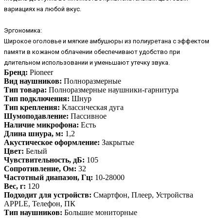
вариациях на любой вкус.
Эргономика:
Широкое оголовье и мягкие амбушюры из полиуретана с эффектом
памяти в кожаном облачении обеспечивают удобство при
длительном использовании и уменьшают утечку звука.
Бренд:
Pioneer
Вид наушников:
Полноразмерные
Тип товара:
Полноразмерные наушники-гарнитура
Тип подключения:
Шнур
Тип крепления:
Классическая дуга
Шумоподавление:
Пассивное
Наличие микрофона:
Есть
Длина шнура, м:
1,2
Акустическое оформление:
Закрытые
Цвет:
Белый
Чувствительность, дБ:
105
Сопротивление, Ом:
32
Частотный диапазон, Гц:
10-28000
Вес, г:
120
Подходит для устройств:
Смартфон, Плеер, Устройства
APPLE, Телефон, ПК
Тип наушников:
Большие мониторные