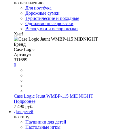
по назначению
Для ноутбука
Дорожные сумки
Туристические и походные
Однолямочные рюкзаки
Велосумки и велорюкзаки
Хит!
Бренд
Case Logic
Артикул
311689
0
Case Logic Jaunt WMBP-115 MIDNIGHT
Подробнее
7 490 руб.
Для детей
по типу
Наушники для детей
Настольные игры