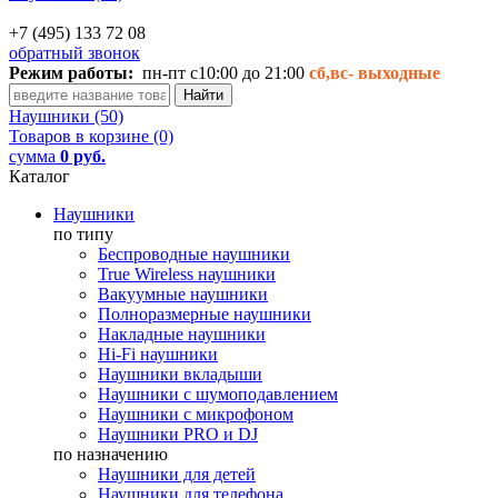
+7 (495) 133 72 08
обратный звонок
Режим работы:
пн-пт с10:00 до 21:00
сб,вс-
выходные
Наушники (50)
Товаров в корзине (0)
сумма
0 руб.
Каталог
Наушники
по типу
Беспроводные наушники
True Wireless наушники
Вакуумные наушники
Полноразмерные наушники
Накладные наушники
Hi-Fi наушники
Наушники вкладыши
Наушники с шумоподавлением
Наушники с микрофоном
Наушники PRO и DJ
по назначению
Наушники для детей
Наушники для телефона