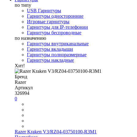
по типу
USB Гарнитуры
Гарнитуры односторонние
Игровые гарнитуры
Гарнитуры для IP-телефонии
Гарнитуры беспроводные
по назначению
Гарнитуры внутриканальные
Гарнитуры вкладыши
Гарнитуры полноразмерные
Гарнитуры накладные
Хит!
Бренд
Razer
Артикул
326994
0
Razer Kraken V3/RZ04-03750100-R3M1