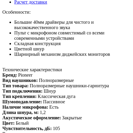
Расчет доставки
Особенности:
Большие 40мм драйверы для чистого и
высококачественного звука
Пульт с микрофоном совместимый со всеми
современными устройствами
Складная конструкция
Цветной шнур
Шарнирный механизм диджейских мониторов
Технические характеристики
Бренд:
Pioneer
Вид наушников:
Полноразмерные
Тип товара:
Полноразмерные наушники-гарнитура
Тип подключения:
Шнур
Тип крепления:
Классическая дуга
Шумоподавление:
Пассивное
Наличие микрофона:
Есть
Длина шнура, м:
1,2
Акустическое оформление:
Закрытые
Цвет:
Белый
Чувствительность, дБ:
105