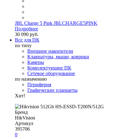
JBL Charge 5 Pink JBLCHARGE5PINK
Подробнее
30 090 руб.
Все для ПК
по типу
Внешние накопители
Клавиатуры, мыши, коврики
Камеры
Комплектующие ПК
Сетевое оборудование
по назначению
Периферия
Графические планшеты
Хит!
Бренд
HikVision
Артикул
395706
0