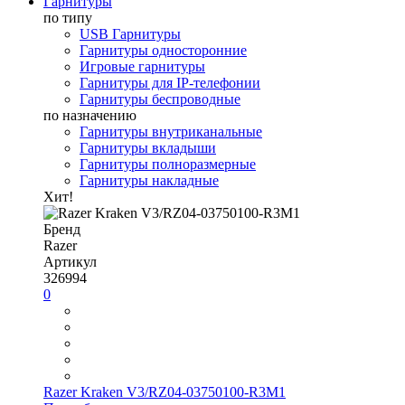
Гарнитуры
по типу
USB Гарнитуры
Гарнитуры односторонние
Игровые гарнитуры
Гарнитуры для IP-телефонии
Гарнитуры беспроводные
по назначению
Гарнитуры внутриканальные
Гарнитуры вкладыши
Гарнитуры полноразмерные
Гарнитуры накладные
Хит!
Бренд
Razer
Артикул
326994
0
Razer Kraken V3/RZ04-03750100-R3M1