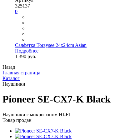
Артикул
325137
0
Салфетка Toraysee 24x24cm Asian
Подробнее
1 390 руб.
Назад
Главная страница
Каталог
Наушники
Pioneer SE-CX7-K Black
Наушники с микрофоном HI-FI
Товар продан