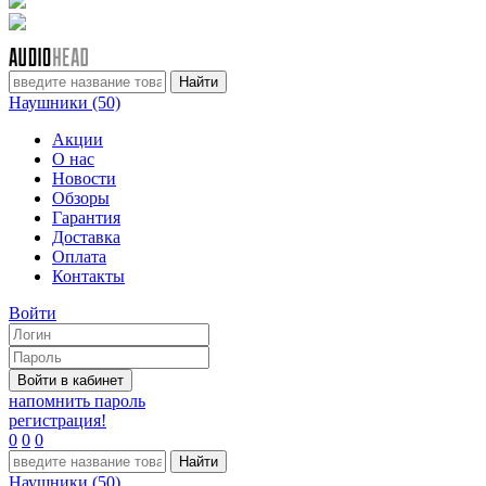
Наушники (50)
Акции
О нас
Новости
Обзоры
Гарантия
Доставка
Оплата
Контакты
Войти
напомнить пароль
регистрация!
0
0
0
Наушники (50)