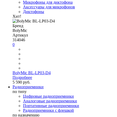
Микрофоны для диктофона
Аксессуары для микрофонов
Диктофоны
Хит!
Бренд
BolyMic
Артикул
314046
0
BolyMic BL-LP03-D4
Подробнее
5 590 руб.
Радиоприемники
по типу
Цифровые радиоприемники
Аналоговые радиоприемники
Портативные радиоприемники
Радиоприемники с флешкой
по назначению