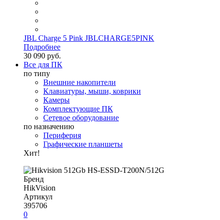
JBL Charge 5 Pink JBLCHARGE5PINK
Подробнее
30 090 руб.
Все для ПК
по типу
Внешние накопители
Клавиатуры, мыши, коврики
Камеры
Комплектующие ПК
Сетевое оборудование
по назначению
Периферия
Графические планшеты
Хит!
Бренд
HikVision
Артикул
395706
0