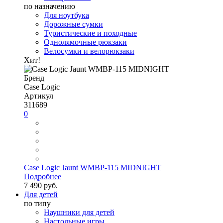
по назначению
Для ноутбука
Дорожные сумки
Туристические и походные
Однолямочные рюкзаки
Велосумки и велорюкзаки
Хит!
Бренд
Case Logic
Артикул
311689
0
Case Logic Jaunt WMBP-115 MIDNIGHT
Подробнее
7 490 руб.
Для детей
по типу
Наушники для детей
Настольные игры