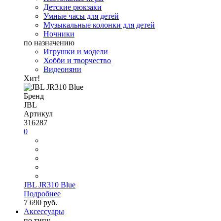
Детские рюкзаки
Умные часы для детей
Музыкальные колонки для детей
Ночники
по назначению
Игрушки и модели
Хобби и творчество
Видеоняни
Хит!
Бренд
JBL
Артикул
316287
0
JBL JR310 Blue
Подробнее
7 690 руб.
Аксессуары
по типу