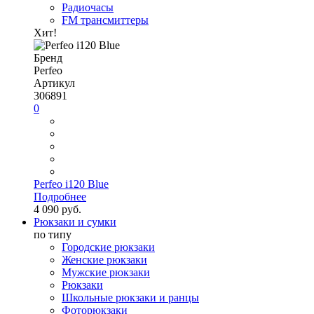
Радиочасы
FM трансмиттеры
Хит!
Бренд
Perfeo
Артикул
306891
0
Perfeo i120 Blue
Подробнее
4 090 руб.
Рюкзаки и сумки
по типу
Городские рюкзаки
Женские рюкзаки
Мужские рюкзаки
Рюкзаки
Школьные рюкзаки и ранцы
Фоторюкзаки