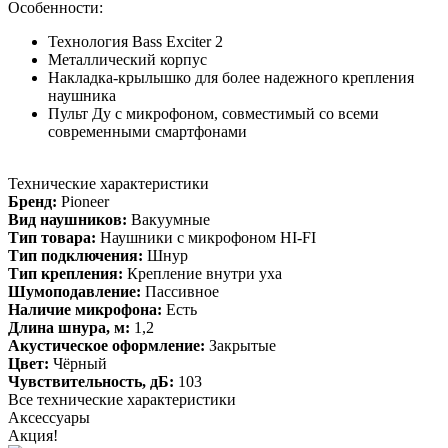
Особенности:
Технология Bass Exciter 2
Металлический корпус
Накладка-крылышко для более надежного крепления
наушника
Пульт Ду с микрофоном, совместимый со всеми
современными смартфонами
Технические характеристики
Бренд:
Pioneer
Вид наушников:
Вакуумные
Тип товара:
Наушники с микрофоном HI-FI
Тип подключения:
Шнур
Тип крепления:
Крепление внутри уха
Шумоподавление:
Пассивное
Наличие микрофона:
Есть
Длина шнура, м:
1,2
Акустическое оформление:
Закрытые
Цвет:
Чёрный
Чувствительность, дБ:
103
Все технические характеристики
Аксессуары
Акция!