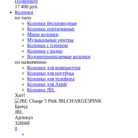
Подробнее
17 490 руб.
Колонки
по типу
Колонки беспроводные
Колонки портативные
Мини колонки
Музыкальные центры
Колонки с плеером
Колонки с радио
Водонепроницаемые колонки
по назначению
Колонки для компьютера
Колонки для ноутбука
Колонки для телефона
Колонки для Apple
Колонки JBL
Хит!
Бренд
JBL
Артикул
326668
0