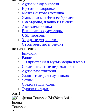
Аудио и видео кабели
Красота и здоровье
Мелкая бытовая техника
Умные часы и Фитнес браслеты
Смартфоны, планшеты и связь
Автоэлектроника
Внешние аккумуляторы
USB провода
Зарядные устройства
Строительство и ремонт
по назначению
Бинокли
Рации
ТВ приставки и мультимедиа плееры
Соединительные переходники
Аудио разветвители
Удлинители для наушников
Чехлы
Средства для ухода
Туризм и отдых
Хит!
Бренд
Toraysee