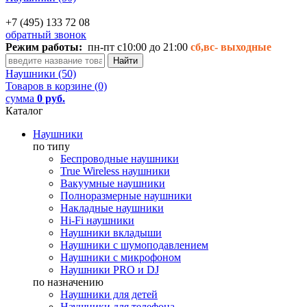
+7 (495) 133 72 08
обратный звонок
Режим работы:
пн-пт с10:00 до 21:00
сб,вс-
выходные
Наушники (50)
Товаров в корзине (0)
сумма
0 руб.
Каталог
Наушники
по типу
Беспроводные наушники
True Wireless наушники
Вакуумные наушники
Полноразмерные наушники
Накладные наушники
Hi-Fi наушники
Наушники вкладыши
Наушники с шумоподавлением
Наушники с микрофоном
Наушники PRO и DJ
по назначению
Наушники для детей
Наушники для телефона