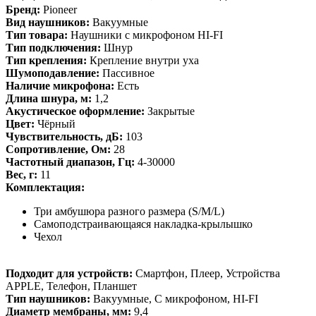
Бренд:
Pioneer
Вид наушников:
Вакуумные
Тип товара:
Наушники с микрофоном HI-FI
Тип подключения:
Шнур
Тип крепления:
Крепление внутри уха
Шумоподавление:
Пассивное
Наличие микрофона:
Есть
Длина шнура, м:
1,2
Акустическое оформление:
Закрытые
Цвет:
Чёрный
Чувствительность, дБ:
103
Сопротивление, Ом:
28
Частотный диапазон, Гц:
4-30000
Вес, г:
11
Комплектация:
Три амбушюра разного размера (S/M/L)
Самоподстраивающаяся накладка-крылышко
Чехол
Подходит для устройств:
Смартфон, Плеер, Устройства
APPLE, Телефон, Планшет
Тип наушников:
Вакуумные, С микрофоном, HI-FI
Диаметр мембраны, мм:
9,4