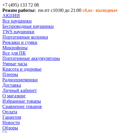
+7 (495) 133 72 08
Режим работы:
пн-пт с10:00 до 21:00
сб,вс-
выходные
АКЦИИ
Все наушники
Беспроводные наушники
TWS наушники
Портативные колонки
Рюкзаки и сумки
Микрофоны
Все для ПК
Портативные аккумуляторы
Умные часы
Красота и здоровье
Плееры
Радиоприемники
Доставка
Личный кабинет
О магазине
Избранные товары
Сравнение товаров
Оплата
Гарантия
Новости
Обзоры