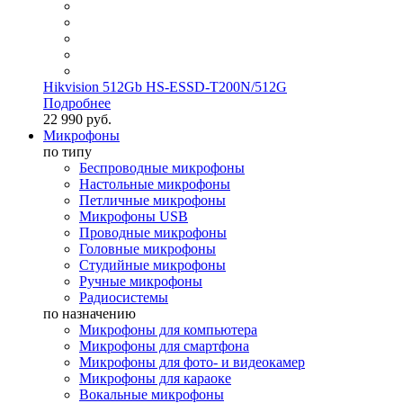
Hikvision 512Gb HS-ESSD-T200N/512G
Подробнее
22 990 руб.
Микрофоны
по типу
Беспроводные микрофоны
Настольные микрофоны
Петличные микрофоны
Микрофоны USB
Проводные микрофоны
Головные микрофоны
Студийные микрофоны
Ручные микрофоны
Радиосистемы
по назначению
Микрофоны для компьютера
Микрофоны для смартфона
Микрофоны для фото- и видеокамер
Микрофоны для караоке
Вокальные микрофоны