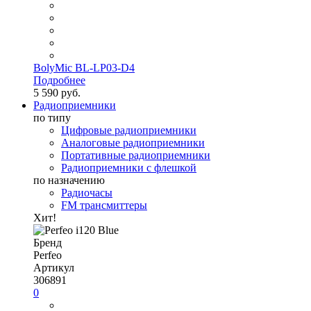
BolyMic BL-LP03-D4
Подробнее
5 590 руб.
Радиоприемники
по типу
Цифровые радиоприемники
Аналоговые радиоприемники
Портативные радиоприемники
Радиоприемники с флешкой
по назначению
Радиочасы
FM трансмиттеры
Хит!
Бренд
Perfeo
Артикул
306891
0