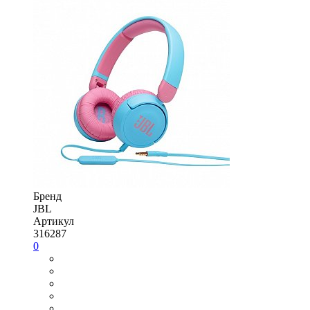
Бренд
JBL
Артикул
316287
0