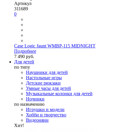
Артикул
311689
0
Case Logic Jaunt WMBP-115 MIDNIGHT
Подробнее
7 490 руб.
Для детей
по типу
Наушники для детей
Настольные игры
Детские рюкзаки
Умные часы для детей
Музыкальные колонки для детей
Ночники
по назначению
Игрушки и модели
Хобби и творчество
Видеоняни
Хит!