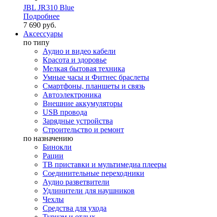
JBL JR310 Blue
Подробнее
7 690 руб.
Аксессуары
по типу
Аудио и видео кабели
Красота и здоровье
Мелкая бытовая техника
Умные часы и Фитнес браслеты
Смартфоны, планшеты и связь
Автоэлектроника
Внешние аккумуляторы
USB провода
Зарядные устройства
Строительство и ремонт
по назначению
Бинокли
Рации
ТВ приставки и мультимедиа плееры
Соединительные переходники
Аудио разветвители
Удлинители для наушников
Чехлы
Средства для ухода
Туризм и отдых