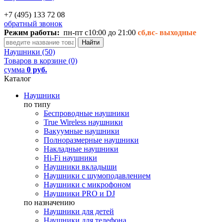
+7 (495) 133 72 08
обратный звонок
Режим работы:
пн-пт с10:00 до 21:00
сб,вс-
выходные
Наушники (50)
Товаров в корзине (0)
сумма
0 руб.
Каталог
Наушники
по типу
Беспроводные наушники
True Wireless наушники
Вакуумные наушники
Полноразмерные наушники
Накладные наушники
Hi-Fi наушники
Наушники вкладыши
Наушники с шумоподавлением
Наушники с микрофоном
Наушники PRO и DJ
по назначению
Наушники для детей
Наушники для телефона