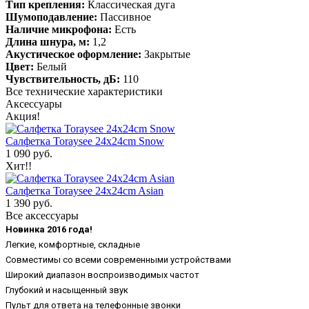
Тип крепления:
Классическая дуга
Шумоподавление:
Пассивное
Наличие микрофона:
Есть
Длина шнура, м:
1,2
Акустическое оформление:
Закрытые
Цвет:
Белый
Чувствительность, дБ:
110
Все технические характеристики
Аксессуары
Акция!
Салфетка Toraysee 24x24cm Snow
1 090 руб.
Хит!!
Салфетка Toraysee 24x24cm Asian
1 390 руб.
Все аксессуары
Новинка 2016 года!
Легкие, комфортные, складные
Совместимы со всеми современными устройствами
Широкий диапазон воспроизводимых частот
Глубокий и насыщенный звук
Пульт для ответа на телефонные звонки