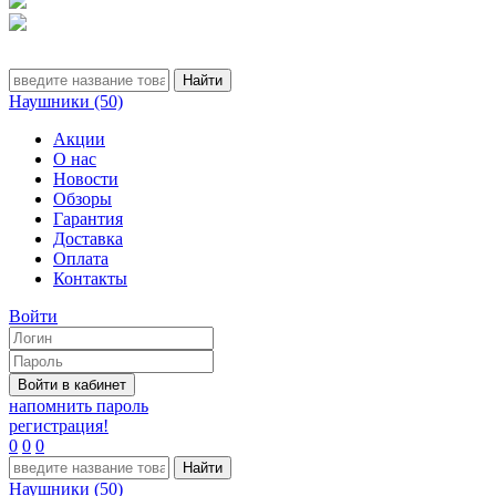
Наушники (50)
Акции
О нас
Новости
Обзоры
Гарантия
Доставка
Оплата
Контакты
Войти
напомнить пароль
регистрация!
0
0
0
Наушники (50)