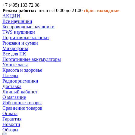
+7 (495) 133 72 08
Режим работы:
пн-пт с10:00 до 21:00
сб,вс-
выходные
АКЦИИ
Все наушники
Беспроводные наушники
TWS наушники
Портативные колонки
Рюкзаки и сумки
Микрофоны
Все для ПК
Портативные аккумуляторы
Умные часы
Красота и здоровье
Плееры
Радиоприемники
Доставка
Личный кабинет
О магазине
Избранные товары
Сравнение товаров
Оплата
Гарантия
Новости
Обзоры