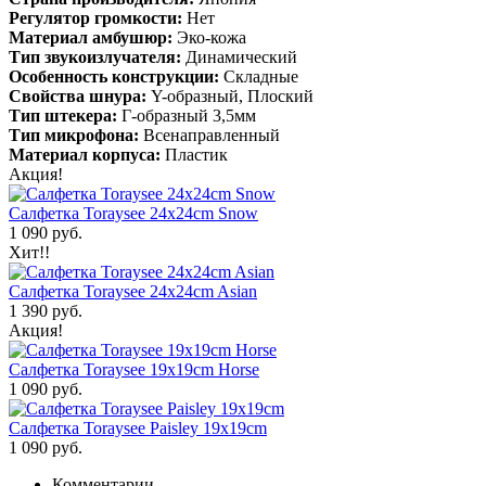
Регулятор громкости:
Нет
Материал амбушюр:
Эко-кожа
Тип звукоизлучателя:
Динамический
Особенность конструкции:
Складные
Свойства шнура:
Y-образный, Плоский
Тип штекера:
Г-образный 3,5мм
Тип микрофона:
Всенаправленный
Материал корпуса:
Пластик
Акция!
Салфетка Toraysee 24x24cm Snow
1 090 руб.
Хит!!
Салфетка Toraysee 24x24cm Asian
1 390 руб.
Акция!
Салфетка Toraysee 19x19cm Horse
1 090 руб.
Салфетка Toraysee Paisley 19x19cm
1 090 руб.
Комментарии