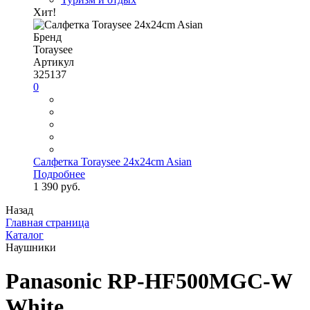
Хит!
Бренд
Toraysee
Артикул
325137
0
Салфетка Toraysee 24x24cm Asian
Подробнее
1 390 руб.
Назад
Главная страница
Каталог
Наушники
Panasonic RP-HF500MGC-W
White