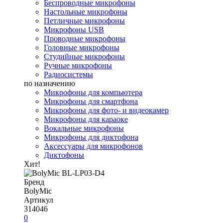
Беспроводные микрофоны
Настольные микрофоны
Петличные микрофоны
Микрофоны USB
Проводные микрофоны
Головные микрофоны
Студийные микрофоны
Ручные микрофоны
Радиосистемы
по назначению
Микрофоны для компьютера
Микрофоны для смартфона
Микрофоны для фото- и видеокамер
Микрофоны для караоке
Вокальные микрофоны
Микрофоны для диктофона
Аксессуары для микрофонов
Диктофоны
Хит!
Бренд
BolyMic
Артикул
314046
0