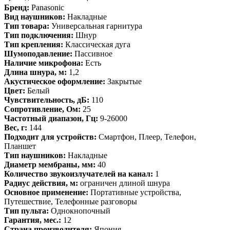
Бренд:
Panasonic
Вид наушников:
Накладные
Тип товара:
Универсальная гарнитура
Тип подключения:
Шнур
Тип крепления:
Классическая дуга
Шумоподавление:
Пассивное
Наличие микрофона:
Есть
Длина шнура, м:
1,2
Акустическое оформление:
Закрытые
Цвет:
Белый
Чувствительность, дБ:
110
Сопротивление, Ом:
25
Частотный диапазон, Гц:
9-26000
Вес, г:
144
Подходит для устройств:
Смартфон, Плеер, Телефон,
Планшет
Тип наушников:
Накладные
Диаметр мембраны, мм:
40
Количество звукоизлучателей на канал:
1
Радиус действия, м:
ограничен длиной шнура
Основное применение:
Портативные устройства,
Путешествие, Телефонные разговоры
Тип пульта:
Однокнопочный
Гарантия, мес.:
12
Страна производителя:
Япония