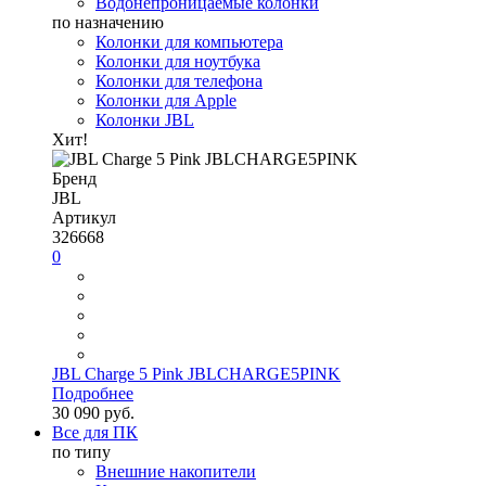
Водонепроницаемые колонки
по назначению
Колонки для компьютера
Колонки для ноутбука
Колонки для телефона
Колонки для Apple
Колонки JBL
Хит!
Бренд
JBL
Артикул
326668
0
JBL Charge 5 Pink JBLCHARGE5PINK
Подробнее
30 090 руб.
Все для ПК
по типу
Внешние накопители