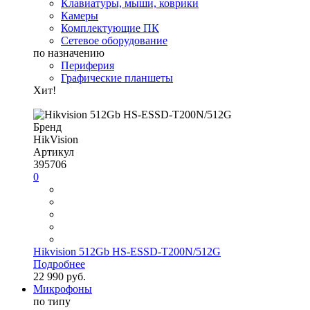
Клавиатуры, мыши, коврики
Камеры
Комплектующие ПК
Сетевое оборудование
по назначению
Периферия
Графические планшеты
Хит!
Бренд
HikVision
Артикул
395706
0
Hikvision 512Gb HS-ESSD-T200N/512G
Подробнее
22 990 руб.
Микрофоны
по типу