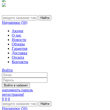
Наушники (50)
Акции
О нас
Новости
Обзоры
Гарантия
Доставка
Оплата
Контакты
Войти
напомнить пароль
регистрация!
0
0
0
Наушники (50)