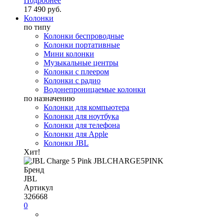
Подробнее
17 490 руб.
Колонки
по типу
Колонки беспроводные
Колонки портативные
Мини колонки
Музыкальные центры
Колонки с плеером
Колонки с радио
Водонепроницаемые колонки
по назначению
Колонки для компьютера
Колонки для ноутбука
Колонки для телефона
Колонки для Apple
Колонки JBL
Хит!
Бренд
JBL
Артикул
326668
0