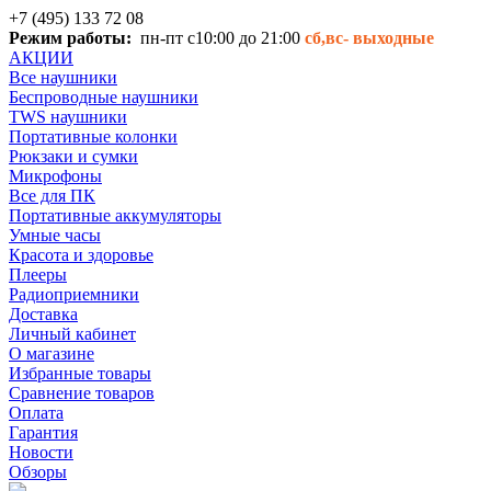
+7 (495) 133 72 08
Режим работы:
пн-пт с10:00 до 21:00
сб,вс-
выходные
АКЦИИ
Все наушники
Беспроводные наушники
TWS наушники
Портативные колонки
Рюкзаки и сумки
Микрофоны
Все для ПК
Портативные аккумуляторы
Умные часы
Красота и здоровье
Плееры
Радиоприемники
Доставка
Личный кабинет
О магазине
Избранные товары
Сравнение товаров
Оплата
Гарантия
Новости
Обзоры