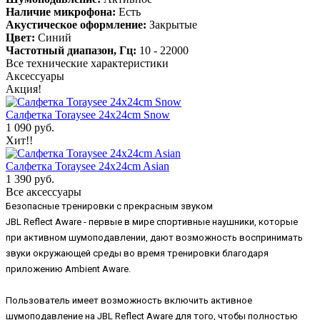
Наличие микрофона:
Есть
Акустическое оформление:
Закрытые
Цвет:
Синий
Частотный диапазон, Гц:
10 - 22000
Все технические характеристики
Аксессуары
Акция!
Салфетка Toraysee 24x24cm Snow
1 090 руб.
Хит!!
Салфетка Toraysee 24x24cm Asian
1 390 руб.
Все аксессуары
Безопасные тренировки с прекрасным звуком
JBL Reflect Aware - первые в мире спортивные наушники, которые
при активном шумоподавлении, дают возможность воспринимать
звуки окружающей среды во время тренировки благодаря
приложению Ambient Aware.
Пользователь имеет возможность включить активное
шумоподавление на JBL Reflect Aware для того, чтобы полностью