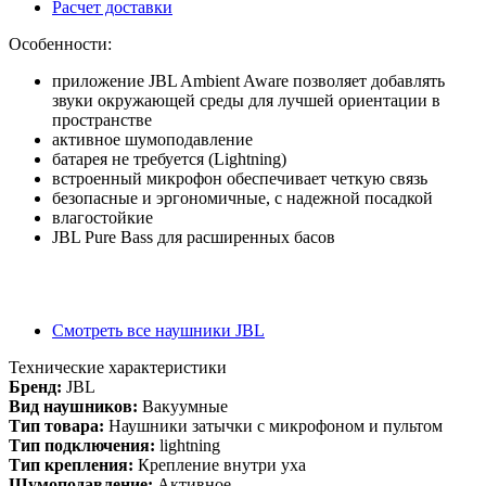
Расчет доставки
Особенности:
приложение JBL Ambient Aware позволяет добавлять
звуки окружающей среды для лучшей ориентации в
пространстве
активное шумоподавление
батарея не требуется (Lightning)
встроенный микрофон обеспечивает четкую связь
безопасные и эргономичные, с надежной посадкой
влагостойкие
JBL Pure Bass для расширенных басов
Смотреть все наушники JBL
Технические характеристики
Бренд:
JBL
Вид наушников:
Вакуумные
Тип товара:
Наушники затычки с микрофоном и пультом
Тип подключения:
lightning
Тип крепления:
Крепление внутри уха
Шумоподавление:
Активное