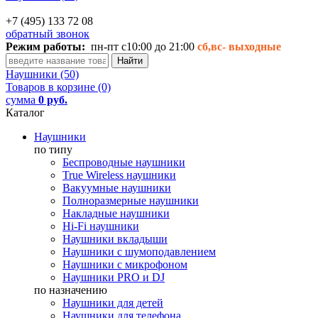
+7 (495) 133 72 08
обратный звонок
Режим работы:
пн-пт с10:00 до 21:00
сб,вс-
выходные
Наушники (50)
Товаров в корзине (0)
сумма
0 руб.
Каталог
Наушники
по типу
Беспроводные наушники
True Wireless наушники
Вакуумные наушники
Полноразмерные наушники
Накладные наушники
Hi-Fi наушники
Наушники вкладыши
Наушники с шумоподавлением
Наушники с микрофоном
Наушники PRO и DJ
по назначению
Наушники для детей
Наушники для телефона