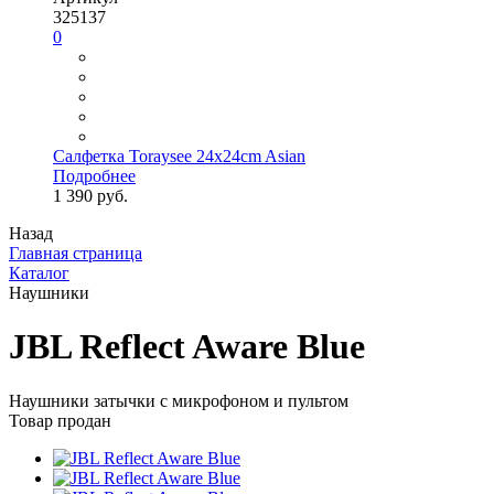
325137
0
Салфетка Toraysee 24x24cm Asian
Подробнее
1 390 руб.
Назад
Главная страница
Каталог
Наушники
JBL Reflect Aware Blue
Наушники затычки с микрофоном и пультом
Товар продан