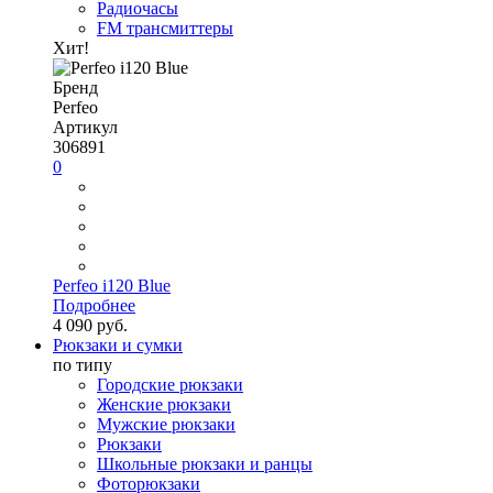
Радиочасы
FM трансмиттеры
Хит!
Бренд
Perfeo
Артикул
306891
0
Perfeo i120 Blue
Подробнее
4 090 руб.
Рюкзаки и сумки
по типу
Городские рюкзаки
Женские рюкзаки
Мужские рюкзаки
Рюкзаки
Школьные рюкзаки и ранцы
Фоторюкзаки