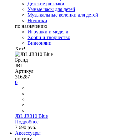
Детские рюкзаки
Умные часы для детей
Музыкальные колонки для детей
Ночники
по назначению
Игрушки и модели
Хобби и творчество
Видеоняни
Хит!
Бренд
JBL
Артикул
316287
0
JBL JR310 Blue
Подробнее
7 690 руб.
Аксессуары
по типу