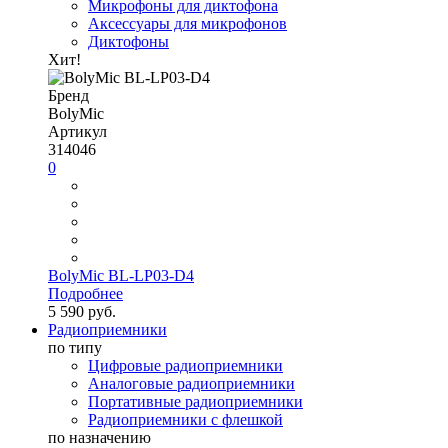
Микрофоны для диктофона
Аксессуары для микрофонов
Диктофоны
Хит!
Бренд
BolyMic
Артикул
314046
0
BolyMic BL-LP03-D4
Подробнее
5 590 руб.
Радиоприемники
по типу
Цифровые радиоприемники
Аналоговые радиоприемники
Портативные радиоприемники
Радиоприемники с флешкой
по назначению