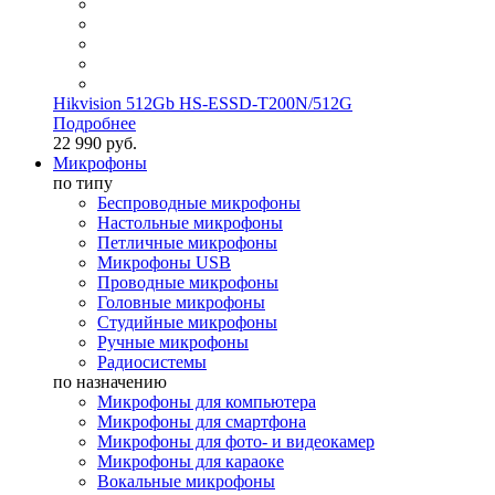
Hikvision 512Gb HS-ESSD-T200N/512G
Подробнее
22 990 руб.
Микрофоны
по типу
Беспроводные микрофоны
Настольные микрофоны
Петличные микрофоны
Микрофоны USB
Проводные микрофоны
Головные микрофоны
Студийные микрофоны
Ручные микрофоны
Радиосистемы
по назначению
Микрофоны для компьютера
Микрофоны для смартфона
Микрофоны для фото- и видеокамер
Микрофоны для караоке
Вокальные микрофоны