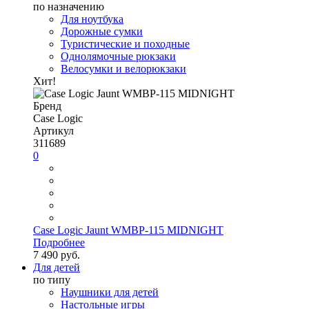
по назначению
Для ноутбука
Дорожные сумки
Туристические и походные
Однолямочные рюкзаки
Велосумки и велорюкзаки
Хит!
Бренд
Case Logic
Артикул
311689
0
Case Logic Jaunt WMBP-115 MIDNIGHT
Подробнее
7 490 руб.
Для детей
по типу
Наушники для детей
Настольные игры