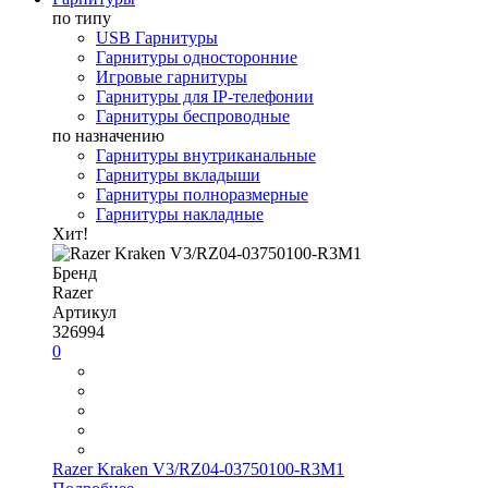
по типу
USB Гарнитуры
Гарнитуры односторонние
Игровые гарнитуры
Гарнитуры для IP-телефонии
Гарнитуры беспроводные
по назначению
Гарнитуры внутриканальные
Гарнитуры вкладыши
Гарнитуры полноразмерные
Гарнитуры накладные
Хит!
Бренд
Razer
Артикул
326994
0
Razer Kraken V3/RZ04-03750100-R3M1