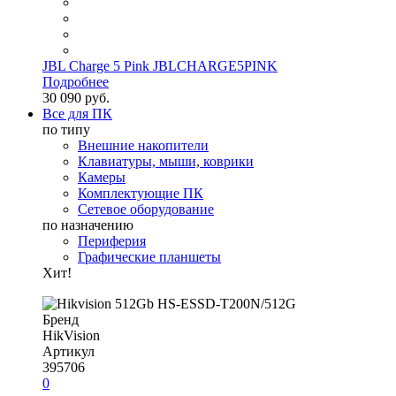
JBL Charge 5 Pink JBLCHARGE5PINK
Подробнее
30 090 руб.
Все для ПК
по типу
Внешние накопители
Клавиатуры, мыши, коврики
Камеры
Комплектующие ПК
Сетевое оборудование
по назначению
Периферия
Графические планшеты
Хит!
Бренд
HikVision
Артикул
395706
0