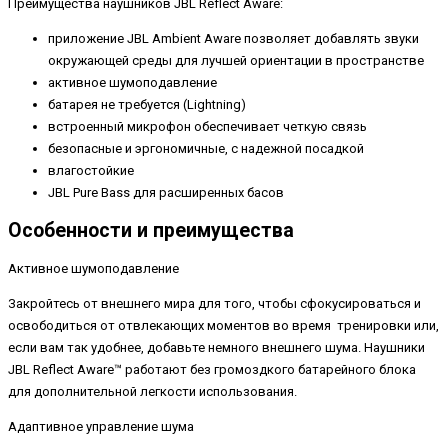
Преимущества наушников JBL Reflect Aware:
приложение JBL Ambient Aware позволяет добавлять звуки
окружающей среды для лучшей ориентации в пространстве
активное шумоподавление
батарея не требуется (Lightning)
встроенный микрофон обеспечивает четкую связь
безопасные и эргономичные, с надежной посадкой
влагостойкие
JBL Pure Bass для расширенных басов
Особенности и преимущества
Активное шумоподавление
Закройтесь от внешнего мира для того, чтобы сфокусироваться и
освободиться от отвлекающих моментов во время тренировки или,
если вам так удобнее, добавьте немного внешнего шума. Наушники
JBL Reflect Aware™ работают без громоздкого батарейного блока
для дополнительной легкости использования.
Адаптивное управление шума