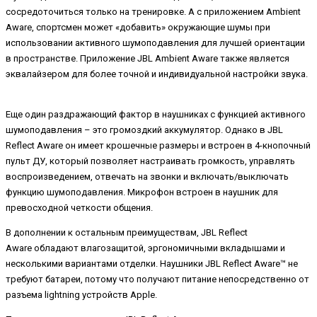
сосредоточиться только на тренировке. А с приложением Ambient
Aware, спортсмен может «добавить» окружающие шумы при
использовании активного шумоподавления для лучшей ориентации
в пространстве. Приложение JBL Ambient Aware также является
эквалайзером для более точной и индивидуальной настройки звука.
Еще один раздражающий фактор в наушниках с функцией активного
шумоподавления – это громоздкий аккумулятор. Однако в JBL
Reflect Aware он имеет крошечные размеры и встроен в 4-кнопочный
пульт ДУ, который позволяет настраивать громкость, управлять
воспроизведением, отвечать на звонки и включать/выключать
функцию шумоподавления. Микрофон встроен в наушник для
превосходной четкости общения.
В дополнении к остальным преимуществам, JBL Reflect
Aware обладают влагозащитой, эргономичными вкладышами и
несколькими вариантами отделки. Наушники JBL Reflect Aware™ не
требуют батареи, потому что получают питание непосредственно от
разъема lightning устройств Apple.