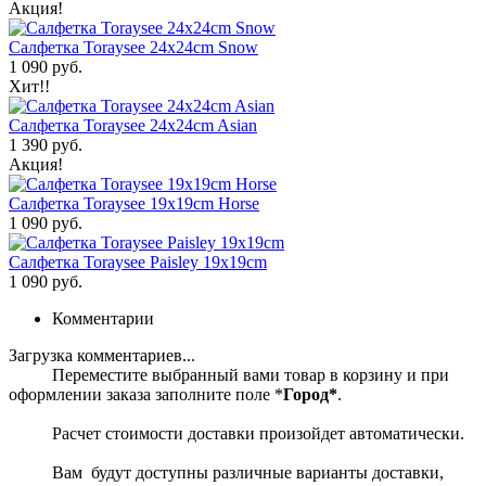
Акция!
Салфетка Toraysee 24x24cm Snow
1 090 руб.
Хит!!
Салфетка Toraysee 24x24cm Asian
1 390 руб.
Акция!
Салфетка Toraysee 19x19cm Horse
1 090 руб.
Салфетка Toraysee Paisley 19x19cm
1 090 руб.
Комментарии
Загрузка комментариев...
Переместите выбранный вами товар в корзину и при
оформлении заказа заполните поле *
Город*
.
Расчет стоимости доставки произойдет автоматически.
Вам будут доступны различные варианты доставки,