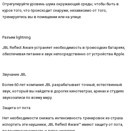
Отрегулируйте уровень шума окружающей среды, чтобы быть в
курсе того, что происходит снаружи, независимо от того,
тренируетесь вы в помещении или на улице.
Разъем lightning
JBL Reflect Aware устраняет необходимость в громоздких батареях,
обеспечивая питание и звук непосредственно от устройства Apple.
Звучание JBL
Более 60 лет компания JBL разрабатывает точный, естественный
звук, который вы найдете в дорогих кинотеатрах, аренах и студиях
звукозаписи по всему миру.
Защита от пота
Нет необходимости снижать интенсивность тренировок из страха
испортить эти наушники, JBL Reflect Aware™ имеют защиту от пота,
водонепроницаемость и легко чистятся.