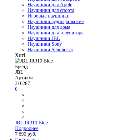
Наушники для Apple
Наушники для спорта
Игровые наушники
Наушники аудиофильские
Наушники для дома
Наушники для телевизора
Наушники JBL
Наушники Sony
Наушники Sennheiser
Хит!
Бренд
JBL
Артикул
316287
0
JBL JR310 Blue
Подробнее
7 690 руб.
Гарнитуры