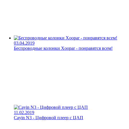
03.04.2019
Беспроводные колонки Xoopar - понравятся всем!
11.02.2019
Cayin N3 - Цифровой плеер с ЦАП