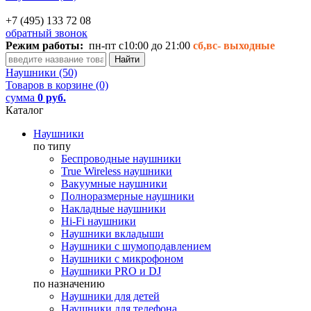
+7 (495) 133 72 08
обратный звонок
Режим работы:
пн-пт с10:00 до 21:00
сб,вс-
выходные
Наушники (50)
Товаров в корзине (0)
сумма
0 руб.
Каталог
Наушники
по типу
Беспроводные наушники
True Wireless наушники
Вакуумные наушники
Полноразмерные наушники
Накладные наушники
Hi-Fi наушники
Наушники вкладыши
Наушники с шумоподавлением
Наушники с микрофоном
Наушники PRO и DJ
по назначению
Наушники для детей
Наушники для телефона