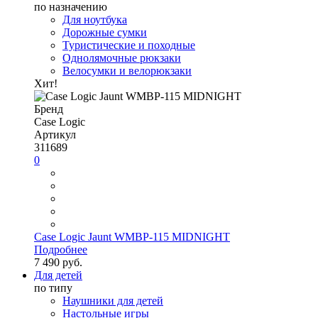
по назначению
Для ноутбука
Дорожные сумки
Туристические и походные
Однолямочные рюкзаки
Велосумки и велорюкзаки
Хит!
Бренд
Case Logic
Артикул
311689
0
Case Logic Jaunt WMBP-115 MIDNIGHT
Подробнее
7 490 руб.
Для детей
по типу
Наушники для детей
Настольные игры