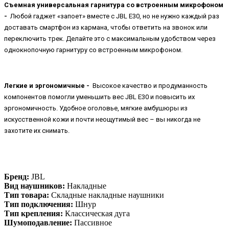
Съемная универсальная гарнитура со встроенным микрофоном
-
Любой гаджет «запоет» вместе с JBL E30, но не нужно каждый раз
доставать смартфон из кармана, чтобы ответить на звонок или
переключить трек. Делайте это с максимальным удобством через
однокнопочную гарнитуру со встроенным микрофоном.
Легкие и эргономичные -
Высокое качество и продуманность
компонентов помогли уменьшить вес JBL E30 и повысить их
эргономичность. Удобное оголовье, мягкие амбушюры из
искусственной кожи и почти неощутимый вес – вы никогда не
захотите их снимать.
Бренд:
JBL
Вид наушников:
Накладные
Тип товара:
Складные накладные наушники
Тип подключения:
Шнур
Тип крепления:
Классическая дуга
Шумоподавление:
Пассивное