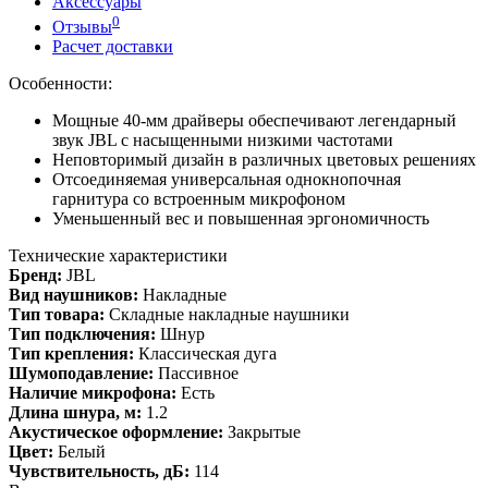
Аксессуары
0
Отзывы
Расчет доставки
Особенности:
Мощные 40-мм драйверы обеспечивают легендарный
звук JBL с насыщенными низкими частотами
Неповторимый дизайн в различных цветовых решениях
Отсоединяемая универсальная однокнопочная
гарнитура со встроенным микрофоном
Уменьшенный вес и повышенная эргономичность
Технические характеристики
Бренд:
JBL
Вид наушников:
Накладные
Тип товара:
Складные накладные наушники
Тип подключения:
Шнур
Тип крепления:
Классическая дуга
Шумоподавление:
Пассивное
Наличие микрофона:
Есть
Длина шнура, м:
1.2
Акустическое оформление:
Закрытые
Цвет:
Белый
Чувствительность, дБ:
114