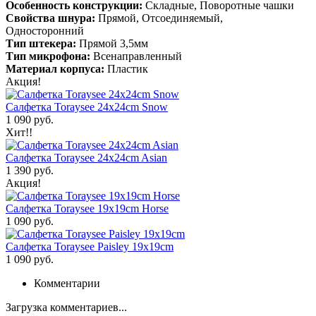
Особенность конструкции:
Складные, Поворотные чашки
Свойства шнура:
Прямой, Отсоединяемый,
Односторонний
Тип штекера:
Прямой 3,5мм
Тип микрофона:
Всенаправленный
Материал корпуса:
Пластик
Акция!
Салфетка Toraysee 24x24cm Snow
1 090 руб.
Хит!!
Салфетка Toraysee 24x24cm Asian
1 390 руб.
Акция!
Салфетка Toraysee 19x19cm Horse
1 090 руб.
Салфетка Toraysee Paisley 19x19cm
1 090 руб.
Комментарии
Загрузка комментариев...