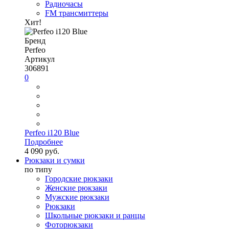
Радиочасы
FM трансмиттеры
Хит!
Бренд
Perfeo
Артикул
306891
0
Perfeo i120 Blue
Подробнее
4 090 руб.
Рюкзаки и сумки
по типу
Городские рюкзаки
Женские рюкзаки
Мужские рюкзаки
Рюкзаки
Школьные рюкзаки и ранцы
Фоторюкзаки