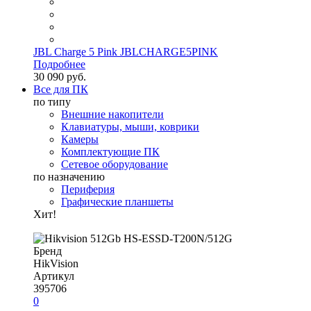
JBL Charge 5 Pink JBLCHARGE5PINK
Подробнее
30 090 руб.
Все для ПК
по типу
Внешние накопители
Клавиатуры, мыши, коврики
Камеры
Комплектующие ПК
Сетевое оборудование
по назначению
Периферия
Графические планшеты
Хит!
Бренд
HikVision
Артикул
395706
0