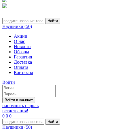
Наушники (50)
Акции
О нас
Новости
Обзоры
Гарантия
Доставка
Оплата
Контакты
Войти
напомнить пароль
регистрация!
0
0
0
Наушники (50)