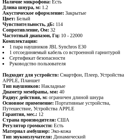
Наличие микрофона:
Есть
Длина шнура, м:
1.2
Акустическое оформление:
Закрытые
Цвет:
Белый
Чувствительность, дБ:
114
Сопротивление, Ом:
32
Частотный диапазон, Гц:
10 - 22000
Комплектация:
1 пара наушников JBL Synchros E30
1 отсоединяемый кабель со встроенной гарнитурой
Сертификат безопасности
Руководство пользователя
Подходит для устройств:
Смартфон, Плеер, Устройства
APPLE, Планшет
Тип наушников:
Накладные
Диаметр мембраны, мм:
40
Радиус действия, м:
ограничен длиной шнура
Основное применение:
Портативные устройства,
Путешествие, Устройства APPLE
Гарантия, мес.:
12
Страна производителя:
США
Регулятор громкости:
Есть
Материал амбушюр:
Эко-кожа
Тип звукоизлучателя:
Динамический