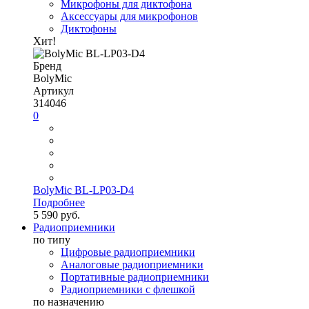
Микрофоны для диктофона
Аксессуары для микрофонов
Диктофоны
Хит!
Бренд
BolyMic
Артикул
314046
0
BolyMic BL-LP03-D4
Подробнее
5 590 руб.
Радиоприемники
по типу
Цифровые радиоприемники
Аналоговые радиоприемники
Портативные радиоприемники
Радиоприемники с флешкой
по назначению