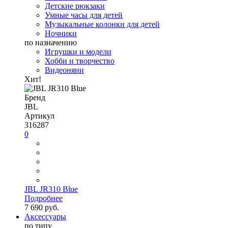
Детские рюкзаки
Умные часы для детей
Музыкальные колонки для детей
Ночники
по назначению
Игрушки и модели
Хобби и творчество
Видеоняни
Хит!
Бренд
JBL
Артикул
316287
0
JBL JR310 Blue
Подробнее
7 690 руб.
Аксессуары
по типу