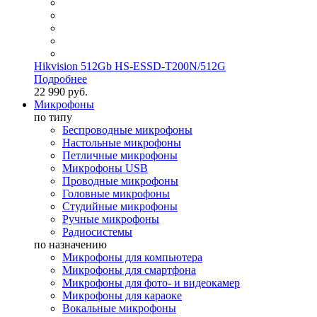
Hikvision 512Gb HS-ESSD-T200N/512G
Подробнее
22 990 руб.
Микрофоны
по типу
Беспроводные микрофоны
Настольные микрофоны
Петличные микрофоны
Микрофоны USB
Проводные микрофоны
Головные микрофоны
Студийные микрофоны
Ручные микрофоны
Радиосистемы
по назначению
Микрофоны для компьютера
Микрофоны для смартфона
Микрофоны для фото- и видеокамер
Микрофоны для караоке
Вокальные микрофоны