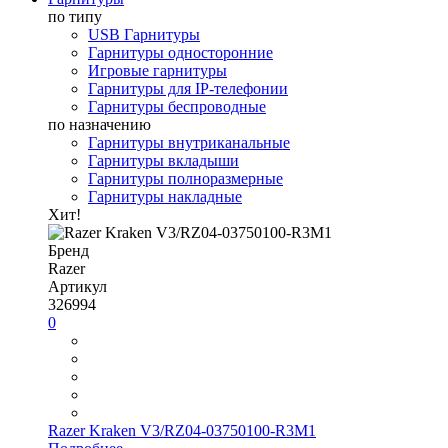
по типу
USB Гарнитуры
Гарнитуры односторонние
Игровые гарнитуры
Гарнитуры для IP-телефонии
Гарнитуры беспроводные
по назначению
Гарнитуры внутриканальные
Гарнитуры вкладыши
Гарнитуры полноразмерные
Гарнитуры накладные
Хит!
Бренд
Razer
Артикул
326994
0
Razer Kraken V3/RZ04-03750100-R3M1