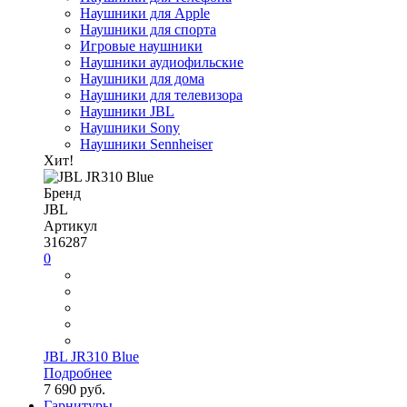
Наушники для Apple
Наушники для спорта
Игровые наушники
Наушники аудиофильские
Наушники для дома
Наушники для телевизора
Наушники JBL
Наушники Sony
Наушники Sennheiser
Хит!
Бренд
JBL
Артикул
316287
0
JBL JR310 Blue
Подробнее
7 690 руб.
Гарнитуры