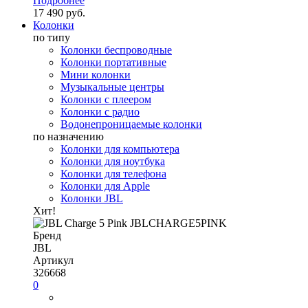
Подробнее
17 490 руб.
Колонки
по типу
Колонки беспроводные
Колонки портативные
Мини колонки
Музыкальные центры
Колонки с плеером
Колонки с радио
Водонепроницаемые колонки
по назначению
Колонки для компьютера
Колонки для ноутбука
Колонки для телефона
Колонки для Apple
Колонки JBL
Хит!
Бренд
JBL
Артикул
326668
0