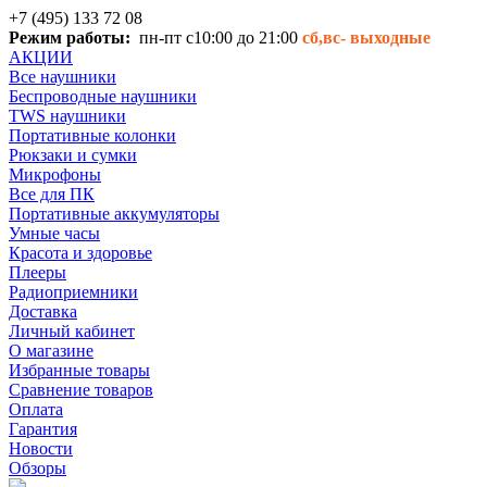
+7 (495) 133 72 08
Режим работы:
пн-пт с10:00 до 21:00
сб,вс-
выходные
АКЦИИ
Все наушники
Беспроводные наушники
TWS наушники
Портативные колонки
Рюкзаки и сумки
Микрофоны
Все для ПК
Портативные аккумуляторы
Умные часы
Красота и здоровье
Плееры
Радиоприемники
Доставка
Личный кабинет
О магазине
Избранные товары
Сравнение товаров
Оплата
Гарантия
Новости
Обзоры