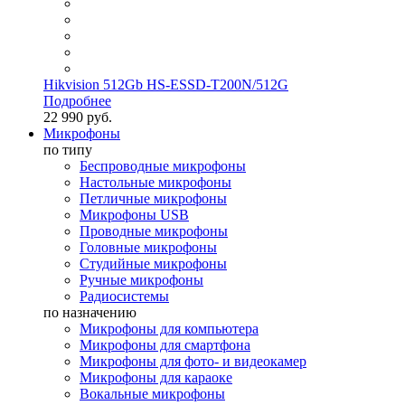
Hikvision 512Gb HS-ESSD-T200N/512G
Подробнее
22 990 руб.
Микрофоны
по типу
Беспроводные микрофоны
Настольные микрофоны
Петличные микрофоны
Микрофоны USB
Проводные микрофоны
Головные микрофоны
Студийные микрофоны
Ручные микрофоны
Радиосистемы
по назначению
Микрофоны для компьютера
Микрофоны для смартфона
Микрофоны для фото- и видеокамер
Микрофоны для караоке
Вокальные микрофоны