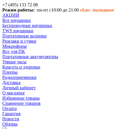
+7 (495) 133 72 08
Режим работы:
пн-пт с10:00 до 21:00
сб,вс-
выходные
АКЦИИ
Все наушники
Беспроводные наушники
TWS наушники
Портативные колонки
Рюкзаки и сумки
Микрофоны
Все для ПК
Портативные аккумуляторы
Умные часы
Красота и здоровье
Плееры
Радиоприемники
Доставка
Личный кабинет
О магазине
Избранные товары
Сравнение товаров
Оплата
Гарантия
Новости
Обзоры