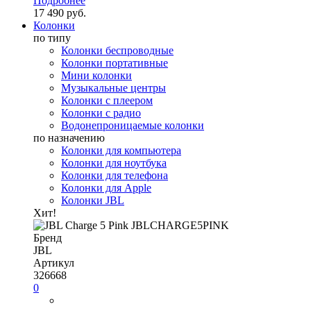
Подробнее
17 490 руб.
Колонки
по типу
Колонки беспроводные
Колонки портативные
Мини колонки
Музыкальные центры
Колонки с плеером
Колонки с радио
Водонепроницаемые колонки
по назначению
Колонки для компьютера
Колонки для ноутбука
Колонки для телефона
Колонки для Apple
Колонки JBL
Хит!
Бренд
JBL
Артикул
326668
0