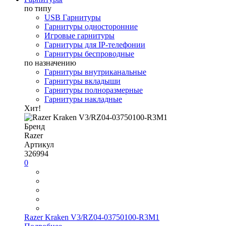
по типу
USB Гарнитуры
Гарнитуры односторонние
Игровые гарнитуры
Гарнитуры для IP-телефонии
Гарнитуры беспроводные
по назначению
Гарнитуры внутриканальные
Гарнитуры вкладыши
Гарнитуры полноразмерные
Гарнитуры накладные
Хит!
Бренд
Razer
Артикул
326994
0
Razer Kraken V3/RZ04-03750100-R3M1