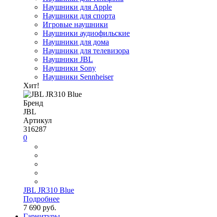
Наушники для Apple
Наушники для спорта
Игровые наушники
Наушники аудиофильские
Наушники для дома
Наушники для телевизора
Наушники JBL
Наушники Sony
Наушники Sennheiser
Хит!
Бренд
JBL
Артикул
316287
0
JBL JR310 Blue
Подробнее
7 690 руб.
Гарнитуры