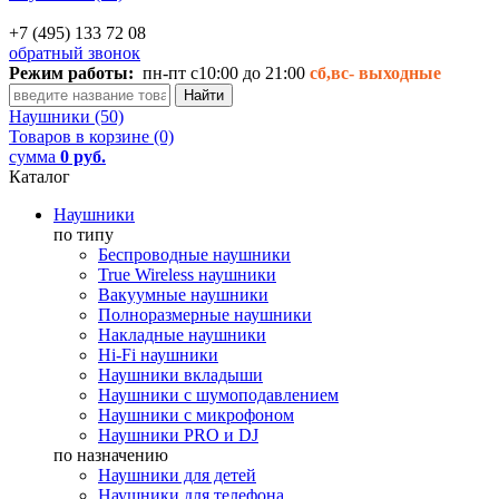
+7 (495) 133 72 08
обратный звонок
Режим работы:
пн-пт с10:00 до 21:00
сб,вс-
выходные
Наушники (50)
Товаров в корзине (0)
сумма
0 руб.
Каталог
Наушники
по типу
Беспроводные наушники
True Wireless наушники
Вакуумные наушники
Полноразмерные наушники
Накладные наушники
Hi-Fi наушники
Наушники вкладыши
Наушники с шумоподавлением
Наушники с микрофоном
Наушники PRO и DJ
по назначению
Наушники для детей
Наушники для телефона