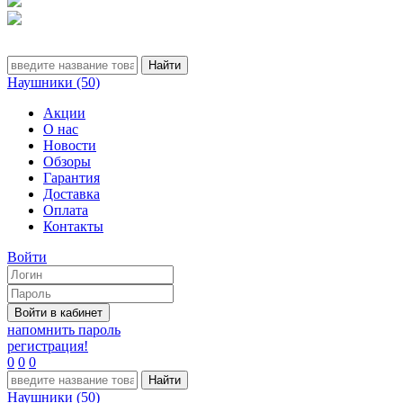
Наушники (50)
Акции
О нас
Новости
Обзоры
Гарантия
Доставка
Оплата
Контакты
Войти
напомнить пароль
регистрация!
0
0
0
Наушники (50)