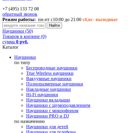
+7 (495) 133 72 08
обратный звонок
Режим работы:
пн-пт с10:00 до 21:00
сб,вс-
выходные
Наушники (50)
Товаров в корзине (0)
сумма
0 руб.
Каталог
Наушники
по типу
Беспроводные наушники
True Wireless наушники
Вакуумные наушники
Полноразмерные наушники
Накладные наушники
Hi-Fi наушники
Наушники вкладыши
Наушники с шумоподавлением
Наушники с микрофоном
Наушники PRO и DJ
по назначению
Наушники для детей
Наушники для телефона