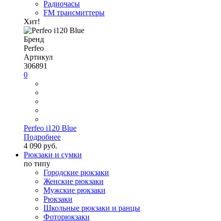
Радиочасы
FM трансмиттеры
Хит!
Бренд
Perfeo
Артикул
306891
0
Perfeo i120 Blue
Подробнее
4 090 руб.
Рюкзаки и сумки
по типу
Городские рюкзаки
Женские рюкзаки
Мужские рюкзаки
Рюкзаки
Школьные рюкзаки и ранцы
Фоторюкзаки