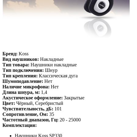
Бренд:
Koss
Вид наушников:
Накладные
Тип товара:
Наушники накладные
Тип подключения:
Шнур
Тип крепления:
Классическая дуга
Шумоподавление:
Нет
Наличие микрофона:
Нет
Длина шнура, м:
1,4
Акустическое оформление:
Закрытые
Цвет:
Чёрный, Серебристый
Чувствительность, дБ:
101
Сопротивление, Ом:
35
Частотный диапазон, Гц:
20 - 25000
Комплектация:
Наушники Koss SP330