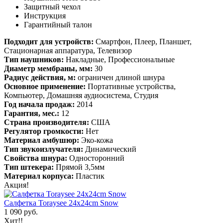
Защитный чехол
Инструкция
Гарантийный талон
Подходит для устройств:
Смартфон, Плеер, Планшет,
Стационарная аппаратура, Телевизор
Тип наушников:
Накладные, Профессиональные
Диаметр мембраны, мм:
30
Радиус действия, м:
ограничен длиной шнура
Основное применение:
Портативные устройства,
Компьютер, Домашняя аудиосистема, Студия
Год начала продаж:
2014
Гарантия, мес.:
12
Страна производителя:
США
Регулятор громкости:
Нет
Материал амбушюр:
Эко-кожа
Тип звукоизлучателя:
Динамический
Свойства шнура:
Односторонний
Тип штекера:
Прямой 3,5мм
Материал корпуса:
Пластик
Акция!
Салфетка Toraysee 24x24cm Snow
1 090 руб.
Хит!!