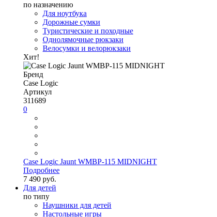
по назначению
Для ноутбука
Дорожные сумки
Туристические и походные
Однолямочные рюкзаки
Велосумки и велорюкзаки
Хит!
Бренд
Case Logic
Артикул
311689
0
Case Logic Jaunt WMBP-115 MIDNIGHT
Подробнее
7 490 руб.
Для детей
по типу
Наушники для детей
Настольные игры