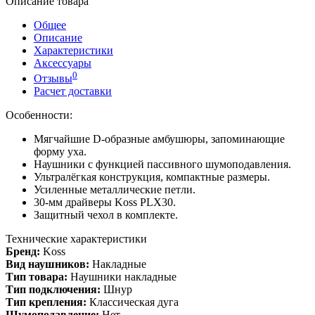
Описание товара
Общее
Описание
Характеристики
Аксессуары
0
Отзывы
Расчет доставки
Особенности:
Мягчайшие D-образные амбушюры, запоминающие
форму уха.
Наушники с функцией пассивного шумоподавления.
Ультралёгкая конструкция, компактные размеры.
Усиленные металлические петли.
30-мм драйверы Koss PLX30.
Защитный чехол в комплекте.
Технические характеристики
Бренд:
Koss
Вид наушников:
Накладные
Тип товара:
Наушники накладные
Тип подключения:
Шнур
Тип крепления:
Классическая дуга
Шумоподавление:
Нет