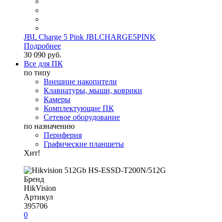
JBL Charge 5 Pink JBLCHARGE5PINK
Подробнее
30 090 руб.
Все для ПК
по типу
Внешние накопители
Клавиатуры, мыши, коврики
Камеры
Комплектующие ПК
Сетевое оборудование
по назначению
Периферия
Графические планшеты
Хит!
Бренд
HikVision
Артикул
395706
0