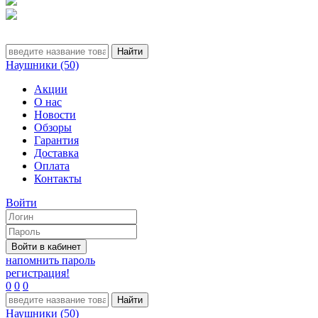
Наушники (50)
Акции
О нас
Новости
Обзоры
Гарантия
Доставка
Оплата
Контакты
Войти
напомнить пароль
регистрация!
0
0
0
Наушники (50)