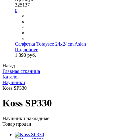
325137
0
Салфетка Toraysee 24x24cm Asian
Подробнее
1 390 руб.
Назад
Главная страница
Каталог
Наушники
Koss SP330
Koss SP330
Наушники накладные
Товар продан