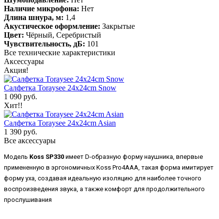
Наличие микрофона:
Нет
Длина шнура, м:
1,4
Акустическое оформление:
Закрытые
Цвет:
Чёрный, Серебристый
Чувствительность, дБ:
101
Все технические характеристики
Аксессуары
Акция!
Салфетка Toraysee 24x24cm Snow
1 090 руб.
Хит!!
Салфетка Toraysee 24x24cm Asian
1 390 руб.
Все аксессуары
Модель
Koss SP330
имеет D-образную форму наушника, впервые
примененную в эргономичных Koss Pro4AAA, такая форма имитирует
форму уха, создавая идеальную изоляцию для наиболее точного
воспроизведения звука, а также комфорт для продолжительного
прослушивания