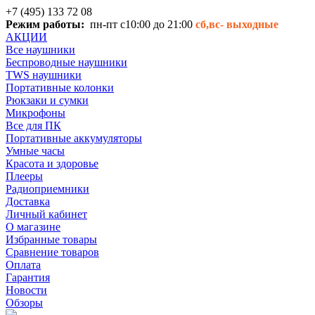
+7 (495) 133 72 08
Режим работы:
пн-пт с10:00 до 21:00
сб,вс-
выходные
АКЦИИ
Все наушники
Беспроводные наушники
TWS наушники
Портативные колонки
Рюкзаки и сумки
Микрофоны
Все для ПК
Портативные аккумуляторы
Умные часы
Красота и здоровье
Плееры
Радиоприемники
Доставка
Личный кабинет
О магазине
Избранные товары
Сравнение товаров
Оплата
Гарантия
Новости
Обзоры