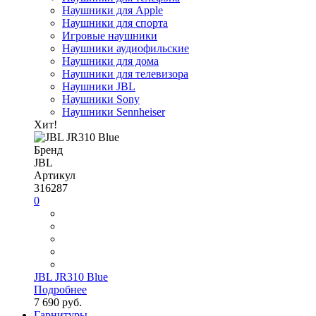
Наушники для Apple
Наушники для спорта
Игровые наушники
Наушники аудиофильские
Наушники для дома
Наушники для телевизора
Наушники JBL
Наушники Sony
Наушники Sennheiser
Хит!
Бренд
JBL
Артикул
316287
0
JBL JR310 Blue
Подробнее
7 690 руб.
Гарнитуры