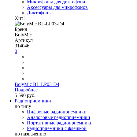
Микрофоны для диктофона
Аксессуары для микрофонов
Диктофоны
Хит!
Бренд
BolyMic
Артикул
314046
0
BolyMic BL-LP03-D4
Подробнее
5 590 руб.
Радиоприемники
по типу
Цифровые радиоприемники
Аналоговые радиоприемники
Портативные радиоприемники
Радиоприемники с флешкой
по назначению