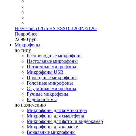
Hikvision 512Gb HS-ESSD-T200N/512G
Подробнее
22 990 руб.
Микрофоны
по типу
Беспроводные микрофоны
Настольные микрофоны
Петличные микрофоны
Микрофоны USB
Проводные микрофоны
Головные микрофоны
Студийные микрофоны
Ручные микрофоны
Радиосистемы
по назначению
Микрофоны для компьютера
Микрофоны для смартфона
Микрофоны для фото- и видеокамер
Микрофоны для караоке
Вокальные микрофоны