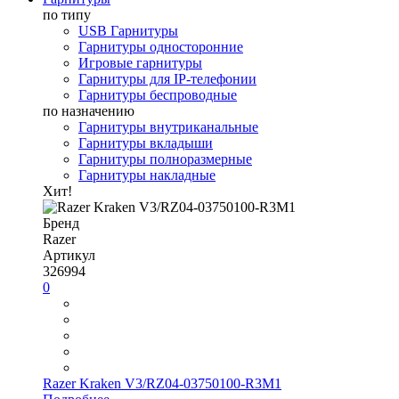
по типу
USB Гарнитуры
Гарнитуры односторонние
Игровые гарнитуры
Гарнитуры для IP-телефонии
Гарнитуры беспроводные
по назначению
Гарнитуры внутриканальные
Гарнитуры вкладыши
Гарнитуры полноразмерные
Гарнитуры накладные
Хит!
Бренд
Razer
Артикул
326994
0
Razer Kraken V3/RZ04-03750100-R3M1