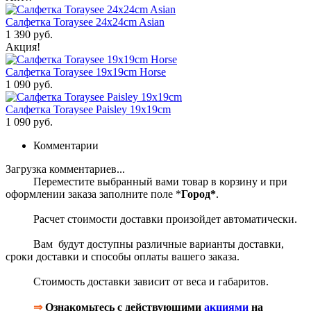
Салфетка Toraysee 24x24cm Asian
1 390 руб.
Акция!
Салфетка Toraysee 19x19cm Horse
1 090 руб.
Салфетка Toraysee Paisley 19x19cm
1 090 руб.
Комментарии
Загрузка комментариев...
Переместите выбранный вами товар в корзину и при
оформлении заказа заполните поле *
Город*
.
Расчет стоимости доставки произойдет автоматически.
Вам будут доступны различные варианты доставки,
сроки доставки и способы оплаты вашего заказа.
Стоимость доставки зависит от веса и габаритов.
⇒
Ознакомьтесь с действующими
акциями
на