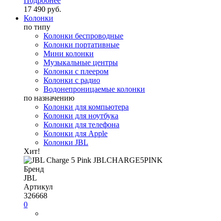
Подробнее
17 490 руб.
Колонки
по типу
Колонки беспроводные
Колонки портативные
Мини колонки
Музыкальные центры
Колонки с плеером
Колонки с радио
Водонепроницаемые колонки
по назначению
Колонки для компьютера
Колонки для ноутбука
Колонки для телефона
Колонки для Apple
Колонки JBL
Хит!
Бренд
JBL
Артикул
326668
0