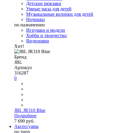
Детские рюкзаки
Умные часы для детей
Музыкальные колонки для детей
Ночники
по назначению
Игрушки и модели
Хобби и творчество
Видеоняни
Хит!
Бренд
JBL
Артикул
316287
0
JBL JR310 Blue
Подробнее
7 690 руб.
Аксессуары
по типу