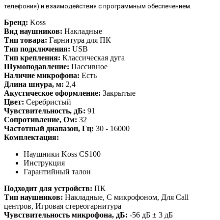
телефония) и взаимодействия с программным обеспечением.
Бренд:
Koss
Вид наушников:
Накладные
Тип товара:
Гарнитура для ПК
Тип подключения:
USB
Тип крепления:
Классическая дуга
Шумоподавление:
Пассивное
Наличие микрофона:
Есть
Длина шнура, м:
2,4
Акустическое оформление:
Закрытые
Цвет:
Серебристый
Чувствительность, дБ:
91
Сопротивление, Ом:
32
Частотный диапазон, Гц:
30 - 16000
Комплектация:
Наушники Koss CS100
Инструкция
Гарантийный талон
Подходит для устройств:
ПК
Тип наушников:
Накладные, С микрофоном, Для Call
центров, Игровая стереогарнитура
Чувствительность микрофона, дБ:
-56 дБ ± 3 дБ