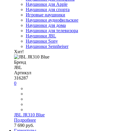
Наушники для Apple
Наушники для спорта
Игровые наушники
Наушники аудиофильские
Наушники для дома
Наушники для телевизора
Наушники JBL
Наушники Sony
Наушники Sennheiser
Хит!
Бренд
JBL
Артикул
316287
0
JBL JR310 Blue
Подробнее
7 690 руб.
Гарнитуры