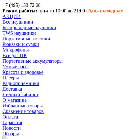
+7 (495) 133 72 08
Режим работы:
пн-пт с10:00 до 21:00
сб,вс-
выходные
АКЦИИ
Все наушники
Беспроводные наушники
TWS наушники
Портативные колонки
Рюкзаки и сумки
Микрофоны
Все для ПК
Портативные аккумуляторы
Умные часы
Красота и здоровье
Плееры
Радиоприемники
Доставка
Личный кабинет
О магазине
Избранные товары
Сравнение товаров
Оплата
Гарантия
Новости
Обзоры