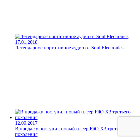
17.01.2018
Легендарное портативное аудио от Soul Electronics
12.09.2017
В продажу поступил новый плеер FiiO X3 третьего
поколения