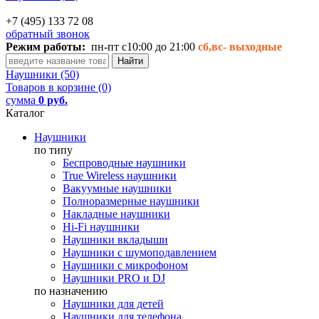
+7 (495) 133 72 08
обратный звонок
Режим работы:
пн-пт с10:00 до 21:00
сб,вс-
выходные
Наушники (50)
Товаров в корзине (0)
сумма
0 руб.
Каталог
Наушники
по типу
Беспроводные наушники
True Wireless наушники
Вакуумные наушники
Полноразмерные наушники
Накладные наушники
Hi-Fi наушники
Наушники вкладыши
Наушники с шумоподавлением
Наушники с микрофоном
Наушники PRO и DJ
по назначению
Наушники для детей
Наушники для телефона