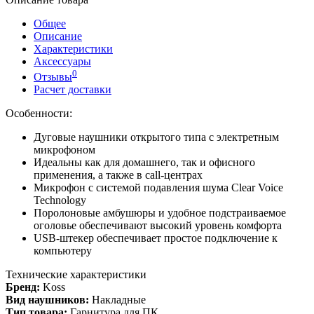
Общее
Описание
Характеристики
Аксессуары
0
Отзывы
Расчет доставки
Особенности:
Дуговые наушники открытого типа с электретным
микрофоном
Идеальны как для домашнего, так и офисного
применения, а также в call-центрах
Микрофон с системой подавления шума Clear Voice
Technology
Поролоновые амбушюры и удобное подстраиваемое
оголовье обеспечивают высокий уровень комфорта
USB-штекер обеспечивает простое подключение к
компьютеру
Технические характеристики
Бренд:
Koss
Вид наушников:
Накладные
Тип товара:
Гарнитура для ПК