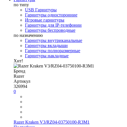
по типу
USB Гарнитуры
Гарнитуры односторонние
Игровые гарнитуры
Гарнитуры для IP-телефонии
Гарнитуры беспроводные
по назначению
Гарнитуры внутриканальные
Гарнитуры вкладыши
Гарнитуры полноразмерные
Гарнитуры накладные
Хит!
Бренд
Razer
Артикул
326994
0
Razer Kraken V3/RZ04-03750100-R3M1