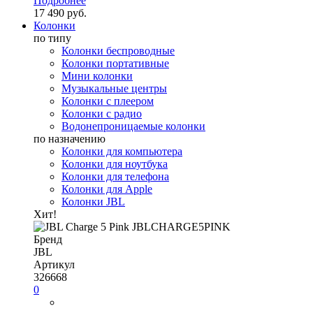
Подробнее
17 490 руб.
Колонки
по типу
Колонки беспроводные
Колонки портативные
Мини колонки
Музыкальные центры
Колонки с плеером
Колонки с радио
Водонепроницаемые колонки
по назначению
Колонки для компьютера
Колонки для ноутбука
Колонки для телефона
Колонки для Apple
Колонки JBL
Хит!
Бренд
JBL
Артикул
326668
0