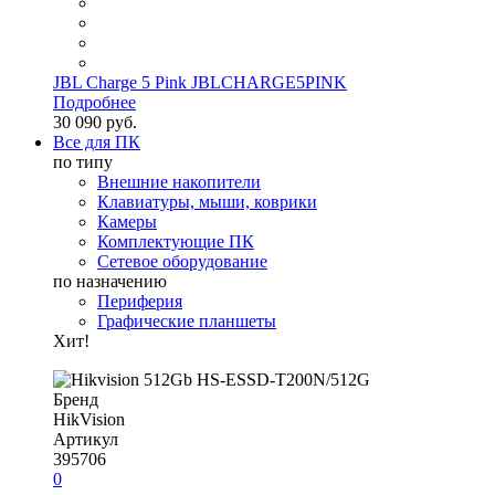
JBL Charge 5 Pink JBLCHARGE5PINK
Подробнее
30 090 руб.
Все для ПК
по типу
Внешние накопители
Клавиатуры, мыши, коврики
Камеры
Комплектующие ПК
Сетевое оборудование
по назначению
Периферия
Графические планшеты
Хит!
Бренд
HikVision
Артикул
395706
0