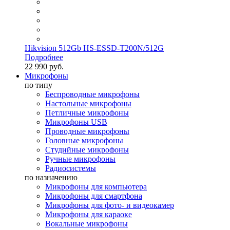
Hikvision 512Gb HS-ESSD-T200N/512G
Подробнее
22 990 руб.
Микрофоны
по типу
Беспроводные микрофоны
Настольные микрофоны
Петличные микрофоны
Микрофоны USB
Проводные микрофоны
Головные микрофоны
Студийные микрофоны
Ручные микрофоны
Радиосистемы
по назначению
Микрофоны для компьютера
Микрофоны для смартфона
Микрофоны для фото- и видеокамер
Микрофоны для караоке
Вокальные микрофоны