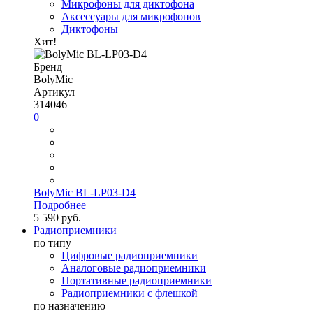
Микрофоны для диктофона
Аксессуары для микрофонов
Диктофоны
Хит!
Бренд
BolyMic
Артикул
314046
0
BolyMic BL-LP03-D4
Подробнее
5 590 руб.
Радиоприемники
по типу
Цифровые радиоприемники
Аналоговые радиоприемники
Портативные радиоприемники
Радиоприемники с флешкой
по назначению