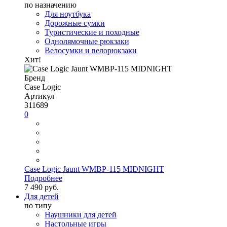
по назначению
Для ноутбука
Дорожные сумки
Туристические и походные
Однолямочные рюкзаки
Велосумки и велорюкзаки
Хит!
Бренд
Case Logic
Артикул
311689
0
Case Logic Jaunt WMBP-115 MIDNIGHT
Подробнее
7 490 руб.
Для детей
по типу
Наушники для детей
Настольные игры