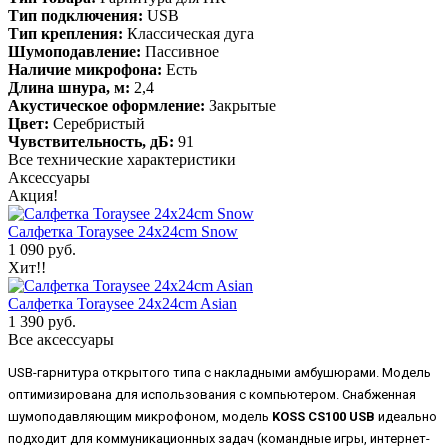
Тип подключения:
USB
Тип крепления:
Классическая дуга
Шумоподавление:
Пассивное
Наличие микрофона:
Есть
Длина шнура, м:
2,4
Акустическое оформление:
Закрытые
Цвет:
Серебристый
Чувствительность, дБ:
91
Все технические характеристики
Аксессуары
Акция!
Салфетка Toraysee 24x24cm Snow
1 090 руб.
Хит!!
Салфетка Toraysee 24x24cm Asian
1 390 руб.
Все аксессуары
USB-гарнитура открытого типа с накладными амбушюрами. Модель
оптимизирована для использования с компьютером. Снабженная
шумоподавляющим микрофоном, модель
KOSS CS100 USB
идеально
подходит для коммуникационных задач (командные игры, интернет-