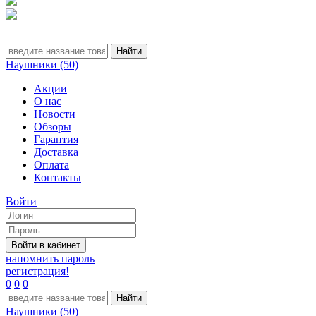
Наушники (50)
Акции
О нас
Новости
Обзоры
Гарантия
Доставка
Оплата
Контакты
Войти
напомнить пароль
регистрация!
0
0
0
Наушники (50)