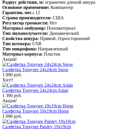
Радиус действия, м:
ограничен длиной шнура
Основное применение:
Компьютер
Гарантия, мес.:
12
Страна производителя:
США
Регулятор громкости:
Нет
Материал амбушюр:
Пеноматериал
Тип звукоизлучателя:
Динамический
Свойства шнура:
Прямой, Односторонний
Тип штекера:
USB
Тип микрофона:
Направленный
Материал корпуса:
Пластик
Акция!
Салфетка Toraysee 24x24cm Snow
1 090 руб.
Хит!!
Салфетка Toraysee 24x24cm Asian
1 390 руб.
Акция!
Салфетка Toraysee 19x19cm Horse
1 090 руб.
Салфетка Toraysee Paisley 19x19cm