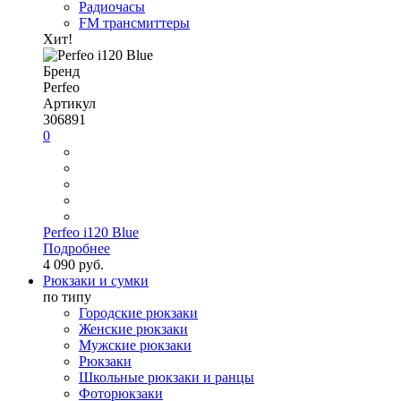
Радиочасы
FM трансмиттеры
Хит!
Бренд
Perfeo
Артикул
306891
0
Perfeo i120 Blue
Подробнее
4 090 руб.
Рюкзаки и сумки
по типу
Городские рюкзаки
Женские рюкзаки
Мужские рюкзаки
Рюкзаки
Школьные рюкзаки и ранцы
Фоторюкзаки