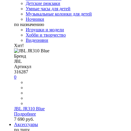
Детские рюкзаки
Умные часы для детей
Музыкальные колонки для детей
Ночники
по назначению
Игрушки и модели
Хобби и творчество
Видеоняни
Хит!
Бренд
JBL
Артикул
316287
0
JBL JR310 Blue
Подробнее
7 690 руб.
Аксессуары
по типу