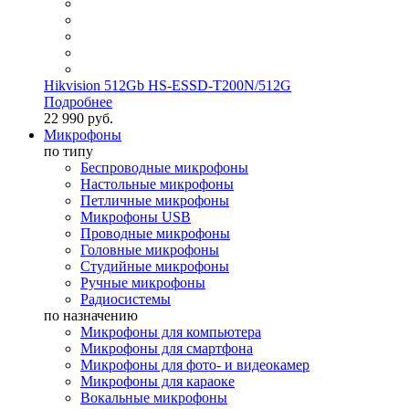
Hikvision 512Gb HS-ESSD-T200N/512G
Подробнее
22 990 руб.
Микрофоны
по типу
Беспроводные микрофоны
Настольные микрофоны
Петличные микрофоны
Микрофоны USB
Проводные микрофоны
Головные микрофоны
Студийные микрофоны
Ручные микрофоны
Радиосистемы
по назначению
Микрофоны для компьютера
Микрофоны для смартфона
Микрофоны для фото- и видеокамер
Микрофоны для караоке
Вокальные микрофоны