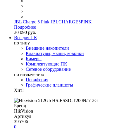
JBL Charge 5 Pink JBLCHARGE5PINK
Подробнее
30 090 руб.
Все для ПК
по типу
Внешние накопители
Клавиатуры, мыши, коврики
Камеры
Комплектующие ПК
Сетевое оборудование
по назначению
Периферия
Графические планшеты
Хит!
Бренд
HikVision
Артикул
395706
0