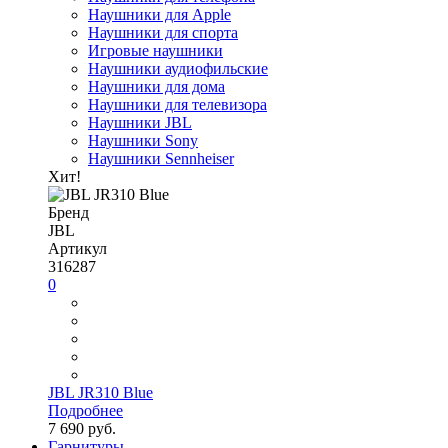
Наушники для Apple
Наушники для спорта
Игровые наушники
Наушники аудиофильские
Наушники для дома
Наушники для телевизора
Наушники JBL
Наушники Sony
Наушники Sennheiser
Хит!
Бренд
JBL
Артикул
316287
0
JBL JR310 Blue
Подробнее
7 690 руб.
Гарнитуры