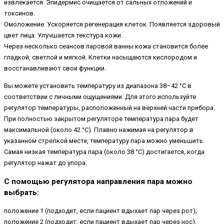
извлекается. Эпидермис очищается от сальных отложений и
токсинов.
Омоложение. Ускоряется регенерация клеток. Появляется здоровый
цвет лица. Улучшается текстура кожи.
Через несколько сеансов паровой ванны кожа становится более
гладкой, светлой и мягкой. Клетки насыщаются кислородом и
восстанавливают свои функции.
Вы можете установить температуру из диапазона 38–42 °С в
соответствии с личными ощущениями. Для этого используйте
регулятор температуры, расположенный на верхней части прибора.
При полностью закрытом регуляторе температура пара будет
максимальной (около 42 °С). Плавно нажимая на регулятор в
указанном стрелкой месте, температуру пара можно уменьшить.
Самая низкая температура пара (около 38 °С) достигается, когда
регулятор нажат до упора.
С помощью регулятора направления пара можно
выбрать:
положение 1 (подходит, если пациент вдыхает пар через рот);
положение 2 (подходит, если пациент вдыхает пар через нос).