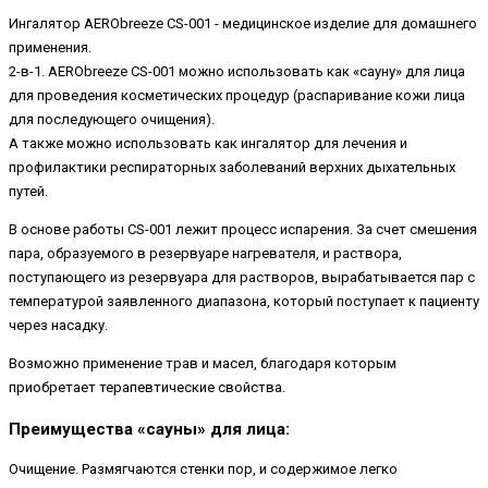
Ингалятор AERObreeze CS-001 - медицинское изделие для домашнего
применения.
2-в-1. AERObreeze CS-001 можно использовать как «сауну» для лица
для проведения косметических процедур (распаривание кожи лица
для последующего очищения).
А также можно использовать как ингалятор для лечения и
профилактики респираторных заболеваний верхних дыхательных
путей.
В основе работы CS-001 лежит процесс испарения. За счет смешения
пара, образуемого в резервуаре нагревателя, и раствора,
поступающего из резервуара для растворов, вырабатывается пар с
температурой заявленного диапазона, который поступает к пациенту
через насадку.
Возможно применение трав и масел, благодаря которым
приобретает терапевтические свойства.
Преимущества «сауны» для лица:
Очищение. Размягчаются стенки пор, и содержимое легко