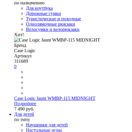
по назначению
Для ноутбука
Дорожные сумки
Туристические и походные
Однолямочные рюкзаки
Велосумки и велорюкзаки
Хит!
Бренд
Case Logic
Артикул
311689
0
Case Logic Jaunt WMBP-115 MIDNIGHT
Подробнее
7 490 руб.
Для детей
по типу
Наушники для детей
Настольные игры