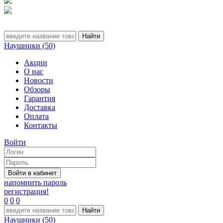
Наушники (50)
Акции
О нас
Новости
Обзоры
Гарантия
Доставка
Оплата
Контакты
Войти
напомнить пароль
регистрация!
0
0
0
Наушники (50)