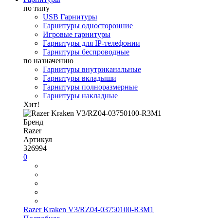
по типу
USB Гарнитуры
Гарнитуры односторонние
Игровые гарнитуры
Гарнитуры для IP-телефонии
Гарнитуры беспроводные
по назначению
Гарнитуры внутриканальные
Гарнитуры вкладыши
Гарнитуры полноразмерные
Гарнитуры накладные
Хит!
Бренд
Razer
Артикул
326994
0
Razer Kraken V3/RZ04-03750100-R3M1