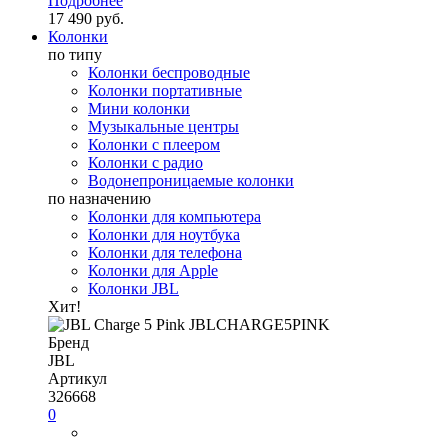
Подробнее
17 490 руб.
Колонки
по типу
Колонки беспроводные
Колонки портативные
Мини колонки
Музыкальные центры
Колонки с плеером
Колонки с радио
Водонепроницаемые колонки
по назначению
Колонки для компьютера
Колонки для ноутбука
Колонки для телефона
Колонки для Apple
Колонки JBL
Хит!
Бренд
JBL
Артикул
326668
0