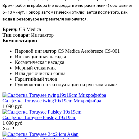
Время работы прибора (непосредственно распыления) составляет
6–10 минут. Прибор автоматически отключается после того, как
вода в резервуаре нагревателя закончится.
Бренд:
CS Medica
Тип товара:
Ингалятор
Комплектация:
Паровой ингалятор CS Medica Aerobreeze CS-001
Ингаляционная насадка
Косметическая насадка
Мерный стаканчик
Игла для очистки сопла
Гарантийный талон
Руководство по эксплуатации на русском языке
Салфетка Toraysee twing19x19cm Микрофибра
1 090 руб.
Салфетка Toraysee Paisley 19x19cm
1 090 руб.
Хит!!