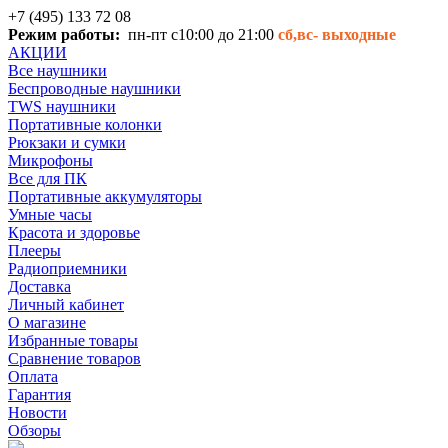
+7 (495) 133 72 08
Режим работы:
пн-пт с10:00 до 21:00
сб,вс-
выходные
АКЦИИ
Все наушники
Беспроводные наушники
TWS наушники
Портативные колонки
Рюкзаки и сумки
Микрофоны
Все для ПК
Портативные аккумуляторы
Умные часы
Красота и здоровье
Плееры
Радиоприемники
Доставка
Личный кабинет
О магазине
Избранные товары
Сравнение товаров
Оплата
Гарантия
Новости
Обзоры