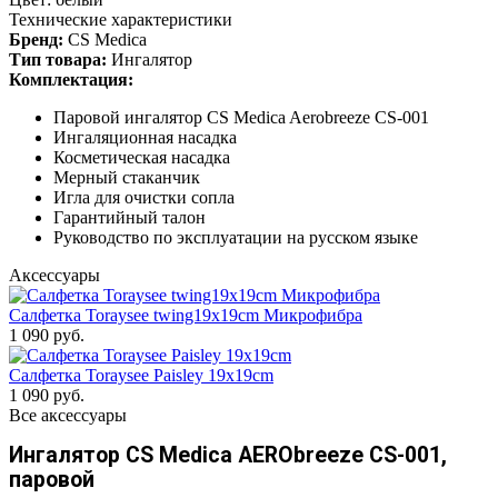
Технические характеристики
Бренд:
CS Medica
Тип товара:
Ингалятор
Комплектация:
Паровой ингалятор CS Medica Aerobreeze CS-001
Ингаляционная насадка
Косметическая насадка
Мерный стаканчик
Игла для очистки сопла
Гарантийный талон
Руководство по эксплуатации на русском языке
Аксессуары
Салфетка Toraysee twing19x19cm Микрофибра
1 090 руб.
Салфетка Toraysee Paisley 19x19cm
1 090 руб.
Все аксессуары
Ингалятор CS Medica AERObreeze CS-001,
паровой