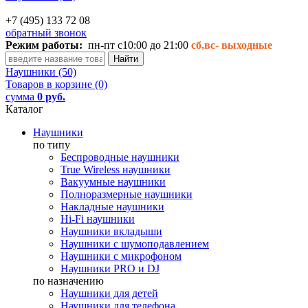
+7 (495) 133 72 08
обратный звонок
Режим работы:
пн-пт с10:00 до 21:00
сб,вс-
выходные
Наушники (50)
Товаров в корзине (0)
сумма
0 руб.
Каталог
Наушники
по типу
Беспроводные наушники
True Wireless наушники
Вакуумные наушники
Полноразмерные наушники
Накладные наушники
Hi-Fi наушники
Наушники вкладыши
Наушники с шумоподавлением
Наушники с микрофоном
Наушники PRO и DJ
по назначению
Наушники для детей
Наушники для телефона