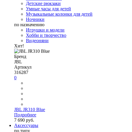
Детские рюкзаки
Умные часы для детей
Музыкальные колонки для детей
Ночники
по назначению
Игрушки и модели
Хобби и творчество
Видеоняни
Хит!
Бренд
JBL
Артикул
316287
0
JBL JR310 Blue
Подробнее
7 690 руб.
Аксессуары
по типу