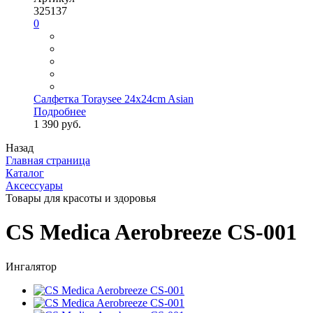
325137
0
Салфетка Toraysee 24x24cm Asian
Подробнее
1 390 руб.
Назад
Главная страница
Каталог
Аксессуары
Товары для красоты и здоровья
CS Medica Aerobreeze CS-001
Ингалятор