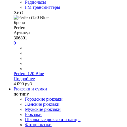
Радиочасы
FM трансмиттеры
Хит!
Бренд
Perfeo
Артикул
306891
0
Perfeo i120 Blue
Подробнее
4 090 руб.
Рюкзаки и сумки
по типу
Городские рюкзаки
Женские рюкзаки
Мужские рюкзаки
Рюкзаки
Школьные рюкзаки и ранцы
Фоторюкзаки