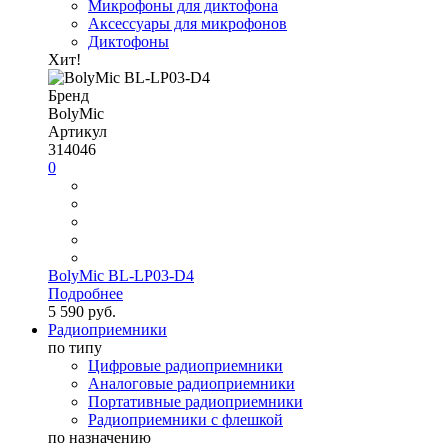
Микрофоны для диктофона
Аксессуары для микрофонов
Диктофоны
Хит!
Бренд
BolyMic
Артикул
314046
0
BolyMic BL-LP03-D4
Подробнее
5 590 руб.
Радиоприемники
по типу
Цифровые радиоприемники
Аналоговые радиоприемники
Портативные радиоприемники
Радиоприемники с флешкой
по назначению