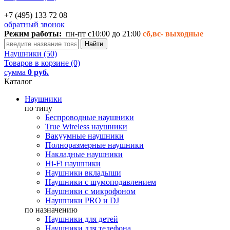
+7 (495) 133 72 08
обратный звонок
Режим работы:
пн-пт с10:00 до 21:00
сб,вс-
выходные
Наушники (50)
Товаров в корзине (0)
сумма
0 руб.
Каталог
Наушники
по типу
Беспроводные наушники
True Wireless наушники
Вакуумные наушники
Полноразмерные наушники
Накладные наушники
Hi-Fi наушники
Наушники вкладыши
Наушники с шумоподавлением
Наушники с микрофоном
Наушники PRO и DJ
по назначению
Наушники для детей
Наушники для телефона