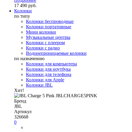
Подробнее
17 490 руб.
Колонки
по типу
Колонки беспроводные
Колонки портативные
Мини колонки
Музыкальные центры
Колонки с плеером
Колонки с радио
Водонепроницаемые колонки
по назначению
Колонки для компьютера
Колонки для ноутбука
Колонки для телефона
Колонки для Apple
Колонки JBL
Хит!
Бренд
JBL
Артикул
326668
0