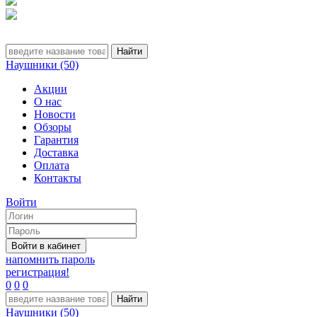
Наушники (50)
Акции
О нас
Новости
Обзоры
Гарантия
Доставка
Оплата
Контакты
Войти
напомнить пароль
регистрация!
0
0
0
Наушники (50)