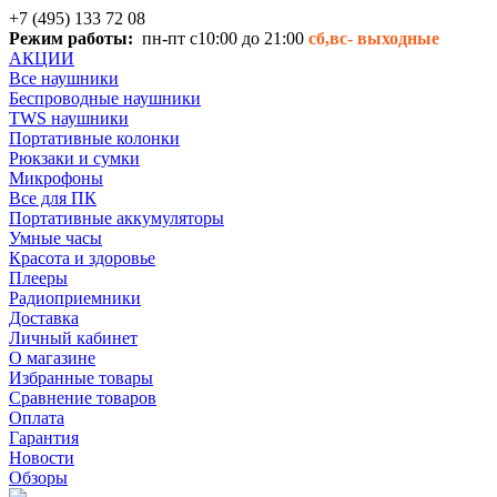
+7 (495) 133 72 08
Режим работы:
пн-пт с10:00 до 21:00
сб,вс-
выходные
АКЦИИ
Все наушники
Беспроводные наушники
TWS наушники
Портативные колонки
Рюкзаки и сумки
Микрофоны
Все для ПК
Портативные аккумуляторы
Умные часы
Красота и здоровье
Плееры
Радиоприемники
Доставка
Личный кабинет
О магазине
Избранные товары
Сравнение товаров
Оплата
Гарантия
Новости
Обзоры