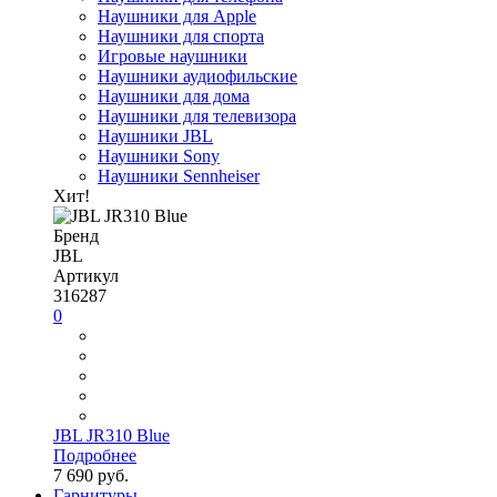
Наушники для Apple
Наушники для спорта
Игровые наушники
Наушники аудиофильские
Наушники для дома
Наушники для телевизора
Наушники JBL
Наушники Sony
Наушники Sennheiser
Хит!
Бренд
JBL
Артикул
316287
0
JBL JR310 Blue
Подробнее
7 690 руб.
Гарнитуры