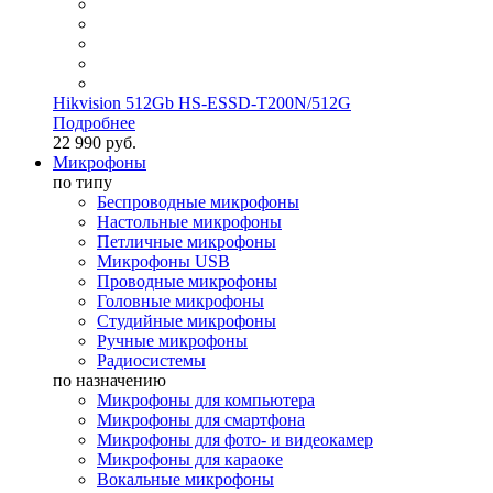
Hikvision 512Gb HS-ESSD-T200N/512G
Подробнее
22 990 руб.
Микрофоны
по типу
Беспроводные микрофоны
Настольные микрофоны
Петличные микрофоны
Микрофоны USB
Проводные микрофоны
Головные микрофоны
Студийные микрофоны
Ручные микрофоны
Радиосистемы
по назначению
Микрофоны для компьютера
Микрофоны для смартфона
Микрофоны для фото- и видеокамер
Микрофоны для караоке
Вокальные микрофоны