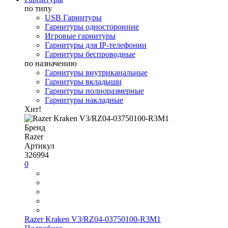
по типу
USB Гарнитуры
Гарнитуры односторонние
Игровые гарнитуры
Гарнитуры для IP-телефонии
Гарнитуры беспроводные
по назначению
Гарнитуры внутриканальные
Гарнитуры вкладыши
Гарнитуры полноразмерные
Гарнитуры накладные
Хит!
Бренд
Razer
Артикул
326994
0
Razer Kraken V3/RZ04-03750100-R3M1