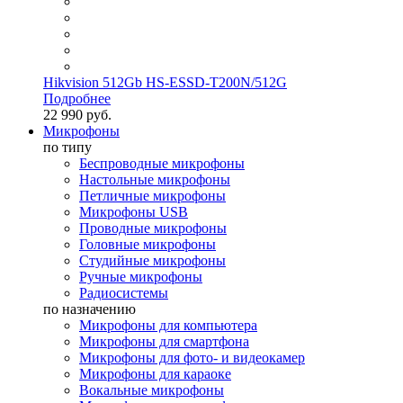
Hikvision 512Gb HS-ESSD-T200N/512G
Подробнее
22 990 руб.
Микрофоны
по типу
Беспроводные микрофоны
Настольные микрофоны
Петличные микрофоны
Микрофоны USB
Проводные микрофоны
Головные микрофоны
Студийные микрофоны
Ручные микрофоны
Радиосистемы
по назначению
Микрофоны для компьютера
Микрофоны для смартфона
Микрофоны для фото- и видеокамер
Микрофоны для караоке
Вокальные микрофоны