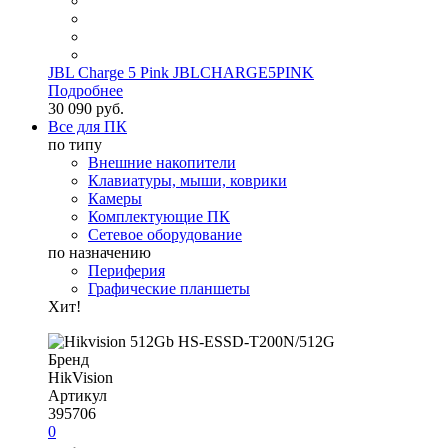
JBL Charge 5 Pink JBLCHARGE5PINK
Подробнее
30 090 руб.
Все для ПК
по типу
Внешние накопители
Клавиатуры, мыши, коврики
Камеры
Комплектующие ПК
Сетевое оборудование
по назначению
Периферия
Графические планшеты
Хит!
Бренд
HikVision
Артикул
395706
0