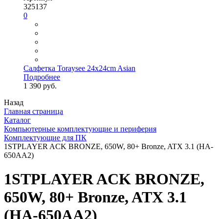
325137
0
Салфетка Toraysee 24x24cm Asian
Подробнее
1 390 руб.
Назад
Главная страница
Каталог
Компьютерные комплектующие и периферия
Комплектующие для ПК
1STPLAYER ACK BRONZE, 650W, 80+ Bronze, ATX 3.1 (HA-
650AA2)
1STPLAYER ACK BRONZE,
650W, 80+ Bronze, ATX 3.1
(HA-650AA2)