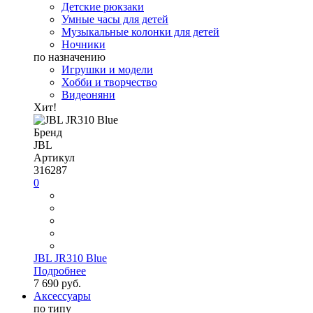
Детские рюкзаки
Умные часы для детей
Музыкальные колонки для детей
Ночники
по назначению
Игрушки и модели
Хобби и творчество
Видеоняни
Хит!
Бренд
JBL
Артикул
316287
0
JBL JR310 Blue
Подробнее
7 690 руб.
Аксессуары
по типу