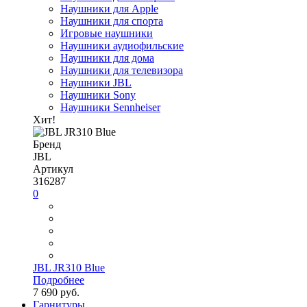
Наушники для Apple
Наушники для спорта
Игровые наушники
Наушники аудиофильские
Наушники для дома
Наушники для телевизора
Наушники JBL
Наушники Sony
Наушники Sennheiser
Хит!
Бренд
JBL
Артикул
316287
0
JBL JR310 Blue
Подробнее
7 690 руб.
Гарнитуры