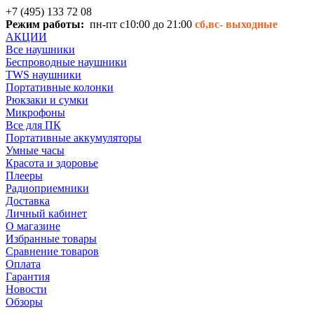
+7 (495) 133 72 08
Режим работы:
пн-пт с10:00 до 21:00
сб,вс-
выходные
АКЦИИ
Все наушники
Беспроводные наушники
TWS наушники
Портативные колонки
Рюкзаки и сумки
Микрофоны
Все для ПК
Портативные аккумуляторы
Умные часы
Красота и здоровье
Плееры
Радиоприемники
Доставка
Личный кабинет
О магазине
Избранные товары
Сравнение товаров
Оплата
Гарантия
Новости
Обзоры