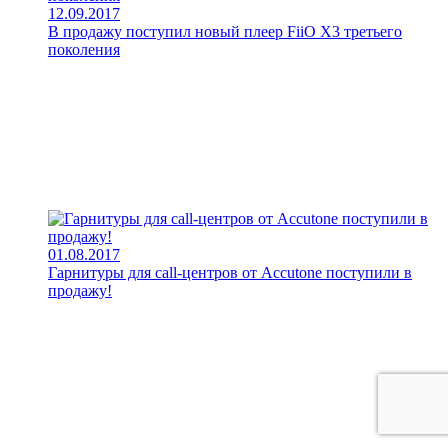
12.09.2017
В продажу поступил новый плеер FiiO X3 третьего
поколения
01.08.2017
Гарнитуры для call-центров от Accutone поступили в
продажу!