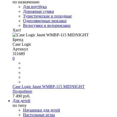
по назначению
Для ноутбука
Дорожные сумки
Туристические и походные
Однолямочные рюкзаки
Велосумки и велорюкзаки
Хит!
Бренд
Case Logic
Артикул
311689
0
Case Logic Jaunt WMBP-115 MIDNIGHT
Подробнее
7 490 руб.
Для детей
по типу
Наушники для детей
Настольные игры