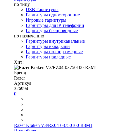
по типу
USB Гарнитуры
Гарнитуры односторонние
Игровые гарнитуры
Гарнитуры для IP-телефонии
Гарнитуры беспроводные
по назначению
Гарнитуры внутриканальные
Гарнитуры вкладыши
Гарнитуры полноразмерные
Гарнитуры накладные
Хит!
Бренд
Razer
Артикул
326994
0
Razer Kraken V3/RZ04-03750100-R3M1
Подробнее