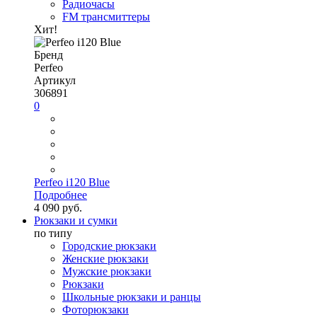
Радиочасы
FM трансмиттеры
Хит!
Бренд
Perfeo
Артикул
306891
0
Perfeo i120 Blue
Подробнее
4 090 руб.
Рюкзаки и сумки
по типу
Городские рюкзаки
Женские рюкзаки
Мужские рюкзаки
Рюкзаки
Школьные рюкзаки и ранцы
Фоторюкзаки