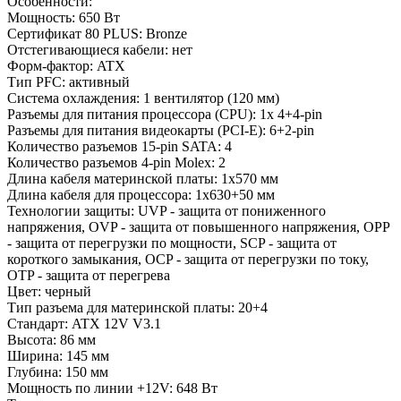
Особенности:
Мощность: 650 Вт
Сертификат 80 PLUS: Bronze
Отстегивающиеся кабели: нет
Форм-фактор: ATX
Тип PFC: активный
Система охлаждения: 1 вентилятор (120 мм)
Разъемы для питания процессора (CPU): 1x 4+4-pin
Разъемы для питания видеокарты (PCI-E): 6+2-pin
Количество разъемов 15-pin SATA: 4
Количество разъемов 4-pin Molex: 2
Длина кабеля материнской платы: 1х570 мм
Длина кабеля для процессора: 1x630+50 мм
Технологии защиты: UVP - защита от пониженного
напряжения, OVP - защита от повышенного напряжения, OPP
- защита от перегрузки по мощности, SCP - защита от
короткого замыкания, OCP - защита от перегрузки по току,
OTP - защита от перегрева
Цвет: черный
Тип разъема для материнской платы: 20+4
Стандарт: ATX 12V V3.1
Высота: 86 мм
Ширина: 145 мм
Глубина: 150 мм
Мощность по линии +12V: 648 Вт