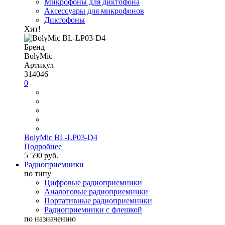
Микрофоны для диктофона
Аксессуары для микрофонов
Диктофоны
Хит!
Бренд
BolyMic
Артикул
314046
0
BolyMic BL-LP03-D4
Подробнее
5 590 руб.
Радиоприемники
по типу
Цифровые радиоприемники
Аналоговые радиоприемники
Портативные радиоприемники
Радиоприемники с флешкой
по назначению