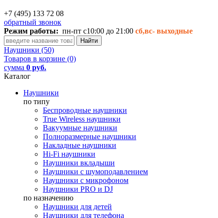
+7 (495) 133 72 08
обратный звонок
Режим работы:
пн-пт с10:00 до 21:00
сб,вс-
выходные
Наушники (50)
Товаров в корзине (0)
сумма
0 руб.
Каталог
Наушники
по типу
Беспроводные наушники
True Wireless наушники
Вакуумные наушники
Полноразмерные наушники
Накладные наушники
Hi-Fi наушники
Наушники вкладыши
Наушники с шумоподавлением
Наушники с микрофоном
Наушники PRO и DJ
по назначению
Наушники для детей
Наушники для телефона