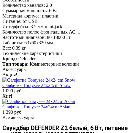
Количество каналов: 2.0
Суммарная мощность: 6 Вт
Материал корпуса: пластик
Питание: от USB
Интерфейсы: 3.5 мм mini-jack
Количество полос фронтальных АС: 1
Частотный диапазон: 80-18000 Гц
Габариты: 63х60х320 мм
Вес: 0.39 кг
Технические характеристики
Бренд:
Defender
Тип товара:
Компьютерные колонки
Аксессуары
Акция!
Салфетка Toraysee 24x24cm Snow
1 090 руб.
Хит!!
Салфетка Toraysee 24x24cm Asian
1 390 руб.
Все аксессуары
Саундбар DEFENDER Z2 белый, 6 Вт, питание