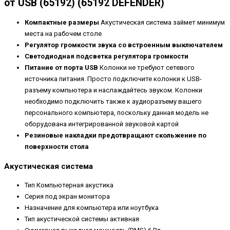
от USB (65192) (65192 DEFENDER)
Компактные размеры
Акустическая система займет минимум
места на рабочем столе
Регулятор громкости звука со встроенным выключателем
Светодиодная подсветка регулятора громкости
Питание от порта USB
Колонки не требуют сетевого
источника питания. Просто подключите колонки к USB-
разъему компьютера и наслаждайтесь звуком. Колонки
необходимо подключить также к аудиоразъему вашего
персонального компьютера, поскольку данная модель не
оборудована интегрированной звуковой картой
Резиновые накладки предотвращают скольжение по
поверхности стола
Акустическая система
Тип Компьютерная акустика
Серия под экран монитора
Назначение для компьютера или ноутбука
Тип акустической системы активная