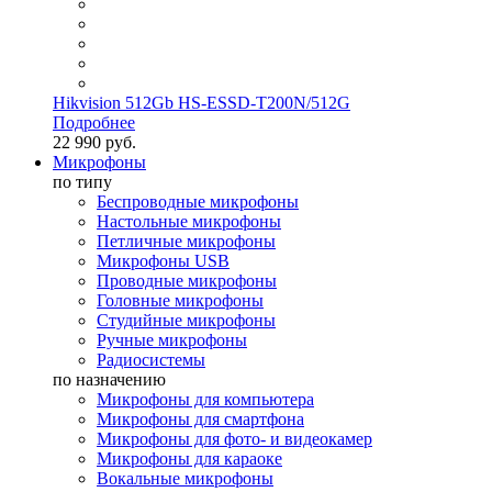
Hikvision 512Gb HS-ESSD-T200N/512G
Подробнее
22 990 руб.
Микрофоны
по типу
Беспроводные микрофоны
Настольные микрофоны
Петличные микрофоны
Микрофоны USB
Проводные микрофоны
Головные микрофоны
Студийные микрофоны
Ручные микрофоны
Радиосистемы
по назначению
Микрофоны для компьютера
Микрофоны для смартфона
Микрофоны для фото- и видеокамер
Микрофоны для караоке
Вокальные микрофоны