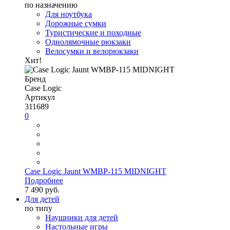
по назначению
Для ноутбука
Дорожные сумки
Туристические и походные
Однолямочные рюкзаки
Велосумки и велорюкзаки
Хит!
Бренд
Case Logic
Артикул
311689
0
Case Logic Jaunt WMBP-115 MIDNIGHT
Подробнее
7 490 руб.
Для детей
по типу
Наушники для детей
Настольные игры