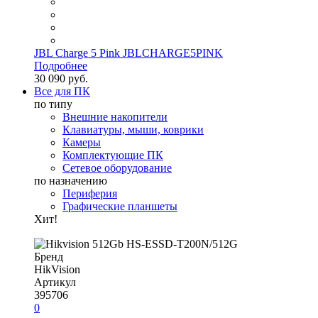
JBL Charge 5 Pink JBLCHARGE5PINK
Подробнее
30 090 руб.
Все для ПК
по типу
Внешние накопители
Клавиатуры, мыши, коврики
Камеры
Комплектующие ПК
Сетевое оборудование
по назначению
Периферия
Графические планшеты
Хит!
Бренд
HikVision
Артикул
395706
0