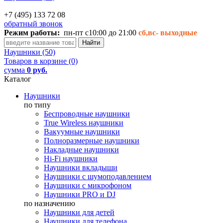
+7 (495) 133 72 08
обратный звонок
Режим работы:
пн-пт с10:00 до 21:00
сб,вс-
выходные
Наушники (50)
Товаров в корзине (0)
сумма
0 руб.
Каталог
Наушники
по типу
Беспроводные наушники
True Wireless наушники
Вакуумные наушники
Полноразмерные наушники
Накладные наушники
Hi-Fi наушники
Наушники вкладыши
Наушники с шумоподавлением
Наушники с микрофоном
Наушники PRO и DJ
по назначению
Наушники для детей
Наушники для телефона