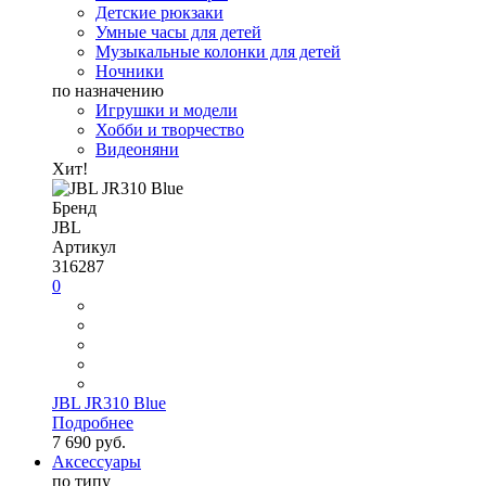
Детские рюкзаки
Умные часы для детей
Музыкальные колонки для детей
Ночники
по назначению
Игрушки и модели
Хобби и творчество
Видеоняни
Хит!
Бренд
JBL
Артикул
316287
0
JBL JR310 Blue
Подробнее
7 690 руб.
Аксессуары
по типу