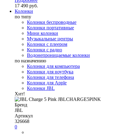
Подробнее
17 490 руб.
Колонки
по типу
Колонки беспроводные
Колонки портативные
Мини колонки
Музыкальные центры
Колонки с плеером
Колонки с радио
Водонепроницаемые колонки
по назначению
Колонки для компьютера
Колонки для ноутбука
Колонки для телефона
Колонки для Apple
Колонки JBL
Хит!
Бренд
JBL
Артикул
326668
0