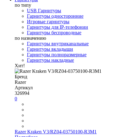
по типу
USB Гарнитуры
Гарнитуры односторонние
Игровые гарнитуры
Гарнитуры для IP-телефонии
Гарнитуры беспроводные
по назначению
Гарнитуры внутриканальные
Гарнитуры вкладыши
Гарнитуры полноразмерные
Гарнитуры накладные
Хит!
Бренд
Razer
Артикул
326994
0
Razer Kraken V3/RZ04-03750100-R3M1