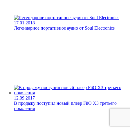
17.01.2018
Легендарное портативное аудио от Soul Electronics
12.09.2017
В продажу поступил новый плеер FiiO X3 третьего
поколения