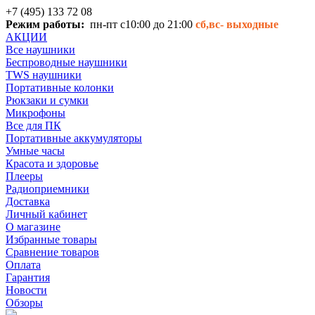
+7 (495) 133 72 08
Режим работы:
пн-пт с10:00 до 21:00
сб,вс-
выходные
АКЦИИ
Все наушники
Беспроводные наушники
TWS наушники
Портативные колонки
Рюкзаки и сумки
Микрофоны
Все для ПК
Портативные аккумуляторы
Умные часы
Красота и здоровье
Плееры
Радиоприемники
Доставка
Личный кабинет
О магазине
Избранные товары
Сравнение товаров
Оплата
Гарантия
Новости
Обзоры