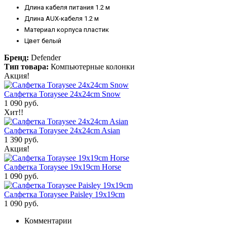
Длина кабеля питания 1.2 м
Длина AUX-кабеля 1.2 м
Материал корпуса пластик
Цвет белый
Бренд:
Defender
Тип товара:
Компьютерные колонки
Акция!
Салфетка Toraysee 24x24cm Snow
1 090 руб.
Хит!!
Салфетка Toraysee 24x24cm Asian
1 390 руб.
Акция!
Салфетка Toraysee 19x19cm Horse
1 090 руб.
Салфетка Toraysee Paisley 19x19cm
1 090 руб.
Комментарии