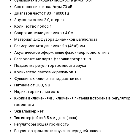
Суммарная выходная мощность (RMS) 6 Вт
Соотношение сигнал/шум 70 дБ
Диапазон частот 80—18000 Гц
Звуковая схема 2.0, стерео
Количество полос 1
Сопротивление динамиков 4 Ом
Материал диффузора динамиков целлюлоза
Размер магнита динамика 2 x (45x8) мм
Акустическое оформление фазоинверторного типа
Расположение порта фазоинвертора тыл
Подсветка регулятор громкости звука
Количество световых режимов 1
Функция выключения подсветки нет
Питание от USB, 5 В
Индикатор питания есть
Кнопка включения/выключения питания встроена в регулятор
громкости
Эквалайзер нет
Тип интерфейса 3,5-мм джек (папа)
Регуляторы общая громкость
Регулятор громкости звука на передней панели