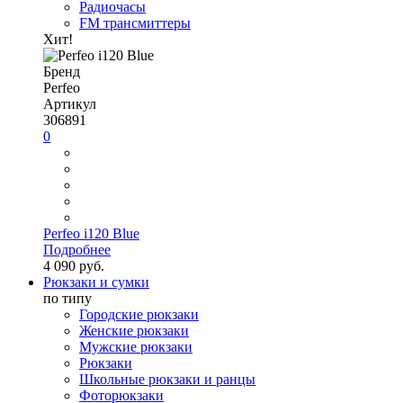
Радиочасы
FM трансмиттеры
Хит!
Бренд
Perfeo
Артикул
306891
0
Perfeo i120 Blue
Подробнее
4 090 руб.
Рюкзаки и сумки
по типу
Городские рюкзаки
Женские рюкзаки
Мужские рюкзаки
Рюкзаки
Школьные рюкзаки и ранцы
Фоторюкзаки