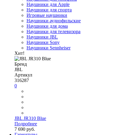
Наушники для Apple
Наушники для спорта
Игровые наушники
Наушники аудиофильские
Наушники для дома
Наушники для телевизора
Наушники JBL
Наушники Sony
Наушники Sennheiser
Хит!
Бренд
JBL
Артикул
316287
0
JBL JR310 Blue
Подробнее
7 690 руб.
Гарнитуры