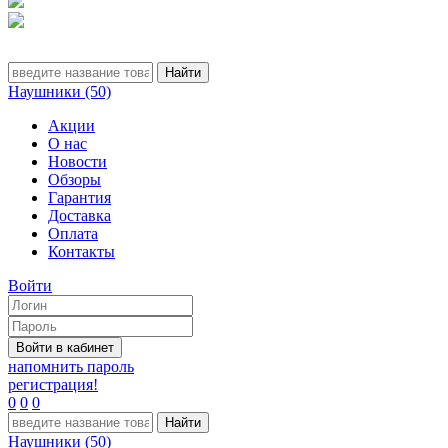
Наушники (50)
Акции
О нас
Новости
Обзоры
Гарантия
Доставка
Оплата
Контакты
Войти
напомнить пароль
регистрация!
0
0
0
Наушники (50)