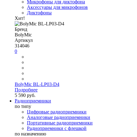
Микрофоны для диктофона
Аксессуары для микрофонов
Диктофоны
Хит!
Бренд
BolyMic
Артикул
314046
0
BolyMic BL-LP03-D4
Подробнее
5 590 руб.
Радиоприемники
по типу
Цифровые радиоприемники
Аналоговые радиоприемники
Портативные радиоприемники
Радиоприемники с флешкой
по назначению