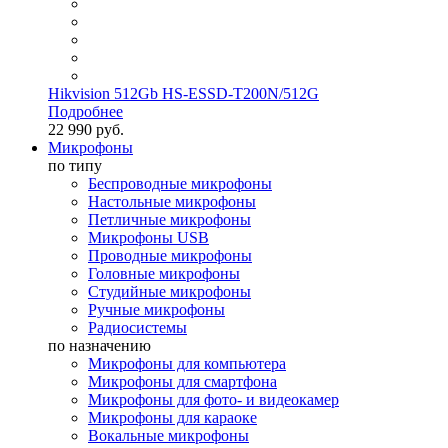
Hikvision 512Gb HS-ESSD-T200N/512G
Подробнее
22 990 руб.
Микрофоны
по типу
Беспроводные микрофоны
Настольные микрофоны
Петличные микрофоны
Микрофоны USB
Проводные микрофоны
Головные микрофоны
Студийные микрофоны
Ручные микрофоны
Радиосистемы
по назначению
Микрофоны для компьютера
Микрофоны для смартфона
Микрофоны для фото- и видеокамер
Микрофоны для караоке
Вокальные микрофоны