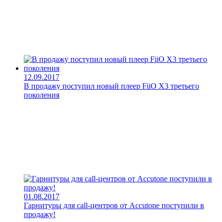
12.09.2017
В продажу поступил новый плеер FiiO X3 третьего
поколения
01.08.2017
Гарнитуры для call-центров от Accutone поступили в
продажу!