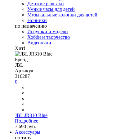
Детские рюкзаки
Умные часы для детей
Музыкальные колонки для детей
Ночники
по назначению
Игрушки и модели
Хобби и творчество
Видеоняни
Хит!
Бренд
JBL
Артикул
316287
0
JBL JR310 Blue
Подробнее
7 690 руб.
Аксессуары
по типу