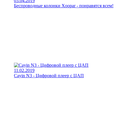
03.04.2019
Беспроводные колонки Xoopar - понравятся всем!
11.02.2019
Cayin N3 - Цифровой плеер с ЦАП