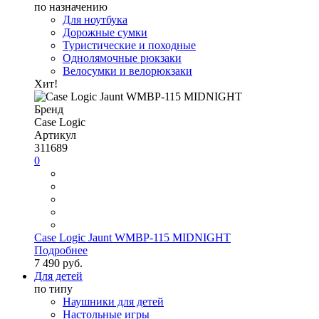
по назначению
Для ноутбука
Дорожные сумки
Туристические и походные
Однолямочные рюкзаки
Велосумки и велорюкзаки
Хит!
Бренд
Case Logic
Артикул
311689
0
Case Logic Jaunt WMBP-115 MIDNIGHT
Подробнее
7 490 руб.
Для детей
по типу
Наушники для детей
Настольные игры