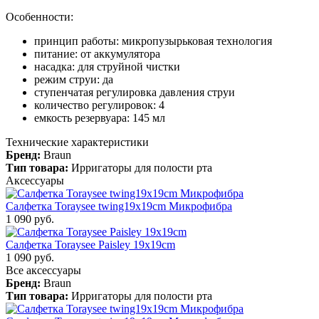
Особенности:
принцип работы: микропузырьковая технология
питание: от аккумулятора
насадка: для струйной чистки
режим струи: да
ступенчатая регулировка давления струи
количество регулировок: 4
емкость резервуара: 145 мл
Технические характеристики
Бренд:
Braun
Тип товара:
Ирригаторы для полости рта
Аксессуары
Салфетка Toraysee twing19x19cm Микрофибра
1 090 руб.
Салфетка Toraysee Paisley 19x19cm
1 090 руб.
Все аксессуары
Бренд:
Braun
Тип товара:
Ирригаторы для полости рта