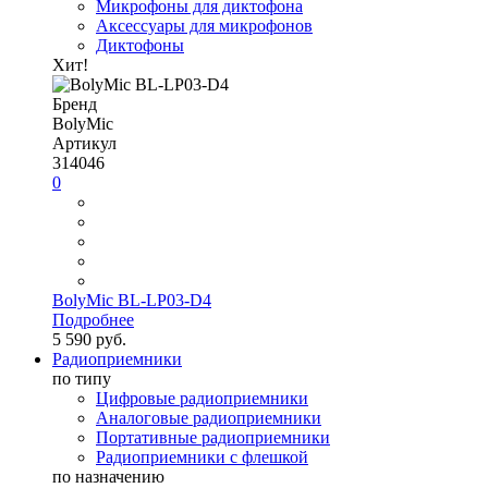
Микрофоны для диктофона
Аксессуары для микрофонов
Диктофоны
Хит!
Бренд
BolyMic
Артикул
314046
0
BolyMic BL-LP03-D4
Подробнее
5 590 руб.
Радиоприемники
по типу
Цифровые радиоприемники
Аналоговые радиоприемники
Портативные радиоприемники
Радиоприемники с флешкой
по назначению