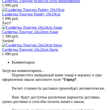
Салфетка Toraysee twing19x19cm Микрофибра
1 090 руб.
Салфетка Toraysee Paisley 19x19cm
1 090 руб.
Хит!!
Салфетка Toraysee 24x24cm Asian
1 390 руб.
Акция!
Салфетка Toraysee 24x24cm Snow
1 090 руб.
Комментарии
Загрузка комментариев...
Переместите выбранный вами товар в корзину и при
оформлении заказа заполните поле *
Город*
.
Расчет стоимости доставки произойдет автоматически.
Вам будут доступны различные варианты доставки,
сроки доставки и способы оплаты вашего заказа.