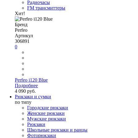
Радиочасы
FM трансмиттеры
Хит!
Бренд
Perfeo
Артикул
306891
0
Perfeo i120 Blue
Подробнее
4 090 руб.
Рюкзаки и сумки
по типу
Городские рюкзаки
Женские рюкзаки
Мужские рюкзаки
Рюкзаки
Школьные рюкзаки и ранцы
Фоторюкзаки