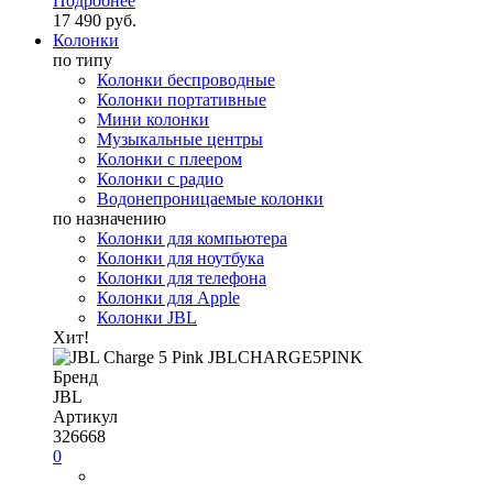
Подробнее
17 490 руб.
Колонки
по типу
Колонки беспроводные
Колонки портативные
Мини колонки
Музыкальные центры
Колонки с плеером
Колонки с радио
Водонепроницаемые колонки
по назначению
Колонки для компьютера
Колонки для ноутбука
Колонки для телефона
Колонки для Apple
Колонки JBL
Хит!
Бренд
JBL
Артикул
326668
0