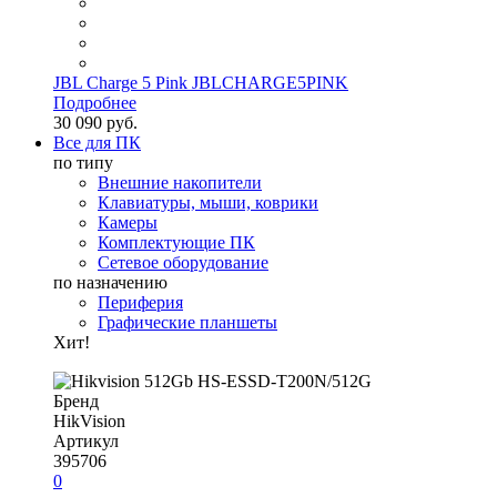
JBL Charge 5 Pink JBLCHARGE5PINK
Подробнее
30 090 руб.
Все для ПК
по типу
Внешние накопители
Клавиатуры, мыши, коврики
Камеры
Комплектующие ПК
Сетевое оборудование
по назначению
Периферия
Графические планшеты
Хит!
Бренд
HikVision
Артикул
395706
0