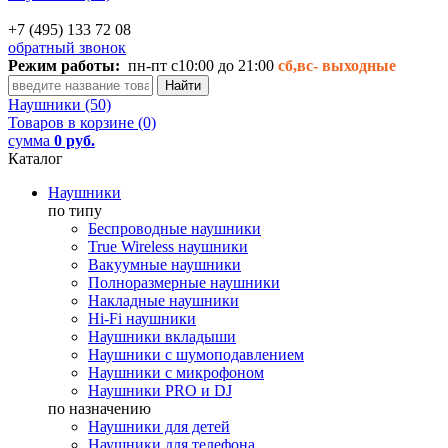
+7 (495) 133 72 08
обратный звонок
Режим работы:
пн-пт с10:00 до 21:00
сб,вс-
выходные
Наушники (50)
Товаров в корзине (0)
сумма
0 руб.
Каталог
Наушники
по типу
Беспроводные наушники
True Wireless наушники
Вакуумные наушники
Полноразмерные наушники
Накладные наушники
Hi-Fi наушники
Наушники вкладыши
Наушники с шумоподавлением
Наушники с микрофоном
Наушники PRO и DJ
по назначению
Наушники для детей
Наушники для телефона