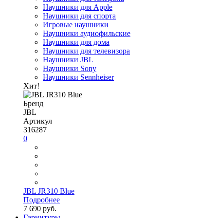
Наушники для Apple
Наушники для спорта
Игровые наушники
Наушники аудиофильские
Наушники для дома
Наушники для телевизора
Наушники JBL
Наушники Sony
Наушники Sennheiser
Хит!
Бренд
JBL
Артикул
316287
0
JBL JR310 Blue
Подробнее
7 690 руб.
Гарнитуры