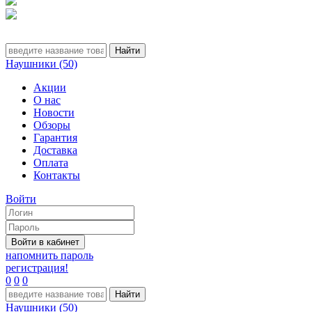
Наушники (50)
Акции
О нас
Новости
Обзоры
Гарантия
Доставка
Оплата
Контакты
Войти
напомнить пароль
регистрация!
0
0
0
Наушники (50)