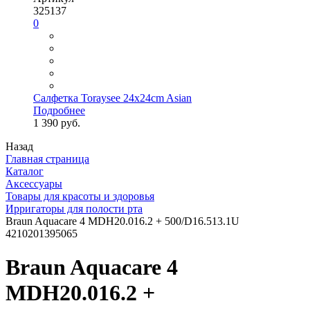
325137
0
Салфетка Toraysee 24x24cm Asian
Подробнее
1 390 руб.
Назад
Главная страница
Каталог
Аксессуары
Товары для красоты и здоровья
Ирригаторы для полости рта
Braun Aquacare 4 MDH20.016.2 + 500/D16.513.1U
4210201395065
Braun Aquacare 4
MDH20.016.2 +