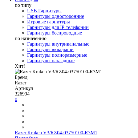
по типу
USB Гарнитуры
Гарнитуры односторонние
Игровые гарнитуры
Гарнитуры для IP-телефонии
Гарнитуры беспроводные
по назначению
Гарнитуры внутриканальные
Гарнитуры вкладыши
Гарнитуры полноразмерные
Гарнитуры накладные
Хит!
Бренд
Razer
Артикул
326994
0
Razer Kraken V3/RZ04-03750100-R3M1