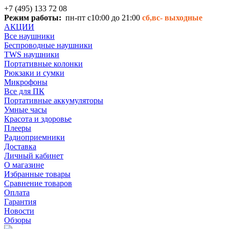
+7 (495) 133 72 08
Режим работы:
пн-пт с10:00 до 21:00
сб,вс-
выходные
АКЦИИ
Все наушники
Беспроводные наушники
TWS наушники
Портативные колонки
Рюкзаки и сумки
Микрофоны
Все для ПК
Портативные аккумуляторы
Умные часы
Красота и здоровье
Плееры
Радиоприемники
Доставка
Личный кабинет
О магазине
Избранные товары
Сравнение товаров
Оплата
Гарантия
Новости
Обзоры