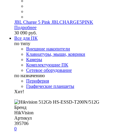
JBL Charge 5 Pink JBLCHARGE5PINK
Подробнее
30 090 руб.
Все для ПК
по типу
Внешние накопители
Клавиатуры, мыши, коврики
Камеры
Комплектующие ПК
Сетевое оборудование
по назначению
Периферия
Графические планшеты
Хит!
Бренд
HikVision
Артикул
395706
0