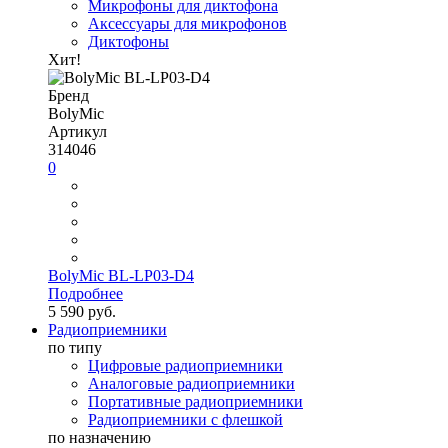
Микрофоны для диктофона
Аксессуары для микрофонов
Диктофоны
Хит!
Бренд
BolyMic
Артикул
314046
0
BolyMic BL-LP03-D4
Подробнее
5 590 руб.
Радиоприемники
по типу
Цифровые радиоприемники
Аналоговые радиоприемники
Портативные радиоприемники
Радиоприемники с флешкой
по назначению