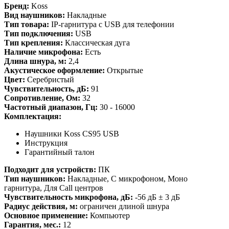
Бренд:
Koss
Вид наушников:
Накладные
Тип товара:
IP-гарнитура с USB для телефонии
Тип подключения:
USB
Тип крепления:
Классическая дуга
Наличие микрофона:
Есть
Длина шнура, м:
2,4
Акустическое оформление:
Открытые
Цвет:
Серебристый
Чувствительность, дБ:
91
Сопротивление, Ом:
32
Частотный диапазон, Гц:
30 - 16000
Комплектация:
Наушники Koss CS95 USB
Инструкция
Гарантийный талон
Подходит для устройств:
ПК
Тип наушников:
Накладные, С микрофоном, Моно
гарнитура, Для Call центров
Чувствительность микрофона, дБ:
-56 дБ ± 3 дБ
Радиус действия, м:
ограничен длиной шнура
Основное применение:
Компьютер
Гарантия, мес.:
12