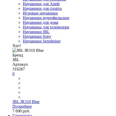
Наушники для Apple
Наушники для спорта
Игровые наушники
Наушники аудиофильские
Наушники для дома
Наушники для телевизора
Наушники JBL
Наушники Sony
Наушники Sennheiser
Хит!
Бренд
JBL
Артикул
316287
0
JBL JR310 Blue
Подробнее
7 690 руб.
Гарнитуры