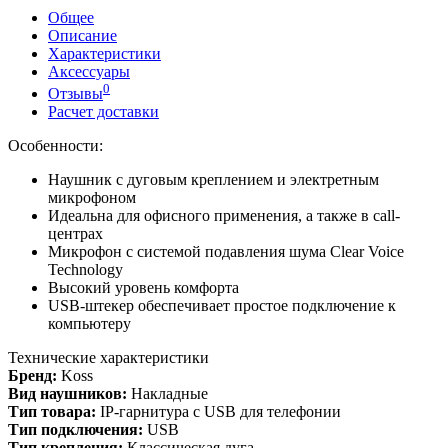
Общее
Описание
Характеристики
Аксессуары
0
Отзывы
Расчет доставки
Особенности:
Наушник с дуговым креплением и электретным
микрофоном
Идеальна для офисного применения, а также в call-
центрах
Микрофон с системой подавления шума Clear Voice
Technology
Высокий уровень комфорта
USB-штекер обеспечивает простое подключение к
компьютеру
Технические характеристики
Бренд:
Koss
Вид наушников:
Накладные
Тип товара:
IP-гарнитура с USB для телефонии
Тип подключения:
USB
Тип крепления:
Классическая дуга