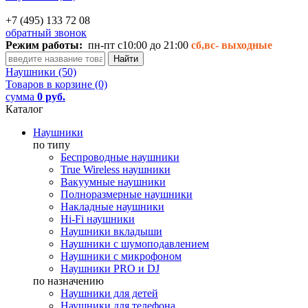
+7 (495) 133 72 08
обратный звонок
Режим работы:
пн-пт с10:00 до 21:00
сб,вс-
выходные
Наушники (50)
Товаров в корзине (0)
сумма
0 руб.
Каталог
Наушники
по типу
Беспроводные наушники
True Wireless наушники
Вакуумные наушники
Полноразмерные наушники
Накладные наушники
Hi-Fi наушники
Наушники вкладыши
Наушники с шумоподавлением
Наушники с микрофоном
Наушники PRO и DJ
по назначению
Наушники для детей
Наушники для телефона