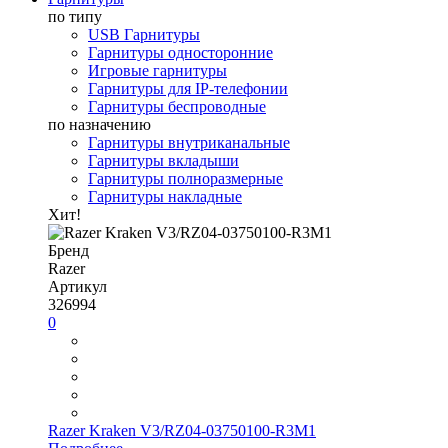
по типу
USB Гарнитуры
Гарнитуры односторонние
Игровые гарнитуры
Гарнитуры для IP-телефонии
Гарнитуры беспроводные
по назначению
Гарнитуры внутриканальные
Гарнитуры вкладыши
Гарнитуры полноразмерные
Гарнитуры накладные
Хит!
Бренд
Razer
Артикул
326994
0
Razer Kraken V3/RZ04-03750100-R3M1