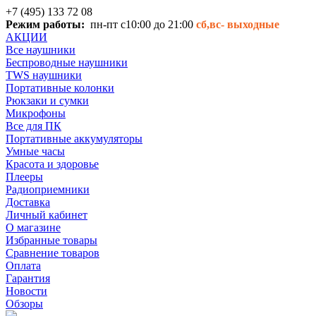
+7 (495) 133 72 08
Режим работы:
пн-пт с10:00 до 21:00
сб,вс-
выходные
АКЦИИ
Все наушники
Беспроводные наушники
TWS наушники
Портативные колонки
Рюкзаки и сумки
Микрофоны
Все для ПК
Портативные аккумуляторы
Умные часы
Красота и здоровье
Плееры
Радиоприемники
Доставка
Личный кабинет
О магазине
Избранные товары
Сравнение товаров
Оплата
Гарантия
Новости
Обзоры