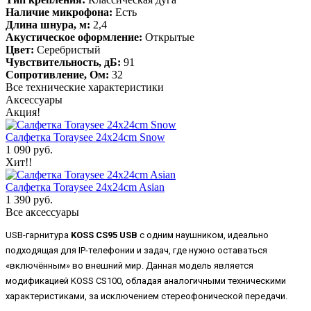
Наличие микрофона:
Есть
Длина шнура, м:
2,4
Акустическое оформление:
Открытые
Цвет:
Серебристый
Чувствительность, дБ:
91
Сопротивление, Ом:
32
Все технические характеристики
Аксессуары
Акция!
Салфетка Toraysee 24x24cm Snow
1 090 руб.
Хит!!
Салфетка Toraysee 24x24cm Asian
1 390 руб.
Все аксессуары
USB-гарнитура
KOSS CS95 USB
с одним наушником, идеально
подходящая для IP-телефонии и задач, где нужно оставаться
«включённым» во внешний мир. Данная модель является
модификацией KOSS CS100, обладая аналогичными техническими
характеристиками, за исключением стереофонической передачи.