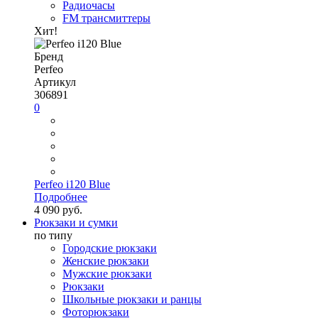
Радиочасы
FM трансмиттеры
Хит!
Бренд
Perfeo
Артикул
306891
0
Perfeo i120 Blue
Подробнее
4 090 руб.
Рюкзаки и сумки
по типу
Городские рюкзаки
Женские рюкзаки
Мужские рюкзаки
Рюкзаки
Школьные рюкзаки и ранцы
Фоторюкзаки