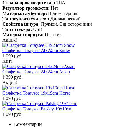
Страна производителя:
США
Регулятор громкости:
Нет
Материал амбушюр:
Пеноматериал
Тип звукоизлучателя:
Динамический
Свойства шнура:
Прямой, Односторонний
Тип штекера:
USB
Материал корпуса:
Пластик
Акция!
Салфетка Toraysee 24x24cm Snow
1 090 руб.
Хит!!
Салфетка Toraysee 24x24cm Asian
1 390 руб.
Акция!
Салфетка Toraysee 19x19cm Horse
1 090 руб.
Салфетка Toraysee Paisley 19x19cm
1 090 руб.
Комментарии