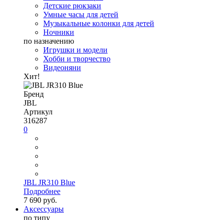
Детские рюкзаки
Умные часы для детей
Музыкальные колонки для детей
Ночники
по назначению
Игрушки и модели
Хобби и творчество
Видеоняни
Хит!
Бренд
JBL
Артикул
316287
0
JBL JR310 Blue
Подробнее
7 690 руб.
Аксессуары
по типу