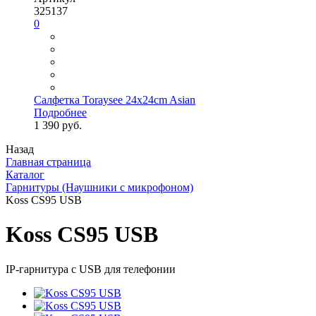
325137
0
Салфетка Toraysee 24x24cm Asian
Подробнее
1 390 руб.
Назад
Главная страница
Каталог
Гарнитуры (Наушники с микрофоном)
Koss CS95 USB
Koss CS95 USB
IP-гарнитура с USB для телефонии