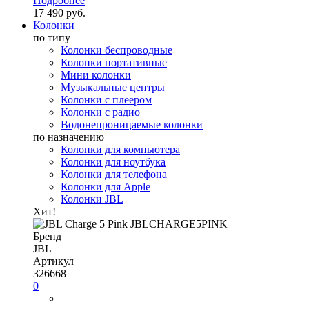
Подробнее
17 490 руб.
Колонки
по типу
Колонки беспроводные
Колонки портативные
Мини колонки
Музыкальные центры
Колонки с плеером
Колонки с радио
Водонепроницаемые колонки
по назначению
Колонки для компьютера
Колонки для ноутбука
Колонки для телефона
Колонки для Apple
Колонки JBL
Хит!
Бренд
JBL
Артикул
326668
0