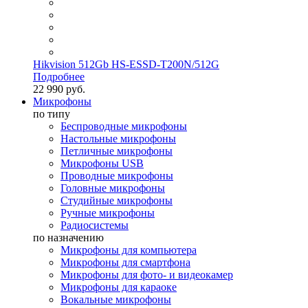
Hikvision 512Gb HS-ESSD-T200N/512G
Подробнее
22 990 руб.
Микрофоны
по типу
Беспроводные микрофоны
Настольные микрофоны
Петличные микрофоны
Микрофоны USB
Проводные микрофоны
Головные микрофоны
Студийные микрофоны
Ручные микрофоны
Радиосистемы
по назначению
Микрофоны для компьютера
Микрофоны для смартфона
Микрофоны для фото- и видеокамер
Микрофоны для караоке
Вокальные микрофоны