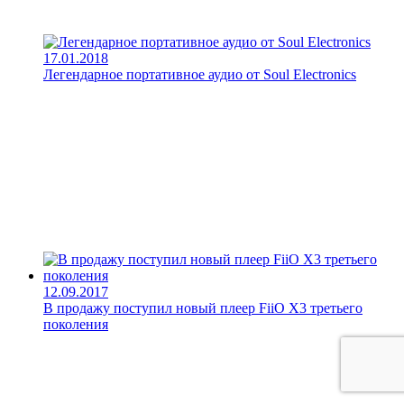
17.01.2018
Легендарное портативное аудио от Soul Electronics
12.09.2017
В продажу поступил новый плеер FiiO X3 третьего
поколения