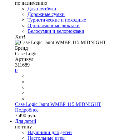
по назначению
Для ноутбука
Дорожные сумки
Туристические и походные
Однолямочные рюкзаки
Велосумки и велорюкзаки
Хит!
Бренд
Case Logic
Артикул
311689
0
Case Logic Jaunt WMBP-115 MIDNIGHT
Подробнее
7 490 руб.
Для детей
по типу
Наушники для детей
Настольные игры