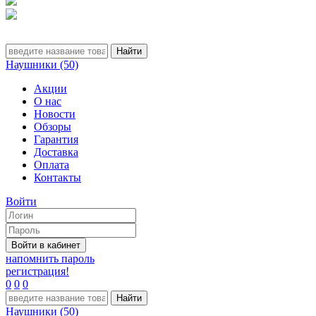
Наушники (50)
Акции
О нас
Новости
Обзоры
Гарантия
Доставка
Оплата
Контакты
Войти
напомнить пароль
регистрация!
0
0
0
Наушники (50)